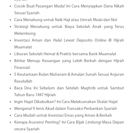
Cocok Buat Pasangan Muda! Ini Cara Menyiapkan Dana Nikah
Sesuai Syariah
Cara Menabung untuk Naik Haji atau Umrah Mulai dari Nol
Strategi Menabung untuk Biaya Sekolah Anak yang Terus
Melambung
Investasi Aman dan Halal Lewat Deposito Online iB Hijrah
Muamalat
Liburan Sekolah Hemat & Praktis bersama Bank Muamalat
Ikhtiar Menuju Keuangan yang Lebih Berkah dengan Hijrah
Finansial
5 Keutamaan Bulan Muharam & Amalan Sunah Sesuai Anjuran
Rasulullah
Baca Doa Ini Sebelum dan Setelah Maghrib untuk Sambut
Tahun Baru 1447 Hijriah
Ingin Hajat Dikabulkan? Ini Cara Melaksanakan Shalat Hajat
Mengenal 9 Jenis Akad dalam Transaksi Perbankan Syariah
Cara Mudah untuk Investasi Emas yang Aman & Berkah
Kenapa Asuransi Penting? Ini Cara Bijak Lindungi Masa Depan
secara Syariah