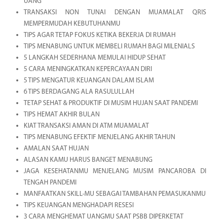
UANG
TRANSAKSI NON TUNAI DENGAN MUAMALAT QRIS
MEMPERMUDAH KEBUTUHANMU
TIPS AGAR TETAP FOKUS KETIKA BEKERJA DI RUMAH
TIPS MENABUNG UNTUK MEMBELI RUMAH BAGI MILENIALS
5 LANGKAH SEDERHANA MEMULAI HIDUP SEHAT
5 CARA MENINGKATKAN KEPERCAYAAN DIRI
5 TIPS MENGATUR KEUANGAN DALAM ISLAM
6 TIPS BERDAGANG ALA RASULULLAH
TETAP SEHAT & PRODUKTIF DI MUSIM HUJAN SAAT PANDEMI
TIPS HEMAT AKHIR BULAN
KIAT TRANSAKSI AMAN DI ATM MUAMALAT
TIPS MENABUNG EFEKTIF MENJELANG AKHIR TAHUN
AMALAN SAAT HUJAN
ALASAN KAMU HARUS BANGET MENABUNG
JAGA KESEHATANMU MENJELANG MUSIM PANCAROBA DI
TENGAH PANDEMI
MANFAATKAN SKILL-MU SEBAGAI TAMBAHAN PEMASUKANMU
TIPS KEUANGAN MENGHADAPI RESESI
3 CARA MENGHEMAT UANGMU SAAT PSBB DIPERKETAT