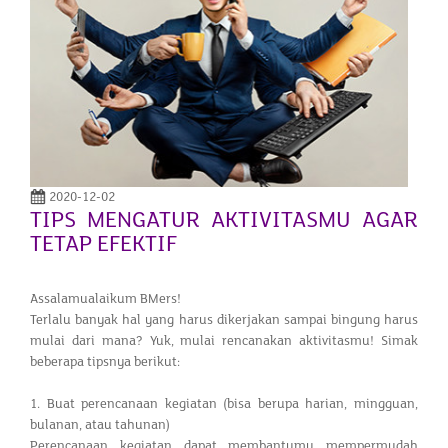
2020-12-02
TIPS MENGATUR AKTIVITASMU AGAR
TETAP EFEKTIF
Assalamualaikum BMers!
Terlalu banyak hal yang harus dikerjakan sampai bingung harus
mulai dari mana? Yuk, mulai rencanakan aktivitasmu! Simak
beberapa tipsnya berikut:
1. Buat perencanaan kegiatan (bisa berupa harian, mingguan,
bulanan, atau tahunan)
Perencanaan kegiatan dapat membantumu mempermudah