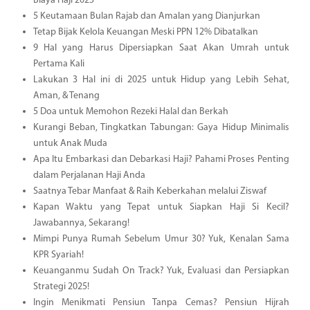
Biaya Haji 2025
5 Keutamaan Bulan Rajab dan Amalan yang Dianjurkan
Tetap Bijak Kelola Keuangan Meski PPN 12% Dibatalkan
9 Hal yang Harus Dipersiapkan Saat Akan Umrah untuk
Pertama Kali
Lakukan 3 Hal ini di 2025 untuk Hidup yang Lebih Sehat,
Aman, & Tenang
5 Doa untuk Memohon Rezeki Halal dan Berkah
Kurangi Beban, Tingkatkan Tabungan: Gaya Hidup Minimalis
untuk Anak Muda
Apa Itu Embarkasi dan Debarkasi Haji? Pahami Proses Penting
dalam Perjalanan Haji Anda
Saatnya Tebar Manfaat & Raih Keberkahan melalui Ziswaf
Kapan Waktu yang Tepat untuk Siapkan Haji Si Kecil?
Jawabannya, Sekarang!
Mimpi Punya Rumah Sebelum Umur 30? Yuk, Kenalan Sama
KPR Syariah!
Keuanganmu Sudah On Track? Yuk, Evaluasi dan Persiapkan
Strategi 2025!
Ingin Menikmati Pensiun Tanpa Cemas? Pensiun Hijrah