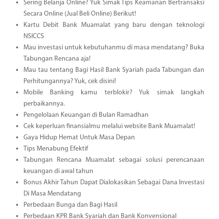
Sering Belanja Online? Yuk Simak Tips Keamanan Bertransaksi
Secara Online (Jual Beli Online) Berikut!
Kartu Debit Bank Muamalat yang baru dengan teknologi
NSICCS
Mau investasi untuk kebutuhanmu di masa mendatang? Buka
Tabungan Rencana aja!
Mau tau tentang Bagi Hasil Bank Syariah pada Tabungan dan
Perhitungannya? Yuk, cek disini!
Mobile Banking kamu terblokir? Yuk simak langkah
perbaikannya.
Pengelolaan Keuangan di Bulan Ramadhan
Cek keperluan finansialmu melalui website Bank Muamalat!
Gaya Hidup Hemat Untuk Masa Depan
Tips Menabung Efektif
Tabungan Rencana Muamalat sebagai solusi perencanaan
keuangan di awal tahun
Bonus Akhir Tahun Dapat Dialokasikan Sebagai Dana Investasi
Di Masa Mendatang
Perbedaan Bunga dan Bagi Hasil
Perbedaan KPR Bank Syariah dan Bank Konvensional