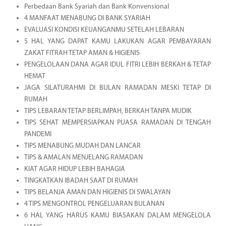
Perbedaan Bank Syariah dan Bank Konvensional
4 MANFAAT MENABUNG DI BANK SYARIAH
EVALUASI KONDISI KEUANGANMU SETELAH LEBARAN
5 HAL YANG DAPAT KAMU LAKUKAN AGAR PEMBAYARAN
ZAKAT FITRAH TETAP AMAN & HIGIENIS
PENGELOLAAN DANA AGAR IDUL FITRI LEBIH BERKAH & TETAP
HEMAT
JAGA SILATURAHMI DI BULAN RAMADAN MESKI TETAP DI
RUMAH
TIPS LEBARAN TETAP BERLIMPAH, BERKAH TANPA MUDIK
TIPS SEHAT MEMPERSIAPKAN PUASA RAMADAN DI TENGAH
PANDEMI
TIPS MENABUNG MUDAH DAN LANCAR
TIPS & AMALAN MENJELANG RAMADAN
KIAT AGAR HIDUP LEBIH BAHAGIA
TINGKATKAN IBADAH SAAT DI RUMAH
TIPS BELANJA AMAN DAN HIGIENIS DI SWALAYAN
4 TIPS MENGONTROL PENGELUARAN BULANAN
6 HAL YANG HARUS KAMU BIASAKAN DALAM MENGELOLA