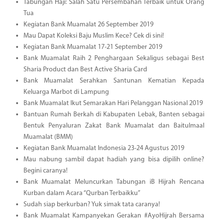
Tabungan Haji: Salah Satu Persembahan Terbaik untuk Orang
Tua
Kegiatan Bank Muamalat 26 September 2019
Mau Dapat Koleksi Baju Muslim Kece? Cek di sini!
Kegiatan Bank Muamalat 17-21 September 2019
Bank Muamalat Raih 2 Penghargaan Sekaligus sebagai Best
Sharia Product dan Best Active Sharia Card
Bank Muamalat Serahkan Santunan Kematian Kepada
Keluarga Marbot di Lampung
Bank Muamalat Ikut Semarakan Hari Pelanggan Nasional 2019
Bantuan Rumah Berkah di Kabupaten Lebak, Banten sebagai
Bentuk Penyaluran Zakat Bank Muamalat dan Baitulmaal
Muamalat (BMM)
Kegiatan Bank Muamalat Indonesia 23-24 Agustus 2019
Mau nabung sambil dapat hadiah yang bisa dipilih online?
Begini caranya!
Bank Muamalat Meluncurkan Tabungan iB Hijrah Rencana
Kurban dalam Acara “Qurban Terbaikku”
Sudah siap berkurban? Yuk simak tata caranya!
Bank Muamalat Kampanyekan Gerakan #AyoHijrah Bersama