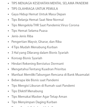
TIPS MENJAGA KESEHATAN MENTAL SELAMA PANDEMI
TIPS OLAHRAGA UNTUK PEMULA
Gaya Hidup Hemat Untuk Masa Depan
Tips Belanja Hemat Saat New Normal
Tips Mengelola THR Saat Pandemic Virus Corona
Tips Hemat Selama Puasa
Jenis-Jenis Riba
Pengertian Maysir, Gharar, dan Riba
4 Tips Mudah Menabung Kurban
3 Hal yang Dilarang dalam Bisnis Syariah
Konsep Bisnis Syariah
Hindari Rekening Berstatus Dormant
Mengetahui Tentang Kuadran Prioritas
Manfaat Memiliki Tabungan Rencana di Bank Muamalat
Beberapa Ide Bisnis saat Pandemi
Tips Mengisi Liburan di Rumah saat Pandemi
Tips Efektif Menabung
Tips Memakai Masker Agar Tetap Aman
Tips Menyimpan Daging Kurban