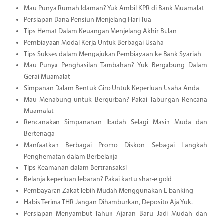
Mau Punya Rumah Idaman? Yuk Ambil KPR di Bank Muamalat
Persiapan Dana Pensiun Menjelang Hari Tua
Tips Hemat Dalam Keuangan Menjelang Akhir Bulan
Pembiayaan Modal Kerja Untuk Berbagai Usaha
Tips Sukses dalam Mengajukan Pembiayaan ke Bank Syariah
Mau Punya Penghasilan Tambahan? Yuk Bergabung Dalam
Gerai Muamalat
Simpanan Dalam Bentuk Giro Untuk Keperluan Usaha Anda
Mau Menabung untuk Berqurban? Pakai Tabungan Rencana
Muamalat
Rencanakan Simpananan Ibadah Selagi Masih Muda dan
Bertenaga
Manfaatkan Berbagai Promo Diskon Sebagai Langkah
Penghematan dalam Berbelanja
Tips Keamanan dalam Bertransaksi
Belanja keperluan lebaran? Pakai kartu shar-e gold
Pembayaran Zakat lebih Mudah Menggunakan E-banking
Habis Terima THR Jangan Dihamburkan, Deposito Aja Yuk.
Persiapan Menyambut Tahun Ajaran Baru Jadi Mudah dan