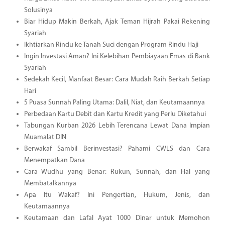
Solusinya
Biar Hidup Makin Berkah, Ajak Teman Hijrah Pakai Rekening
Syariah
Ikhtiarkan Rindu ke Tanah Suci dengan Program Rindu Haji
Ingin Investasi Aman? Ini Kelebihan Pembiayaan Emas di Bank
Syariah
Sedekah Kecil, Manfaat Besar: Cara Mudah Raih Berkah Setiap
Hari
5 Puasa Sunnah Paling Utama: Dalil, Niat, dan Keutamaannya
Perbedaan Kartu Debit dan Kartu Kredit yang Perlu Diketahui
Tabungan Kurban 2026 Lebih Terencana Lewat Dana Impian
Muamalat DIN
Berwakaf Sambil Berinvestasi? Pahami CWLS dan Cara
Menempatkan Dana
Cara Wudhu yang Benar: Rukun, Sunnah, dan Hal yang
Membatalkannya
Apa Itu Wakaf? Ini Pengertian, Hukum, Jenis, dan
Keutamaannya
Keutamaan dan Lafal Ayat 1000 Dinar untuk Memohon