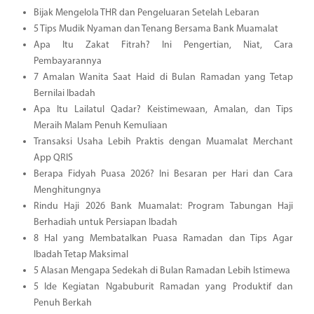
Bijak Mengelola THR dan Pengeluaran Setelah Lebaran
5 Tips Mudik Nyaman dan Tenang Bersama Bank Muamalat
Apa Itu Zakat Fitrah? Ini Pengertian, Niat, Cara
Pembayarannya
7 Amalan Wanita Saat Haid di Bulan Ramadan yang Tetap
Bernilai Ibadah
Apa Itu Lailatul Qadar? Keistimewaan, Amalan, dan Tips
Meraih Malam Penuh Kemuliaan
Transaksi Usaha Lebih Praktis dengan Muamalat Merchant
App QRIS
Berapa Fidyah Puasa 2026? Ini Besaran per Hari dan Cara
Menghitungnya
Rindu Haji 2026 Bank Muamalat: Program Tabungan Haji
Berhadiah untuk Persiapan Ibadah
8 Hal yang Membatalkan Puasa Ramadan dan Tips Agar
Ibadah Tetap Maksimal
5 Alasan Mengapa Sedekah di Bulan Ramadan Lebih Istimewa
5 Ide Kegiatan Ngabuburit Ramadan yang Produktif dan
Penuh Berkah