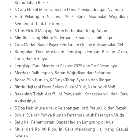
Kemudahan Rezeki
5 Cara Efektif Merencanakan Dana Pensiun dengan Nyaman
Hari Pelanggan Nasional 2025 Bank Muamalat Wujudkan
Semangat Think Customer
5 Tips Efektif Menjaga Akun Perbankan Tetap Aman
Mindful Living: Hidup Sederhana, Finansial Lebih Lega
Cara Mudah Bayar Pajak Kendaraan Online di Muamalat DIN
Kumpulan Doa Mustajab: Lengkap dengan Bacaan Arab,
Latin, dan Artinya
Lengkap! Cara Membuat Paspor 2025 dan Tarif Resminya
Merdeka Raih Impian, Berani Wujudkan dari Sekarang
Bebas Pilih Hunian, KPR-nya Tetap Syariah dan Ringan
Rindu Haji tapi Dana Belum Cukup? Yuk, Nabung di Sini!
Rekening Tidak Aktif? Ini Penyebab, Konsekuensi, dan Cara
Aktivasinya
5 Doa Nabi Musa untuk Kelapangan Hati, Petunjuk, dan Rezeki
Solusi Syariah Punya Rumah Pertama untuk Pasangan Muda
Satu Kali Penempatan, Dapat Hadiah Langsung di Awal
Mulai dari Rp100 Ribu, Ini Cara Menabung Haji yang Sesuai
Syariah