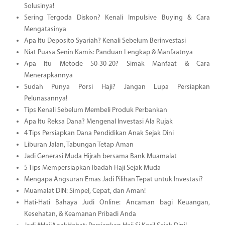
Solusinya!
Sering Tergoda Diskon? Kenali Impulsive Buying & Cara
Mengatasinya
Apa Itu Deposito Syariah? Kenali Sebelum Berinvestasi
Niat Puasa Senin Kamis: Panduan Lengkap & Manfaatnya
Apa Itu Metode 50-30-20? Simak Manfaat & Cara
Menerapkannya
Sudah Punya Porsi Haji? Jangan Lupa Persiapkan
Pelunasannya!
Tips Kenali Sebelum Membeli Produk Perbankan
Apa Itu Reksa Dana? Mengenal Investasi Ala Rujak
4 Tips Persiapkan Dana Pendidikan Anak Sejak Dini
Liburan Jalan, Tabungan Tetap Aman
Jadi Generasi Muda Hijrah bersama Bank Muamalat
5 Tips Mempersiapkan Ibadah Haji Sejak Muda
Mengapa Angsuran Emas Jadi Pilihan Tepat untuk Investasi?
Muamalat DIN: Simpel, Cepat, dan Aman!
Hati-Hati Bahaya Judi Online: Ancaman bagi Keuangan,
Kesehatan, & Keamanan Pribadi Anda