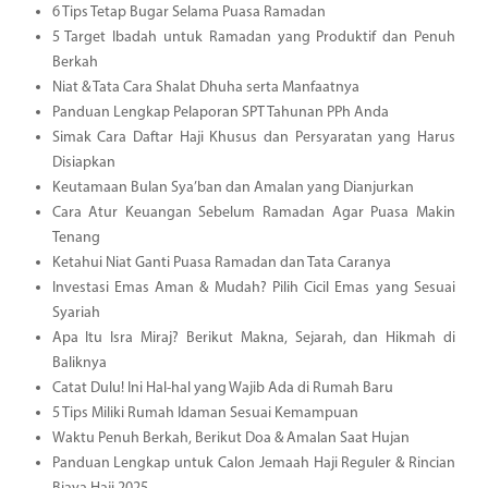
6 Tips Tetap Bugar Selama Puasa Ramadan
5 Target Ibadah untuk Ramadan yang Produktif dan Penuh
Berkah
Niat & Tata Cara Shalat Dhuha serta Manfaatnya
Panduan Lengkap Pelaporan SPT Tahunan PPh Anda
Simak Cara Daftar Haji Khusus dan Persyaratan yang Harus
Disiapkan
Keutamaan Bulan Sya’ban dan Amalan yang Dianjurkan
Cara Atur Keuangan Sebelum Ramadan Agar Puasa Makin
Tenang
Ketahui Niat Ganti Puasa Ramadan dan Tata Caranya
Investasi Emas Aman & Mudah? Pilih Cicil Emas yang Sesuai
Syariah
Apa Itu Isra Miraj? Berikut Makna, Sejarah, dan Hikmah di
Baliknya
Catat Dulu! Ini Hal-hal yang Wajib Ada di Rumah Baru
5 Tips Miliki Rumah Idaman Sesuai Kemampuan
Waktu Penuh Berkah, Berikut Doa & Amalan Saat Hujan
Panduan Lengkap untuk Calon Jemaah Haji Reguler & Rincian