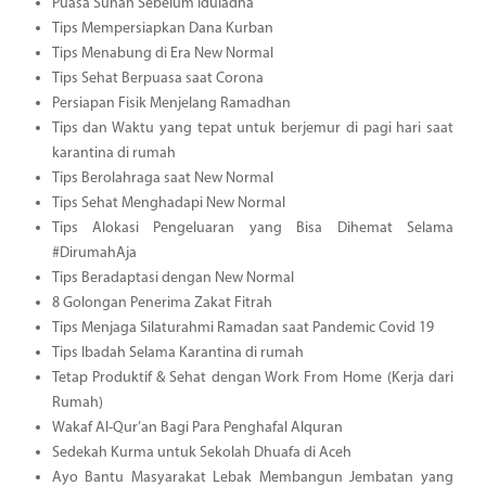
Puasa Sunah Sebelum Iduladha
Tips Mempersiapkan Dana Kurban
Tips Menabung di Era New Normal
Tips Sehat Berpuasa saat Corona
Persiapan Fisik Menjelang Ramadhan
Tips dan Waktu yang tepat untuk berjemur di pagi hari saat
karantina di rumah
Tips Berolahraga saat New Normal
Tips Sehat Menghadapi New Normal
Tips Alokasi Pengeluaran yang Bisa Dihemat Selama
#DirumahAja
Tips Beradaptasi dengan New Normal
8 Golongan Penerima Zakat Fitrah
Tips Menjaga Silaturahmi Ramadan saat Pandemic Covid 19
Tips Ibadah Selama Karantina di rumah
Tetap Produktif & Sehat dengan Work From Home (Kerja dari
Rumah)
Wakaf Al-Qur’an Bagi Para Penghafal Alquran
Sedekah Kurma untuk Sekolah Dhuafa di Aceh
Ayo Bantu Masyarakat Lebak Membangun Jembatan yang