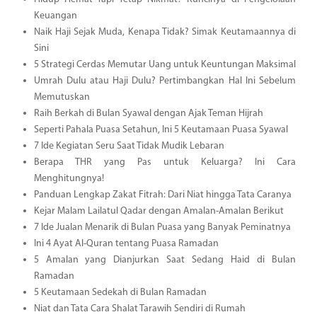
Keuangan
Naik Haji Sejak Muda, Kenapa Tidak? Simak Keutamaannya di
Sini
5 Strategi Cerdas Memutar Uang untuk Keuntungan Maksimal
Umrah Dulu atau Haji Dulu? Pertimbangkan Hal Ini Sebelum
Memutuskan
Raih Berkah di Bulan Syawal dengan Ajak Teman Hijrah
Seperti Pahala Puasa Setahun, Ini 5 Keutamaan Puasa Syawal
7 Ide Kegiatan Seru Saat Tidak Mudik Lebaran
Berapa THR yang Pas untuk Keluarga? Ini Cara
Menghitungnya!
Panduan Lengkap Zakat Fitrah: Dari Niat hingga Tata Caranya
Kejar Malam Lailatul Qadar dengan Amalan-Amalan Berikut
7 Ide Jualan Menarik di Bulan Puasa yang Banyak Peminatnya
Ini 4 Ayat Al-Quran tentang Puasa Ramadan
5 Amalan yang Dianjurkan Saat Sedang Haid di Bulan
Ramadan
5 Keutamaan Sedekah di Bulan Ramadan
Niat dan Tata Cara Shalat Tarawih Sendiri di Rumah