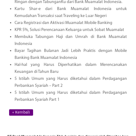
Ringan dengan TabunganKu dari Bank Muamalat Indonesia.
Kartu Shar-e dari Bank Muamalat Indonesia untuk
Kemudahan Transaksi saat Traveling ke Luar Negeri
Cara Registrasi dan Aktivasi Muamalat Mobile Banking
KPR 5%, Solusi Perencanaan Keluarga untuk Sobat Muamalat
Membuka Tabungan Haji dan Umrah di Bank Muamalat
Indonesia
Bayar Tagihan Bulanan Jadi Lebih Praktis dengan Mobile
Banking Bank Muamalat Indonesia
Hal-hal yang Harus Diperhatikan dalam Merencanakan
Keuangan di Tahun Baru
5 Istilah Umum yang Harus diketahui dalam Perdagangan
Perbankan Syariah – Part 2
5 Istilah Umum yang Harus diketahui dalam Perdagangan
Perbankan Syariah Part 1
« Kembali