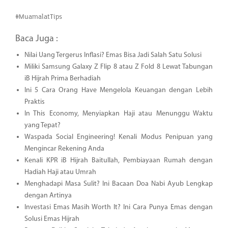
#MuamalatTips
Baca Juga :
Nilai Uang Tergerus Inflasi? Emas Bisa Jadi Salah Satu Solusi
Miliki Samsung Galaxy Z Flip 8 atau Z Fold 8 Lewat Tabungan
iB Hijrah Prima Berhadiah
Ini 5 Cara Orang Have Mengelola Keuangan dengan Lebih
Praktis
In This Economy, Menyiapkan Haji atau Menunggu Waktu
yang Tepat?
Waspada Social Engineering! Kenali Modus Penipuan yang
Mengincar Rekening Anda
Kenali KPR iB Hijrah Baitullah, Pembiayaan Rumah dengan
Hadiah Haji atau Umrah
Menghadapi Masa Sulit? Ini Bacaan Doa Nabi Ayub Lengkap
dengan Artinya
Investasi Emas Masih Worth It? Ini Cara Punya Emas dengan
Solusi Emas Hijrah