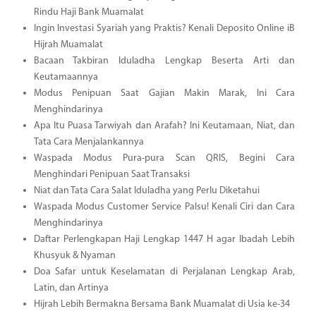
Rindu Haji Bank Muamalat
Ingin Investasi Syariah yang Praktis? Kenali Deposito Online iB
Hijrah Muamalat
Bacaan Takbiran Iduladha Lengkap Beserta Arti dan
Keutamaannya
Modus Penipuan Saat Gajian Makin Marak, Ini Cara
Menghindarinya
Apa Itu Puasa Tarwiyah dan Arafah? Ini Keutamaan, Niat, dan
Tata Cara Menjalankannya
Waspada Modus Pura-pura Scan QRIS, Begini Cara
Menghindari Penipuan Saat Transaksi
Niat dan Tata Cara Salat Iduladha yang Perlu Diketahui
Waspada Modus Customer Service Palsu! Kenali Ciri dan Cara
Menghindarinya
Daftar Perlengkapan Haji Lengkap 1447 H agar Ibadah Lebih
Khusyuk & Nyaman
Doa Safar untuk Keselamatan di Perjalanan Lengkap Arab,
Latin, dan Artinya
Hijrah Lebih Bermakna Bersama Bank Muamalat di Usia ke-34