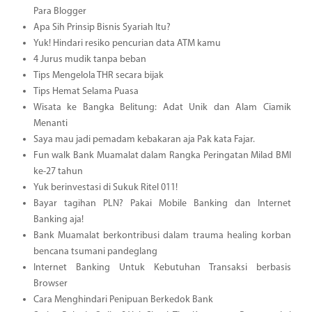
Para Blogger
Apa Sih Prinsip Bisnis Syariah Itu?
Yuk! Hindari resiko pencurian data ATM kamu
4 Jurus mudik tanpa beban
Tips Mengelola THR secara bijak
Tips Hemat Selama Puasa
Wisata ke Bangka Belitung: Adat Unik dan Alam Ciamik
Menanti
Saya mau jadi pemadam kebakaran aja Pak kata Fajar.
Fun walk Bank Muamalat dalam Rangka Peringatan Milad BMI
ke-27 tahun
Yuk berinvestasi di Sukuk Ritel 011!
Bayar tagihan PLN? Pakai Mobile Banking dan Internet
Banking aja!
Bank Muamalat berkontribusi dalam trauma healing korban
bencana tsumani pandeglang
Internet Banking Untuk Kebutuhan Transaksi berbasis
Browser
Cara Menghindari Penipuan Berkedok Bank