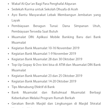
Wakaf Al-Qur’an Bagi Para Penghafal Alquran
Sedekah Kurma untuk Sekolah Dhuafa di Aceh
Ayo Bantu Masyarakat Lebak Membangun Jembatan yang
Layak
Pembiayaan Beragun Tunai: Dana Simpanan Utuh,
Pembiayaan Tersedia Saat Butuh
Muamalat DIN: Aplikasi Mobile Banking Baru dari Bank
Muamalat
Kegiatan Bank Muamalat 10-16 November 2019
Kegiatan Bank Muamalat 1-9 November 2019
Kegiatan Bank Muamalat 28 dan 30 Oktober 2019
Top-Up Gopay & Ovo kini bisa di ATM dan Muamalat DIN Bank
Muamalat
Kegiatan Bank Muamalat 23 dan 25 Oktober 2019
Kegiatan Bank Muamalat 14-20 Oktober 2019
Tips Menabung Efektif di Bank
Bank Muamalat dan Baitulmaal Muamalat Berbagi
Keberkahan Melalui Program Rumah Berkah
Gerakan Bersih Masjid dan Lingkungan di Masjid Shiratal