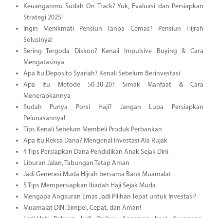
Keuanganmu Sudah On Track? Yuk, Evaluasi dan Persiapkan
Strategi 2025!
Ingin Menikmati Pensiun Tanpa Cemas? Pensiun Hijrah
Solusinya!
Sering Tergoda Diskon? Kenali Impulsive Buying & Cara
Mengatasinya
Apa Itu Deposito Syariah? Kenali Sebelum Berinvestasi
Apa Itu Metode 50-30-20? Simak Manfaat & Cara
Menerapkannya
Sudah Punya Porsi Haji? Jangan Lupa Persiapkan
Pelunasannya!
Tips Kenali Sebelum Membeli Produk Perbankan
Apa Itu Reksa Dana? Mengenal Investasi Ala Rujak
4 Tips Persiapkan Dana Pendidikan Anak Sejak Dini
Liburan Jalan, Tabungan Tetap Aman
Jadi Generasi Muda Hijrah bersama Bank Muamalat
5 Tips Mempersiapkan Ibadah Haji Sejak Muda
Mengapa Angsuran Emas Jadi Pilihan Tepat untuk Investasi?
Muamalat DIN: Simpel, Cepat, dan Aman!