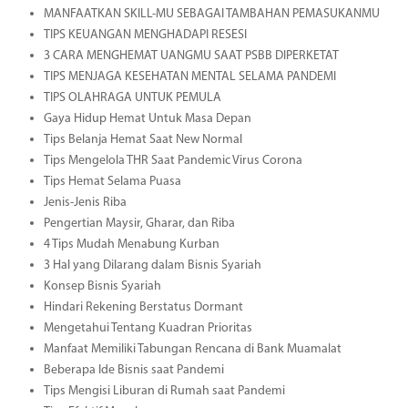
MANFAATKAN SKILL-MU SEBAGAI TAMBAHAN PEMASUKANMU
TIPS KEUANGAN MENGHADAPI RESESI
3 CARA MENGHEMAT UANGMU SAAT PSBB DIPERKETAT
TIPS MENJAGA KESEHATAN MENTAL SELAMA PANDEMI
TIPS OLAHRAGA UNTUK PEMULA
Gaya Hidup Hemat Untuk Masa Depan
Tips Belanja Hemat Saat New Normal
Tips Mengelola THR Saat Pandemic Virus Corona
Tips Hemat Selama Puasa
Jenis-Jenis Riba
Pengertian Maysir, Gharar, dan Riba
4 Tips Mudah Menabung Kurban
3 Hal yang Dilarang dalam Bisnis Syariah
Konsep Bisnis Syariah
Hindari Rekening Berstatus Dormant
Mengetahui Tentang Kuadran Prioritas
Manfaat Memiliki Tabungan Rencana di Bank Muamalat
Beberapa Ide Bisnis saat Pandemi
Tips Mengisi Liburan di Rumah saat Pandemi