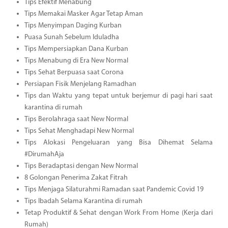
Tips Efektif Menabung
Tips Memakai Masker Agar Tetap Aman
Tips Menyimpan Daging Kurban
Puasa Sunah Sebelum Iduladha
Tips Mempersiapkan Dana Kurban
Tips Menabung di Era New Normal
Tips Sehat Berpuasa saat Corona
Persiapan Fisik Menjelang Ramadhan
Tips dan Waktu yang tepat untuk berjemur di pagi hari saat
karantina di rumah
Tips Berolahraga saat New Normal
Tips Sehat Menghadapi New Normal
Tips Alokasi Pengeluaran yang Bisa Dihemat Selama
#DirumahAja
Tips Beradaptasi dengan New Normal
8 Golongan Penerima Zakat Fitrah
Tips Menjaga Silaturahmi Ramadan saat Pandemic Covid 19
Tips Ibadah Selama Karantina di rumah
Tetap Produktif & Sehat dengan Work From Home (Kerja dari
Rumah)