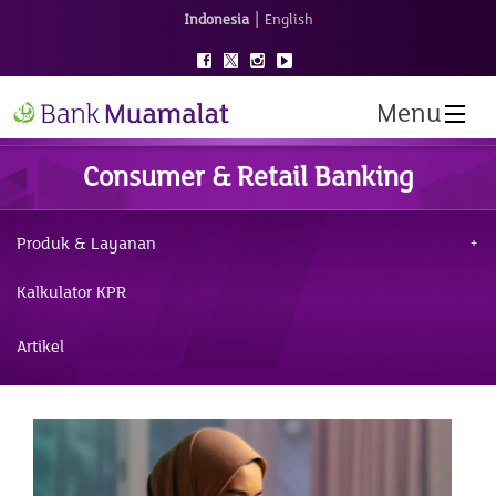
|
Indonesia
English
Menu
Consumer & Retail Banking
Produk & Layanan
Kalkulator KPR
Artikel