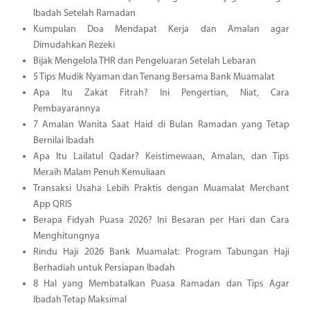
Ibadah Setelah Ramadan
Kumpulan Doa Mendapat Kerja dan Amalan agar
Dimudahkan Rezeki
Bijak Mengelola THR dan Pengeluaran Setelah Lebaran
5 Tips Mudik Nyaman dan Tenang Bersama Bank Muamalat
Apa Itu Zakat Fitrah? Ini Pengertian, Niat, Cara
Pembayarannya
7 Amalan Wanita Saat Haid di Bulan Ramadan yang Tetap
Bernilai Ibadah
Apa Itu Lailatul Qadar? Keistimewaan, Amalan, dan Tips
Meraih Malam Penuh Kemuliaan
Transaksi Usaha Lebih Praktis dengan Muamalat Merchant
App QRIS
Berapa Fidyah Puasa 2026? Ini Besaran per Hari dan Cara
Menghitungnya
Rindu Haji 2026 Bank Muamalat: Program Tabungan Haji
Berhadiah untuk Persiapan Ibadah
8 Hal yang Membatalkan Puasa Ramadan dan Tips Agar
Ibadah Tetap Maksimal