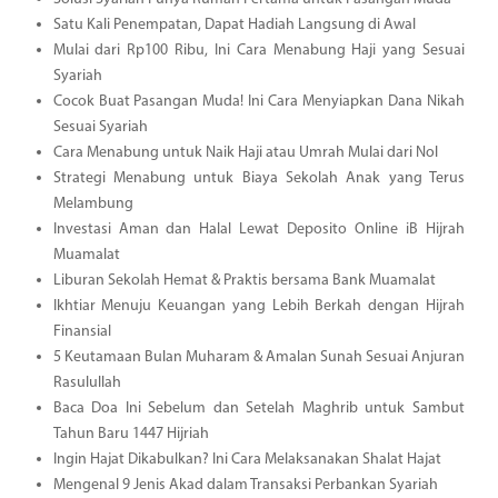
Satu Kali Penempatan, Dapat Hadiah Langsung di Awal
Mulai dari Rp100 Ribu, Ini Cara Menabung Haji yang Sesuai
Syariah
Cocok Buat Pasangan Muda! Ini Cara Menyiapkan Dana Nikah
Sesuai Syariah
Cara Menabung untuk Naik Haji atau Umrah Mulai dari Nol
Strategi Menabung untuk Biaya Sekolah Anak yang Terus
Melambung
Investasi Aman dan Halal Lewat Deposito Online iB Hijrah
Muamalat
Liburan Sekolah Hemat & Praktis bersama Bank Muamalat
Ikhtiar Menuju Keuangan yang Lebih Berkah dengan Hijrah
Finansial
5 Keutamaan Bulan Muharam & Amalan Sunah Sesuai Anjuran
Rasulullah
Baca Doa Ini Sebelum dan Setelah Maghrib untuk Sambut
Tahun Baru 1447 Hijriah
Ingin Hajat Dikabulkan? Ini Cara Melaksanakan Shalat Hajat
Mengenal 9 Jenis Akad dalam Transaksi Perbankan Syariah