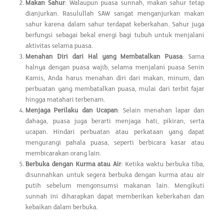
Makan Sahur
: Walaupun puasa sunnah, makan sahur tetap
dianjurkan. Rasulullah SAW sangat menganjurkan makan
sahur karena dalam sahur terdapat keberkahan. Sahur juga
berfungsi sebagai bekal energi bagi tubuh untuk menjalani
aktivitas selama puasa.
Menahan Diri dari Hal yang Membatalkan Puasa
: Sama
halnya dengan puasa wajib, selama menjalani puasa Senin
Kamis, Anda harus menahan diri dari makan, minum, dan
perbuatan yang membatalkan puasa, mulai dari terbit fajar
hingga matahari terbenam.
Menjaga Perilaku dan Ucapan
: Selain menahan lapar dan
dahaga, puasa juga berarti menjaga hati, pikiran, serta
ucapan. Hindari perbuatan atau perkataan yang dapat
mengurangi pahala puasa, seperti berbicara kasar atau
membicarakan orang lain.
Berbuka dengan Kurma atau Air
: Ketika waktu berbuka tiba,
disunnahkan untuk segera berbuka dengan kurma atau air
putih sebelum mengonsumsi makanan lain. Mengikuti
sunnah ini diharapkan dapat memberikan keberkahan dan
kebaikan dalam berbuka.