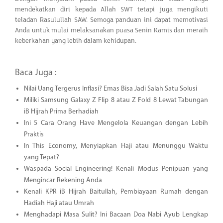
mendekatkan diri kepada Allah SWT tetapi juga mengikuti
teladan Rasulullah SAW. Semoga panduan ini dapat memotivasi
Anda untuk mulai melaksanakan puasa Senin Kamis dan meraih
keberkahan yang lebih dalam kehidupan.
Baca Juga :
Nilai Uang Tergerus Inflasi? Emas Bisa Jadi Salah Satu Solusi
Miliki Samsung Galaxy Z Flip 8 atau Z Fold 8 Lewat Tabungan
iB Hijrah Prima Berhadiah
Ini 5 Cara Orang Have Mengelola Keuangan dengan Lebih
Praktis
In This Economy, Menyiapkan Haji atau Menunggu Waktu
yang Tepat?
Waspada Social Engineering! Kenali Modus Penipuan yang
Mengincar Rekening Anda
Kenali KPR iB Hijrah Baitullah, Pembiayaan Rumah dengan
Hadiah Haji atau Umrah
Menghadapi Masa Sulit? Ini Bacaan Doa Nabi Ayub Lengkap