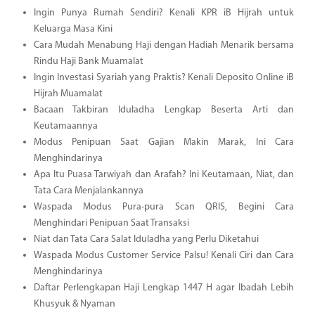
Ingin Punya Rumah Sendiri? Kenali KPR iB Hijrah untuk
Keluarga Masa Kini
Cara Mudah Menabung Haji dengan Hadiah Menarik bersama
Rindu Haji Bank Muamalat
Ingin Investasi Syariah yang Praktis? Kenali Deposito Online iB
Hijrah Muamalat
Bacaan Takbiran Iduladha Lengkap Beserta Arti dan
Keutamaannya
Modus Penipuan Saat Gajian Makin Marak, Ini Cara
Menghindarinya
Apa Itu Puasa Tarwiyah dan Arafah? Ini Keutamaan, Niat, dan
Tata Cara Menjalankannya
Waspada Modus Pura-pura Scan QRIS, Begini Cara
Menghindari Penipuan Saat Transaksi
Niat dan Tata Cara Salat Iduladha yang Perlu Diketahui
Waspada Modus Customer Service Palsu! Kenali Ciri dan Cara
Menghindarinya
Daftar Perlengkapan Haji Lengkap 1447 H agar Ibadah Lebih
Khusyuk & Nyaman