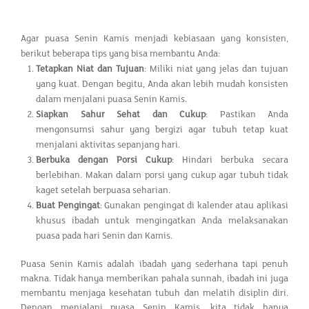
Agar puasa Senin Kamis menjadi kebiasaan yang konsisten,
berikut beberapa tips yang bisa membantu Anda:
Tetapkan Niat dan Tujuan
: Miliki niat yang jelas dan tujuan
yang kuat. Dengan begitu, Anda akan lebih mudah konsisten
dalam menjalani puasa Senin Kamis.
Siapkan Sahur Sehat dan Cukup
: Pastikan Anda
mengonsumsi sahur yang bergizi agar tubuh tetap kuat
menjalani aktivitas sepanjang hari.
Berbuka dengan Porsi Cukup
: Hindari berbuka secara
berlebihan. Makan dalam porsi yang cukup agar tubuh tidak
kaget setelah berpuasa seharian.
Buat Pengingat
: Gunakan pengingat di kalender atau aplikasi
khusus ibadah untuk mengingatkan Anda melaksanakan
puasa pada hari Senin dan Kamis.
Puasa Senin Kamis adalah ibadah yang sederhana tapi penuh
makna. Tidak hanya memberikan pahala sunnah, ibadah ini juga
membantu menjaga kesehatan tubuh dan melatih disiplin diri.
Dengan menjalani puasa Senin Kamis, kita tidak hanya