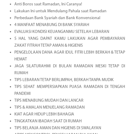
Anti Boros saat Ramadan, Ini Caranya!
Lakukan Ini untuk Mendulang Pahala saat Ramadan
Perbedaan Bank Syariah dan Bank Konvensional
4 MANFAAT MENABUNG DI BANK SYARIAH
EVALUASI KONDISI KEUANGANMU SETELAH LEBARAN
5 HAL YANG DAPAT KAMU LAKUKAN AGAR PEMBAYARAN
ZAKAT FITRAH TETAP AMAN & HIGIENIS
PENGELOLAAN DANA AGAR IDUL FITRI LEBIH BERKAH & TETAP
HEMAT
JAGA SILATURAHMI DI BULAN RAMADAN MESKI TETAP DI
RUMAH
TIPS LEBARAN TETAP BERLIMPAH, BERKAH TANPA MUDIK
TIPS SEHAT MEMPERSIAPKAN PUASA RAMADAN DI TENGAH
PANDEMI
TIPS MENABUNG MUDAH DAN LANCAR
TIPS & AMALAN MENJELANG RAMADAN
KIAT AGAR HIDUP LEBIH BAHAGIA
TINGKATKAN IBADAH SAAT DI RUMAH
TIPS BELANJA AMAN DAN HIGIENIS DI SWALAYAN