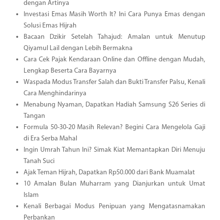
dengan Artinya
Investasi Emas Masih Worth It? Ini Cara Punya Emas dengan
Solusi Emas Hijrah
Bacaan Dzikir Setelah Tahajud: Amalan untuk Menutup
Qiyamul Lail dengan Lebih Bermakna
Cara Cek Pajak Kendaraan Online dan Offline dengan Mudah,
Lengkap Beserta Cara Bayarnya
Waspada Modus Transfer Salah dan Bukti Transfer Palsu, Kenali
Cara Menghindarinya
Menabung Nyaman, Dapatkan Hadiah Samsung S26 Series di
Tangan
Formula 50-30-20 Masih Relevan? Begini Cara Mengelola Gaji
di Era Serba Mahal
Ingin Umrah Tahun Ini? Simak Kiat Memantapkan Diri Menuju
Tanah Suci
Ajak Teman Hijrah, Dapatkan Rp50.000 dari Bank Muamalat
10 Amalan Bulan Muharram yang Dianjurkan untuk Umat
Islam
Kenali Berbagai Modus Penipuan yang Mengatasnamakan
Perbankan