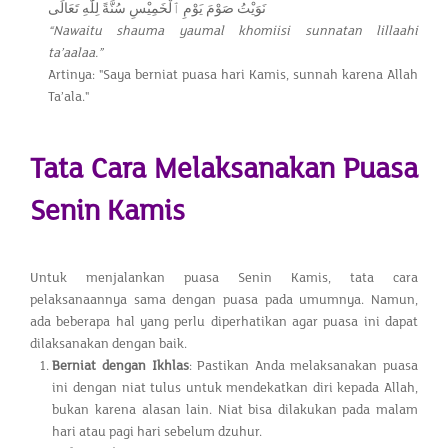
نَوَيْتُ صَوْمَ يَوْمِ ٱلْخَمِيْسِ سُنَّةً لِلّٰهِ تَعَالَى
“Nawaitu shauma yaumal khomiisi sunnatan lillaahi
ta’aalaa.”
Artinya: "Saya berniat puasa hari Kamis, sunnah karena Allah
Ta’ala."
Tata Cara Melaksanakan Puasa
Senin Kamis
Untuk menjalankan puasa Senin Kamis, tata cara
pelaksanaannya sama dengan puasa pada umumnya. Namun,
ada beberapa hal yang perlu diperhatikan agar puasa ini dapat
dilaksanakan dengan baik.
Berniat dengan Ikhlas
: Pastikan Anda melaksanakan puasa
ini dengan niat tulus untuk mendekatkan diri kepada Allah,
bukan karena alasan lain. Niat bisa dilakukan pada malam
hari atau pagi hari sebelum dzuhur.