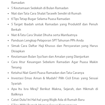
Ramadan
5 Keutamaan Sedekah di Bulan Ramadan
Niat dan Tata Cara Shalat Tarawih Sendiri di Rumah
6 Tips Tetap Bugar Selama Puasa Ramadan
5 Target Ibadah untuk Ramadan yang Produktif dan Penuh
Berkah
Niat & Tata Cara Shalat Dhuha serta Manfaatnya
Panduan Lengkap Pelaporan SPT Tahunan PPh Anda
Simak Cara Daftar Haji Khusus dan Persyaratan yang Harus
Disiapkan
Keutamaan Bulan Sya’ban dan Amalan yang Dianjurkan
Cara Atur Keuangan Sebelum Ramadan Agar Puasa Makin
Tenang
Ketahui Niat Ganti Puasa Ramadan dan Tata Caranya
Investasi Emas Aman & Mudah? Pilih Cicil Emas yang Sesuai
Syariah
Apa Itu Isra Miraj? Berikut Makna, Sejarah, dan Hikmah di
Baliknya
Catat Dulu! Ini Hal-hal yang Wajib Ada di Rumah Baru