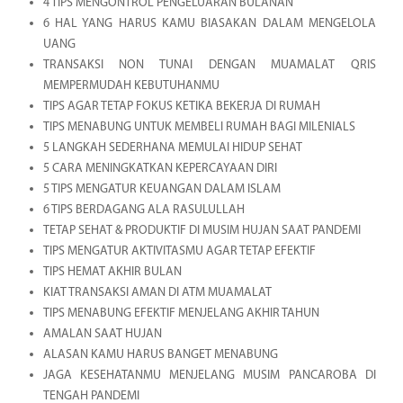
4 TIPS MENGONTROL PENGELUARAN BULANAN
6 HAL YANG HARUS KAMU BIASAKAN DALAM MENGELOLA
UANG
TRANSAKSI NON TUNAI DENGAN MUAMALAT QRIS
MEMPERMUDAH KEBUTUHANMU
TIPS AGAR TETAP FOKUS KETIKA BEKERJA DI RUMAH
TIPS MENABUNG UNTUK MEMBELI RUMAH BAGI MILENIALS
5 LANGKAH SEDERHANA MEMULAI HIDUP SEHAT
5 CARA MENINGKATKAN KEPERCAYAAN DIRI
5 TIPS MENGATUR KEUANGAN DALAM ISLAM
6 TIPS BERDAGANG ALA RASULULLAH
TETAP SEHAT & PRODUKTIF DI MUSIM HUJAN SAAT PANDEMI
TIPS MENGATUR AKTIVITASMU AGAR TETAP EFEKTIF
TIPS HEMAT AKHIR BULAN
KIAT TRANSAKSI AMAN DI ATM MUAMALAT
TIPS MENABUNG EFEKTIF MENJELANG AKHIR TAHUN
AMALAN SAAT HUJAN
ALASAN KAMU HARUS BANGET MENABUNG
JAGA KESEHATANMU MENJELANG MUSIM PANCAROBA DI
TENGAH PANDEMI