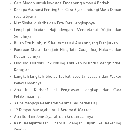
Cara Mudah untuk Investasi Emas yang Aman & Berkah
Kenapa Asuransi Penting? Ini Cara Bijak Lindungi Masa Depan
secara Syariah
Niat Shalat Iduladha dan Tata Cara Lengkapnya
Lengkapi Ibadah Haji dengan Mengetahui Wajib dan
Sunahnya
Bulan Dzulhijjah, Ini 5 Keutamaan & Amalan yang Dianjurkan
Panduan Shalat Tahajud: Niat, Tata Cara, Doa, Hukum, dan
Keutamaannya
Lindungi Diri dari Link Phising! Lakukan Ini untuk Menghindari
Kerugian
Langkah-langkah Sholat Taubat Beserta Bacaan dan Waktu
Pelaksanaannya
Apa Itu Kurban? Ini Penjelasan Lengkap dan Cara
Pelaksanaannya
3 Tips Menjaga Kesehatan Selama Beribadah Haji
12 Tempat Mustajab untuk Berdoa di Makkah
Apa Itu Haji? Jenis, Syarat, dan Keutamaannya
Raih Kesejahteraan Finansial dengan Hijrah ke Rekening