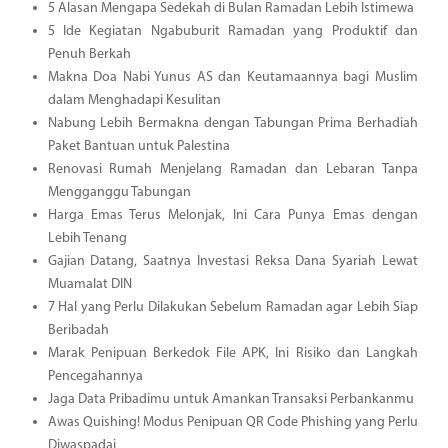
5 Alasan Mengapa Sedekah di Bulan Ramadan Lebih Istimewa
5 Ide Kegiatan Ngabuburit Ramadan yang Produktif dan
Penuh Berkah
Makna Doa Nabi Yunus AS dan Keutamaannya bagi Muslim
dalam Menghadapi Kesulitan
Nabung Lebih Bermakna dengan Tabungan Prima Berhadiah
Paket Bantuan untuk Palestina
Renovasi Rumah Menjelang Ramadan dan Lebaran Tanpa
Mengganggu Tabungan
Harga Emas Terus Melonjak, Ini Cara Punya Emas dengan
Lebih Tenang
Gajian Datang, Saatnya Investasi Reksa Dana Syariah Lewat
Muamalat DIN
7 Hal yang Perlu Dilakukan Sebelum Ramadan agar Lebih Siap
Beribadah
Marak Penipuan Berkedok File APK, Ini Risiko dan Langkah
Pencegahannya
Jaga Data Pribadimu untuk Amankan Transaksi Perbankanmu
Awas Quishing! Modus Penipuan QR Code Phishing yang Perlu
Diwaspadai