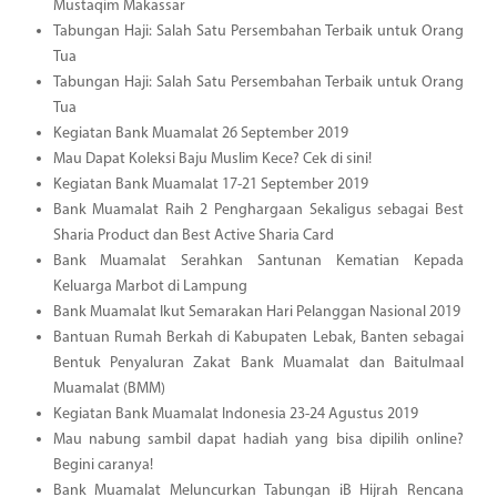
Mustaqim Makassar
Tabungan Haji: Salah Satu Persembahan Terbaik untuk Orang
Tua
Tabungan Haji: Salah Satu Persembahan Terbaik untuk Orang
Tua
Kegiatan Bank Muamalat 26 September 2019
Mau Dapat Koleksi Baju Muslim Kece? Cek di sini!
Kegiatan Bank Muamalat 17-21 September 2019
Bank Muamalat Raih 2 Penghargaan Sekaligus sebagai Best
Sharia Product dan Best Active Sharia Card
Bank Muamalat Serahkan Santunan Kematian Kepada
Keluarga Marbot di Lampung
Bank Muamalat Ikut Semarakan Hari Pelanggan Nasional 2019
Bantuan Rumah Berkah di Kabupaten Lebak, Banten sebagai
Bentuk Penyaluran Zakat Bank Muamalat dan Baitulmaal
Muamalat (BMM)
Kegiatan Bank Muamalat Indonesia 23-24 Agustus 2019
Mau nabung sambil dapat hadiah yang bisa dipilih online?
Begini caranya!
Bank Muamalat Meluncurkan Tabungan iB Hijrah Rencana