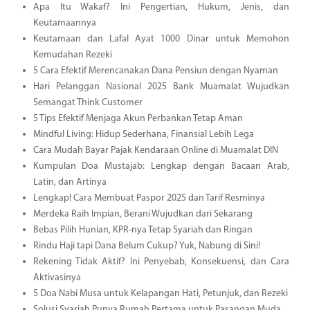
Apa Itu Wakaf? Ini Pengertian, Hukum, Jenis, dan
Keutamaannya
Keutamaan dan Lafal Ayat 1000 Dinar untuk Memohon
Kemudahan Rezeki
5 Cara Efektif Merencanakan Dana Pensiun dengan Nyaman
Hari Pelanggan Nasional 2025 Bank Muamalat Wujudkan
Semangat Think Customer
5 Tips Efektif Menjaga Akun Perbankan Tetap Aman
Mindful Living: Hidup Sederhana, Finansial Lebih Lega
Cara Mudah Bayar Pajak Kendaraan Online di Muamalat DIN
Kumpulan Doa Mustajab: Lengkap dengan Bacaan Arab,
Latin, dan Artinya
Lengkap! Cara Membuat Paspor 2025 dan Tarif Resminya
Merdeka Raih Impian, Berani Wujudkan dari Sekarang
Bebas Pilih Hunian, KPR-nya Tetap Syariah dan Ringan
Rindu Haji tapi Dana Belum Cukup? Yuk, Nabung di Sini!
Rekening Tidak Aktif? Ini Penyebab, Konsekuensi, dan Cara
Aktivasinya
5 Doa Nabi Musa untuk Kelapangan Hati, Petunjuk, dan Rezeki
Solusi Syariah Punya Rumah Pertama untuk Pasangan Muda