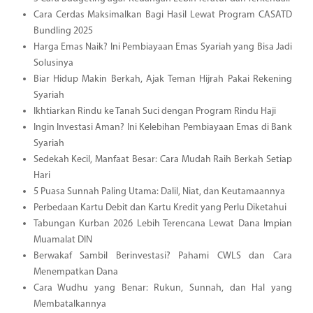
Cara Cerdas Maksimalkan Bagi Hasil Lewat Program CASATD
Bundling 2025
Harga Emas Naik? Ini Pembiayaan Emas Syariah yang Bisa Jadi
Solusinya
Biar Hidup Makin Berkah, Ajak Teman Hijrah Pakai Rekening
Syariah
Ikhtiarkan Rindu ke Tanah Suci dengan Program Rindu Haji
Ingin Investasi Aman? Ini Kelebihan Pembiayaan Emas di Bank
Syariah
Sedekah Kecil, Manfaat Besar: Cara Mudah Raih Berkah Setiap
Hari
5 Puasa Sunnah Paling Utama: Dalil, Niat, dan Keutamaannya
Perbedaan Kartu Debit dan Kartu Kredit yang Perlu Diketahui
Tabungan Kurban 2026 Lebih Terencana Lewat Dana Impian
Muamalat DIN
Berwakaf Sambil Berinvestasi? Pahami CWLS dan Cara
Menempatkan Dana
Cara Wudhu yang Benar: Rukun, Sunnah, dan Hal yang
Membatalkannya