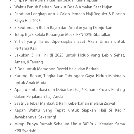
5 Tips Miliki Rumah Idaman Sesuai Kemampuan
Waktu Penuh Berkah, Berikut Doa & Amalan Saat Hujan
Panduan Lengkap untuk Calon Jemaah Haji Reguler & Rincian
Biaya Haji 2025
5 Keutamaan Bulan Rajab dan Amalan yang Dianjurkan
Tetap Bijak Kelola Keuangan Meski PPN 12% Dibatalkan
9 Hal yang Harus Dipersiapkan Saat Akan Umrah untuk
Pertama Kali
Lakukan 3 Hal ini di 2025 untuk Hidup yang Lebih Sehat,
Aman, & Tenang
5 Doa untuk Memohon Rezeki Halal dan Berkah
Kurangi Beban, Tingkatkan Tabungan: Gaya Hidup Minimalis
untuk Anak Muda
Apa Itu Embarkasi dan Debarkasi Haji? Pahami Proses Penting
dalam Perjalanan Haji Anda
Saatnya Tebar Manfaat & Raih Keberkahan melalui Ziswaf
Kapan Waktu yang Tepat untuk Siapkan Haji Si Kecil?
Jawabannya, Sekarang!
Mimpi Punya Rumah Sebelum Umur 30? Yuk, Kenalan Sama
KPR Syariah!