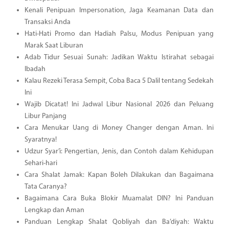
Kenali Penipuan Impersonation, Jaga Keamanan Data dan
Transaksi Anda
Hati-Hati Promo dan Hadiah Palsu, Modus Penipuan yang
Marak Saat Liburan
Adab Tidur Sesuai Sunah: Jadikan Waktu Istirahat sebagai
Ibadah
Kalau Rezeki Terasa Sempit, Coba Baca 5 Dalil tentang Sedekah
Ini
Wajib Dicatat! Ini Jadwal Libur Nasional 2026 dan Peluang
Libur Panjang
Cara Menukar Uang di Money Changer dengan Aman. Ini
Syaratnya!
Udzur Syar’i: Pengertian, Jenis, dan Contoh dalam Kehidupan
Sehari-hari
Cara Shalat Jamak: Kapan Boleh Dilakukan dan Bagaimana
Tata Caranya?
Bagaimana Cara Buka Blokir Muamalat DIN? Ini Panduan
Lengkap dan Aman
Panduan Lengkap Shalat Qobliyah dan Ba’diyah: Waktu