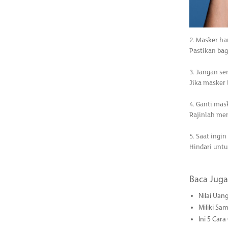
2. Masker h
Pastikan bag
3. Jangan s
Jika masker 
4. Ganti mas
Rajinlah me
5. Saat ingi
Hindari untu
Baca Juga
Nilai Uang
Miliki Sa
Ini 5 Car