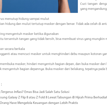
Cuci tangan denga
yang mengandung 
arus menutup hidung sampai mulut
ian hidung dan mulut tertutup masker dengan benar. Tidak ada celah di an
ering menyentuh masker ketika digunakan
itu tersentuh tangan yang tidak bersih, bisa membuat virus yang mungkin
ker secara berkala
ngganti atau mencuci masker untuk menghindari debu maupun kotoran yan
n membuka masker, hindari menyentuh bagian depan, dan buka masker dari
k menyentuh bagian depannya. Buka masker dari belakang, tepatnya pada b
 :
 Tergerus Inflasi? Emas Bisa Jadi Salah Satu Solusi
msung Galaxy Z Flip 8 atau Z Fold 8 Lewat Tabungan iB Hijrah Prima Berhadia
a Orang Have Mengelola Keuangan dengan Lebih Praktis