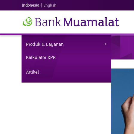
|
Indonesia
English
Produk & Layanan
Kalkulator KPR
Artikel