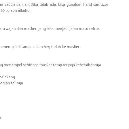
n sabun dan air. Jika tidak ada, bisa gunakan hand sanitizer
60 persen alkohol
tara wajah dan masker yang bisa menjadi jalan masuk virus
 menempel di tangan akan berpindah ke masker
g menempel sehingga masker tetap terjaga kebersihannya
 belakang
agian talinya
h