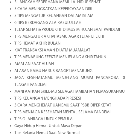
5 LANGKAH SEDERHANA MEMULAI HIDUP SEHAT
5 CARA MENINGKATKAN KEPERCAYAAN DIRI
5 TIPS MENGATUR KEUANGAN DALAM ISLAM
6 TIPS BERDAGANG ALA RASULULLAH
TETAP SEHAT & PRODUKTIF DI MUSIM HUJAN SAAT PANDEMI
TIPS MENGATUR AKTIVITASMU AGAR TETAP EFEKTIF
TIPS HEMAT AKHIR BULAN
KIAT TRANSAKSI AMAN DI ATM MUAMALAT
TIPS MENABUNG EFEKTIF MENJELANG AKHIR TAHUN
AMALAN SAAT HUJAN
ALASAN KAMU HARUS BANGET MENABUNG
JAGA KESEHATANMU MENJELANG MUSIM PANCAROBA DI
TENGAH PANDEMI
MANFAATKAN SKILL-MU SEBAGAI TAMBAHAN PEMASUKANMU
TIPS KEUANGAN MENGHADAPI RESESI
3 CARA MENGHEMAT UANGMU SAAT PSBB DIPERKETAT
TIPS MENJAGA KESEHATAN MENTAL SELAMA PANDEMI
TIPS OLAHRAGA UNTUK PEMULA
Gaya Hidup Hemat Untuk Masa Depan
Tips Belanja Hemat Saat New Normal