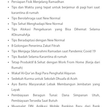
Persiapan Fisik Menjelang Ramadhan
Tips dan Waktu yang tepat untuk berjemur di pagi hari saat
karantina di rumah
Tips Berolahraga saat New Normal
Tips Sehat Menghadapi New Normal
Tips Alokasi Pengeluaran yang Bisa Dihemat Selama
#DirumahAja
Tips Beradaptasi dengan New Normal
8 Golongan Penerima Zakat Fitrah
Tips Menjaga Silaturahmi Ramadan saat Pandemic Covid 19
Tips Ibadah Selama Karantina di rumah
Tetap Produktif & Sehat dengan Work From Home (Kerja dari
Rumah)
Wakaf Al-Qur’an Bagi Para Penghafal Alquran
Sedekah Kurma untuk Sekolah Dhuafa di Aceh
Ayo Bantu Masyarakat Lebak Membangun Jembatan yang
Layak
Pembiayaan Beragun Tunai: Dana Simpanan Utuh,
Pembiayaan Tersedia Saat Butuh
Muamalat DIN: Aplikasi Mobile Banking Baru dari Bank