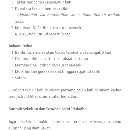
Takbir tambahan sebanyak 7 kali
Di antara takbir, membaca zikir:
Subhanallah wal hamdulillah wa la ilaha illallah wallahu
akbar
Membaca Al-Fatihah dan surat pendek
Ruku’, i’tidal, sujud seperti biasa
Rakaat Kedua
Berdiri dan melakukan takbir tambahan sebanyak 5 kali
Diselingi zikir seperti pada rakaat pertama
Membaca Al-Fatihah dan surat pendek
Melanjutkan gerakan salat hingga tasyahud akhir
Salam
Jumlah takbir 7 kali di rakaat pertama dan 5 kali di rakaat kedua
menjadi ciri khas utama salat Iduladha.
Sunnah Sebelum dan Sesudah Salat Iduladha
Agar ibadah semakin bermakna, terdapat beberapa amalan
sunnah yang dianjurkan: