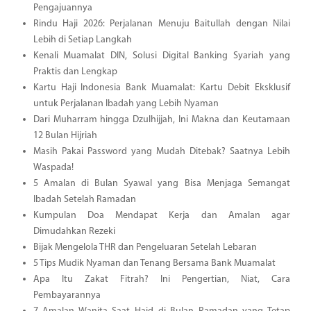
Pengajuannya
Rindu Haji 2026: Perjalanan Menuju Baitullah dengan Nilai
Lebih di Setiap Langkah
Kenali Muamalat DIN, Solusi Digital Banking Syariah yang
Praktis dan Lengkap
Kartu Haji Indonesia Bank Muamalat: Kartu Debit Eksklusif
untuk Perjalanan Ibadah yang Lebih Nyaman
Dari Muharram hingga Dzulhijjah, Ini Makna dan Keutamaan
12 Bulan Hijriah
Masih Pakai Password yang Mudah Ditebak? Saatnya Lebih
Waspada!
5 Amalan di Bulan Syawal yang Bisa Menjaga Semangat
Ibadah Setelah Ramadan
Kumpulan Doa Mendapat Kerja dan Amalan agar
Dimudahkan Rezeki
Bijak Mengelola THR dan Pengeluaran Setelah Lebaran
5 Tips Mudik Nyaman dan Tenang Bersama Bank Muamalat
Apa Itu Zakat Fitrah? Ini Pengertian, Niat, Cara
Pembayarannya