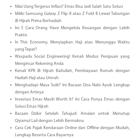
Nilai Uang Tergerus Inflasi? Emas Bisa Jadi Salah Satu Solusi
Miliki Samsung Galaxy Z Flip 8 atau Z Fold 8 Lewat Tabungan
iB Hijrah Prima Berhadiah
Ini 5 Cara Orang Have Mengelola Keuangan dengan Lebih
Praktis
In This Economy, Menyiapkan Haji atau Menunggu Waktu
yang Tepat?
Waspada Social Engineering! Kenali Modus Penipuan yang
Mengincar Rekening Anda
Kenali KPR iB Hijrah Baitullah, Pembiayaan Rumah dengan
Hadiah Haji atau Umrah
Menghadapi Masa Sulit? Ini Bacaan Doa Nabi Ayub Lengkap
dengan Artinya
Investasi Emas Masih Worth It? Ini Cara Punya Emas dengan
Solusi Emas Hijrah
Bacaan Dzikir Setelah Tahajud: Amalan untuk Menutup
Qiyamul Lail dengan Lebih Bermakna
Cara Cek Pajak Kendaraan Online dan Offline dengan Mudah,
Lengkap Beserta Cara Bayarnya