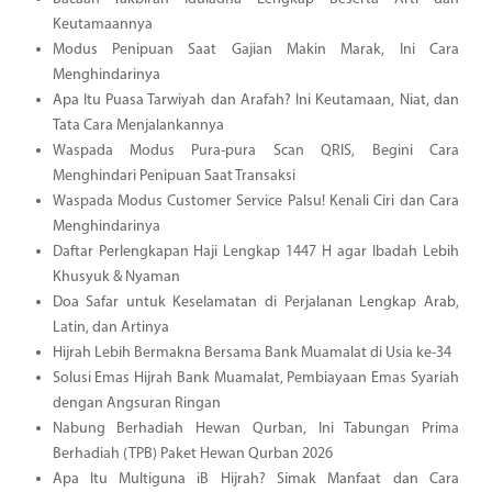
Keutamaannya
Modus Penipuan Saat Gajian Makin Marak, Ini Cara
Menghindarinya
Apa Itu Puasa Tarwiyah dan Arafah? Ini Keutamaan, Niat, dan
Tata Cara Menjalankannya
Waspada Modus Pura-pura Scan QRIS, Begini Cara
Menghindari Penipuan Saat Transaksi
Waspada Modus Customer Service Palsu! Kenali Ciri dan Cara
Menghindarinya
Daftar Perlengkapan Haji Lengkap 1447 H agar Ibadah Lebih
Khusyuk & Nyaman
Doa Safar untuk Keselamatan di Perjalanan Lengkap Arab,
Latin, dan Artinya
Hijrah Lebih Bermakna Bersama Bank Muamalat di Usia ke-34
Solusi Emas Hijrah Bank Muamalat, Pembiayaan Emas Syariah
dengan Angsuran Ringan
Nabung Berhadiah Hewan Qurban, Ini Tabungan Prima
Berhadiah (TPB) Paket Hewan Qurban 2026
Apa Itu Multiguna iB Hijrah? Simak Manfaat dan Cara