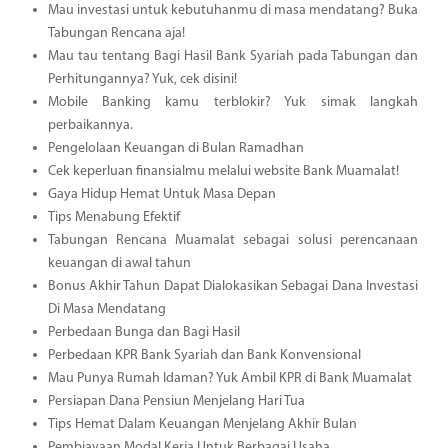
Mau investasi untuk kebutuhanmu di masa mendatang? Buka
Tabungan Rencana aja!
Mau tau tentang Bagi Hasil Bank Syariah pada Tabungan dan
Perhitungannya? Yuk, cek disini!
Mobile Banking kamu terblokir? Yuk simak langkah
perbaikannya.
Pengelolaan Keuangan di Bulan Ramadhan
Cek keperluan finansialmu melalui website Bank Muamalat!
Gaya Hidup Hemat Untuk Masa Depan
Tips Menabung Efektif
Tabungan Rencana Muamalat sebagai solusi perencanaan
keuangan di awal tahun
Bonus Akhir Tahun Dapat Dialokasikan Sebagai Dana Investasi
Di Masa Mendatang
Perbedaan Bunga dan Bagi Hasil
Perbedaan KPR Bank Syariah dan Bank Konvensional
Mau Punya Rumah Idaman? Yuk Ambil KPR di Bank Muamalat
Persiapan Dana Pensiun Menjelang Hari Tua
Tips Hemat Dalam Keuangan Menjelang Akhir Bulan
Pembiayaan Modal Kerja Untuk Berbagai Usaha