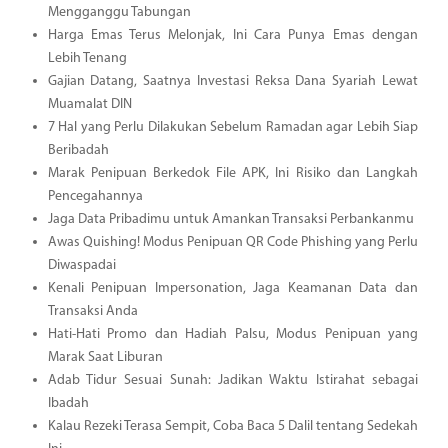
Mengganggu Tabungan
Harga Emas Terus Melonjak, Ini Cara Punya Emas dengan
Lebih Tenang
Gajian Datang, Saatnya Investasi Reksa Dana Syariah Lewat
Muamalat DIN
7 Hal yang Perlu Dilakukan Sebelum Ramadan agar Lebih Siap
Beribadah
Marak Penipuan Berkedok File APK, Ini Risiko dan Langkah
Pencegahannya
Jaga Data Pribadimu untuk Amankan Transaksi Perbankanmu
Awas Quishing! Modus Penipuan QR Code Phishing yang Perlu
Diwaspadai
Kenali Penipuan Impersonation, Jaga Keamanan Data dan
Transaksi Anda
Hati-Hati Promo dan Hadiah Palsu, Modus Penipuan yang
Marak Saat Liburan
Adab Tidur Sesuai Sunah: Jadikan Waktu Istirahat sebagai
Ibadah
Kalau Rezeki Terasa Sempit, Coba Baca 5 Dalil tentang Sedekah