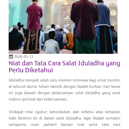
2026-05-13
Niat dan Tata Cara Salat Iduladha yang
Perlu Diketahui
Iduladha menjadi salah satu momen istimewa bagi umat muslim
di seluruh dunia. Selain identik dengan ibadah kurban, hari besar
ini juga diawali dengan pelaksanaan salat Iduladha yang sarat
makna spiritual dan kebersamaan.
Terdapat nilai syukur, ketundukan, dan refleksi atas ketaatan
Nabi Ibrahim AS di dalam salat Iduladha. Agar ibadah semakin
sempurna, mari pahami bacaan niat serta tata cara