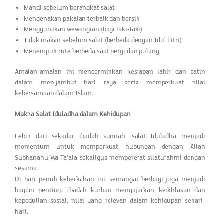
Mandi sebelum berangkat salat
Mengenakan pakaian terbaik dan bersih
Menggunakan wewangian (bagi laki-laki)
Tidak makan sebelum salat (berbeda dengan Idul Fitri)
Menempuh rute berbeda saat pergi dan pulang
Amalan-amalan ini mencerminkan kesiapan lahir dan batin
dalam menyambut hari raya serta memperkuat nilai
kebersamaan dalam Islam.
Makna Salat Iduladha dalam Kehidupan
Lebih dari sekadar ibadah sunnah, salat Iduladha menjadi
momentum untuk memperkuat hubungan dengan Allah
Subhanahu Wa Ta'ala sekaligus mempererat silaturahmi dengan
sesama.
Di hari penuh keberkahan ini, semangat berbagi juga menjadi
bagian penting. Ibadah kurban mengajarkan keikhlasan dan
kepedulian sosial, nilai yang relevan dalam kehidupan sehari-
hari.