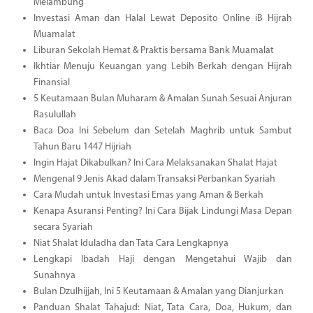
Melambung
Investasi Aman dan Halal Lewat Deposito Online iB Hijrah
Muamalat
Liburan Sekolah Hemat & Praktis bersama Bank Muamalat
Ikhtiar Menuju Keuangan yang Lebih Berkah dengan Hijrah
Finansial
5 Keutamaan Bulan Muharam & Amalan Sunah Sesuai Anjuran
Rasulullah
Baca Doa Ini Sebelum dan Setelah Maghrib untuk Sambut
Tahun Baru 1447 Hijriah
Ingin Hajat Dikabulkan? Ini Cara Melaksanakan Shalat Hajat
Mengenal 9 Jenis Akad dalam Transaksi Perbankan Syariah
Cara Mudah untuk Investasi Emas yang Aman & Berkah
Kenapa Asuransi Penting? Ini Cara Bijak Lindungi Masa Depan
secara Syariah
Niat Shalat Iduladha dan Tata Cara Lengkapnya
Lengkapi Ibadah Haji dengan Mengetahui Wajib dan
Sunahnya
Bulan Dzulhijjah, Ini 5 Keutamaan & Amalan yang Dianjurkan
Panduan Shalat Tahajud: Niat, Tata Cara, Doa, Hukum, dan