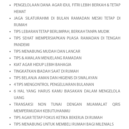
PENGELOLAAN DANA AGAR IDUL FITRI LEBIH BERKAH & TETAP
HEMAT
JAGA SILATURAHMI DI BULAN RAMADAN MESKI TETAP DI
RUMAH
TIPS LEBARAN TETAP BERLIMPAH, BERKAH TANPA MUDIK
TIPS SEHAT MEMPERSIAPKAN PUASA RAMADAN DI TENGAH
PANDEMI
TIPS MENABUNG MUDAH DAN LANCAR
TIPS & AMALAN MENJELANG RAMADAN
KIAT AGAR HIDUP LEBIH BAHAGIA
TINGKATKAN IBADAH SAAT DI RUMAH
TIPS BELANJA AMAN DAN HIGIENIS DI SWALAYAN
4 TIPS MENGONTROL PENGELUARAN BULANAN
6 HAL YANG HARUS KAMU BIASAKAN DALAM MENGELOLA
UANG
TRANSAKSI NON TUNAI DENGAN MUAMALAT QRIS
MEMPERMUDAH KEBUTUHANMU
TIPS AGAR TETAP FOKUS KETIKA BEKERJA DI RUMAH
TIPS MENABUNG UNTUK MEMBELI RUMAH BAGI MILENIALS