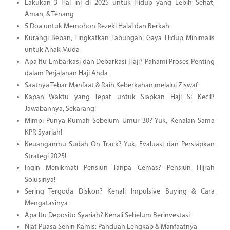
Lakukan 3 Hal ini di 2025 untuk Hidup yang Lebih Sehat,
Aman, & Tenang
5 Doa untuk Memohon Rezeki Halal dan Berkah
Kurangi Beban, Tingkatkan Tabungan: Gaya Hidup Minimalis
untuk Anak Muda
Apa Itu Embarkasi dan Debarkasi Haji? Pahami Proses Penting
dalam Perjalanan Haji Anda
Saatnya Tebar Manfaat & Raih Keberkahan melalui Ziswaf
Kapan Waktu yang Tepat untuk Siapkan Haji Si Kecil?
Jawabannya, Sekarang!
Mimpi Punya Rumah Sebelum Umur 30? Yuk, Kenalan Sama
KPR Syariah!
Keuanganmu Sudah On Track? Yuk, Evaluasi dan Persiapkan
Strategi 2025!
Ingin Menikmati Pensiun Tanpa Cemas? Pensiun Hijrah
Solusinya!
Sering Tergoda Diskon? Kenali Impulsive Buying & Cara
Mengatasinya
Apa Itu Deposito Syariah? Kenali Sebelum Berinvestasi
Niat Puasa Senin Kamis: Panduan Lengkap & Manfaatnya