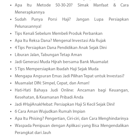
Apa Itu Metode 50-30-20? Simak Manfaat & Cara
Menerapkannya
Sudah Punya Porsi Haji? Jangan Lupa Persiapkan
Pelunasannya!
Tips Kenali Sebelum Membeli Produk Perbankan
Apa Itu Reksa Dana? Mengenal Investasi Ala Rujak
4 Tips Persiapkan Dana Pendidikan Anak Sejak Dini
Liburan Jalan, Tabungan Tetap Aman
Jadi Generasi Muda Hijrah bersama Bank Muamalat
5 Tips Mempersiapkan Ibadah Haji Sejak Muda
Mengapa Angsuran Emas Jadi Pilihan Tepat untuk Investasi?
Muamalat DIN: Simpel, Cepat, dan Aman!
Hati-Hati Bahaya Judi Online: Ancaman bagi Keuangan,
Kesehatan, & Keamanan Pribadi Anda
Jadi #HajiAnakHebat: Persiapkan Haji Si Kecil Sejak Dini!
6 Cara Aman Wujudkan Rumah Impian
Apa Itu Phising? Pengertian, Ciri-ciri, dan Cara Menghindarinya
Waspada Penipuan dengan Aplikasi yang Bisa Mengendalikan
Perangkat dari Jauh