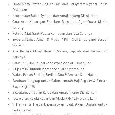
Simak Cara Daftar Haji Khusus dan Persyaratan yang Harus
Disiapkan
Keutamaan Bulan Sya’ban dan Amalan yang Dianjurkan
Cara Atur Keuangan Sebelum Ramadan Agar Puasa Makin
Tenang
Ketahui Niat Ganti Puasa Ramadan dan Tata Caranya
Investasi Emas Aman & Mudah? Pilih Cicil Emas yang Sesuai
Syariah
Apa Itu Isra Miraj? Berikut Makna, Sejarah, dan Hikmah di
Baliknya
Catat Dulu! Ini Hal-hal yang Wajib Ada di Rumah Baru
5 Tips Miliki Rumah Idaman Sesuai Kemampuan
Waktu Penuh Berkah, Berikut Doa & Amalan Saat Hujan
Panduan Lengkap untuk Calon Jemaah Haji Reguler & Rincian
Biaya Haji 2025
5 Keutamaan Bulan Rajab dan Amalan yang Dianjurkan
Tetap Bijak Kelola Keuangan Meski PPN 12% Dibatalkan
9 Hal yang Harus Dipersiapkan Saat Akan Umrah untuk
Pertama Kali