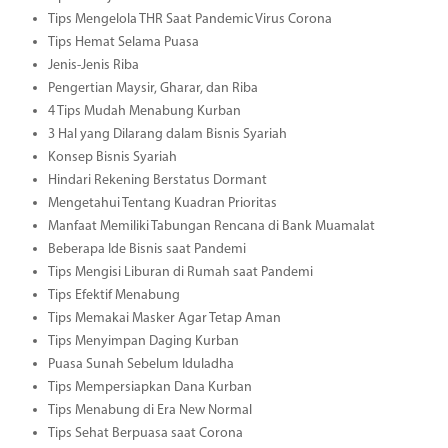
Tips Mengelola THR Saat Pandemic Virus Corona
Tips Hemat Selama Puasa
Jenis-Jenis Riba
Pengertian Maysir, Gharar, dan Riba
4 Tips Mudah Menabung Kurban
3 Hal yang Dilarang dalam Bisnis Syariah
Konsep Bisnis Syariah
Hindari Rekening Berstatus Dormant
Mengetahui Tentang Kuadran Prioritas
Manfaat Memiliki Tabungan Rencana di Bank Muamalat
Beberapa Ide Bisnis saat Pandemi
Tips Mengisi Liburan di Rumah saat Pandemi
Tips Efektif Menabung
Tips Memakai Masker Agar Tetap Aman
Tips Menyimpan Daging Kurban
Puasa Sunah Sebelum Iduladha
Tips Mempersiapkan Dana Kurban
Tips Menabung di Era New Normal
Tips Sehat Berpuasa saat Corona