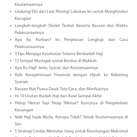
Keutamaannya
Lindungi Diri dari Link Phising! Lakukan Ini untuk Menghindari
Kerugian
Langkah-langkah Sholat Taubat Beserta Bacaan dan Waktu
Pelaksanaannya
Apa Itu Kurban? Ini Penjelasan Lengkap dan Cara
Pelaksanaannya
3 Tips Menjaga Kesehatan Selama Beribadah Haji
12 Tempat Mustajab untuk Berdoa di Makkah
Apa Itu Haji? Jenis, Syarat, dan Keutamaannya
Raih Kesejahteraan Finansial dengan Hijrah ke Rekening
Syariah
Bacaan Niat Puasa Daud, Tata Cara, dan Manfaatnya
Ini 10 Urutan Ibadah Haji dari Awal Sampai Akhir
Hidup Hemat Tapi Tetap Nikmat? Kuncinya di Pengelolaan
Keuangan
Naik Haji Sejak Muda, Kenapa Tidak? Simak Keutamaannya di
Sini
5 Strategi Cerdas Memutar Uang untuk Keuntungan Maksimal