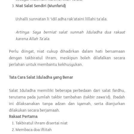
Niat Salat Sendiri (Munfarid)
Ushalli sunnatan li ‘idil adha rak’ataini lillahi ta’ala.
Artinya: Saya berniat salat sunnah Iduladha dua rakaat
karena Allah Ta’ala.
Perlu diingat, niat cukup dihadirkan dalam hati bersamaan
dengan takbiratul ihram, meskipun boleh dilafalkan secara
perlahan untuk membantu kekhusyukan.
Tata Cara Salat Iduladha yang Benar
Salat Iduladha memiliki beberapa perbedaan dari salat fardhu,
terutama pada jumlah takbir tambahan (takbir zawa’id). Ibadah
ini dilaksanakan tanpa adzan dan iqamah, serta dianjurkan
dilakukan secara berjamaah.
Rakaat Pertama
Takbiratul ihram disertai niat
Membaca doa iftitah