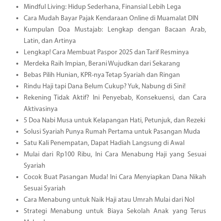
Mindful Living: Hidup Sederhana, Finansial Lebih Lega
Cara Mudah Bayar Pajak Kendaraan Online di Muamalat DIN
Kumpulan Doa Mustajab: Lengkap dengan Bacaan Arab,
Latin, dan Artinya
Lengkap! Cara Membuat Paspor 2025 dan Tarif Resminya
Merdeka Raih Impian, Berani Wujudkan dari Sekarang
Bebas Pilih Hunian, KPR-nya Tetap Syariah dan Ringan
Rindu Haji tapi Dana Belum Cukup? Yuk, Nabung di Sini!
Rekening Tidak Aktif? Ini Penyebab, Konsekuensi, dan Cara
Aktivasinya
5 Doa Nabi Musa untuk Kelapangan Hati, Petunjuk, dan Rezeki
Solusi Syariah Punya Rumah Pertama untuk Pasangan Muda
Satu Kali Penempatan, Dapat Hadiah Langsung di Awal
Mulai dari Rp100 Ribu, Ini Cara Menabung Haji yang Sesuai
Syariah
Cocok Buat Pasangan Muda! Ini Cara Menyiapkan Dana Nikah
Sesuai Syariah
Cara Menabung untuk Naik Haji atau Umrah Mulai dari Nol
Strategi Menabung untuk Biaya Sekolah Anak yang Terus