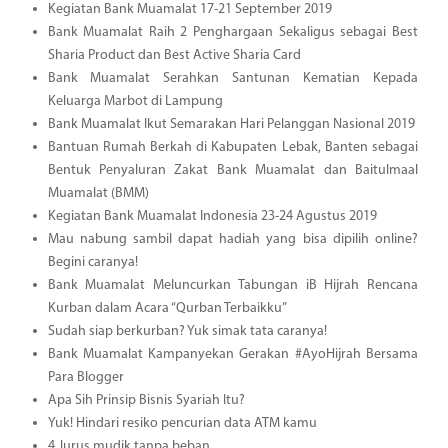
Kegiatan Bank Muamalat 17-21 September 2019
Bank Muamalat Raih 2 Penghargaan Sekaligus sebagai Best
Sharia Product dan Best Active Sharia Card
Bank Muamalat Serahkan Santunan Kematian Kepada
Keluarga Marbot di Lampung
Bank Muamalat Ikut Semarakan Hari Pelanggan Nasional 2019
Bantuan Rumah Berkah di Kabupaten Lebak, Banten sebagai
Bentuk Penyaluran Zakat Bank Muamalat dan Baitulmaal
Muamalat (BMM)
Kegiatan Bank Muamalat Indonesia 23-24 Agustus 2019
Mau nabung sambil dapat hadiah yang bisa dipilih online?
Begini caranya!
Bank Muamalat Meluncurkan Tabungan iB Hijrah Rencana
Kurban dalam Acara “Qurban Terbaikku”
Sudah siap berkurban? Yuk simak tata caranya!
Bank Muamalat Kampanyekan Gerakan #AyoHijrah Bersama
Para Blogger
Apa Sih Prinsip Bisnis Syariah Itu?
Yuk! Hindari resiko pencurian data ATM kamu
4 Jurus mudik tanpa beban