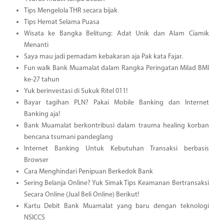
Tips Mengelola THR secara bijak
Tips Hemat Selama Puasa
Wisata ke Bangka Belitung: Adat Unik dan Alam Ciamik
Menanti
Saya mau jadi pemadam kebakaran aja Pak kata Fajar.
Fun walk Bank Muamalat dalam Rangka Peringatan Milad BMI
ke-27 tahun
Yuk berinvestasi di Sukuk Ritel 011!
Bayar tagihan PLN? Pakai Mobile Banking dan Internet
Banking aja!
Bank Muamalat berkontribusi dalam trauma healing korban
bencana tsumani pandeglang
Internet Banking Untuk Kebutuhan Transaksi berbasis
Browser
Cara Menghindari Penipuan Berkedok Bank
Sering Belanja Online? Yuk Simak Tips Keamanan Bertransaksi
Secara Online (Jual Beli Online) Berikut!
Kartu Debit Bank Muamalat yang baru dengan teknologi
NSICCS