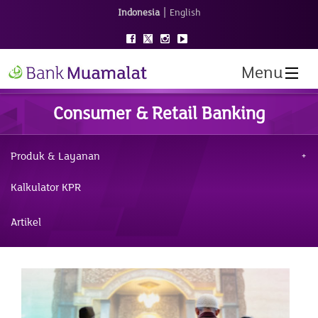
|
Indonesia
English
Menu
Consumer & Retail Banking
Produk & Layanan
Kalkulator KPR
Artikel