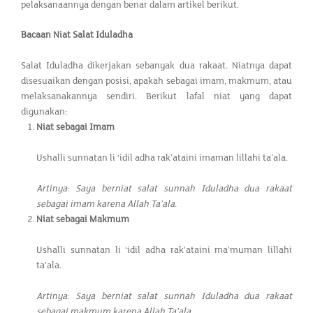
pelaksanaannya dengan benar dalam artikel berikut.
Bacaan Niat Salat Iduladha
Salat Iduladha dikerjakan sebanyak dua rakaat. Niatnya dapat
disesuaikan dengan posisi, apakah sebagai imam, makmum, atau
melaksanakannya sendiri. Berikut lafal niat yang dapat
digunakan:
Niat sebagai Imam
Ushalli sunnatan li ‘idil adha rak’ataini imaman lillahi ta’ala.
Artinya: Saya berniat salat sunnah Iduladha dua rakaat
sebagai imam karena Allah Ta’ala.
Niat sebagai Makmum
Ushalli sunnatan li ‘idil adha rak’ataini ma’muman lillahi
ta’ala.
Artinya: Saya berniat salat sunnah Iduladha dua rakaat
sebagai makmum karena Allah Ta’ala.