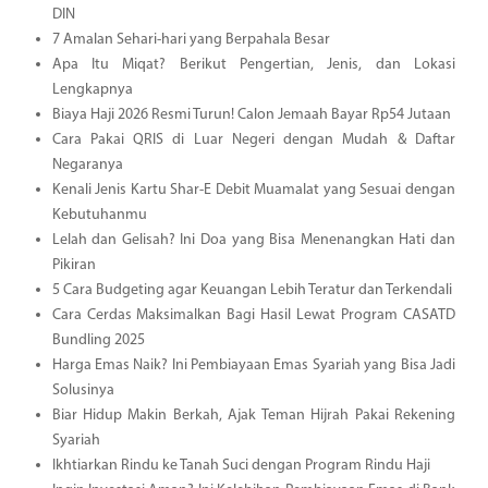
DIN
7 Amalan Sehari-hari yang Berpahala Besar
Apa Itu Miqat? Berikut Pengertian, Jenis, dan Lokasi
Lengkapnya
Biaya Haji 2026 Resmi Turun! Calon Jemaah Bayar Rp54 Jutaan
Cara Pakai QRIS di Luar Negeri dengan Mudah & Daftar
Negaranya
Kenali Jenis Kartu Shar-E Debit Muamalat yang Sesuai dengan
Kebutuhanmu
Lelah dan Gelisah? Ini Doa yang Bisa Menenangkan Hati dan
Pikiran
5 Cara Budgeting agar Keuangan Lebih Teratur dan Terkendali
Cara Cerdas Maksimalkan Bagi Hasil Lewat Program CASATD
Bundling 2025
Harga Emas Naik? Ini Pembiayaan Emas Syariah yang Bisa Jadi
Solusinya
Biar Hidup Makin Berkah, Ajak Teman Hijrah Pakai Rekening
Syariah
Ikhtiarkan Rindu ke Tanah Suci dengan Program Rindu Haji