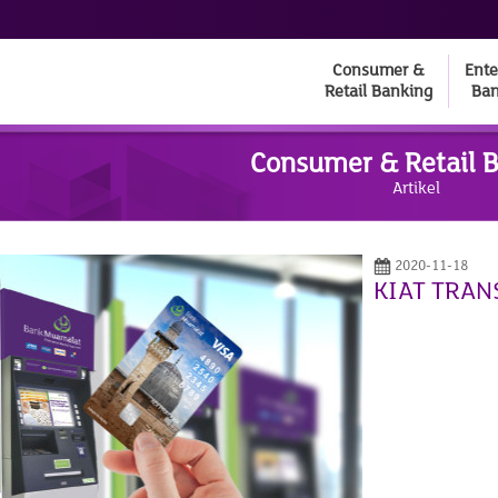
Consumer &
Ente
Retail Banking
Ban
Consumer & Retail 
Artikel
2020-11-18
KIAT TRAN