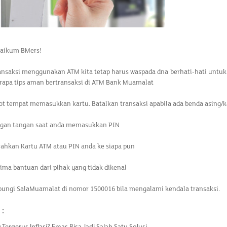
aikum BMers!
ansaksi menggunakan ATM kita tetap harus waspada dna berhati-hati untuk
rapa tips aman bertransaksi di ATM Bank Muamalat
lot tempat memasukkan kartu. Batalkan transaksi apabila ada benda asing/ka
engan tangan saat anda memasukkan PIN
rahkan Kartu ATM atau PIN anda ke siapa pun
rima bantuan dari pihak yang tidak dikenal
bungi SalaMuamalat di nomor 1500016 bila mengalami kendala transaksi.
 :