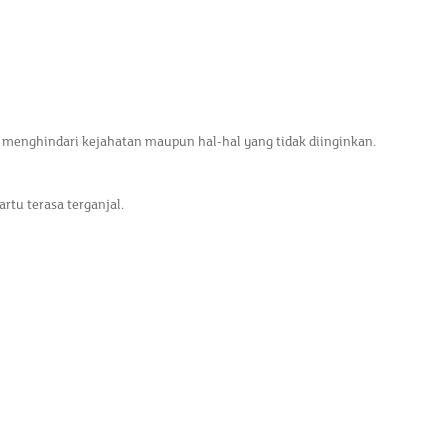
 menghindari kejahatan maupun hal-hal yang tidak diinginkan.
rtu terasa terganjal.