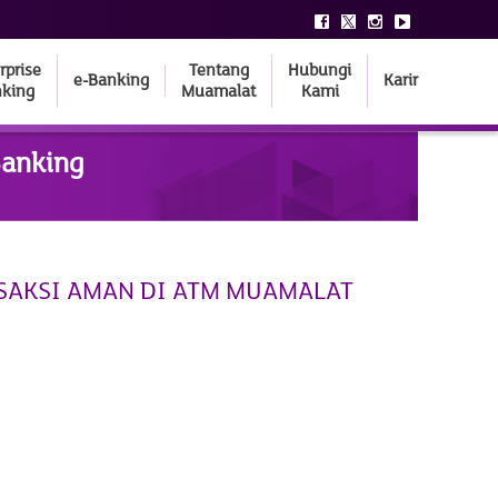
rprise
Tentang
Hubungi
e-Banking
Karir
king
Muamalat
Kami
Banking
SAKSI AMAN DI ATM MUAMALAT