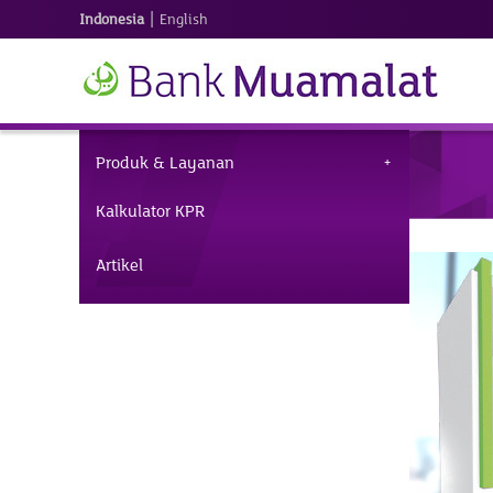
|
Indonesia
English
Produk & Layanan
Kalkulator KPR
Artikel