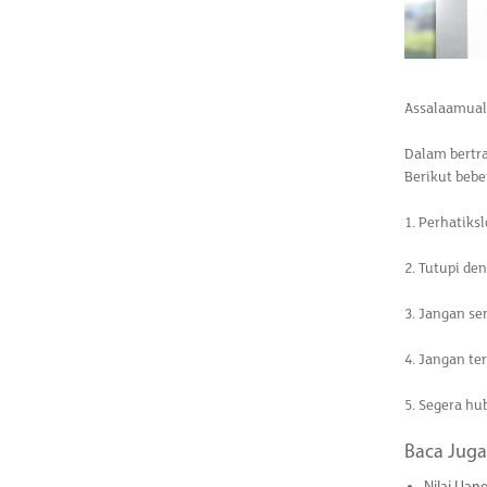
Assalaamual
Dalam bertr
Berikut bebe
1. Perhatiks
2. Tutupi d
3. Jangan se
4. Jangan te
5. Segera hu
Baca Juga