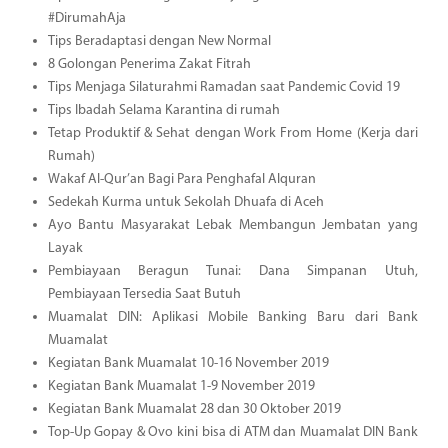
#DirumahAja
Tips Beradaptasi dengan New Normal
8 Golongan Penerima Zakat Fitrah
Tips Menjaga Silaturahmi Ramadan saat Pandemic Covid 19
Tips Ibadah Selama Karantina di rumah
Tetap Produktif & Sehat dengan Work From Home (Kerja dari
Rumah)
Wakaf Al-Qur’an Bagi Para Penghafal Alquran
Sedekah Kurma untuk Sekolah Dhuafa di Aceh
Ayo Bantu Masyarakat Lebak Membangun Jembatan yang
Layak
Pembiayaan Beragun Tunai: Dana Simpanan Utuh,
Pembiayaan Tersedia Saat Butuh
Muamalat DIN: Aplikasi Mobile Banking Baru dari Bank
Muamalat
Kegiatan Bank Muamalat 10-16 November 2019
Kegiatan Bank Muamalat 1-9 November 2019
Kegiatan Bank Muamalat 28 dan 30 Oktober 2019
Top-Up Gopay & Ovo kini bisa di ATM dan Muamalat DIN Bank