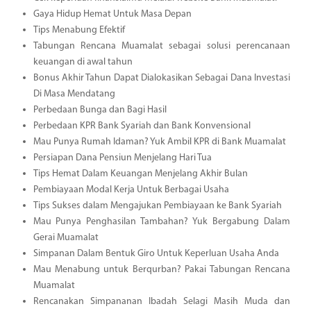
Gaya Hidup Hemat Untuk Masa Depan
Tips Menabung Efektif
Tabungan Rencana Muamalat sebagai solusi perencanaan
keuangan di awal tahun
Bonus Akhir Tahun Dapat Dialokasikan Sebagai Dana Investasi
Di Masa Mendatang
Perbedaan Bunga dan Bagi Hasil
Perbedaan KPR Bank Syariah dan Bank Konvensional
Mau Punya Rumah Idaman? Yuk Ambil KPR di Bank Muamalat
Persiapan Dana Pensiun Menjelang Hari Tua
Tips Hemat Dalam Keuangan Menjelang Akhir Bulan
Pembiayaan Modal Kerja Untuk Berbagai Usaha
Tips Sukses dalam Mengajukan Pembiayaan ke Bank Syariah
Mau Punya Penghasilan Tambahan? Yuk Bergabung Dalam
Gerai Muamalat
Simpanan Dalam Bentuk Giro Untuk Keperluan Usaha Anda
Mau Menabung untuk Berqurban? Pakai Tabungan Rencana
Muamalat
Rencanakan Simpananan Ibadah Selagi Masih Muda dan