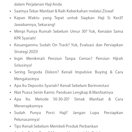
dalam Perjalanan Haji Anda
Saatnya Tebar Manfaat & Raih Keberkahan melalui Ziswaf
Kapan Waktu yang Tepat untuk Siapkan Haji Si Kecil?
Jawabannya, Sekarang!
Mimpi Punya Rumah Sebelum Umur 30? Yuk, Kenalan Sama
KPR Syariah!
Keuanganmu Sudah On Track? Yuk, Evaluasi dan Persiapkan
Strategi 2025!
Ingin Menikmati Pensiun Tanpa Cemas? Pensiun Hijrah
Solusinya!
Sering Tergoda Diskon? Kenali Impulsive Buying & Cara
Mengatasinya
Apa Itu Deposito Syariah? Kenali Sebelum Berinvestasi
Niat Puasa Senin Kamis: Panduan Lengkap & Manfaatnya
Apa Itu Metode 50-30-20? Simak Manfaat & Cara
Menerapkannya
Sudah Punya Porsi Haji? Jangan Lupa Persiapkan
Pelunasannya!
Tips Kenali Sebelum Membeli Produk Perbankan