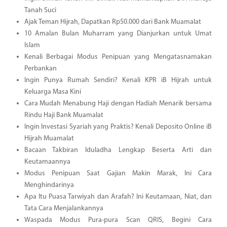
Tanah Suci
Ajak Teman Hijrah, Dapatkan Rp50.000 dari Bank Muamalat
10 Amalan Bulan Muharram yang Dianjurkan untuk Umat
Islam
Kenali Berbagai Modus Penipuan yang Mengatasnamakan
Perbankan
Ingin Punya Rumah Sendiri? Kenali KPR iB Hijrah untuk
Keluarga Masa Kini
Cara Mudah Menabung Haji dengan Hadiah Menarik bersama
Rindu Haji Bank Muamalat
Ingin Investasi Syariah yang Praktis? Kenali Deposito Online iB
Hijrah Muamalat
Bacaan Takbiran Iduladha Lengkap Beserta Arti dan
Keutamaannya
Modus Penipuan Saat Gajian Makin Marak, Ini Cara
Menghindarinya
Apa Itu Puasa Tarwiyah dan Arafah? Ini Keutamaan, Niat, dan
Tata Cara Menjalankannya
Waspada Modus Pura-pura Scan QRIS, Begini Cara