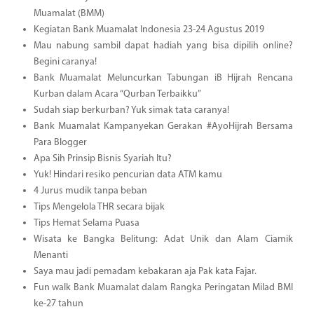
Muamalat (BMM)
Kegiatan Bank Muamalat Indonesia 23-24 Agustus 2019
Mau nabung sambil dapat hadiah yang bisa dipilih online?
Begini caranya!
Bank Muamalat Meluncurkan Tabungan iB Hijrah Rencana
Kurban dalam Acara “Qurban Terbaikku”
Sudah siap berkurban? Yuk simak tata caranya!
Bank Muamalat Kampanyekan Gerakan #AyoHijrah Bersama
Para Blogger
Apa Sih Prinsip Bisnis Syariah Itu?
Yuk! Hindari resiko pencurian data ATM kamu
4 Jurus mudik tanpa beban
Tips Mengelola THR secara bijak
Tips Hemat Selama Puasa
Wisata ke Bangka Belitung: Adat Unik dan Alam Ciamik
Menanti
Saya mau jadi pemadam kebakaran aja Pak kata Fajar.
Fun walk Bank Muamalat dalam Rangka Peringatan Milad BMI
ke-27 tahun