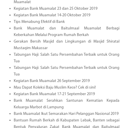
Muamalat
Kegiatan Bank Muamalat 23 dan 25 Oktober 2019
Kegiatan Bank Muamalat 14-20 Oktober 2019
Tips Menabung Efektif di Bank
Bank Muamalat dan Baitulmaal Muamalat Berbagi
Keberkahan Melalui Program Rumah Berkah
Gerakan Bersih Masjid dan Lingkungan di Masjid Shiratal
Mustaqim Makassar
Tabungan Haji: Salah Satu Persembahan Terbaik untuk Orang
Tua
Tabungan Haji: Salah Satu Persembahan Terbaik untuk Orang
Tua
Kegiatan Bank Muamalat 26 September 2019
Mau Dapat Koleksi Baju Muslim Kece? Cek di sini!
Kegiatan Bank Muamalat 17-21 September 2019
Bank Muamalat Serahkan Santunan Kematian Kepada
Keluarga Marbot di Lampung
Bank Muamalat Ikut Semarakan Hari Pelanggan Nasional 2019
Bantuan Rumah Berkah di Kabupaten Lebak, Banten sebagai
Bentuk Penyaluran Zakat Bank Muamalat dan Baitulmaal