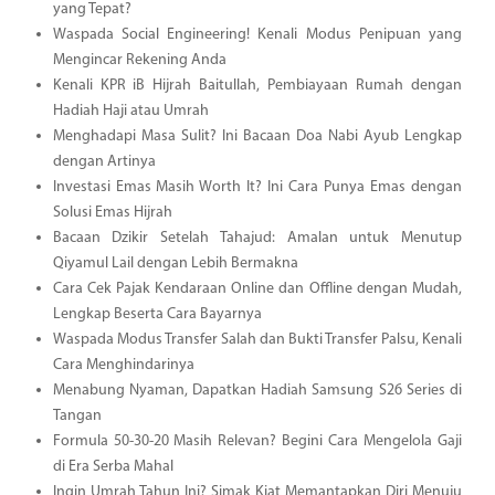
yang Tepat?
Waspada Social Engineering! Kenali Modus Penipuan yang
Mengincar Rekening Anda
Kenali KPR iB Hijrah Baitullah, Pembiayaan Rumah dengan
Hadiah Haji atau Umrah
Menghadapi Masa Sulit? Ini Bacaan Doa Nabi Ayub Lengkap
dengan Artinya
Investasi Emas Masih Worth It? Ini Cara Punya Emas dengan
Solusi Emas Hijrah
Bacaan Dzikir Setelah Tahajud: Amalan untuk Menutup
Qiyamul Lail dengan Lebih Bermakna
Cara Cek Pajak Kendaraan Online dan Offline dengan Mudah,
Lengkap Beserta Cara Bayarnya
Waspada Modus Transfer Salah dan Bukti Transfer Palsu, Kenali
Cara Menghindarinya
Menabung Nyaman, Dapatkan Hadiah Samsung S26 Series di
Tangan
Formula 50-30-20 Masih Relevan? Begini Cara Mengelola Gaji
di Era Serba Mahal
Ingin Umrah Tahun Ini? Simak Kiat Memantapkan Diri Menuju