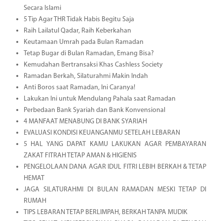
Secara Islami
5 Tip Agar THR Tidak Habis Begitu Saja
Raih Lailatul Qadar, Raih Keberkahan
Keutamaan Umrah pada Bulan Ramadan
Tetap Bugar di Bulan Ramadan, Emang Bisa?
Kemudahan Bertransaksi Khas Cashless Society
Ramadan Berkah, Silaturahmi Makin Indah
Anti Boros saat Ramadan, Ini Caranya!
Lakukan Ini untuk Mendulang Pahala saat Ramadan
Perbedaan Bank Syariah dan Bank Konvensional
4 MANFAAT MENABUNG DI BANK SYARIAH
EVALUASI KONDISI KEUANGANMU SETELAH LEBARAN
5 HAL YANG DAPAT KAMU LAKUKAN AGAR PEMBAYARAN
ZAKAT FITRAH TETAP AMAN & HIGIENIS
PENGELOLAAN DANA AGAR IDUL FITRI LEBIH BERKAH & TETAP
HEMAT
JAGA SILATURAHMI DI BULAN RAMADAN MESKI TETAP DI
RUMAH
TIPS LEBARAN TETAP BERLIMPAH, BERKAH TANPA MUDIK