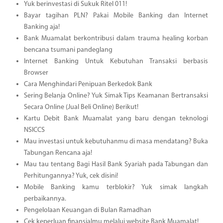
Yuk berinvestasi di Sukuk Ritel 011!
Bayar tagihan PLN? Pakai Mobile Banking dan Internet
Banking aja!
Bank Muamalat berkontribusi dalam trauma healing korban
bencana tsumani pandeglang
Internet Banking Untuk Kebutuhan Transaksi berbasis
Browser
Cara Menghindari Penipuan Berkedok Bank
Sering Belanja Online? Yuk Simak Tips Keamanan Bertransaksi
Secara Online (Jual Beli Online) Berikut!
Kartu Debit Bank Muamalat yang baru dengan teknologi
NSICCS
Mau investasi untuk kebutuhanmu di masa mendatang? Buka
Tabungan Rencana aja!
Mau tau tentang Bagi Hasil Bank Syariah pada Tabungan dan
Perhitungannya? Yuk, cek disini!
Mobile Banking kamu terblokir? Yuk simak langkah
perbaikannya.
Pengelolaan Keuangan di Bulan Ramadhan
Cek keperluan finansialmu melalui website Bank Muamalat!