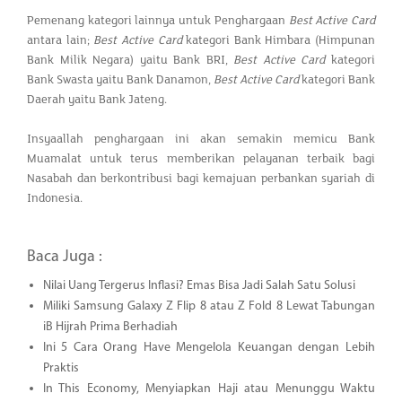
Pemenang kategori lainnya untuk Penghargaan
Best Active Card
antara lain;
Best Active Card
kategori Bank Himbara (Himpunan
Bank Milik Negara) yaitu Bank BRI,
Best Active Card
kategori
Bank Swasta yaitu Bank Danamon,
Best Active Card
kategori Bank
Daerah yaitu Bank Jateng.
Insyaallah penghargaan ini akan semakin memicu Bank
Muamalat untuk terus memberikan pelayanan terbaik bagi
Nasabah dan berkontribusi bagi kemajuan perbankan syariah di
Indonesia.
Baca Juga :
Nilai Uang Tergerus Inflasi? Emas Bisa Jadi Salah Satu Solusi
Miliki Samsung Galaxy Z Flip 8 atau Z Fold 8 Lewat Tabungan
iB Hijrah Prima Berhadiah
Ini 5 Cara Orang Have Mengelola Keuangan dengan Lebih
Praktis
In This Economy, Menyiapkan Haji atau Menunggu Waktu