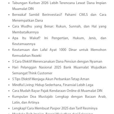
Tabungan Kurban 2026 Lebih Terencana Lewat Dana Impian
Muamalat DIN
Berwakaf Sambil Berinvestasi? Pahami CWLS dan Cara
Menempatkan Dana
Cara Wudhu yang Benar: Rukun, Sunnah, dan Hal yang
Membatalkannya
Apa Itu Wakaf? Ini Pengertian, Hukum, Jenis, dan
Keutamaannya
Keutamaan dan Lafal Ayat 1000 Dinar untuk Memohon
Kemudahan Rezeki
5 Cara Efektif Merencanakan Dana Pensiun dengan Nyaman
Hari Pelanggan Nasional 2025 Bank Muamalat Wujudkan
Semangat Think Customer
5 Tips Efektif Menjaga Akun Perbankan Tetap Aman
Mindful Living: Hidup Sederhana, Finansial Lebih Lega
Cara Mudah Bayar Pajak Kendaraan Online di Muamalat DIN
Kumpulan Doa Mustajab: Lengkap dengan Bacaan Arab,
Latin, dan Artinya
Lengkap! Cara Membuat Paspor 2025 dan Tarif Resminya