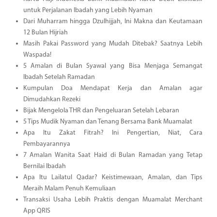
untuk Perjalanan Ibadah yang Lebih Nyaman
Dari Muharram hingga Dzulhijjah, Ini Makna dan Keutamaan
12 Bulan Hijriah
Masih Pakai Password yang Mudah Ditebak? Saatnya Lebih
Waspada!
5 Amalan di Bulan Syawal yang Bisa Menjaga Semangat
Ibadah Setelah Ramadan
Kumpulan Doa Mendapat Kerja dan Amalan agar
Dimudahkan Rezeki
Bijak Mengelola THR dan Pengeluaran Setelah Lebaran
5 Tips Mudik Nyaman dan Tenang Bersama Bank Muamalat
Apa Itu Zakat Fitrah? Ini Pengertian, Niat, Cara
Pembayarannya
7 Amalan Wanita Saat Haid di Bulan Ramadan yang Tetap
Bernilai Ibadah
Apa Itu Lailatul Qadar? Keistimewaan, Amalan, dan Tips
Meraih Malam Penuh Kemuliaan
Transaksi Usaha Lebih Praktis dengan Muamalat Merchant
App QRIS