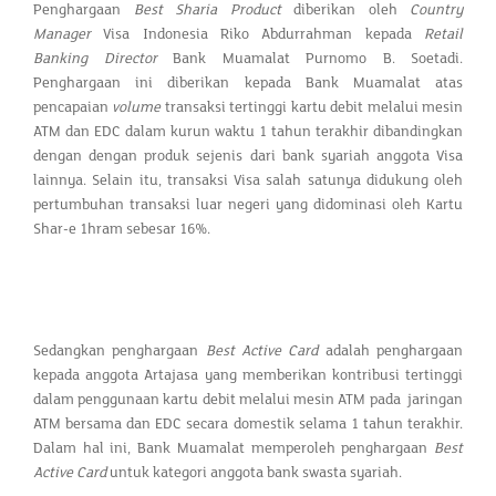
Penghargaan
Best Sharia Product
diberikan oleh
Country
Manager
Visa Indonesia Riko Abdurrahman kepada
Retail
Banking Director
Bank Muamalat Purnomo B. Soetadi.
Penghargaan ini diberikan kepada Bank Muamalat atas
pencapaian
volume
transaksi tertinggi kartu debit melalui mesin
ATM dan EDC dalam kurun waktu 1 tahun terakhir dibandingkan
dengan dengan produk sejenis dari bank syariah anggota Visa
lainnya. Selain itu, transaksi Visa salah satunya didukung oleh
pertumbuhan transaksi luar negeri yang didominasi oleh Kartu
Shar-e 1hram sebesar 16%.
Sedangkan penghargaan
Best Active Card
adalah penghargaan
kepada anggota Artajasa yang memberikan kontribusi tertinggi
dalam penggunaan kartu debit melalui mesin ATM pada jaringan
ATM bersama dan EDC secara domestik selama 1 tahun terakhir.
Dalam hal ini, Bank Muamalat memperoleh penghargaan
Best
Active Card
untuk kategori anggota bank swasta syariah.