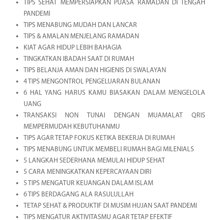
TIPS SEHAT MEMPERSIAPKAN PUASA RAMADAN DI TENGAH
PANDEMI
TIPS MENABUNG MUDAH DAN LANCAR
TIPS & AMALAN MENJELANG RAMADAN
KIAT AGAR HIDUP LEBIH BAHAGIA
TINGKATKAN IBADAH SAAT DI RUMAH
TIPS BELANJA AMAN DAN HIGIENIS DI SWALAYAN
4 TIPS MENGONTROL PENGELUARAN BULANAN
6 HAL YANG HARUS KAMU BIASAKAN DALAM MENGELOLA
UANG
TRANSAKSI NON TUNAI DENGAN MUAMALAT QRIS
MEMPERMUDAH KEBUTUHANMU
TIPS AGAR TETAP FOKUS KETIKA BEKERJA DI RUMAH
TIPS MENABUNG UNTUK MEMBELI RUMAH BAGI MILENIALS
5 LANGKAH SEDERHANA MEMULAI HIDUP SEHAT
5 CARA MENINGKATKAN KEPERCAYAAN DIRI
5 TIPS MENGATUR KEUANGAN DALAM ISLAM
6 TIPS BERDAGANG ALA RASULULLAH
TETAP SEHAT & PRODUKTIF DI MUSIM HUJAN SAAT PANDEMI
TIPS MENGATUR AKTIVITASMU AGAR TETAP EFEKTIF