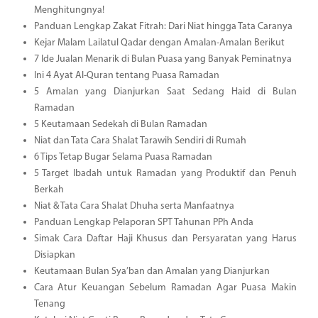
Menghitungnya!
Panduan Lengkap Zakat Fitrah: Dari Niat hingga Tata Caranya
Kejar Malam Lailatul Qadar dengan Amalan-Amalan Berikut
7 Ide Jualan Menarik di Bulan Puasa yang Banyak Peminatnya
Ini 4 Ayat Al-Quran tentang Puasa Ramadan
5 Amalan yang Dianjurkan Saat Sedang Haid di Bulan
Ramadan
5 Keutamaan Sedekah di Bulan Ramadan
Niat dan Tata Cara Shalat Tarawih Sendiri di Rumah
6 Tips Tetap Bugar Selama Puasa Ramadan
5 Target Ibadah untuk Ramadan yang Produktif dan Penuh
Berkah
Niat & Tata Cara Shalat Dhuha serta Manfaatnya
Panduan Lengkap Pelaporan SPT Tahunan PPh Anda
Simak Cara Daftar Haji Khusus dan Persyaratan yang Harus
Disiapkan
Keutamaan Bulan Sya’ban dan Amalan yang Dianjurkan
Cara Atur Keuangan Sebelum Ramadan Agar Puasa Makin
Tenang