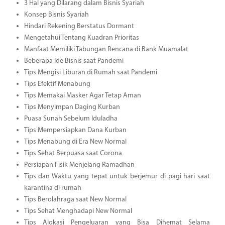
3 Hal yang Dilarang dalam Bisnis Syariah
Konsep Bisnis Syariah
Hindari Rekening Berstatus Dormant
Mengetahui Tentang Kuadran Prioritas
Manfaat Memiliki Tabungan Rencana di Bank Muamalat
Beberapa Ide Bisnis saat Pandemi
Tips Mengisi Liburan di Rumah saat Pandemi
Tips Efektif Menabung
Tips Memakai Masker Agar Tetap Aman
Tips Menyimpan Daging Kurban
Puasa Sunah Sebelum Iduladha
Tips Mempersiapkan Dana Kurban
Tips Menabung di Era New Normal
Tips Sehat Berpuasa saat Corona
Persiapan Fisik Menjelang Ramadhan
Tips dan Waktu yang tepat untuk berjemur di pagi hari saat
karantina di rumah
Tips Berolahraga saat New Normal
Tips Sehat Menghadapi New Normal
Tips Alokasi Pengeluaran yang Bisa Dihemat Selama