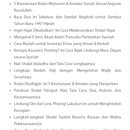
5 Keutamaan Bulan Muharam & Amalan Sunah Sesuai Anjuran
Rasulullah
Baca Doa Ini Sebelum dan Setelah Maghrib untuk Sambut
Tahun Baru 1447 Hijriah
Ingin Hajat Dikabulkan? Ini Cara Melaksanakan Shalat Hajat
Mengenal 9 Jenis Akad dalam Transaksi Perbankan Syariah
Cara Mudah untuk Investasi Emas yang Aman & Berkah
Kenapa Asuransi Penting? Ini Cara Bijak Lindungi Masa Depan
secara Syariah
Niat Shalat Iduladha dan Tata Cara Lengkapnya
Lengkapi Ibadah Haji dengan Mengetahui Wajib dan
Sunahnya
Bulan Dzulhijjah, Ini 5 Keutamaan & Amalan yang Dianjurkan
Panduan Shalat Tahajud: Niat, Tata Cara, Doa, Hukum, dan
Keutamaannya
Lindungi Diri dari Link Phising! Lakukan Ini untuk Menghindari
Kerugian
Langkah-langkah Sholat Taubat Beserta Bacaan dan Waktu
Pelaksanaannya