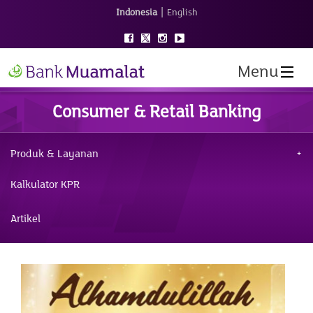
|
Indonesia
English
Menu
Consumer & Retail Banking
Produk & Layanan
Kalkulator KPR
Artikel