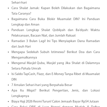
Sehari-hari
Cara Shalat Jamak: Kapan Boleh Dilakukan dan Bagaimana
Tata Caranya?
Bagaimana Cara Buka Blokir Muamalat DIN? Ini Panduan
Lengkap dan Aman
Panduan Lengkap Shalat Qobliyah dan Ba’diyah: Waktu
Pelaksanaan, Bacaan Niat, dan Jumlah Rakaat
Ramadan 3 Bulan Lagi! Ini Tips Menyiapkan Dana Ramadan
dari Jauh Hari
Mengapa Sedekah Subuh Istimewa? Berikut Doa dan Cara
Mengamalkannya
Mengenal Masjid Quba, Masjid yang Jika Shalat di Dalamnya
Setara Pahala Umrah
Isi Saldo TapCash, Flazz, dan E-Money Tanpa Ribet di Muamalat
DIN
7 Amalan Sehari-hari yang Berpahala Besar
Apa Itu Miqat? Berikut Pengertian, Jenis, dan Lokasi
Lengkapnya
Biaya Haji 2026 Resmi Turun! Calon Jemaah Bayar Rp54 Jutaan