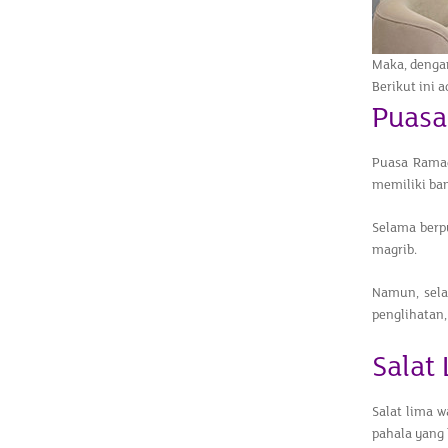
Maka, denga
Berikut ini 
Puasa
Puasa Ramad
memiliki ba
Selama berp
magrib.
Namun, sela
penglihatan,
Salat
Salat lima 
pahala yang 