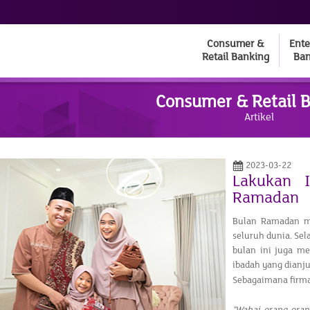
Consumer &
Ente
Retail Banking
Ban
Consumer & Retail 
Artikel
2023-03-22
Lakukan 
Ramadan
Bulan Ramadan me
seluruh dunia. Sel
bulan ini juga m
ibadah yang dianju
Sebagaimana firma