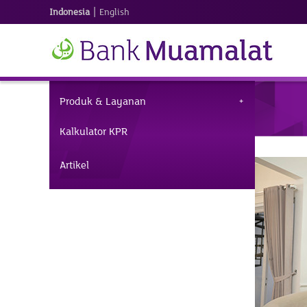
|
Indonesia
English
Produk & Layanan
Kalkulator KPR
Artikel