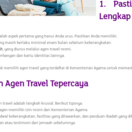
1. Past
Lengkap
lah aspek pertama yang harus Anda urus. Pastikan Anda memiliki:
ng masih berlaku minimal enam bulan sebelum keberangkatan.
ah
, yang diurus melalui agen travel resmi.
erbangan dan kartu identitas lainnya.
uk memilih agen travel yang terdaftar di Kementerian Agama untuk mema
ih Agen Travel Tepercaya
 travel adalah langkah krusial. Berikut tipsnya:
agen memiliki izin resmi dari Kementerian Agama.
adwal keberangkatan, fasilitas yang ditawarkan, dan panduan ibadah yang di
an atau testimoni dari jemaah sebelumnya.