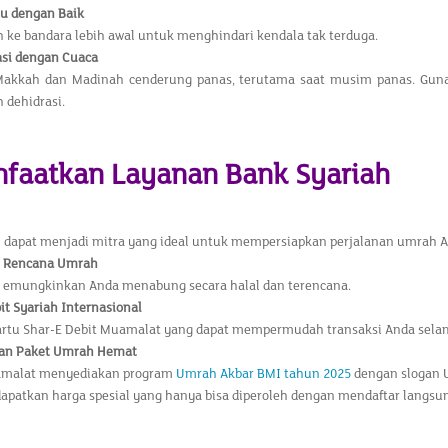
u dengan Baik
 ke bandara lebih awal untuk menghindari kendala tak terduga.
asi dengan Cuaca
Makkah dan Madinah cenderung panas, terutama saat musim panas. Gun
dehidrasi.
nfaatkan Layanan Bank Syariah
h dapat menjadi mitra yang ideal untuk mempersiapkan perjalanan umrah 
 Rencana Umrah
 emungkinkan Anda menabung secara halal dan terencana.
it Syariah Internasional
artu Shar-E Debit Muamalat yang dapat mempermudah transaksi Anda selam
an Paket Umrah Hemat
malat menyediakan program
Umrah Akbar BMI tahun 2025
dengan slogan 
patkan harga spesial yang hanya bisa diperoleh dengan mendaftar langs