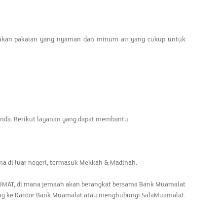
akan pakaian yang nyaman dan minum air yang cukup untuk
Anda. Berikut layanan yang dapat membantu:
a di luar negeri, termasuk Mekkah & Madinah.
UMAT, di mana jemaah akan berangkat bersama Bank Muamalat
ung ke Kantor Bank Muamalat atau menghubungi SalaMuamalat.