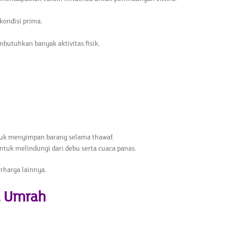
ondisi prima.
mbutuhkan banyak aktivitas fisik.
ntuk menyimpan barang selama thawaf.
untuk melindungi dari debu serta cuaca panas.
rharga lainnya.
a Umrah