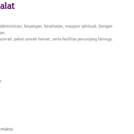
alat
administrasi, keuangan, kesehatan, maupun spiritual. Dengan
an.
rah, paket umrah hemat, serta fasilitas penunjang lainnya,
h
ermakna