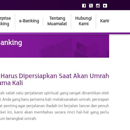
rprise
Tentang
Hubungi
e-Banking
Karir
king
Muamalat
Kami
Banking
 Harus Dipersiapkan Saat Akan Umrah
ama Kali
h salah satu perjalanan spiritual yang sangat dinantikan oleh
gi Anda yang baru pertama kali melaksanakan umrah, persiapan
 penting agar perjalanan ibadah ini berjalan lancar dan penuh
ikel ini, kami akan membahas secara rinci hal-hal yang perlu
lum berangkat umrah.