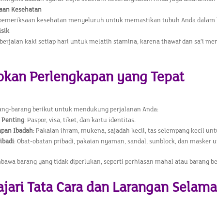
aan Kesehatan
pemeriksaan kesehatan menyeluruh untuk memastikan tubuh Anda dalam k
isik
berjalan kaki setiap hari untuk melatih stamina, karena thawaf dan sa’i me
apkan Perlengkapan yang Tepat
ang-barang berikut untuk mendukung perjalanan Anda:
Penting
: Paspor, visa, tiket, dan kartu identitas.
apan Ibadah
: Pakaian ihram, mukena, sajadah kecil, tas selempang kecil u
ibadi
: Obat-obatan pribadi, pakaian nyaman, sandal, sunblock, dan masker 
awa barang yang tidak diperlukan, seperti perhiasan mahal atau barang be
lajari Tata Cara dan Larangan Selam