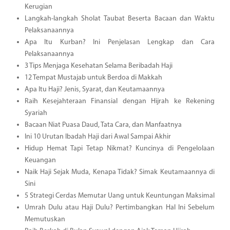
Kerugian
Langkah-langkah Sholat Taubat Beserta Bacaan dan Waktu
Pelaksanaannya
Apa Itu Kurban? Ini Penjelasan Lengkap dan Cara
Pelaksanaannya
3 Tips Menjaga Kesehatan Selama Beribadah Haji
12 Tempat Mustajab untuk Berdoa di Makkah
Apa Itu Haji? Jenis, Syarat, dan Keutamaannya
Raih Kesejahteraan Finansial dengan Hijrah ke Rekening
Syariah
Bacaan Niat Puasa Daud, Tata Cara, dan Manfaatnya
Ini 10 Urutan Ibadah Haji dari Awal Sampai Akhir
Hidup Hemat Tapi Tetap Nikmat? Kuncinya di Pengelolaan
Keuangan
Naik Haji Sejak Muda, Kenapa Tidak? Simak Keutamaannya di
Sini
5 Strategi Cerdas Memutar Uang untuk Keuntungan Maksimal
Umrah Dulu atau Haji Dulu? Pertimbangkan Hal Ini Sebelum
Memutuskan