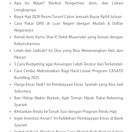
Apa Itu Miqat? Berikut Pengertian, Jenis, dan Lokasi
Lengkapnya
Biaya Haji 2026 Resmi Turun! Calon Jemaah Bayar Rp54 Jutaan
Cara Pakai QRIS di Luar Negeri dengan Mudah & Daftar
Negaranya
Kenali Jenis Kartu Shar-E Debit Muamalat yang Sesuai dengan
Kebutuhanmu
Lelah dan Gelisah? Ini Doa yang Bisa Menenangkan Hati dan
Pikiran
5 Cara Budgeting agar Keuangan Lebih Teratur dan Terkendali
Cara Cerdas Maksimalkan Bagi Hasil Lewat Program CASATD
Bundling 2025
Harga Emas Naik? Ini Pembiayaan Emas Syariah yang Bisa Jadi
Solusinya
Biar Hidup Makin Berkah, Ajak Teman Hijrah Pakai Rekening
Syariah
Ikhtiarkan Rindu ke Tanah Suci dengan Program Rindu Haji
Ingin Investasi Aman? Ini Kelebihan Pembiayaan Emas di Bank
Syariah