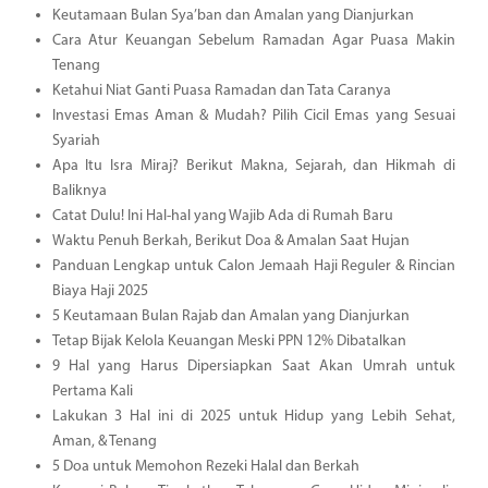
Keutamaan Bulan Sya’ban dan Amalan yang Dianjurkan
Cara Atur Keuangan Sebelum Ramadan Agar Puasa Makin
Tenang
Ketahui Niat Ganti Puasa Ramadan dan Tata Caranya
Investasi Emas Aman & Mudah? Pilih Cicil Emas yang Sesuai
Syariah
Apa Itu Isra Miraj? Berikut Makna, Sejarah, dan Hikmah di
Baliknya
Catat Dulu! Ini Hal-hal yang Wajib Ada di Rumah Baru
Waktu Penuh Berkah, Berikut Doa & Amalan Saat Hujan
Panduan Lengkap untuk Calon Jemaah Haji Reguler & Rincian
Biaya Haji 2025
5 Keutamaan Bulan Rajab dan Amalan yang Dianjurkan
Tetap Bijak Kelola Keuangan Meski PPN 12% Dibatalkan
9 Hal yang Harus Dipersiapkan Saat Akan Umrah untuk
Pertama Kali
Lakukan 3 Hal ini di 2025 untuk Hidup yang Lebih Sehat,
Aman, & Tenang
5 Doa untuk Memohon Rezeki Halal dan Berkah