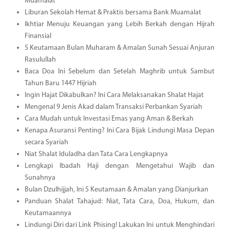
Muamalat
Liburan Sekolah Hemat & Praktis bersama Bank Muamalat
Ikhtiar Menuju Keuangan yang Lebih Berkah dengan Hijrah
Finansial
5 Keutamaan Bulan Muharam & Amalan Sunah Sesuai Anjuran
Rasulullah
Baca Doa Ini Sebelum dan Setelah Maghrib untuk Sambut
Tahun Baru 1447 Hijriah
Ingin Hajat Dikabulkan? Ini Cara Melaksanakan Shalat Hajat
Mengenal 9 Jenis Akad dalam Transaksi Perbankan Syariah
Cara Mudah untuk Investasi Emas yang Aman & Berkah
Kenapa Asuransi Penting? Ini Cara Bijak Lindungi Masa Depan
secara Syariah
Niat Shalat Iduladha dan Tata Cara Lengkapnya
Lengkapi Ibadah Haji dengan Mengetahui Wajib dan
Sunahnya
Bulan Dzulhijjah, Ini 5 Keutamaan & Amalan yang Dianjurkan
Panduan Shalat Tahajud: Niat, Tata Cara, Doa, Hukum, dan
Keutamaannya
Lindungi Diri dari Link Phising! Lakukan Ini untuk Menghindari