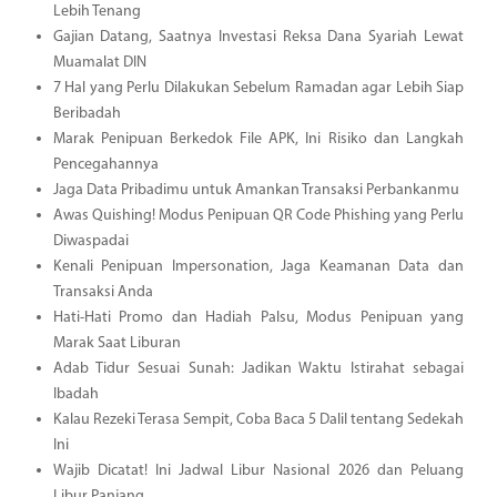
Lebih Tenang
Gajian Datang, Saatnya Investasi Reksa Dana Syariah Lewat
Muamalat DIN
7 Hal yang Perlu Dilakukan Sebelum Ramadan agar Lebih Siap
Beribadah
Marak Penipuan Berkedok File APK, Ini Risiko dan Langkah
Pencegahannya
Jaga Data Pribadimu untuk Amankan Transaksi Perbankanmu
Awas Quishing! Modus Penipuan QR Code Phishing yang Perlu
Diwaspadai
Kenali Penipuan Impersonation, Jaga Keamanan Data dan
Transaksi Anda
Hati-Hati Promo dan Hadiah Palsu, Modus Penipuan yang
Marak Saat Liburan
Adab Tidur Sesuai Sunah: Jadikan Waktu Istirahat sebagai
Ibadah
Kalau Rezeki Terasa Sempit, Coba Baca 5 Dalil tentang Sedekah
Ini
Wajib Dicatat! Ini Jadwal Libur Nasional 2026 dan Peluang
Libur Panjang