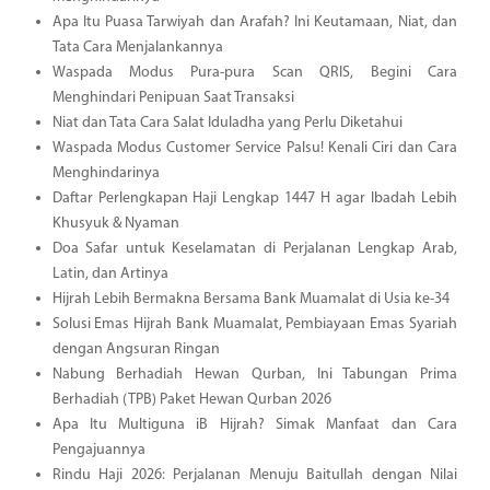
Apa Itu Puasa Tarwiyah dan Arafah? Ini Keutamaan, Niat, dan
Tata Cara Menjalankannya
Waspada Modus Pura-pura Scan QRIS, Begini Cara
Menghindari Penipuan Saat Transaksi
Niat dan Tata Cara Salat Iduladha yang Perlu Diketahui
Waspada Modus Customer Service Palsu! Kenali Ciri dan Cara
Menghindarinya
Daftar Perlengkapan Haji Lengkap 1447 H agar Ibadah Lebih
Khusyuk & Nyaman
Doa Safar untuk Keselamatan di Perjalanan Lengkap Arab,
Latin, dan Artinya
Hijrah Lebih Bermakna Bersama Bank Muamalat di Usia ke-34
Solusi Emas Hijrah Bank Muamalat, Pembiayaan Emas Syariah
dengan Angsuran Ringan
Nabung Berhadiah Hewan Qurban, Ini Tabungan Prima
Berhadiah (TPB) Paket Hewan Qurban 2026
Apa Itu Multiguna iB Hijrah? Simak Manfaat dan Cara
Pengajuannya
Rindu Haji 2026: Perjalanan Menuju Baitullah dengan Nilai