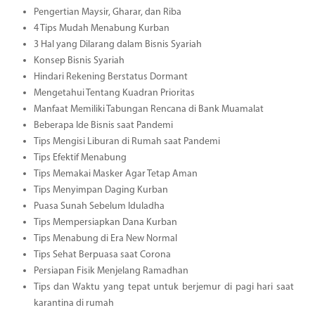
Pengertian Maysir, Gharar, dan Riba
4 Tips Mudah Menabung Kurban
3 Hal yang Dilarang dalam Bisnis Syariah
Konsep Bisnis Syariah
Hindari Rekening Berstatus Dormant
Mengetahui Tentang Kuadran Prioritas
Manfaat Memiliki Tabungan Rencana di Bank Muamalat
Beberapa Ide Bisnis saat Pandemi
Tips Mengisi Liburan di Rumah saat Pandemi
Tips Efektif Menabung
Tips Memakai Masker Agar Tetap Aman
Tips Menyimpan Daging Kurban
Puasa Sunah Sebelum Iduladha
Tips Mempersiapkan Dana Kurban
Tips Menabung di Era New Normal
Tips Sehat Berpuasa saat Corona
Persiapan Fisik Menjelang Ramadhan
Tips dan Waktu yang tepat untuk berjemur di pagi hari saat
karantina di rumah