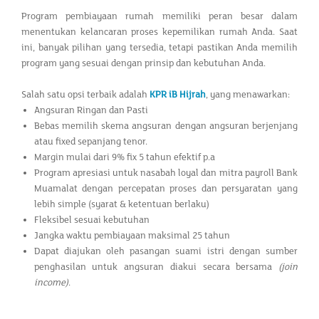
Program pembiayaan rumah memiliki peran besar dalam
menentukan kelancaran proses kepemilikan rumah Anda. Saat
ini, banyak pilihan yang tersedia, tetapi pastikan Anda memilih
program yang sesuai dengan prinsip dan kebutuhan Anda.
Salah satu opsi terbaik adalah
KPR iB Hijrah
, yang menawarkan:
Angsuran Ringan dan Pasti
Bebas memilih skema angsuran dengan angsuran berjenjang
atau fixed sepanjang tenor.
Margin mulai dari 9% fix 5 tahun efektif p.a
Program apresiasi untuk nasabah loyal dan mitra payroll Bank
Muamalat dengan percepatan proses dan persyaratan yang
lebih simple (syarat & ketentuan berlaku)
Fleksibel sesuai kebutuhan
Jangka waktu pembiayaan maksimal 25 tahun
Dapat diajukan oleh pasangan suami istri dengan sumber
penghasilan untuk angsuran diakui secara bersama
(join
income)
.