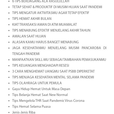
6 TIPS BERDAGANG ALA RASULULLAH
TETAP SEHAT & PRODUKTIF DI MUSIM HUJAN SAAT PANDEMI
TIPS MENGATUR AKTIVITASMU AGAR TETAP EFEKTIF
TIPS HEMAT AKHIR BULAN
KIAT TRANSAKSI AMAN DI ATM MUAMALAT
TIPS MENABUNG EFEKTIF MENJELANG AKHIR TAHUN
AMALAN SAAT HUJAN
ALASAN KAMU HARUS BANGET MENABUNG
JAGA KESEHATANMU MENJELANG MUSIM PANCAROBA DI
TENGAH PANDEMI
MANFAATKAN SKILL-MU SEBAGAI TAMBAHAN PEMASUKANMU
TIPS KEUANGAN MENGHADAPI RESESI
3 CARA MENGHEMAT UANGMU SAAT PSBB DIPERKETAT
TIPS MENJAGA KESEHATAN MENTAL SELAMA PANDEMI
TIPS OLAHRAGA UNTUK PEMULA
Gaya Hidup Hemat Untuk Masa Depan
Tips Belanja Hemat Saat New Normal
Tips Mengelola THR Saat Pandemic Virus Corona
Tips Hemat Selama Puasa
Jenis-Jenis Riba