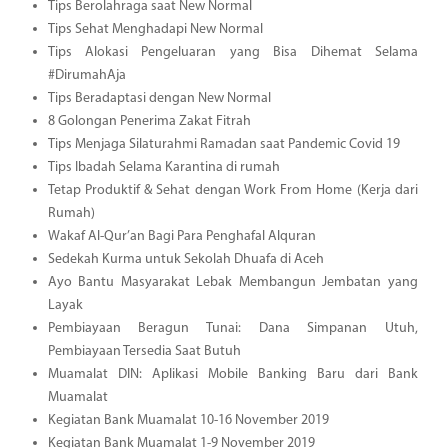
Tips Berolahraga saat New Normal
Tips Sehat Menghadapi New Normal
Tips Alokasi Pengeluaran yang Bisa Dihemat Selama
#DirumahAja
Tips Beradaptasi dengan New Normal
8 Golongan Penerima Zakat Fitrah
Tips Menjaga Silaturahmi Ramadan saat Pandemic Covid 19
Tips Ibadah Selama Karantina di rumah
Tetap Produktif & Sehat dengan Work From Home (Kerja dari
Rumah)
Wakaf Al-Qur’an Bagi Para Penghafal Alquran
Sedekah Kurma untuk Sekolah Dhuafa di Aceh
Ayo Bantu Masyarakat Lebak Membangun Jembatan yang
Layak
Pembiayaan Beragun Tunai: Dana Simpanan Utuh,
Pembiayaan Tersedia Saat Butuh
Muamalat DIN: Aplikasi Mobile Banking Baru dari Bank
Muamalat
Kegiatan Bank Muamalat 10-16 November 2019
Kegiatan Bank Muamalat 1-9 November 2019