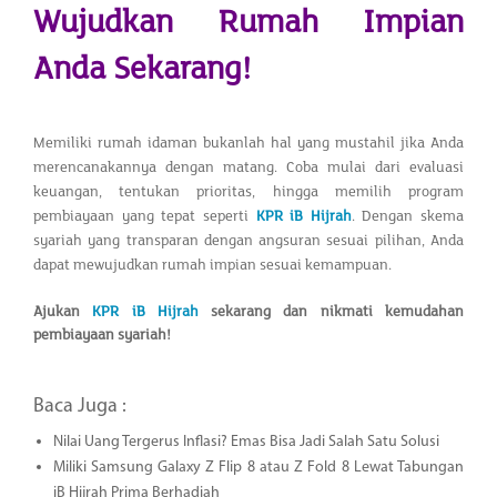
Wujudkan Rumah Impian
Anda Sekarang!
Memiliki rumah idaman bukanlah hal yang mustahil jika Anda
merencanakannya dengan matang. Coba mulai dari evaluasi
keuangan, tentukan prioritas, hingga memilih program
pembiayaan yang tepat seperti
KPR iB Hijrah
. Dengan skema
syariah yang transparan dengan angsuran sesuai pilihan, Anda
dapat mewujudkan rumah impian sesuai kemampuan.
Ajukan
KPR iB Hijrah
sekarang dan nikmati kemudahan
pembiayaan syariah!
Baca Juga :
Nilai Uang Tergerus Inflasi? Emas Bisa Jadi Salah Satu Solusi
Miliki Samsung Galaxy Z Flip 8 atau Z Fold 8 Lewat Tabungan
iB Hijrah Prima Berhadiah