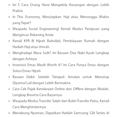
Ini 5 Cara Orang Have Mengelola Keuangan dengan Lebih
Praktis
In This Economy, Menyiapkan Haji atau Menunggu Waktu
yang Tepat?
Waspada Social Engineering! Kenali Modus Penipuan yang
Mengincar Rekening Anda
Kenali KPR iB Hijrah Baitullah, Pembiayaan Rumah dengan
Hadiah Haji atau Umrah
Menghadapi Masa Sulit? Ini Bacaan Doa Nabi Ayub Lengkap
dengan Artinya
Investasi Emas Masih Worth It? Ini Cara Punya Emas dengan
Solusi Emas Hijrah
Bacaan Dzikir Setelah Tahajud: Amalan untuk Menutup
Qiyamul Lail dengan Lebih Bermakna
Cara Cek Pajak Kendaraan Online dan Offline dengan Mudah,
Lengkap Beserta Cara Bayarnya
Waspada Modus Transfer Salah dan Bukti Transfer Palsu, Kenali
Cara Menghindarinya
Menabung Nyaman, Dapatkan Hadiah Samsung S26 Series di