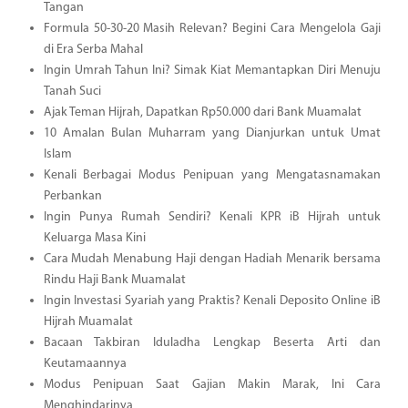
Tangan
Formula 50-30-20 Masih Relevan? Begini Cara Mengelola Gaji
di Era Serba Mahal
Ingin Umrah Tahun Ini? Simak Kiat Memantapkan Diri Menuju
Tanah Suci
Ajak Teman Hijrah, Dapatkan Rp50.000 dari Bank Muamalat
10 Amalan Bulan Muharram yang Dianjurkan untuk Umat
Islam
Kenali Berbagai Modus Penipuan yang Mengatasnamakan
Perbankan
Ingin Punya Rumah Sendiri? Kenali KPR iB Hijrah untuk
Keluarga Masa Kini
Cara Mudah Menabung Haji dengan Hadiah Menarik bersama
Rindu Haji Bank Muamalat
Ingin Investasi Syariah yang Praktis? Kenali Deposito Online iB
Hijrah Muamalat
Bacaan Takbiran Iduladha Lengkap Beserta Arti dan
Keutamaannya
Modus Penipuan Saat Gajian Makin Marak, Ini Cara
Menghindarinya