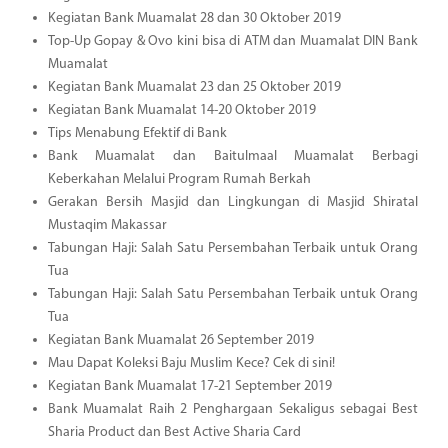
Kegiatan Bank Muamalat 28 dan 30 Oktober 2019
Top-Up Gopay & Ovo kini bisa di ATM dan Muamalat DIN Bank
Muamalat
Kegiatan Bank Muamalat 23 dan 25 Oktober 2019
Kegiatan Bank Muamalat 14-20 Oktober 2019
Tips Menabung Efektif di Bank
Bank Muamalat dan Baitulmaal Muamalat Berbagi
Keberkahan Melalui Program Rumah Berkah
Gerakan Bersih Masjid dan Lingkungan di Masjid Shiratal
Mustaqim Makassar
Tabungan Haji: Salah Satu Persembahan Terbaik untuk Orang
Tua
Tabungan Haji: Salah Satu Persembahan Terbaik untuk Orang
Tua
Kegiatan Bank Muamalat 26 September 2019
Mau Dapat Koleksi Baju Muslim Kece? Cek di sini!
Kegiatan Bank Muamalat 17-21 September 2019
Bank Muamalat Raih 2 Penghargaan Sekaligus sebagai Best
Sharia Product dan Best Active Sharia Card