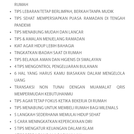
RUMAH
TIPS LEBARAN TETAP BERLIMPAH, BERKAH TANPA MUDIK
TIPS SEHAT MEMPERSIAPKAN PUASA RAMADAN DI TENGAH
PANDEMI
TIPS MENABUNG MUDAH DAN LANCAR
TIPS & AMALAN MENJELANG RAMADAN
KIAT AGAR HIDUP LEBIH BAHAGIA
TINGKATKAN IBADAH SAAT DI RUMAH
TIPS BELANJA AMAN DAN HIGIENIS DI SWALAYAN
4 TIPS MENGONTROL PENGELUARAN BULANAN
6 HAL YANG HARUS KAMU BIASAKAN DALAM MENGELOLA
UANG
TRANSAKSI NON TUNAI DENGAN MUAMALAT QRIS
MEMPERMUDAH KEBUTUHANMU
TIPS AGAR TETAP FOKUS KETIKA BEKERJA DI RUMAH
TIPS MENABUNG UNTUK MEMBELI RUMAH BAGI MILENIALS
5 LANGKAH SEDERHANA MEMULAI HIDUP SEHAT
5 CARA MENINGKATKAN KEPERCAYAAN DIRI
5 TIPS MENGATUR KEUANGAN DALAM ISLAM