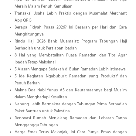
Meraih Malam Penuh Kemuliaan
Transaksi Usaha Lebih Praktis dengan Muamalat Merchant
App QRIS
Berapa Fidyah Puasa 2026? Ini Besaran per Hari dan Cara
Menghitungnya
Rindu Haji 2026 Bank Muamalat: Program Tabungan Haji
Berhadiah untuk Persiapan Ibadah
8 Hal yang Membatalkan Puasa Ramadan dan Tips Agar
Ibadah Tetap Maksimal
5 Alasan Mengapa Sedekah di Bulan Ramadan Lebih Istimewa
5 Ide Kegiatan Ngabuburit Ramadan yang Produktif dan
Penuh Berkah
Makna Doa Nabi Yunus AS dan Keutamaannya bagi Muslim
dalam Menghadapi Kesulitan
Nabung Lebih Bermakna dengan Tabungan Prima Berhadiah
Paket Bantuan untuk Palestina
Renovasi Rumah Menjelang Ramadan dan Lebaran Tanpa
Mengganggu Tabungan
Harga Emas Terus Melonjak, Ini Cara Punya Emas dengan