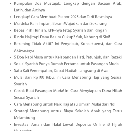
Kumpulan Doa Mustajab: Lengkap dengan Bacaan Arab,
Latin, dan Artinya
Lengkap! Cara Membuat Paspor 2025 dan Tarif Resminya
Merdeka Raih Impian, Berani Wujudkan dari Sekarang
Bebas Pilih Hunian, KPR-nya Tetap Syariah dan Ringan
Rindu Haji tapi Dana Belum Cukup? Yuk, Nabung di Sini!
Rekening Tidak Aktif? Ini Penyebab, Konsekuensi, dan Cara
Aktivasinya
5 Doa Nabi Musa untuk Kelapangan Hati, Petunjuk, dan Rezeki
Solusi Syariah Punya Rumah Pertama untuk Pasangan Muda
Satu Kali Penempatan, Dapat Hadiah Langsung di Awal
Mulai dari Rp100 Ribu, Ini Cara Menabung Haji yang Sesuai
Syariah
Cocok Buat Pasangan Muda! Ini Cara Menyiapkan Dana Nikah
Sesuai Syariah
Cara Menabung untuk Naik Haji atau Umrah Mulai dari Nol
Strategi Menabung untuk Biaya Sekolah Anak yang Terus
Melambung
Investasi Aman dan Halal Lewat Deposito Online iB Hijrah