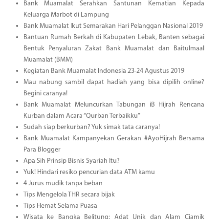
Bank Muamalat Serahkan Santunan Kematian Kepada
Keluarga Marbot di Lampung
Bank Muamalat Ikut Semarakan Hari Pelanggan Nasional 2019
Bantuan Rumah Berkah di Kabupaten Lebak, Banten sebagai
Bentuk Penyaluran Zakat Bank Muamalat dan Baitulmaal
Muamalat (BMM)
Kegiatan Bank Muamalat Indonesia 23-24 Agustus 2019
Mau nabung sambil dapat hadiah yang bisa dipilih online?
Begini caranya!
Bank Muamalat Meluncurkan Tabungan iB Hijrah Rencana
Kurban dalam Acara “Qurban Terbaikku”
Sudah siap berkurban? Yuk simak tata caranya!
Bank Muamalat Kampanyekan Gerakan #AyoHijrah Bersama
Para Blogger
Apa Sih Prinsip Bisnis Syariah Itu?
Yuk! Hindari resiko pencurian data ATM kamu
4 Jurus mudik tanpa beban
Tips Mengelola THR secara bijak
Tips Hemat Selama Puasa
Wisata ke Bangka Belitung: Adat Unik dan Alam Ciamik