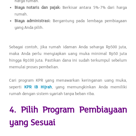
harga rumah.
Biaya notaris dan pajak:
Berkisar antara 5%-7% dari harga
rumah.
Biaya administrasi:
Bergantung pada lembaga pembiayaan
yang Anda pilih.
Sebagai contoh, jika rumah idaman Anda seharga Rp500 juta,
maka Anda perlu menyiapkan uang muka minimal Rp50 juta
hingga Rp100 juta. Pastikan dana ini sudah terkumpul sebelum
memulai proses pembelian.
Cari program KPR yang menawarkan keringanan uang muka,
seperti
KPR iB Hijrah
, yang memungkinkan Anda memiliki
rumah dengan sistem syariah tanpa beban riba.
4. Pilih Program Pembiayaan
yang Sesuai