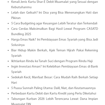
Kenali Jenis Kartu Shar-E Debit Muamalat yang Sesuai dengan
Kebutuhanmu
Lelah dan Gelisah? Ini Doa yang Bisa Menenangkan Hati dan
Pikiran
5 Cara Budgeting agar Keuangan Lebih Teratur dan Terkendali
Cara Cerdas Maksimalkan Bagi Hasil Lewat Program CASATD
Bundling 2025
Harga Emas Naik? Ini Pembiayaan Emas Syariah yang Bisa Jadi
Solusinya
Biar Hidup Makin Berkah, Ajak Teman Hijrah Pakai Rekening
Syariah
Ikhtiarkan Rindu ke Tanah Suci dengan Program Rindu Haji
Ingin Investasi Aman? Ini Kelebihan Pembiayaan Emas di Bank
Syariah
Sedekah Kecil, Manfaat Besar: Cara Mudah Raih Berkah Setiap
Hari
5 Puasa Sunnah Paling Utama: Dalil, Niat, dan Keutamaannya
Perbedaan Kartu Debit dan Kartu Kredit yang Perlu Diketahui
Tabungan Kurban 2026 Lebih Terencana Lewat Dana Impian
Muamalat DIN