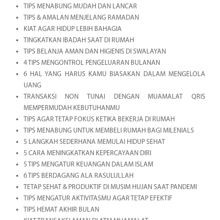
TIPS MENABUNG MUDAH DAN LANCAR
TIPS & AMALAN MENJELANG RAMADAN
KIAT AGAR HIDUP LEBIH BAHAGIA
TINGKATKAN IBADAH SAAT DI RUMAH
TIPS BELANJA AMAN DAN HIGIENIS DI SWALAYAN
4 TIPS MENGONTROL PENGELUARAN BULANAN
6 HAL YANG HARUS KAMU BIASAKAN DALAM MENGELOLA
UANG
TRANSAKSI NON TUNAI DENGAN MUAMALAT QRIS
MEMPERMUDAH KEBUTUHANMU
TIPS AGAR TETAP FOKUS KETIKA BEKERJA DI RUMAH
TIPS MENABUNG UNTUK MEMBELI RUMAH BAGI MILENIALS
5 LANGKAH SEDERHANA MEMULAI HIDUP SEHAT
5 CARA MENINGKATKAN KEPERCAYAAN DIRI
5 TIPS MENGATUR KEUANGAN DALAM ISLAM
6 TIPS BERDAGANG ALA RASULULLAH
TETAP SEHAT & PRODUKTIF DI MUSIM HUJAN SAAT PANDEMI
TIPS MENGATUR AKTIVITASMU AGAR TETAP EFEKTIF
TIPS HEMAT AKHIR BULAN