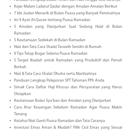
Kejar Malam Lailatul Qadar dengan Amalan-Amalan Berikut
7 Ide Jualan Menarik di Bulan Puasa yang Banyak Peminatnya
Ini 4 Ayat Al-Quran tentang Puasa Ramadan
5 Amalan yang Dianjurkan Saat Sedang Haid di Bulan
Ramadan
5 Keutamaan Sedekah di Bulan Ramadan
Niat dan Tata Cara Shalat Tarawih Sendiri di Rumah
6 Tips Tetap Bugar Selama Puasa Ramadan
5 Target Ibadah untuk Ramadan yang Produktif dan Penuh
Berkah
Niat & Tata Cara Shalat Dhuha serta Manfaatnya
Panduan Lengkap Pelaporan SPT Tahunan PPh Anda
Simak Cara Daftar Haji Khusus dan Persyaratan yang Harus
Disiapkan
Keutamaan Bulan Sya’ban dan Amalan yang Dianjurkan
Cara Atur Keuangan Sebelum Ramadan Agar Puasa Makin
Tenang
Ketahui Niat Ganti Puasa Ramadan dan Tata Caranya
Investasi Emas Aman & Mudah? Pilih Cicil Emas yang Sesuai