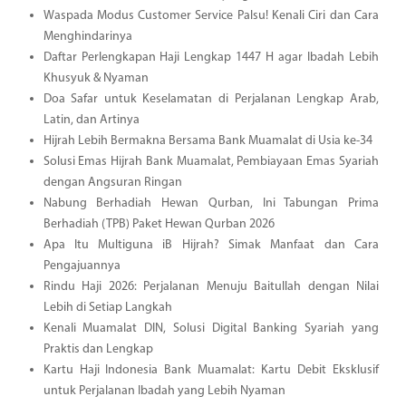
Waspada Modus Customer Service Palsu! Kenali Ciri dan Cara
Menghindarinya
Daftar Perlengkapan Haji Lengkap 1447 H agar Ibadah Lebih
Khusyuk & Nyaman
Doa Safar untuk Keselamatan di Perjalanan Lengkap Arab,
Latin, dan Artinya
Hijrah Lebih Bermakna Bersama Bank Muamalat di Usia ke-34
Solusi Emas Hijrah Bank Muamalat, Pembiayaan Emas Syariah
dengan Angsuran Ringan
Nabung Berhadiah Hewan Qurban, Ini Tabungan Prima
Berhadiah (TPB) Paket Hewan Qurban 2026
Apa Itu Multiguna iB Hijrah? Simak Manfaat dan Cara
Pengajuannya
Rindu Haji 2026: Perjalanan Menuju Baitullah dengan Nilai
Lebih di Setiap Langkah
Kenali Muamalat DIN, Solusi Digital Banking Syariah yang
Praktis dan Lengkap
Kartu Haji Indonesia Bank Muamalat: Kartu Debit Eksklusif
untuk Perjalanan Ibadah yang Lebih Nyaman