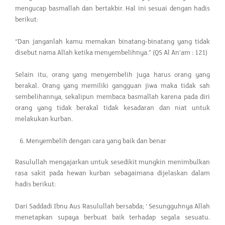
mengucap basmallah dan bertakbir. Hal ini sesuai dengan hadis
berikut:
“Dan janganlah kamu memakan binatang-binatang yang tidak
disebut nama Allah ketika menyembelihnya.” (QS Al An’am : 121)
Selain itu, orang yang menyembelih juga harus orang yang
berakal. Orang yang memiliki gangguan jiwa maka tidak sah
sembelihannya, sekalipun membaca basmallah karena pada diri
orang yang tidak berakal tidak kesadaran dan niat untuk
melakukan kurban.
Menyembelih dengan cara yang baik dan benar
Rasulullah mengajarkan untuk sesedikit mungkin menimbulkan
rasa sakit pada hewan kurban sebagaimana dijelaskan dalam
hadis berikut:
Dari Saddadi Ibnu Aus Rasulullah bersabda; ‘ Sesungguhnya Allah
menetapkan supaya berbuat baik terhadap segala sesuatu.