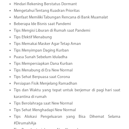
Hindari Rekening Berstatus Dormant
Mengetahui Tentang Kuadran Prioritas
Manfaat Memiliki Tabungan Rencana di Bank Muamalat
Beberapa Ide Bisnis saat Pandemi
Tips Mengisi Liburan di Rumah saat Pandemi
Tips Efektif Menabung
Tips Memakai Masker Agar Tetap Aman
Tips Menyimpan Daging Kurban
Puasa Sunah Sebelum Iduladha
Tips Mempersiapkan Dana Kurban
Tips Menabung di Era New Normal
Tips Sehat Berpuasa saat Corona
Persiapan Fisik Menjelang Ramadhan
Tips dan Waktu yang tepat untuk berjemur di pagi hari saat
karantina di rumah
Tips Berolahraga saat New Normal
Tips Sehat Menghadapi New Normal
Tips Alokasi Pengeluaran yang Bisa Dihemat Selama
#DirumahAja