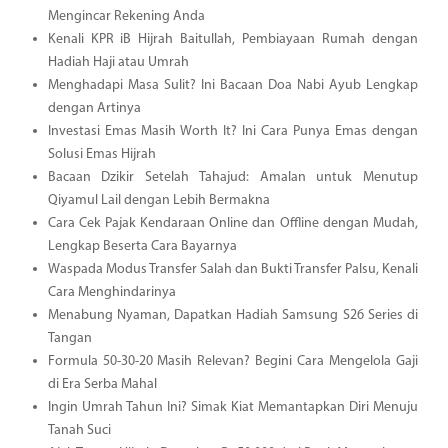
Mengincar Rekening Anda
Kenali KPR iB Hijrah Baitullah, Pembiayaan Rumah dengan
Hadiah Haji atau Umrah
Menghadapi Masa Sulit? Ini Bacaan Doa Nabi Ayub Lengkap
dengan Artinya
Investasi Emas Masih Worth It? Ini Cara Punya Emas dengan
Solusi Emas Hijrah
Bacaan Dzikir Setelah Tahajud: Amalan untuk Menutup
Qiyamul Lail dengan Lebih Bermakna
Cara Cek Pajak Kendaraan Online dan Offline dengan Mudah,
Lengkap Beserta Cara Bayarnya
Waspada Modus Transfer Salah dan Bukti Transfer Palsu, Kenali
Cara Menghindarinya
Menabung Nyaman, Dapatkan Hadiah Samsung S26 Series di
Tangan
Formula 50-30-20 Masih Relevan? Begini Cara Mengelola Gaji
di Era Serba Mahal
Ingin Umrah Tahun Ini? Simak Kiat Memantapkan Diri Menuju
Tanah Suci