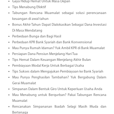
Gaya Hidup Hemat Untuk Masa Depan
Tips Menabung Efektif
Tabungan Rencana Muamalat sebagai solusi perencanaan
keuangan di awal tahun
Bonus Akhir Tahun Dapat Dialokasikan Sebagai Dana Investasi
Di Masa Mendatang
Perbedaan Bunga dan Bagi Hasil
Perbedaan KPR Bank Syariah dan Bank Konvensional
Mau Punya Rumah Idaman? Yuk Ambil KPR di Bank Muamalat
Persiapan Dana Pensiun Menjelang Hari Tua
Tips Hemat Dalam Keuangan Menjelang Akhir Bulan
Pembiayaan Modal Kerja Untuk Berbagai Usaha
Tips Sukses dalam Mengajukan Pembiayaan ke Bank Syariah
Mau Punya Penghasilan Tambahan? Yuk Bergabung Dalam
Gerai Muamalat
Simpanan Dalam Bentuk Giro Untuk Keperluan Usaha Anda
Mau Menabung untuk Berqurban? Pakai Tabungan Rencana
Muamalat
Rencanakan Simpananan Ibadah Selagi Masih Muda dan
Bertenaga