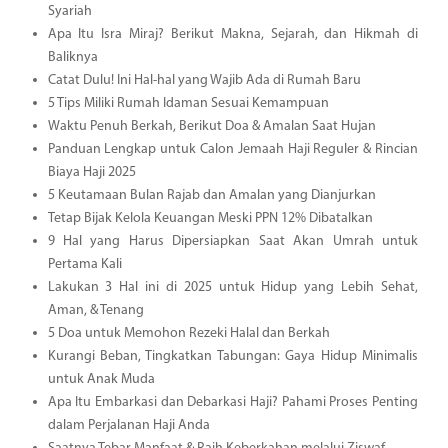
Syariah
Apa Itu Isra Miraj? Berikut Makna, Sejarah, dan Hikmah di
Baliknya
Catat Dulu! Ini Hal-hal yang Wajib Ada di Rumah Baru
5 Tips Miliki Rumah Idaman Sesuai Kemampuan
Waktu Penuh Berkah, Berikut Doa & Amalan Saat Hujan
Panduan Lengkap untuk Calon Jemaah Haji Reguler & Rincian
Biaya Haji 2025
5 Keutamaan Bulan Rajab dan Amalan yang Dianjurkan
Tetap Bijak Kelola Keuangan Meski PPN 12% Dibatalkan
9 Hal yang Harus Dipersiapkan Saat Akan Umrah untuk
Pertama Kali
Lakukan 3 Hal ini di 2025 untuk Hidup yang Lebih Sehat,
Aman, & Tenang
5 Doa untuk Memohon Rezeki Halal dan Berkah
Kurangi Beban, Tingkatkan Tabungan: Gaya Hidup Minimalis
untuk Anak Muda
Apa Itu Embarkasi dan Debarkasi Haji? Pahami Proses Penting
dalam Perjalanan Haji Anda