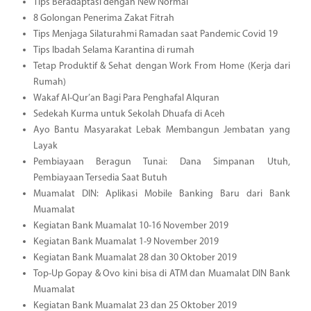
Tips Beradaptasi dengan New Normal
8 Golongan Penerima Zakat Fitrah
Tips Menjaga Silaturahmi Ramadan saat Pandemic Covid 19
Tips Ibadah Selama Karantina di rumah
Tetap Produktif & Sehat dengan Work From Home (Kerja dari
Rumah)
Wakaf Al-Qur’an Bagi Para Penghafal Alquran
Sedekah Kurma untuk Sekolah Dhuafa di Aceh
Ayo Bantu Masyarakat Lebak Membangun Jembatan yang
Layak
Pembiayaan Beragun Tunai: Dana Simpanan Utuh,
Pembiayaan Tersedia Saat Butuh
Muamalat DIN: Aplikasi Mobile Banking Baru dari Bank
Muamalat
Kegiatan Bank Muamalat 10-16 November 2019
Kegiatan Bank Muamalat 1-9 November 2019
Kegiatan Bank Muamalat 28 dan 30 Oktober 2019
Top-Up Gopay & Ovo kini bisa di ATM dan Muamalat DIN Bank
Muamalat
Kegiatan Bank Muamalat 23 dan 25 Oktober 2019