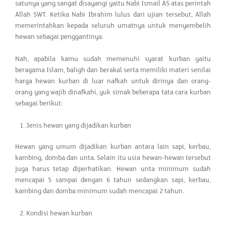
satunya yang sangat disayangi yaitu Nabi Ismail AS atas perintah
Allah SWT. Ketika Nabi Ibrahim lulus dari ujian tersebut, Allah
memerintahkan kepada seluruh umatnya untuk menyembelih
hewan sebagai penggantinya.
Nah, apabila kamu sudah memenuhi syarat kurban yaitu
beragama Islam, baligh dan berakal serta memiliki materi senilai
harga hewan kurban di luar nafkah untuk dirinya dan orang-
orang yang wajib dinafkahi, yuk simak beberapa tata cara kurban
sebagai berikut:
Jenis hewan yang dijadikan kurban
Hewan yang umum dijadikan kurban antara lain sapi, kerbau,
kambing, domba dan unta. Selain itu usia hewan-hewan tersebut
juga harus tetap diperhatikan. Hewan unta minimum sudah
mencapai 5 sampai dengan 6 tahun sedangkan sapi, kerbau,
kambing dan domba minimum sudah mencapai 2 tahun.
Kondisi hewan kurban