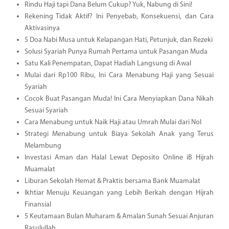
Rindu Haji tapi Dana Belum Cukup? Yuk, Nabung di Sini!
Rekening Tidak Aktif? Ini Penyebab, Konsekuensi, dan Cara
Aktivasinya
5 Doa Nabi Musa untuk Kelapangan Hati, Petunjuk, dan Rezeki
Solusi Syariah Punya Rumah Pertama untuk Pasangan Muda
Satu Kali Penempatan, Dapat Hadiah Langsung di Awal
Mulai dari Rp100 Ribu, Ini Cara Menabung Haji yang Sesuai
Syariah
Cocok Buat Pasangan Muda! Ini Cara Menyiapkan Dana Nikah
Sesuai Syariah
Cara Menabung untuk Naik Haji atau Umrah Mulai dari Nol
Strategi Menabung untuk Biaya Sekolah Anak yang Terus
Melambung
Investasi Aman dan Halal Lewat Deposito Online iB Hijrah
Muamalat
Liburan Sekolah Hemat & Praktis bersama Bank Muamalat
Ikhtiar Menuju Keuangan yang Lebih Berkah dengan Hijrah
Finansial
5 Keutamaan Bulan Muharam & Amalan Sunah Sesuai Anjuran
Rasulullah