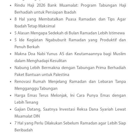
Rindu Haji 2026 Bank Muamalat: Program Tabungan Haji
Berhadiah untuk Persiapan Ibadah
8 Hal yang Membatalkan Puasa Ramadan dan Tips Agar
Ibadah Tetap Maksimal
5 Alasan Mengapa Sedekah di Bulan Ramadan Lebih Istimewa
5 Ide Kegiatan Ngabuburit Ramadan yang Produktif dan
Penuh Berkah
Makna Doa Nabi Yunus AS dan Keutamaannya bagi Muslim
dalam Menghadapi Kesulitan
Nabung Lebih Bermakna dengan Tabungan Prima Berhadiah
Paket Bantuan untuk Palestina
Renovasi Rumah Menjelang Ramadan dan Lebaran Tanpa
Mengganggu Tabungan
Harga Emas Terus Melonjak, Ini Cara Punya Emas dengan
Lebih Tenang
Gajian Datang, Saatnya Investasi Reksa Dana Syariah Lewat
Muamalat DIN
7 Hal yang Perlu Dilakukan Sebelum Ramadan agar Lebih Siap
Beribadah