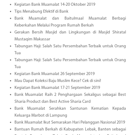
Kegiatan Bank Muamalat 14-20 Oktober 2019
Tips Menabung Efektif di Bank
Bank Muamalat dan Baitulmaal Muamalat Berbagi
Keberkahan Melalui Program Rumah Berkah
Gerakan Bersih Masjid dan Lingkungan di Masjid Shiratal
Mustaqim Makassar
Tabungan Haji: Salah Satu Persembahan Terbaik untuk Orang
Tua
Tabungan Haji: Salah Satu Persembahan Terbaik untuk Orang
Tua
Kegiatan Bank Muamalat 26 September 2019
Mau Dapat Koleksi Baju Muslim Kece? Cek di sini!
Kegiatan Bank Muamalat 17-21 September 2019
Bank Muamalat Raih 2 Penghargaan Sekaligus sebagai Best
Sharia Product dan Best Active Sharia Card
Bank Muamalat Serahkan Santunan Kematian Kepada
Keluarga Marbot di Lampung
Bank Muamalat Ikut Semarakan Hari Pelanggan Nasional 2019
Bantuan Rumah Berkah di Kabupaten Lebak, Banten sebagai