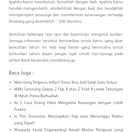
Apabila kamu membunuh, bunuhlah dengan baik. Apabila kamu
hendak menyembelih, sembelihlah dengan baik dan hendaklah
mempertajam pisaunya dan memberikan kesenangan terhadap
binatang yang disembelih.’ ” (HR. Muslim).
Demikian beberapa tata cara dan ketentuan mengenai kurban.
Semoga informasi tersebut bermanfaat untuk kamu yang akan
berkurban tahun ini. Nah bagi kalian yang berencana untuk
berkurban tahun depan jangan lupa simak tips-tipsnya pada
artikel Bank Muamalat mendatang ya
Baca Juga :
Nilai Uang Tergerus Inflasi? Emas Bisa Jadi Salah Satu Solusi
Miliki Samsung Galaxy Z Flip 8 atau Z Fold 8 Lewat Tabungan
iB Hijrah Prima Berhadiah
Ini 5 Cara Orang Have Mengelola Keuangan dengan Lebih
Praktis
In This Economy, Menyiapkan Haji atau Menunggu Waktu
yang Tepat?
Waspada Social Engineering! Kenali Modus Penipuan yang