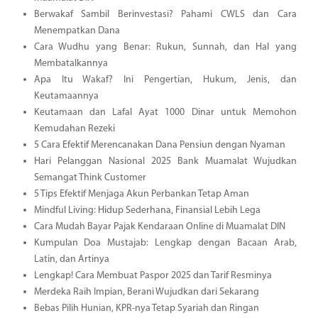
Berwakaf Sambil Berinvestasi? Pahami CWLS dan Cara
Menempatkan Dana
Cara Wudhu yang Benar: Rukun, Sunnah, dan Hal yang
Membatalkannya
Apa Itu Wakaf? Ini Pengertian, Hukum, Jenis, dan
Keutamaannya
Keutamaan dan Lafal Ayat 1000 Dinar untuk Memohon
Kemudahan Rezeki
5 Cara Efektif Merencanakan Dana Pensiun dengan Nyaman
Hari Pelanggan Nasional 2025 Bank Muamalat Wujudkan
Semangat Think Customer
5 Tips Efektif Menjaga Akun Perbankan Tetap Aman
Mindful Living: Hidup Sederhana, Finansial Lebih Lega
Cara Mudah Bayar Pajak Kendaraan Online di Muamalat DIN
Kumpulan Doa Mustajab: Lengkap dengan Bacaan Arab,
Latin, dan Artinya
Lengkap! Cara Membuat Paspor 2025 dan Tarif Resminya
Merdeka Raih Impian, Berani Wujudkan dari Sekarang
Bebas Pilih Hunian, KPR-nya Tetap Syariah dan Ringan