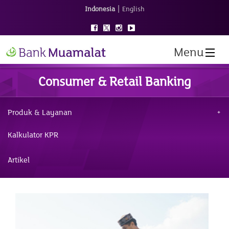
|
Indonesia
English
Menu
Consumer & Retail Banking
Produk & Layanan
Kalkulator KPR
Artikel