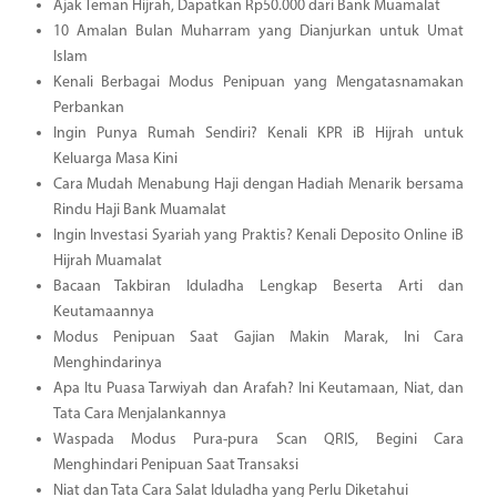
Ajak Teman Hijrah, Dapatkan Rp50.000 dari Bank Muamalat
10 Amalan Bulan Muharram yang Dianjurkan untuk Umat
Islam
Kenali Berbagai Modus Penipuan yang Mengatasnamakan
Perbankan
Ingin Punya Rumah Sendiri? Kenali KPR iB Hijrah untuk
Keluarga Masa Kini
Cara Mudah Menabung Haji dengan Hadiah Menarik bersama
Rindu Haji Bank Muamalat
Ingin Investasi Syariah yang Praktis? Kenali Deposito Online iB
Hijrah Muamalat
Bacaan Takbiran Iduladha Lengkap Beserta Arti dan
Keutamaannya
Modus Penipuan Saat Gajian Makin Marak, Ini Cara
Menghindarinya
Apa Itu Puasa Tarwiyah dan Arafah? Ini Keutamaan, Niat, dan
Tata Cara Menjalankannya
Waspada Modus Pura-pura Scan QRIS, Begini Cara
Menghindari Penipuan Saat Transaksi
Niat dan Tata Cara Salat Iduladha yang Perlu Diketahui