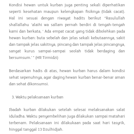
Kondisi hewan untuk kurban juga penting sekali diperhatikan
seperti kesehatan maupun kelengkapan fisiknya (tidak cacat).
Hal ini sesuai dengan riwayat hadits berikut “Rasulullah
shallallahu ‘alaihi wa sallam pernah berdiri di tengah-tengah
kami dan berkata, ‘ Ada empat cacat yang tidak dibolehkan pada
hewan kurban: buta sebelah dan jelas sekali kebutaannya, sakit
dan tampak jelas sakitnya, pincang dan tampak jelas pincangnya,
sangat kurus sampai-sampai seolah tidak berdaging dan
bersumsum.’ ” (HR Tirmidzi)
Berdasarkan hadis di atas, hewan kurban harus dalam kondisi
sehat sepenuhnya, agar daging hewan kurban benar-benar aman
dan sehat dikonsumsi.
Waktu pelaksanaan kurban
Ibadah kurban dilakukan setelah selesai melaksanakan salat
iduladha. Waktu penyembelihan juga dilakukan sampai matahari
terbenam. Pelaksanaan ini dilakukaan pada saat hari tasyrik,
hinggal tanggal 13 Dzulhidjah.