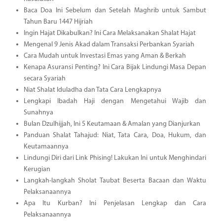
Baca Doa Ini Sebelum dan Setelah Maghrib untuk Sambut
Tahun Baru 1447 Hijriah
Ingin Hajat Dikabulkan? Ini Cara Melaksanakan Shalat Hajat
Mengenal 9 Jenis Akad dalam Transaksi Perbankan Syariah
Cara Mudah untuk Investasi Emas yang Aman & Berkah
Kenapa Asuransi Penting? Ini Cara Bijak Lindungi Masa Depan
secara Syariah
Niat Shalat Iduladha dan Tata Cara Lengkapnya
Lengkapi Ibadah Haji dengan Mengetahui Wajib dan
Sunahnya
Bulan Dzulhijjah, Ini 5 Keutamaan & Amalan yang Dianjurkan
Panduan Shalat Tahajud: Niat, Tata Cara, Doa, Hukum, dan
Keutamaannya
Lindungi Diri dari Link Phising! Lakukan Ini untuk Menghindari
Kerugian
Langkah-langkah Sholat Taubat Beserta Bacaan dan Waktu
Pelaksanaannya
Apa Itu Kurban? Ini Penjelasan Lengkap dan Cara
Pelaksanaannya