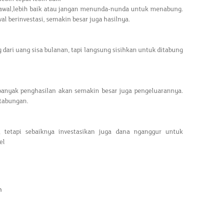
 awal,lebih baik atau jangan menunda-nunda untuk menabung.
l berinvestasi, semakin besar juga hasilnya.
ari uang sisa bulanan, tapi langsung sisihkan untuk ditabung
anyak penghasilan akan semakin besar juga pengeluarannya.
 tabungan.
 tetapi sebaiknya investasikan juga dana nganggur untuk
el
h