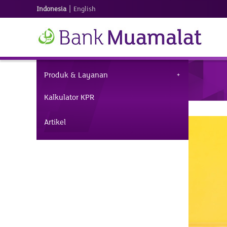
|
Indonesia
English
Produk & Layanan
Kalkulator KPR
Artikel