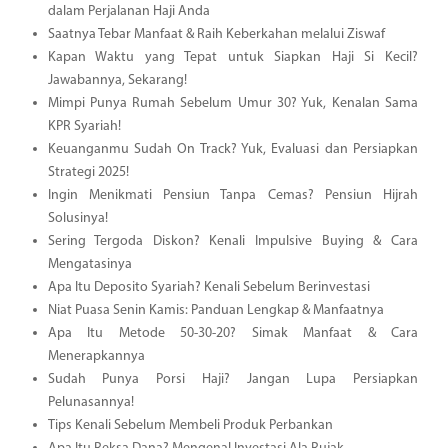
dalam Perjalanan Haji Anda
Saatnya Tebar Manfaat & Raih Keberkahan melalui Ziswaf
Kapan Waktu yang Tepat untuk Siapkan Haji Si Kecil?
Jawabannya, Sekarang!
Mimpi Punya Rumah Sebelum Umur 30? Yuk, Kenalan Sama
KPR Syariah!
Keuanganmu Sudah On Track? Yuk, Evaluasi dan Persiapkan
Strategi 2025!
Ingin Menikmati Pensiun Tanpa Cemas? Pensiun Hijrah
Solusinya!
Sering Tergoda Diskon? Kenali Impulsive Buying & Cara
Mengatasinya
Apa Itu Deposito Syariah? Kenali Sebelum Berinvestasi
Niat Puasa Senin Kamis: Panduan Lengkap & Manfaatnya
Apa Itu Metode 50-30-20? Simak Manfaat & Cara
Menerapkannya
Sudah Punya Porsi Haji? Jangan Lupa Persiapkan
Pelunasannya!
Tips Kenali Sebelum Membeli Produk Perbankan