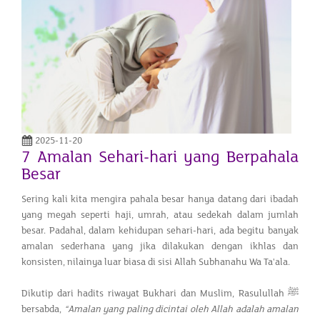
2025-11-20
7 Amalan Sehari-hari yang Berpahala
Besar
Sering kali kita mengira pahala besar hanya datang dari ibadah
yang megah seperti haji, umrah, atau sedekah dalam jumlah
besar. Padahal, dalam kehidupan sehari-hari, ada begitu banyak
amalan sederhana yang jika dilakukan dengan ikhlas dan
konsisten, nilainya luar biasa di sisi Allah Subhanahu Wa Ta'ala.
Dikutip dari hadits riwayat Bukhari dan Muslim, Rasulullah ﷺ
bersabda,
“Amalan yang paling dicintai oleh Allah adalah amalan