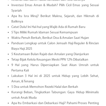
Investasi Emas Aman & Mudah? Pilih Cicil Emas yang Sesuai
Syariah
Apa Itu Isra Miraj? Berikut Makna, Sejarah, dan Hikmah di
Baliknya
Catat Dulu! Ini Hal-hal yang Wajib Ada di Rumah Baru
5 Tips Miliki Rumah Idaman Sesuai Kemampuan
Waktu Penuh Berkah, Berikut Doa & Amalan Saat Hujan
Panduan Lengkap untuk Calon Jemaah Haji Reguler & Rincian
Biaya Haji 2025
5 Keutamaan Bulan Rajab dan Amalan yang Dianjurkan
Tetap Bijak Kelola Keuangan Meski PPN 12% Dibatalkan
9 Hal yang Harus Dipersiapkan Saat Akan Umrah untuk
Pertama Kali
Lakukan 3 Hal ini di 2025 untuk Hidup yang Lebih Sehat,
Aman, & Tenang
5 Doa untuk Memohon Rezeki Halal dan Berkah
Kurangi Beban, Tingkatkan Tabungan: Gaya Hidup Minimalis
untuk Anak Muda
Apa Itu Embarkasi dan Debarkasi Haji? Pahami Proses Penting