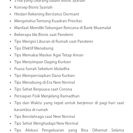
3 Hal yang Dilarang dalam Bisnis Syariah
Konsep Bisnis Syariah
Hindari Rekening Berstatus Dormant
Mengetahui Tentang Kuadran Prioritas
Manfaat Memiliki Tabungan Rencana di Bank Muamalat
Beberapa Ide Bisnis saat Pandemi
Tips Mengisi Liburan di Rumah saat Pandemi
Tips Efektif Menabung
Tips Memakai Masker Agar Tetap Aman
Tips Menyimpan Daging Kurban
Puasa Sunah Sebelum Iduladha
Tips Mempersiapkan Dana Kurban
Tips Menabung di Era New Normal
Tips Sehat Berpuasa saat Corona
Persiapan Fisik Menjelang Ramadhan
Tips dan Waktu yang tepat untuk berjemur di pagi hari saat
karantina di rumah
Tips Berolahraga saat New Normal
Tips Sehat Menghadapi New Normal
Tips Alokasi Pengeluaran yang Bisa Dihemat Selama