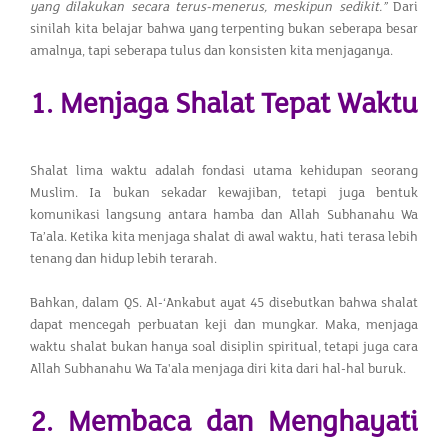
yang dilakukan secara terus-menerus, meskipun sedikit.”
Dari
sinilah kita belajar bahwa yang terpenting bukan seberapa besar
amalnya, tapi seberapa tulus dan konsisten kita menjaganya.
1. Menjaga Shalat Tepat Waktu
Shalat lima waktu adalah fondasi utama kehidupan seorang
Muslim. Ia bukan sekadar kewajiban, tetapi juga bentuk
komunikasi langsung antara hamba dan Allah Subhanahu Wa
Ta’ala. Ketika kita menjaga shalat di awal waktu, hati terasa lebih
tenang dan hidup lebih terarah.
Bahkan, dalam QS. Al-‘Ankabut ayat 45 disebutkan bahwa shalat
dapat mencegah perbuatan keji dan mungkar. Maka, menjaga
waktu shalat bukan hanya soal disiplin spiritual, tetapi juga cara
Allah Subhanahu Wa Ta'ala menjaga diri kita dari hal-hal buruk.
2. Membaca dan Menghayati