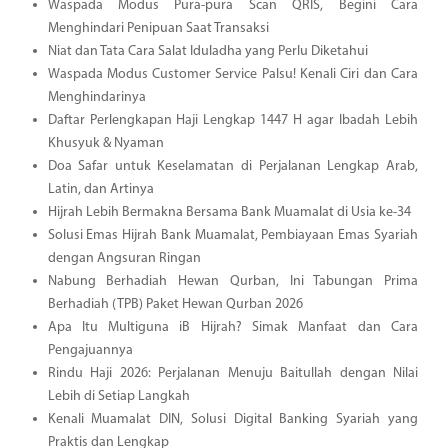
Waspada Modus Pura-pura Scan QRIS, Begini Cara
Menghindari Penipuan Saat Transaksi
Niat dan Tata Cara Salat Iduladha yang Perlu Diketahui
Waspada Modus Customer Service Palsu! Kenali Ciri dan Cara
Menghindarinya
Daftar Perlengkapan Haji Lengkap 1447 H agar Ibadah Lebih
Khusyuk & Nyaman
Doa Safar untuk Keselamatan di Perjalanan Lengkap Arab,
Latin, dan Artinya
Hijrah Lebih Bermakna Bersama Bank Muamalat di Usia ke-34
Solusi Emas Hijrah Bank Muamalat, Pembiayaan Emas Syariah
dengan Angsuran Ringan
Nabung Berhadiah Hewan Qurban, Ini Tabungan Prima
Berhadiah (TPB) Paket Hewan Qurban 2026
Apa Itu Multiguna iB Hijrah? Simak Manfaat dan Cara
Pengajuannya
Rindu Haji 2026: Perjalanan Menuju Baitullah dengan Nilai
Lebih di Setiap Langkah
Kenali Muamalat DIN, Solusi Digital Banking Syariah yang
Praktis dan Lengkap