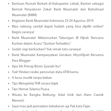
Bantuan Rumah Berkah di Kabupaten Lebak, Banten sebagai
Bentuk Penyaluran Zakat Bank Muamalat dan Baitulmaal
Muamalat (BMM)
Kegiatan Bank Muamalat Indonesia 23-24 Agustus 2019
Mau nabung sambil dapat hadiah yang bisa dipilih online?
Begini caranya!
Bank Muamalat Meluncurkan Tabungan iB Hijrah Rencana
Kurban dalam Acara “Qurban Terbaikku”
Sudah siap berkurban? Yuk simak tata caranya!
Bank Muamalat Kampanyekan Gerakan #AyoHijrah Bersama
Para Blogger
Apa Sih Prinsip Bisnis Syariah Itu?
Yuk! Hindari resiko pencurian data ATM kamu
4 Jurus mudik tanpa beban
Tips Mengelola THR secara bijak
Tips Hemat Selama Puasa
Wisata ke Bangka Belitung: Adat Unik dan Alam Ciamik
Menanti
Saya mau jadi pemadam kebakaran aja Pak kata Fajar.