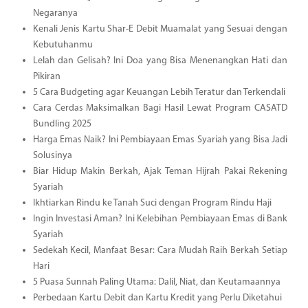
Negaranya
Kenali Jenis Kartu Shar-E Debit Muamalat yang Sesuai dengan
Kebutuhanmu
Lelah dan Gelisah? Ini Doa yang Bisa Menenangkan Hati dan
Pikiran
5 Cara Budgeting agar Keuangan Lebih Teratur dan Terkendali
Cara Cerdas Maksimalkan Bagi Hasil Lewat Program CASATD
Bundling 2025
Harga Emas Naik? Ini Pembiayaan Emas Syariah yang Bisa Jadi
Solusinya
Biar Hidup Makin Berkah, Ajak Teman Hijrah Pakai Rekening
Syariah
Ikhtiarkan Rindu ke Tanah Suci dengan Program Rindu Haji
Ingin Investasi Aman? Ini Kelebihan Pembiayaan Emas di Bank
Syariah
Sedekah Kecil, Manfaat Besar: Cara Mudah Raih Berkah Setiap
Hari
5 Puasa Sunnah Paling Utama: Dalil, Niat, dan Keutamaannya
Perbedaan Kartu Debit dan Kartu Kredit yang Perlu Diketahui