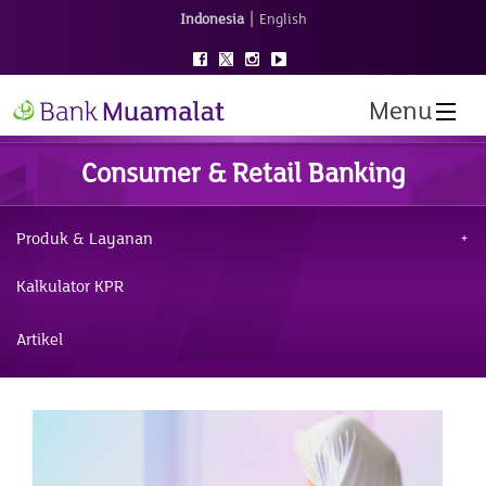
|
Indonesia
English
Menu
Consumer & Retail Banking
Produk & Layanan
Kalkulator KPR
Artikel