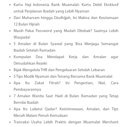
Kartu Haji Indonesia Bank Muamalat: Kartu Debit Eksklusif
untuk Perjalanan Ibadah yang Lebih Nyaman
Dari Muharram hingga Dzulhijjah, Ini Makna dan Keutamaan
12 Bulan Hijriah
Masih Pakai Password yang Mudah Ditebak? Saatnya Lebih
Waspada!
5 Amalan di Bulan Syawal yang Bisa Menjaga Semangat
Ibadah Setelah Ramadan
Kumpulan Doa Mendapat Kerja dan Amalan agar
Dimudahkan Rezeki
Bijak Mengelola THR dan Pengeluaran Setelah Lebaran
5 Tips Mudik Nyaman dan Tenang Bersama Bank Muamalat
Apa Itu Zakat Fitrah? Ini Pengertian, Niat, Cara
Pembayarannya
7 Amalan Wanita Saat Haid di Bulan Ramadan yang Tetap
Bernilai Ibadah
Apa Itu Lailatul Qadar? Keistimewaan, Amalan, dan Tips
Meraih Malam Penuh Kemuliaan
Transaksi Usaha Lebih Praktis dengan Muamalat Merchant