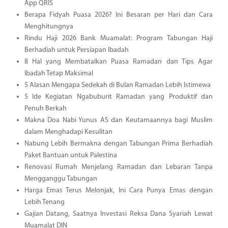
App QRIS
Berapa Fidyah Puasa 2026? Ini Besaran per Hari dan Cara
Menghitungnya
Rindu Haji 2026 Bank Muamalat: Program Tabungan Haji
Berhadiah untuk Persiapan Ibadah
8 Hal yang Membatalkan Puasa Ramadan dan Tips Agar
Ibadah Tetap Maksimal
5 Alasan Mengapa Sedekah di Bulan Ramadan Lebih Istimewa
5 Ide Kegiatan Ngabuburit Ramadan yang Produktif dan
Penuh Berkah
Makna Doa Nabi Yunus AS dan Keutamaannya bagi Muslim
dalam Menghadapi Kesulitan
Nabung Lebih Bermakna dengan Tabungan Prima Berhadiah
Paket Bantuan untuk Palestina
Renovasi Rumah Menjelang Ramadan dan Lebaran Tanpa
Mengganggu Tabungan
Harga Emas Terus Melonjak, Ini Cara Punya Emas dengan
Lebih Tenang
Gajian Datang, Saatnya Investasi Reksa Dana Syariah Lewat
Muamalat DIN