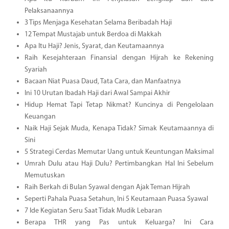
Pelaksanaannya
3 Tips Menjaga Kesehatan Selama Beribadah Haji
12 Tempat Mustajab untuk Berdoa di Makkah
Apa Itu Haji? Jenis, Syarat, dan Keutamaannya
Raih Kesejahteraan Finansial dengan Hijrah ke Rekening
Syariah
Bacaan Niat Puasa Daud, Tata Cara, dan Manfaatnya
Ini 10 Urutan Ibadah Haji dari Awal Sampai Akhir
Hidup Hemat Tapi Tetap Nikmat? Kuncinya di Pengelolaan
Keuangan
Naik Haji Sejak Muda, Kenapa Tidak? Simak Keutamaannya di
Sini
5 Strategi Cerdas Memutar Uang untuk Keuntungan Maksimal
Umrah Dulu atau Haji Dulu? Pertimbangkan Hal Ini Sebelum
Memutuskan
Raih Berkah di Bulan Syawal dengan Ajak Teman Hijrah
Seperti Pahala Puasa Setahun, Ini 5 Keutamaan Puasa Syawal
7 Ide Kegiatan Seru Saat Tidak Mudik Lebaran
Berapa THR yang Pas untuk Keluarga? Ini Cara