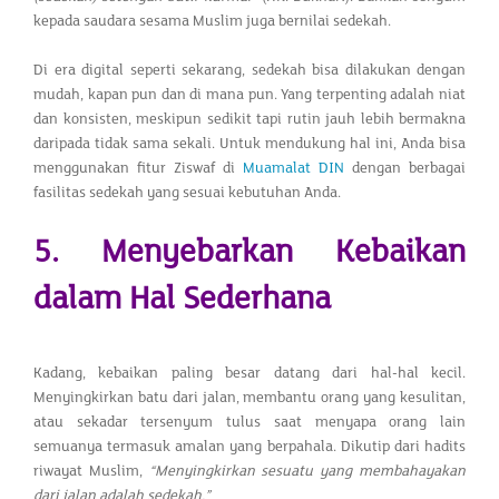
kepada saudara sesama Muslim juga bernilai sedekah.
Di era digital seperti sekarang, sedekah bisa dilakukan dengan
mudah, kapan pun dan di mana pun. Yang terpenting adalah niat
dan konsisten, meskipun sedikit tapi rutin jauh lebih bermakna
daripada tidak sama sekali. Untuk mendukung hal ini, Anda bisa
menggunakan fitur Ziswaf di
Muamalat DIN
dengan berbagai
fasilitas sedekah yang sesuai kebutuhan Anda.
5. Menyebarkan Kebaikan
dalam Hal Sederhana
Kadang, kebaikan paling besar datang dari hal-hal kecil.
Menyingkirkan batu dari jalan, membantu orang yang kesulitan,
atau sekadar tersenyum tulus saat menyapa orang lain
semuanya termasuk amalan yang berpahala. Dikutip dari hadits
riwayat Muslim,
“Menyingkirkan sesuatu yang membahayakan
dari jalan adalah sedekah.”