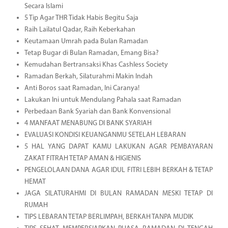
Secara Islami
5 Tip Agar THR Tidak Habis Begitu Saja
Raih Lailatul Qadar, Raih Keberkahan
Keutamaan Umrah pada Bulan Ramadan
Tetap Bugar di Bulan Ramadan, Emang Bisa?
Kemudahan Bertransaksi Khas Cashless Society
Ramadan Berkah, Silaturahmi Makin Indah
Anti Boros saat Ramadan, Ini Caranya!
Lakukan Ini untuk Mendulang Pahala saat Ramadan
Perbedaan Bank Syariah dan Bank Konvensional
4 MANFAAT MENABUNG DI BANK SYARIAH
EVALUASI KONDISI KEUANGANMU SETELAH LEBARAN
5 HAL YANG DAPAT KAMU LAKUKAN AGAR PEMBAYARAN
ZAKAT FITRAH TETAP AMAN & HIGIENIS
PENGELOLAAN DANA AGAR IDUL FITRI LEBIH BERKAH & TETAP
HEMAT
JAGA SILATURAHMI DI BULAN RAMADAN MESKI TETAP DI
RUMAH
TIPS LEBARAN TETAP BERLIMPAH, BERKAH TANPA MUDIK