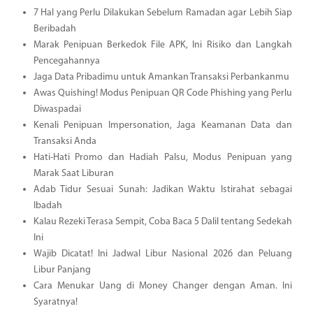
7 Hal yang Perlu Dilakukan Sebelum Ramadan agar Lebih Siap
Beribadah
Marak Penipuan Berkedok File APK, Ini Risiko dan Langkah
Pencegahannya
Jaga Data Pribadimu untuk Amankan Transaksi Perbankanmu
Awas Quishing! Modus Penipuan QR Code Phishing yang Perlu
Diwaspadai
Kenali Penipuan Impersonation, Jaga Keamanan Data dan
Transaksi Anda
Hati-Hati Promo dan Hadiah Palsu, Modus Penipuan yang
Marak Saat Liburan
Adab Tidur Sesuai Sunah: Jadikan Waktu Istirahat sebagai
Ibadah
Kalau Rezeki Terasa Sempit, Coba Baca 5 Dalil tentang Sedekah
Ini
Wajib Dicatat! Ini Jadwal Libur Nasional 2026 dan Peluang
Libur Panjang
Cara Menukar Uang di Money Changer dengan Aman. Ini
Syaratnya!