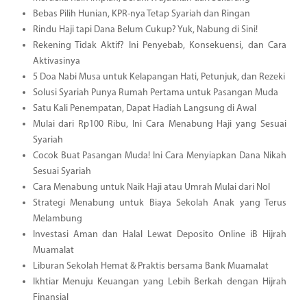
Bebas Pilih Hunian, KPR-nya Tetap Syariah dan Ringan
Rindu Haji tapi Dana Belum Cukup? Yuk, Nabung di Sini!
Rekening Tidak Aktif? Ini Penyebab, Konsekuensi, dan Cara
Aktivasinya
5 Doa Nabi Musa untuk Kelapangan Hati, Petunjuk, dan Rezeki
Solusi Syariah Punya Rumah Pertama untuk Pasangan Muda
Satu Kali Penempatan, Dapat Hadiah Langsung di Awal
Mulai dari Rp100 Ribu, Ini Cara Menabung Haji yang Sesuai
Syariah
Cocok Buat Pasangan Muda! Ini Cara Menyiapkan Dana Nikah
Sesuai Syariah
Cara Menabung untuk Naik Haji atau Umrah Mulai dari Nol
Strategi Menabung untuk Biaya Sekolah Anak yang Terus
Melambung
Investasi Aman dan Halal Lewat Deposito Online iB Hijrah
Muamalat
Liburan Sekolah Hemat & Praktis bersama Bank Muamalat
Ikhtiar Menuju Keuangan yang Lebih Berkah dengan Hijrah
Finansial