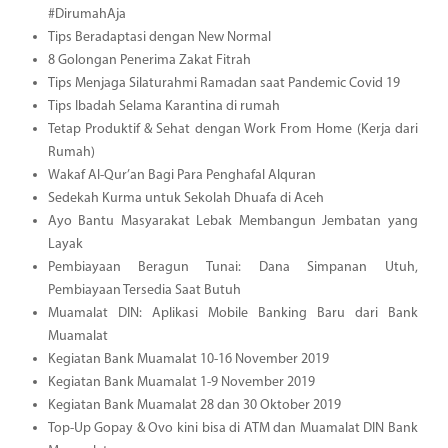
#DirumahAja
Tips Beradaptasi dengan New Normal
8 Golongan Penerima Zakat Fitrah
Tips Menjaga Silaturahmi Ramadan saat Pandemic Covid 19
Tips Ibadah Selama Karantina di rumah
Tetap Produktif & Sehat dengan Work From Home (Kerja dari
Rumah)
Wakaf Al-Qur’an Bagi Para Penghafal Alquran
Sedekah Kurma untuk Sekolah Dhuafa di Aceh
Ayo Bantu Masyarakat Lebak Membangun Jembatan yang
Layak
Pembiayaan Beragun Tunai: Dana Simpanan Utuh,
Pembiayaan Tersedia Saat Butuh
Muamalat DIN: Aplikasi Mobile Banking Baru dari Bank
Muamalat
Kegiatan Bank Muamalat 10-16 November 2019
Kegiatan Bank Muamalat 1-9 November 2019
Kegiatan Bank Muamalat 28 dan 30 Oktober 2019
Top-Up Gopay & Ovo kini bisa di ATM dan Muamalat DIN Bank