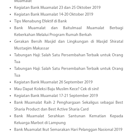
Muamalat
Kegiatan Bank Muamalat 23 dan 25 Oktober 2019
Kegiatan Bank Muamalat 14-20 Oktober 2019
Tips Menabung Efektif di Bank
Bank Muamalat dan Baitulmaal Muamalat Berbagi
Keberkahan Melalui Program Rumah Berkah
Gerakan Bersih Masjid dan Lingkungan di Masjid Shiratal
Mustaqim Makassar
Tabungan Haji: Salah Satu Persembahan Terbaik untuk Orang
Tua
Tabungan Haji: Salah Satu Persembahan Terbaik untuk Orang
Tua
Kegiatan Bank Muamalat 26 September 2019
Mau Dapat Koleksi Baju Muslim Kece? Cek di sini!
Kegiatan Bank Muamalat 17-21 September 2019
Bank Muamalat Raih 2 Penghargaan Sekaligus sebagai Best
Sharia Product dan Best Active Sharia Card
Bank Muamalat Serahkan Santunan Kematian Kepada
Keluarga Marbot di Lampung
Bank Muamalat Ikut Semarakan Hari Pelanggan Nasional 2019