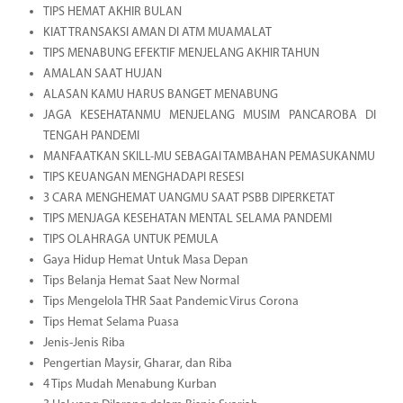
TIPS HEMAT AKHIR BULAN
KIAT TRANSAKSI AMAN DI ATM MUAMALAT
TIPS MENABUNG EFEKTIF MENJELANG AKHIR TAHUN
AMALAN SAAT HUJAN
ALASAN KAMU HARUS BANGET MENABUNG
JAGA KESEHATANMU MENJELANG MUSIM PANCAROBA DI
TENGAH PANDEMI
MANFAATKAN SKILL-MU SEBAGAI TAMBAHAN PEMASUKANMU
TIPS KEUANGAN MENGHADAPI RESESI
3 CARA MENGHEMAT UANGMU SAAT PSBB DIPERKETAT
TIPS MENJAGA KESEHATAN MENTAL SELAMA PANDEMI
TIPS OLAHRAGA UNTUK PEMULA
Gaya Hidup Hemat Untuk Masa Depan
Tips Belanja Hemat Saat New Normal
Tips Mengelola THR Saat Pandemic Virus Corona
Tips Hemat Selama Puasa
Jenis-Jenis Riba
Pengertian Maysir, Gharar, dan Riba
4 Tips Mudah Menabung Kurban