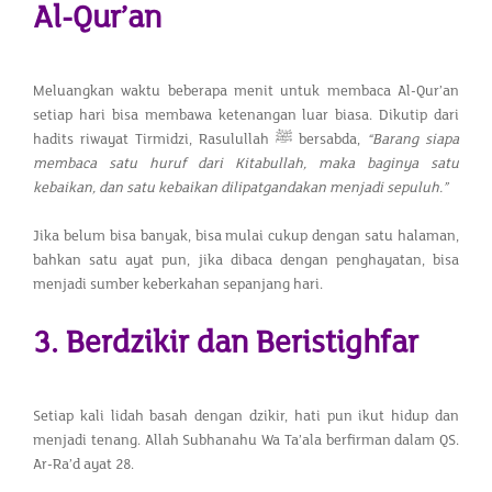
Al-Qur’an
Meluangkan waktu beberapa menit untuk membaca Al-Qur’an
setiap hari bisa membawa ketenangan luar biasa. Dikutip dari
hadits riwayat Tirmidzi, Rasulullah ﷺ bersabda,
“Barang siapa
membaca satu huruf dari Kitabullah, maka baginya satu
kebaikan, dan satu kebaikan dilipatgandakan menjadi sepuluh.”
Jika belum bisa banyak, bisa mulai cukup dengan satu halaman,
bahkan satu ayat pun, jika dibaca dengan penghayatan, bisa
menjadi sumber keberkahan sepanjang hari.
3. Berdzikir dan Beristighfar
Setiap kali lidah basah dengan dzikir, hati pun ikut hidup dan
menjadi tenang. Allah Subhanahu Wa Ta’ala berfirman dalam QS.
Ar-Ra’d ayat 28.