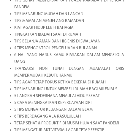
TIPS SEHAT MEMPERSIAPKAN PUASA RAMADAN DI TENGAH
PANDEMI
TIPS MENABUNG MUDAH DAN LANCAR
TIPS & AMALAN MENJELANG RAMADAN
KIAT AGAR HIDUP LEBIH BAHAGIA
TINGKATKAN IBADAH SAAT DI RUMAH
TIPS BELANJA AMAN DAN HIGIENIS DI SWALAYAN
4 TIPS MENGONTROL PENGELUARAN BULANAN
6 HAL YANG HARUS KAMU BIASAKAN DALAM MENGELOLA
UANG
TRANSAKSI NON TUNAI DENGAN MUAMALAT QRIS
MEMPERMUDAH KEBUTUHANMU
TIPS AGAR TETAP FOKUS KETIKA BEKERJA DI RUMAH
TIPS MENABUNG UNTUK MEMBELI RUMAH BAGI MILENIALS
5 LANGKAH SEDERHANA MEMULAI HIDUP SEHAT
5 CARA MENINGKATKAN KEPERCAYAAN DIRI
5 TIPS MENGATUR KEUANGAN DALAM ISLAM
6 TIPS BERDAGANG ALA RASULULLAH
TETAP SEHAT & PRODUKTIF DI MUSIM HUJAN SAAT PANDEMI
TIPS MENGATUR AKTIVITASMU AGAR TETAP EFEKTIF