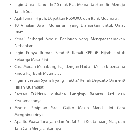
Ingin Umrah Tahun Ini? Simak Kiat Memantapkan Diri Menuju
Tanah Suci
Ajak Teman Hijrah, Dapatkan Rp50.000 dari Bank Muamalat
10 Amalan Bulan Muharram yang Dianjurkan untuk Umat
Islam
Kenali Berbagai Modus Penipuan yang Mengatasnamakan
Perbankan
Ingin Punya Rumah Sendiri? Kenali KPR iB Hijrah untuk
Keluarga Masa Kini
Cara Mudah Menabung Haji dengan Hadiah Menarik bersama
Rindu Haji Bank Muamalat
Ingin Investasi Syariah yang Praktis? Kenali Deposito Online iB
Hijrah Muamalat
Bacaan Takbiran Iduladha Lengkap Beserta Arti dan
Keutamaannya
Modus Penipuan Saat Gajian Makin Marak, Ini Cara
Menghindarinya
Apa Itu Puasa Tarwiyah dan Arafah? Ini Keutamaan, Niat, dan
Tata Cara Menjalankannya