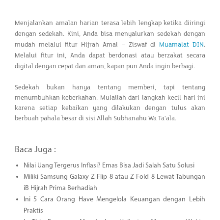
Menjalankan amalan harian terasa lebih lengkap ketika diiringi
dengan sedekah. Kini, Anda bisa menyalurkan sedekah dengan
mudah melalui fitur Hijrah Amal – Ziswaf di
Muamalat DIN
.
Melalui fitur ini, Anda dapat berdonasi atau berzakat secara
digital dengan cepat dan aman, kapan pun Anda ingin berbagi.
Sedekah bukan hanya tentang memberi, tapi tentang
menumbuhkan keberkahan. Mulailah dari langkah kecil hari ini
karena setiap kebaikan yang dilakukan dengan tulus akan
berbuah pahala besar di sisi Allah Subhanahu Wa Ta'ala.
Baca Juga :
Nilai Uang Tergerus Inflasi? Emas Bisa Jadi Salah Satu Solusi
Miliki Samsung Galaxy Z Flip 8 atau Z Fold 8 Lewat Tabungan
iB Hijrah Prima Berhadiah
Ini 5 Cara Orang Have Mengelola Keuangan dengan Lebih
Praktis