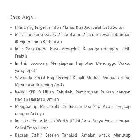
Baca Juga :
Nilai Uang Tergerus Inflasi? Emas Bisa Jadi Salah Satu Solusi
Miliki Samsung Galaxy Z Flip 8 atau Z Fold 8 Lewat Tabungan
iB Hijrah Prima Berhadiah
Ini 5 Cara Orang Have Mengelola Keuangan dengan Lebih
Praktis
In This Economy, Menyiapkan Haji atau Menunggu Waktu
yang Tepat?
Waspada Social Engineering! Kenali Modus Penipuan yang
Mengincar Rekening Anda
Kenali KPR iB Hijrah Baitullah, Pembiayaan Rumah dengan
Hadiah Haji atau Umrah
Menghadapi Masa Sulit? Ini Bacaan Doa Nabi Ayub Lengkap
dengan Artinya
Investasi Emas Masih Worth It? Ini Cara Punya Emas dengan
Solusi Emas Hijrah
Bacaan Dzikir Setelah Tahajud: Amalan untuk Menutup