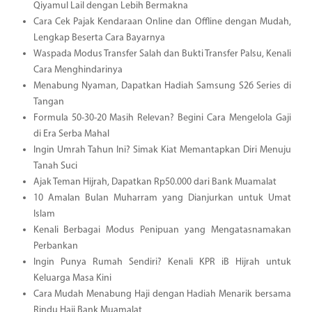
Qiyamul Lail dengan Lebih Bermakna
Cara Cek Pajak Kendaraan Online dan Offline dengan Mudah,
Lengkap Beserta Cara Bayarnya
Waspada Modus Transfer Salah dan Bukti Transfer Palsu, Kenali
Cara Menghindarinya
Menabung Nyaman, Dapatkan Hadiah Samsung S26 Series di
Tangan
Formula 50-30-20 Masih Relevan? Begini Cara Mengelola Gaji
di Era Serba Mahal
Ingin Umrah Tahun Ini? Simak Kiat Memantapkan Diri Menuju
Tanah Suci
Ajak Teman Hijrah, Dapatkan Rp50.000 dari Bank Muamalat
10 Amalan Bulan Muharram yang Dianjurkan untuk Umat
Islam
Kenali Berbagai Modus Penipuan yang Mengatasnamakan
Perbankan
Ingin Punya Rumah Sendiri? Kenali KPR iB Hijrah untuk
Keluarga Masa Kini
Cara Mudah Menabung Haji dengan Hadiah Menarik bersama
Rindu Haji Bank Muamalat