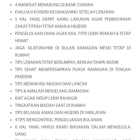
4 MANFAAT MENABUNG DI BANK SYARIAH
EVALUASI KONDISI KEUANGANMU SETELAH LEBARAN
5 HAL YANG DAPAT KAMU LAKUKAN AGAR PEMBAYARAN
ZAKAT FITRAH TETAP AMAN & HIGIENIS
PENGELOLAAN DANA AGAR IDUL FITRI LEBIH BERKAH & TETAP
HEMAT
JAGA SILATURAHMI DI BULAN RAMADAN MESKI TETAP DI
RUMAH
TIPS LEBARAN TETAP BERLIMPAH, BERKAH TANPA MUDIK
TIPS SEHAT MEMPERSIAPKAN PUASA RAMADAN DI TENGAH
PANDEMI
TIPS MENABUNG MUDAH DAN LANCAR
TIPS & AMALAN MENJELANG RAMADAN
KIAT AGAR HIDUP LEBIH BAHAGIA
TINGKATKAN IBADAH SAAT DI RUMAH
TIPS BELANJA AMAN DAN HIGIENIS DI SWALAYAN
4 TIPS MENGONTROL PENGELUARAN BULANAN
6 HAL YANG HARUS KAMU BIASAKAN DALAM MENGELOLA
UANG