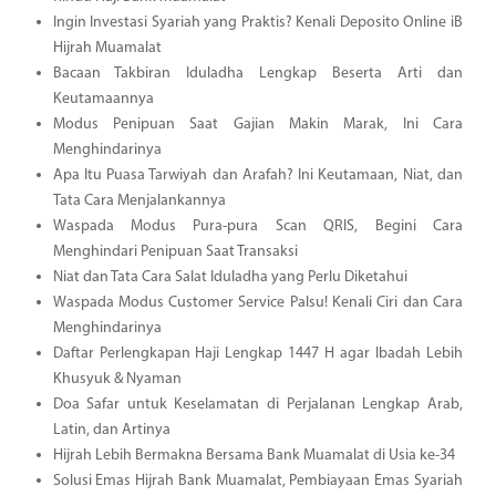
Ingin Investasi Syariah yang Praktis? Kenali Deposito Online iB
Hijrah Muamalat
Bacaan Takbiran Iduladha Lengkap Beserta Arti dan
Keutamaannya
Modus Penipuan Saat Gajian Makin Marak, Ini Cara
Menghindarinya
Apa Itu Puasa Tarwiyah dan Arafah? Ini Keutamaan, Niat, dan
Tata Cara Menjalankannya
Waspada Modus Pura-pura Scan QRIS, Begini Cara
Menghindari Penipuan Saat Transaksi
Niat dan Tata Cara Salat Iduladha yang Perlu Diketahui
Waspada Modus Customer Service Palsu! Kenali Ciri dan Cara
Menghindarinya
Daftar Perlengkapan Haji Lengkap 1447 H agar Ibadah Lebih
Khusyuk & Nyaman
Doa Safar untuk Keselamatan di Perjalanan Lengkap Arab,
Latin, dan Artinya
Hijrah Lebih Bermakna Bersama Bank Muamalat di Usia ke-34
Solusi Emas Hijrah Bank Muamalat, Pembiayaan Emas Syariah