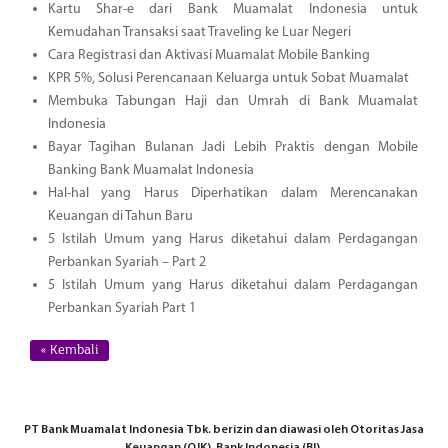
Kartu Shar-e dari Bank Muamalat Indonesia untuk
Kemudahan Transaksi saat Traveling ke Luar Negeri
Cara Registrasi dan Aktivasi Muamalat Mobile Banking
KPR 5%, Solusi Perencanaan Keluarga untuk Sobat Muamalat
Membuka Tabungan Haji dan Umrah di Bank Muamalat
Indonesia
Bayar Tagihan Bulanan Jadi Lebih Praktis dengan Mobile
Banking Bank Muamalat Indonesia
Hal-hal yang Harus Diperhatikan dalam Merencanakan
Keuangan di Tahun Baru
5 Istilah Umum yang Harus diketahui dalam Perdagangan
Perbankan Syariah – Part 2
5 Istilah Umum yang Harus diketahui dalam Perdagangan
Perbankan Syariah Part 1
« Kembali
PT Bank Muamalat Indonesia Tbk. berizin dan diawasi oleh Otoritas Jasa
Keuangan (OJK), Bank Indonesia (BI),