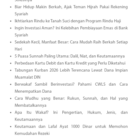
Solusinya
Biar Hidup Makin Berkah, Ajak Teman Hijrah Pakai Rekening
Syariah
Ikhtiarkan Rindu ke Tanah Suci dengan Program Rindu Haji
Ingin Investasi Aman? Ini Kelebihan Pembiayaan Emas di Bank
Syariah
Sedekah Kecil, Manfaat Besar: Cara Mudah Raih Berkah Setiap
Hari
5 Puasa Sunnah Paling Utama: Dalil, Niat, dan Keutamaannya
Perbedaan Kartu Debit dan Kartu Kredit yang Perlu Diketahui
Tabungan Kurban 2026 Lebih Terencana Lewat Dana Impian
Muamalat DIN
Berwakaf Sambil Berinvestasi? Pahami CWLS dan Cara
Menempatkan Dana
Cara Wudhu yang Benar: Rukun, Sunnah, dan Hal yang
Membatalkannya
Apa Itu Wakaf? Ini Pengertian, Hukum, Jenis, dan
Keutamaannya
Keutamaan dan Lafal Ayat 1000 Dinar untuk Memohon
Kemudahan Rezeki