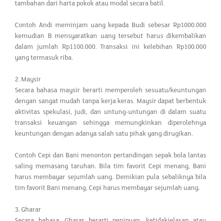
tambahan dari harta pokok atau modal secara batil.
Contoh Andi meminjam uang kepada Budi sebesar Rp1000.000
kemudian B mensyaratkan uang tersebut harus dikembalikan
dalam jumlah Rp1100.000. Transaksi ini kelebihan Rp100.000
yang termasuk riba.
2. Maysir
Secara bahasa maysir berarti memperoleh sesuatu/keuntungan
dengan sangat mudah tanpa kerja keras. Maysir dapat berbentuk
aktivitas spekulasi, judi, dan untung-untungan di dalam suatu
transaksi keuangan sehingga memungkinkan diperolehnya
keuntungan dengan adanya salah satu pihak yang dirugikan.
Contoh Cepi dan Bani menonton pertandingan sepak bola lantas
saling memasang taruhan. Bila tim favorit Cepi menang, Bani
harus membayar sejumlah uang. Demikian pula sebaliknya bila
tim favorit Bani menang, Cepi harus membayar sejumlah uang.
3. Gharar
Secara bahasa, Gharar berarti penipuan, ketidakjelasan atau