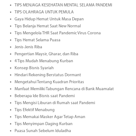
TIPS MENJAGA KESEHATAN MENTAL SELAMA PANDEMI
TIPS OLAHRAGA UNTUK PEMULA
Gaya Hidup Hemat Untuk Masa Depan
Tips Belanja Hemat Saat New Normal
Tips Mengelola THR Saat Pandemic Virus Corona
Tips Hemat Selama Puasa
Jenis-Jenis Riba
Pengertian Maysir, Gharar, dan Riba
4 Tips Mudah Menabung Kurban
Konsep Bisnis Syariah
Hindari Rekening Berstatus Dormant
Mengetahui Tentang Kuadran Prioritas
Manfaat Memiliki Tabungan Rencana di Bank Muamalat
Beberapa Ide Bisnis saat Pandemi
Tips Mengisi Liburan di Rumah saat Pandemi
Tips Efektif Menabung
Tips Memakai Masker Agar Tetap Aman
Tips Menyimpan Daging Kurban
Puasa Sunah Sebelum Iduladha