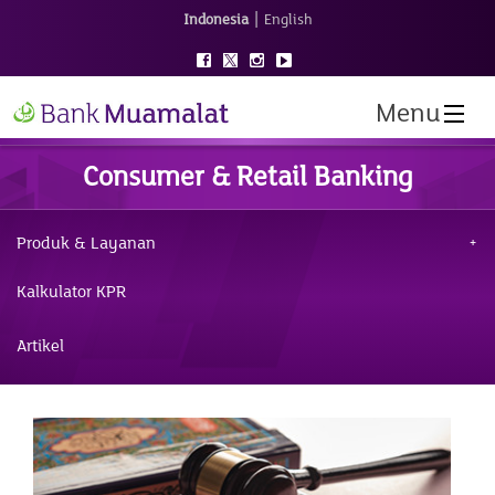
|
Indonesia
English
Menu
Consumer & Retail Banking
Produk & Layanan
Kalkulator KPR
Artikel