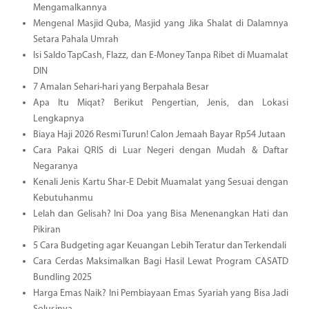
Mengamalkannya
Mengenal Masjid Quba, Masjid yang Jika Shalat di Dalamnya
Setara Pahala Umrah
Isi Saldo TapCash, Flazz, dan E-Money Tanpa Ribet di Muamalat
DIN
7 Amalan Sehari-hari yang Berpahala Besar
Apa Itu Miqat? Berikut Pengertian, Jenis, dan Lokasi
Lengkapnya
Biaya Haji 2026 Resmi Turun! Calon Jemaah Bayar Rp54 Jutaan
Cara Pakai QRIS di Luar Negeri dengan Mudah & Daftar
Negaranya
Kenali Jenis Kartu Shar-E Debit Muamalat yang Sesuai dengan
Kebutuhanmu
Lelah dan Gelisah? Ini Doa yang Bisa Menenangkan Hati dan
Pikiran
5 Cara Budgeting agar Keuangan Lebih Teratur dan Terkendali
Cara Cerdas Maksimalkan Bagi Hasil Lewat Program CASATD
Bundling 2025
Harga Emas Naik? Ini Pembiayaan Emas Syariah yang Bisa Jadi