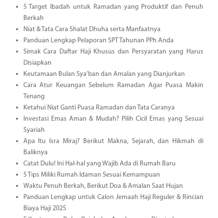
5 Target Ibadah untuk Ramadan yang Produktif dan Penuh
Berkah
Niat & Tata Cara Shalat Dhuha serta Manfaatnya
Panduan Lengkap Pelaporan SPT Tahunan PPh Anda
Simak Cara Daftar Haji Khusus dan Persyaratan yang Harus
Disiapkan
Keutamaan Bulan Sya’ban dan Amalan yang Dianjurkan
Cara Atur Keuangan Sebelum Ramadan Agar Puasa Makin
Tenang
Ketahui Niat Ganti Puasa Ramadan dan Tata Caranya
Investasi Emas Aman & Mudah? Pilih Cicil Emas yang Sesuai
Syariah
Apa Itu Isra Miraj? Berikut Makna, Sejarah, dan Hikmah di
Baliknya
Catat Dulu! Ini Hal-hal yang Wajib Ada di Rumah Baru
5 Tips Miliki Rumah Idaman Sesuai Kemampuan
Waktu Penuh Berkah, Berikut Doa & Amalan Saat Hujan
Panduan Lengkap untuk Calon Jemaah Haji Reguler & Rincian
Biaya Haji 2025