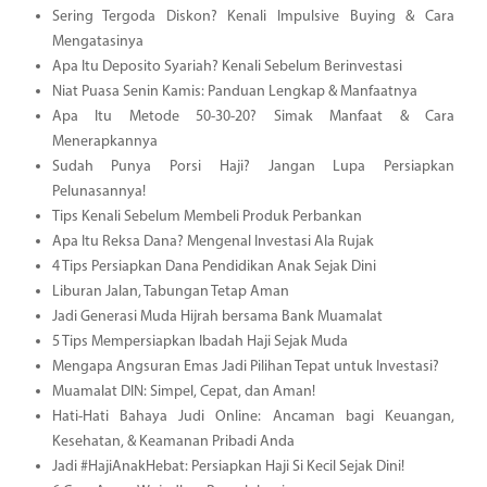
Sering Tergoda Diskon? Kenali Impulsive Buying & Cara
Mengatasinya
Apa Itu Deposito Syariah? Kenali Sebelum Berinvestasi
Niat Puasa Senin Kamis: Panduan Lengkap & Manfaatnya
Apa Itu Metode 50-30-20? Simak Manfaat & Cara
Menerapkannya
Sudah Punya Porsi Haji? Jangan Lupa Persiapkan
Pelunasannya!
Tips Kenali Sebelum Membeli Produk Perbankan
Apa Itu Reksa Dana? Mengenal Investasi Ala Rujak
4 Tips Persiapkan Dana Pendidikan Anak Sejak Dini
Liburan Jalan, Tabungan Tetap Aman
Jadi Generasi Muda Hijrah bersama Bank Muamalat
5 Tips Mempersiapkan Ibadah Haji Sejak Muda
Mengapa Angsuran Emas Jadi Pilihan Tepat untuk Investasi?
Muamalat DIN: Simpel, Cepat, dan Aman!
Hati-Hati Bahaya Judi Online: Ancaman bagi Keuangan,
Kesehatan, & Keamanan Pribadi Anda
Jadi #HajiAnakHebat: Persiapkan Haji Si Kecil Sejak Dini!