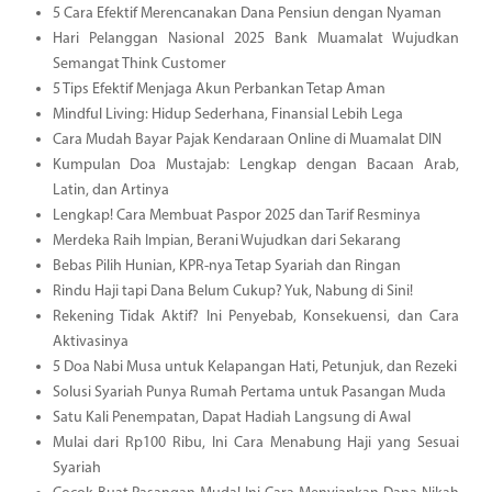
5 Cara Efektif Merencanakan Dana Pensiun dengan Nyaman
Hari Pelanggan Nasional 2025 Bank Muamalat Wujudkan
Semangat Think Customer
5 Tips Efektif Menjaga Akun Perbankan Tetap Aman
Mindful Living: Hidup Sederhana, Finansial Lebih Lega
Cara Mudah Bayar Pajak Kendaraan Online di Muamalat DIN
Kumpulan Doa Mustajab: Lengkap dengan Bacaan Arab,
Latin, dan Artinya
Lengkap! Cara Membuat Paspor 2025 dan Tarif Resminya
Merdeka Raih Impian, Berani Wujudkan dari Sekarang
Bebas Pilih Hunian, KPR-nya Tetap Syariah dan Ringan
Rindu Haji tapi Dana Belum Cukup? Yuk, Nabung di Sini!
Rekening Tidak Aktif? Ini Penyebab, Konsekuensi, dan Cara
Aktivasinya
5 Doa Nabi Musa untuk Kelapangan Hati, Petunjuk, dan Rezeki
Solusi Syariah Punya Rumah Pertama untuk Pasangan Muda
Satu Kali Penempatan, Dapat Hadiah Langsung di Awal
Mulai dari Rp100 Ribu, Ini Cara Menabung Haji yang Sesuai
Syariah