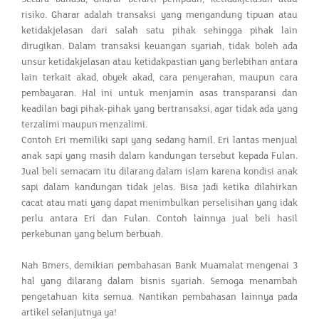
risiko. Gharar adalah transaksi yang mengandung tipuan atau
ketidakjelasan dari salah satu pihak sehingga pihak lain
dirugikan. Dalam transaksi keuangan syariah, tidak boleh ada
unsur ketidakjelasan atau ketidakpastian yang berlebihan antara
lain terkait akad, obyek akad, cara penyerahan, maupun cara
pembayaran. Hal ini untuk menjamin asas transparansi dan
keadilan bagi pihak-pihak yang bertransaksi, agar tidak ada yang
terzalimi maupun menzalimi.
Contoh Eri memiliki sapi yang sedang hamil. Eri lantas menjual
anak sapi yang masih dalam kandungan tersebut kepada Fulan.
Jual beli semacam itu dilarang dalam islam karena kondisi anak
sapi dalam kandungan tidak jelas. Bisa jadi ketika dilahirkan
cacat atau mati yang dapat menimbulkan perselisihan yang idak
perlu antara Eri dan Fulan. Contoh lainnya jual beli hasil
perkebunan yang belum berbuah.
Nah Bmers, demikian pembahasan Bank Muamalat mengenai 3
hal yang dilarang dalam bisnis syariah. Semoga menambah
pengetahuan kita semua. Nantikan pembahasan lainnya pada
artikel selanjutnya ya!