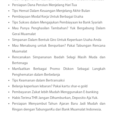
Persiapan Dana Pensiun Menjelang Hari Tua
Tips Hemat Dalam Keuangan Menjelang Akhir Bulan
Pembiayaan Modal Kerja Untuk Berbagai Usaha
Tips Sukses dalam Mengajukan Pembiayaan ke Bank Syariah
Mau Punya Penghasilan Tambahan? Yuk Bergabung Dalam
Gerai Muamalat
Simpanan Dalam Bentuk Giro Untuk Keperluan Usaha Anda
Mau Menabung untuk Berqurban? Pakai Tabungan Rencana
Muamalat
Rencanakan Simpananan Ibadah Selagi Masih Muda dan
Bertenaga
Manfaatkan Berbagai Promo Diskon Sebagai Langkah
Penghematan dalam Berbelanja
Tips Keamanan dalam Bertransaksi
Belanja keperluan lebaran? Pakai kartu shar-e gold
Pembayaran Zakat lebih Mudah Menggunakan E-banking
Habis Terima THR Jangan Dihamburkan, Deposito Aja Yuk.
Persiapan Menyambut Tahun Ajaran Baru Jadi Mudah dan
Ringan dengan TabunganKu dari Bank Muamalat Indonesia.