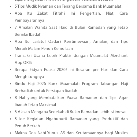
5 Tips Mudik Nyaman dan Tenang Bersama Bank Muamalat
Apa Itu Zakat Fitrah? Ini Pengertian, Niat, Cara
Pembayarannya
7 Amalan Wanita Saat Haid di Bulan Ramadan yang Tetap
Bernilai Ibadah
Apa Itu Lailatul Qadar? Keistimewaan, Amalan, dan Tips
Meraih Malam Penuh Kemuliaan
Transaksi Usaha Lebih Praktis dengan Muamalat Merchant
App QRIS
Berapa Fidyah Puasa 2026? Ini Besaran per Hari dan Cara
Menghitungnya
Rindu Haji 2026 Bank Muamalat: Program Tabungan Haji
Berhadiah untuk Persiapan Ibadah
8 Hal yang Membatalkan Puasa Ramadan dan Tips Agar
Ibadah Tetap Maksimal
5 Alasan Mengapa Sedekah di Bulan Ramadan Lebih Istimewa
5 Ide Kegiatan Ngabuburit Ramadan yang Produktif dan
Penuh Berkah
Makna Doa Nabi Yunus AS dan Keutamaannya bagi Muslim