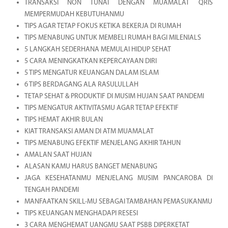
TRANSAKSI NON TUNAI DENGAN MUAMALAT QRIS
MEMPERMUDAH KEBUTUHANMU
TIPS AGAR TETAP FOKUS KETIKA BEKERJA DI RUMAH
TIPS MENABUNG UNTUK MEMBELI RUMAH BAGI MILENIALS
5 LANGKAH SEDERHANA MEMULAI HIDUP SEHAT
5 CARA MENINGKATKAN KEPERCAYAAN DIRI
5 TIPS MENGATUR KEUANGAN DALAM ISLAM
6 TIPS BERDAGANG ALA RASULULLAH
TETAP SEHAT & PRODUKTIF DI MUSIM HUJAN SAAT PANDEMI
TIPS MENGATUR AKTIVITASMU AGAR TETAP EFEKTIF
TIPS HEMAT AKHIR BULAN
KIAT TRANSAKSI AMAN DI ATM MUAMALAT
TIPS MENABUNG EFEKTIF MENJELANG AKHIR TAHUN
AMALAN SAAT HUJAN
ALASAN KAMU HARUS BANGET MENABUNG
JAGA KESEHATANMU MENJELANG MUSIM PANCAROBA DI
TENGAH PANDEMI
MANFAATKAN SKILL-MU SEBAGAI TAMBAHAN PEMASUKANMU
TIPS KEUANGAN MENGHADAPI RESESI
3 CARA MENGHEMAT UANGMU SAAT PSBB DIPERKETAT