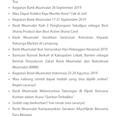
Tua
Kegiatan Bank Muamalat 26 September 2019
Mau Dapat Koleksi Baju Muslim Kece? Cek di sini!
Kegiatan Bank Muamalat 17-21 September 2019
Bank Muamalat Raih 2 Penghargaan Sekaligus sebagai Best
Sharia Product dan Best Active Sharia Card
Bank Muamalat Serahkan Santunan Kematian Kepada
Keluarga Marbot di Lampung
Bank Muamalat Ikut Semarakan Hari Pelanggan Nasional 2019
Bantuan Rumah Berkah di Kabupaten Lebak, Banten sebagai
Bentuk Penyaluran Zakat Bank Muamalat dan Baitulmaal
Muamalat (BMM)
Kegiatan Bank Muamalat Indonesia 23-24 Agustus 2019
Mau nabung sambil dapat hadiah yang bisa dipilih online?
Begini caranya!
Bank Muamalat Meluncurkan Tabungan iB Hijrah Rencana
Kurban dalam Acara “Qurban Terbaikku”
Sudah siap berkurban? Yuk simak tata caranya!
Bank Muamalat Kampanyekan Gerakan #AyoHijrah Bersama
Para Blogger