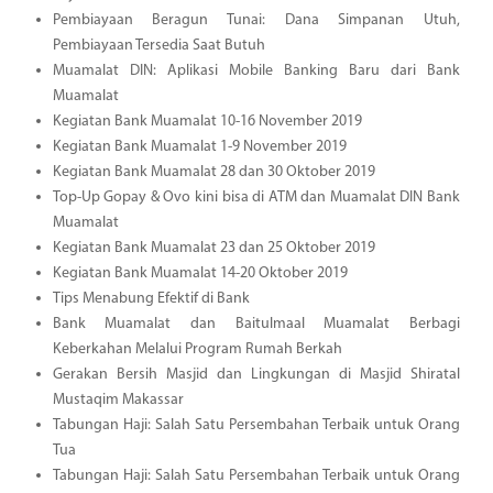
Pembiayaan Beragun Tunai: Dana Simpanan Utuh,
Pembiayaan Tersedia Saat Butuh
Muamalat DIN: Aplikasi Mobile Banking Baru dari Bank
Muamalat
Kegiatan Bank Muamalat 10-16 November 2019
Kegiatan Bank Muamalat 1-9 November 2019
Kegiatan Bank Muamalat 28 dan 30 Oktober 2019
Top-Up Gopay & Ovo kini bisa di ATM dan Muamalat DIN Bank
Muamalat
Kegiatan Bank Muamalat 23 dan 25 Oktober 2019
Kegiatan Bank Muamalat 14-20 Oktober 2019
Tips Menabung Efektif di Bank
Bank Muamalat dan Baitulmaal Muamalat Berbagi
Keberkahan Melalui Program Rumah Berkah
Gerakan Bersih Masjid dan Lingkungan di Masjid Shiratal
Mustaqim Makassar
Tabungan Haji: Salah Satu Persembahan Terbaik untuk Orang
Tua
Tabungan Haji: Salah Satu Persembahan Terbaik untuk Orang