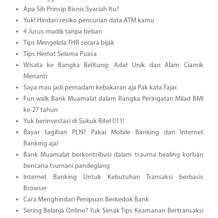
Apa Sih Prinsip Bisnis Syariah Itu?
Yuk! Hindari resiko pencurian data ATM kamu
4 Jurus mudik tanpa beban
Tips Mengelola THR secara bijak
Tips Hemat Selama Puasa
Wisata ke Bangka Belitung: Adat Unik dan Alam Ciamik
Menanti
Saya mau jadi pemadam kebakaran aja Pak kata Fajar.
Fun walk Bank Muamalat dalam Rangka Peringatan Milad BMI
ke-27 tahun
Yuk berinvestasi di Sukuk Ritel 011!
Bayar tagihan PLN? Pakai Mobile Banking dan Internet
Banking aja!
Bank Muamalat berkontribusi dalam trauma healing korban
bencana tsumani pandeglang
Internet Banking Untuk Kebutuhan Transaksi berbasis
Browser
Cara Menghindari Penipuan Berkedok Bank
Sering Belanja Online? Yuk Simak Tips Keamanan Bertransaksi