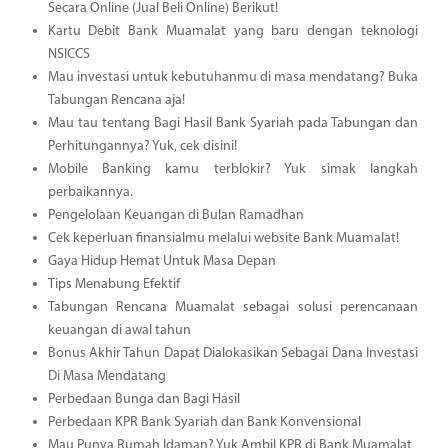
Secara Online (Jual Beli Online) Berikut!
Kartu Debit Bank Muamalat yang baru dengan teknologi
NSICCS
Mau investasi untuk kebutuhanmu di masa mendatang? Buka
Tabungan Rencana aja!
Mau tau tentang Bagi Hasil Bank Syariah pada Tabungan dan
Perhitungannya? Yuk, cek disini!
Mobile Banking kamu terblokir? Yuk simak langkah
perbaikannya.
Pengelolaan Keuangan di Bulan Ramadhan
Cek keperluan finansialmu melalui website Bank Muamalat!
Gaya Hidup Hemat Untuk Masa Depan
Tips Menabung Efektif
Tabungan Rencana Muamalat sebagai solusi perencanaan
keuangan di awal tahun
Bonus Akhir Tahun Dapat Dialokasikan Sebagai Dana Investasi
Di Masa Mendatang
Perbedaan Bunga dan Bagi Hasil
Perbedaan KPR Bank Syariah dan Bank Konvensional
Mau Punya Rumah Idaman? Yuk Ambil KPR di Bank Muamalat