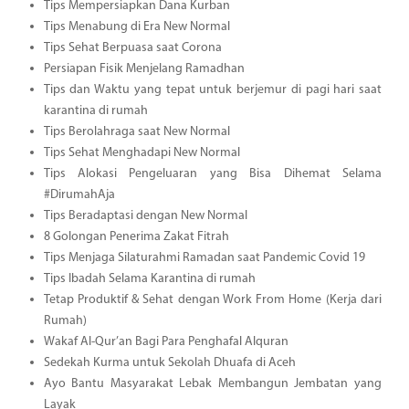
Tips Mempersiapkan Dana Kurban
Tips Menabung di Era New Normal
Tips Sehat Berpuasa saat Corona
Persiapan Fisik Menjelang Ramadhan
Tips dan Waktu yang tepat untuk berjemur di pagi hari saat
karantina di rumah
Tips Berolahraga saat New Normal
Tips Sehat Menghadapi New Normal
Tips Alokasi Pengeluaran yang Bisa Dihemat Selama
#DirumahAja
Tips Beradaptasi dengan New Normal
8 Golongan Penerima Zakat Fitrah
Tips Menjaga Silaturahmi Ramadan saat Pandemic Covid 19
Tips Ibadah Selama Karantina di rumah
Tetap Produktif & Sehat dengan Work From Home (Kerja dari
Rumah)
Wakaf Al-Qur’an Bagi Para Penghafal Alquran
Sedekah Kurma untuk Sekolah Dhuafa di Aceh
Ayo Bantu Masyarakat Lebak Membangun Jembatan yang
Layak