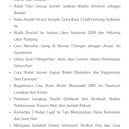
Adab Tidur Sesuai Sunah: Jadikan Waktu Istirahat sebagai
Ibadah
Kalau Rezeki Terasa Sempit, Coba Baca 5 Dalil tentang Sedekah
Ini
Wajib Dicatat! Ini Jadwal Libur Nasional 2026 dan Peluang
Libur Panjang
Cara Menukar Uang di Money Changer dengan Aman. Ini
Syaratnya!
Udzur Syar’i: Pengertian, Jenis, dan Contoh dalam Kehidupan
Sehari-hari
Cara Shalat Jamak: Kapan Boleh Dilakukan dan Bagaimana
Tata Caranya?
Bagaimana Cara Buka Blokir Muamalat DIN? Ini Panduan
Lengkap dan Aman
Panduan Lengkap Shalat Qobliyah dan Ba’diyah: Waktu
Pelaksanaan, Bacaan Niat, dan Jumlah Rakaat
Ramadan 3 Bulan Lagi! Ini Tips Menyiapkan Dana Ramadan
dari Jauh Hari
Mengapa Sedekah Subuh Istimewa? Berikut Doa dan Cara