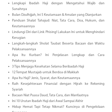
Lengkapi Ibadah Haji dengan Mengetahui Wajib dan
Sunahnya
Bulan Dzulhijjah, Ini 5 Keutamaan & Amalan yang Dianjurkan
Panduan Shalat Tahajud: Niat, Tata Cara, Doa, Hukum, dan
Keutamaannya
Lindungi Diri dari Link Phising! Lakukan Ini untuk Menghindari
Kerugian
Langkah-langkah Sholat Taubat Beserta Bacaan dan Waktu
Pelaksanaannya
Apa Itu Kurban? Ini Penjelasan Lengkap dan Cara
Pelaksanaannya
3 Tips Menjaga Kesehatan Selama Beribadah Haji
12 Tempat Mustajab untuk Berdoa di Makkah
Apa Itu Haji? Jenis, Syarat, dan Keutamaannya
Raih Kesejahteraan Finansial dengan Hijrah ke Rekening
Syariah
Bacaan Niat Puasa Daud, Tata Cara, dan Manfaatnya
Ini 10 Urutan Ibadah Haji dari Awal Sampai Akhir
Hidup Hemat Tapi Tetap Nikmat? Kuncinya di Pengelolaan