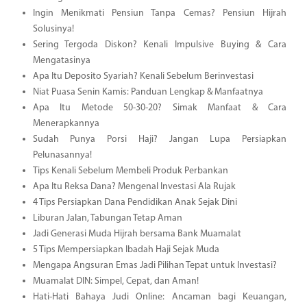
Ingin Menikmati Pensiun Tanpa Cemas? Pensiun Hijrah
Solusinya!
Sering Tergoda Diskon? Kenali Impulsive Buying & Cara
Mengatasinya
Apa Itu Deposito Syariah? Kenali Sebelum Berinvestasi
Niat Puasa Senin Kamis: Panduan Lengkap & Manfaatnya
Apa Itu Metode 50-30-20? Simak Manfaat & Cara
Menerapkannya
Sudah Punya Porsi Haji? Jangan Lupa Persiapkan
Pelunasannya!
Tips Kenali Sebelum Membeli Produk Perbankan
Apa Itu Reksa Dana? Mengenal Investasi Ala Rujak
4 Tips Persiapkan Dana Pendidikan Anak Sejak Dini
Liburan Jalan, Tabungan Tetap Aman
Jadi Generasi Muda Hijrah bersama Bank Muamalat
5 Tips Mempersiapkan Ibadah Haji Sejak Muda
Mengapa Angsuran Emas Jadi Pilihan Tepat untuk Investasi?
Muamalat DIN: Simpel, Cepat, dan Aman!
Hati-Hati Bahaya Judi Online: Ancaman bagi Keuangan,