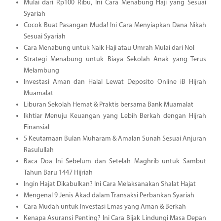
Mulai dari Rp100 Ribu, Ini Cara Menabung Haji yang Sesuai
Syariah
Cocok Buat Pasangan Muda! Ini Cara Menyiapkan Dana Nikah
Sesuai Syariah
Cara Menabung untuk Naik Haji atau Umrah Mulai dari Nol
Strategi Menabung untuk Biaya Sekolah Anak yang Terus
Melambung
Investasi Aman dan Halal Lewat Deposito Online iB Hijrah
Muamalat
Liburan Sekolah Hemat & Praktis bersama Bank Muamalat
Ikhtiar Menuju Keuangan yang Lebih Berkah dengan Hijrah
Finansial
5 Keutamaan Bulan Muharam & Amalan Sunah Sesuai Anjuran
Rasulullah
Baca Doa Ini Sebelum dan Setelah Maghrib untuk Sambut
Tahun Baru 1447 Hijriah
Ingin Hajat Dikabulkan? Ini Cara Melaksanakan Shalat Hajat
Mengenal 9 Jenis Akad dalam Transaksi Perbankan Syariah
Cara Mudah untuk Investasi Emas yang Aman & Berkah
Kenapa Asuransi Penting? Ini Cara Bijak Lindungi Masa Depan