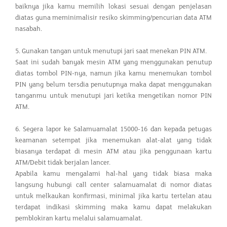
baiknya jika kamu memilih lokasi sesuai dengan penjelasan
diatas guna meminimalisir resiko skimming/pencurian data ATM
nasabah.
5. Gunakan tangan untuk menutupi jari saat menekan PIN ATM.
Saat ini sudah banyak mesin ATM yang menggunakan penutup
diatas tombol PIN-nya, namun jika kamu menemukan tombol
PIN yang belum tersdia penutupnya maka dapat menggunakan
tanganmu untuk menutupi jari ketika mengetikan nomor PIN
ATM.
6. Segera lapor ke Salamuamalat 15000-16 dan kepada petugas
keamanan setempat jika menemukan alat-alat yang tidak
biasanya terdapat di mesin ATM atau jika penggunaan kartu
ATM/Debit tidak berjalan lancer.
Apabila kamu mengalami hal-hal yang tidak biasa maka
langsung hubungi call center salamuamalat di nomor diatas
untuk melkaukan konfirmasi, minimal jika kartu tertelan atau
terdapat indikasi skimming maka kamu dapat melakukan
pemblokiran kartu melalui salamuamalat.