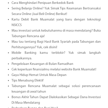
Cara Menghindari Penipuan Berkedok Bank
Sering Belanja Online? Yuk Simak Tips Keamanan Bertransaksi
Secara Online (Jual Beli Online) Berikut!
Kartu Debit Bank Muamalat yang baru dengan teknologi
NSICCS
Mau investasi untuk kebutuhanmu di masa mendatang? Buka
Tabungan Rencana aja!
Mau tau tentang Bagi Hasil Bank Syariah pada Tabungan dan
Perhitungannya? Yuk, cek disini!
Mobile Banking kamu terblokir? Yuk simak langkah
perbaikannya.
Pengelolaan Keuangan di Bulan Ramadhan
Cek keperluan finansialmu melalui website Bank Muamalat!
Gaya Hidup Hemat Untuk Masa Depan
Tips Menabung Efektif
Tabungan Rencana Muamalat sebagai solusi perencanaan
keuangan di awal tahun
Bonus Akhir Tahun Dapat Dialokasikan Sebagai Dana Investasi
Di Masa Mendatang