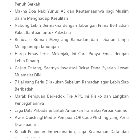
Penuh Berkah
Makna Doa Nabi Yunus AS dan Keutamaannya bagi Muslim
dalam Menghadapi Kesulitan
Nabung Lebih Bermakna dengan Tabungan Prima Berhadiah
Paket Bantuan untuk Palestina
Renovasi Rumah Menjelang Ramadan dan Lebaran Tanpa
Mengganggu Tabungan
Harga Emas Terus Melonjak, Ini Cara Punya Emas dengan
Lebih Tenang
Gajian Datang, Saatnya Investasi Reksa Dana Syariah Lewat
Muamalat DIN
7 Hal yang Perlu Dilakukan Sebelum Ramadan agar Lebih Siap
Beribadah
Marak Penipuan Berkedok File APK, Ini Risiko dan Langkah
Pencegahannya
Jaga Data Pribadimu untuk Amankan Transaksi Perbankanmu
Awas Quishing! Modus Penipuan QR Code Phishing yang Perlu
Diwaspadai
Kenali Penipuan Impersonation, Jaga Keamanan Data dan