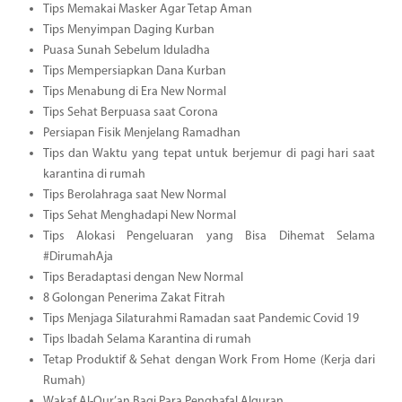
Tips Memakai Masker Agar Tetap Aman
Tips Menyimpan Daging Kurban
Puasa Sunah Sebelum Iduladha
Tips Mempersiapkan Dana Kurban
Tips Menabung di Era New Normal
Tips Sehat Berpuasa saat Corona
Persiapan Fisik Menjelang Ramadhan
Tips dan Waktu yang tepat untuk berjemur di pagi hari saat
karantina di rumah
Tips Berolahraga saat New Normal
Tips Sehat Menghadapi New Normal
Tips Alokasi Pengeluaran yang Bisa Dihemat Selama
#DirumahAja
Tips Beradaptasi dengan New Normal
8 Golongan Penerima Zakat Fitrah
Tips Menjaga Silaturahmi Ramadan saat Pandemic Covid 19
Tips Ibadah Selama Karantina di rumah
Tetap Produktif & Sehat dengan Work From Home (Kerja dari
Rumah)
Wakaf Al-Qur’an Bagi Para Penghafal Alquran