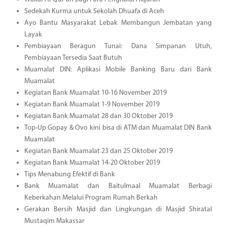
Sedekah Kurma untuk Sekolah Dhuafa di Aceh
Ayo Bantu Masyarakat Lebak Membangun Jembatan yang
Layak
Pembiayaan Beragun Tunai: Dana Simpanan Utuh,
Pembiayaan Tersedia Saat Butuh
Muamalat DIN: Aplikasi Mobile Banking Baru dari Bank
Muamalat
Kegiatan Bank Muamalat 10-16 November 2019
Kegiatan Bank Muamalat 1-9 November 2019
Kegiatan Bank Muamalat 28 dan 30 Oktober 2019
Top-Up Gopay & Ovo kini bisa di ATM dan Muamalat DIN Bank
Muamalat
Kegiatan Bank Muamalat 23 dan 25 Oktober 2019
Kegiatan Bank Muamalat 14-20 Oktober 2019
Tips Menabung Efektif di Bank
Bank Muamalat dan Baitulmaal Muamalat Berbagi
Keberkahan Melalui Program Rumah Berkah
Gerakan Bersih Masjid dan Lingkungan di Masjid Shiratal
Mustaqim Makassar