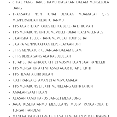
6 HAL YANG HARUS KAMU BIASAKAN DALAM MENGELOLA
UANG
TRANSAKSI NON TUNAI DENGAN MUAMALAT QRIS
MEMPERMUDAH KEBUTUHANMU
TIPS AGAR TETAP FOKUS KETIKA BEKERJA DI RUMAH
TIPS MENABUNG UNTUK MEMBELI RUMAH BAGI MILENIALS
5 LANGKAH SEDERHANA MEMULAI HIDUP SEHAT
5 CARA MENINGKATKAN KEPERCAYAAN DIRI
5 TIPS MENGATUR KEUANGAN DALAM ISLAM
6 TIPS BERDAGANG ALA RASULULLAH
TETAP SEHAT & PRODUKTIF DI MUSIM HUJAN SAAT PANDEMI
TIPS MENGATUR AKTIVITASMU AGAR TETAP EFEKTIF
TIPS HEMAT AKHIR BULAN
KIAT TRANSAKSI AMAN DI ATM MUAMALAT
TIPS MENABUNG EFEKTIF MENJELANG AKHIR TAHUN
AMALAN SAAT HUJAN
ALASAN KAMU HARUS BANGET MENABUNG
JAGA KESEHATANMU MENJELANG MUSIM PANCAROBA DI
TENGAH PANDEMI
MANFAATKAN SKILL-MU SEBAGAI TAMBAHAN PEMASUKANMU