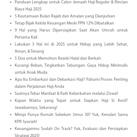
Panduan Lengkap untuk Calon Jemaah Haji Reguler & Rincian
Biaya Haji 2025
5 Keutamaan Bulan Rajab dan Amalan yang Dianjurkan
Tetap Bijak Kelola Keuangan Meski PPN 12% Dibatalkan
9 Hal yang Harus Dipersiapkan Saat Akan Umrah untuk
Pertama Kali
Lakukan 3 Hal ini di 2025 untuk Hidup yang Lebih Sehat,
Aman, & Tenang
5 Doa untuk Memohon Rezeki Halal dan Berkah
Kurangi Beban, Tingkatkan Tabungan: Gaya Hidup Minimalis
untuk Anak Muda
Apa Itu Embarkasi dan Debarkasi Haji? Pahami Proses Penting
dalam Perjalanan Haji Anda
Saatnya Tebar Manfaat & Raih Keberkahan melalui Ziswaf
Kapan Waktu yang Tepat untuk Siapkan Haji Si Kecil?
Jawabannya, Sekarang!
Mimpi Punya Rumah Sebelum Umur 30? Yuk, Kenalan Sama
KPR Syariah!
Keuanganmu Sudah On Track? Yuk, Evaluasi dan Persiapkan
Strategi 2025!