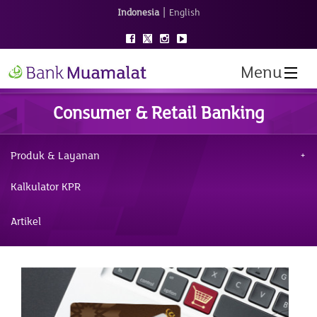
|
Indonesia
English
Menu
Consumer & Retail Banking
Produk & Layanan
Kalkulator KPR
Artikel