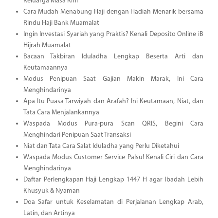
Keluarga Masa Kini
Cara Mudah Menabung Haji dengan Hadiah Menarik bersama
Rindu Haji Bank Muamalat
Ingin Investasi Syariah yang Praktis? Kenali Deposito Online iB
Hijrah Muamalat
Bacaan Takbiran Iduladha Lengkap Beserta Arti dan
Keutamaannya
Modus Penipuan Saat Gajian Makin Marak, Ini Cara
Menghindarinya
Apa Itu Puasa Tarwiyah dan Arafah? Ini Keutamaan, Niat, dan
Tata Cara Menjalankannya
Waspada Modus Pura-pura Scan QRIS, Begini Cara
Menghindari Penipuan Saat Transaksi
Niat dan Tata Cara Salat Iduladha yang Perlu Diketahui
Waspada Modus Customer Service Palsu! Kenali Ciri dan Cara
Menghindarinya
Daftar Perlengkapan Haji Lengkap 1447 H agar Ibadah Lebih
Khusyuk & Nyaman
Doa Safar untuk Keselamatan di Perjalanan Lengkap Arab,
Latin, dan Artinya