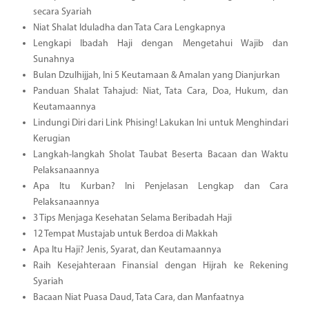
secara Syariah
Niat Shalat Iduladha dan Tata Cara Lengkapnya
Lengkapi Ibadah Haji dengan Mengetahui Wajib dan
Sunahnya
Bulan Dzulhijjah, Ini 5 Keutamaan & Amalan yang Dianjurkan
Panduan Shalat Tahajud: Niat, Tata Cara, Doa, Hukum, dan
Keutamaannya
Lindungi Diri dari Link Phising! Lakukan Ini untuk Menghindari
Kerugian
Langkah-langkah Sholat Taubat Beserta Bacaan dan Waktu
Pelaksanaannya
Apa Itu Kurban? Ini Penjelasan Lengkap dan Cara
Pelaksanaannya
3 Tips Menjaga Kesehatan Selama Beribadah Haji
12 Tempat Mustajab untuk Berdoa di Makkah
Apa Itu Haji? Jenis, Syarat, dan Keutamaannya
Raih Kesejahteraan Finansial dengan Hijrah ke Rekening
Syariah
Bacaan Niat Puasa Daud, Tata Cara, dan Manfaatnya