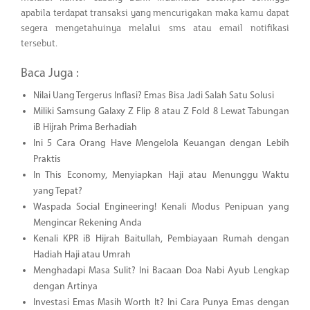
apabila terdapat transaksi yang mencurigakan maka kamu dapat
segera mengetahuinya melalui sms atau email notifikasi
tersebut.
Baca Juga :
Nilai Uang Tergerus Inflasi? Emas Bisa Jadi Salah Satu Solusi
Miliki Samsung Galaxy Z Flip 8 atau Z Fold 8 Lewat Tabungan
iB Hijrah Prima Berhadiah
Ini 5 Cara Orang Have Mengelola Keuangan dengan Lebih
Praktis
In This Economy, Menyiapkan Haji atau Menunggu Waktu
yang Tepat?
Waspada Social Engineering! Kenali Modus Penipuan yang
Mengincar Rekening Anda
Kenali KPR iB Hijrah Baitullah, Pembiayaan Rumah dengan
Hadiah Haji atau Umrah
Menghadapi Masa Sulit? Ini Bacaan Doa Nabi Ayub Lengkap
dengan Artinya
Investasi Emas Masih Worth It? Ini Cara Punya Emas dengan