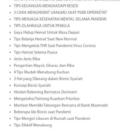
TIPS KEUANGAN MENGHADAPI RESESI
3 CARA MENGHEMAT UANGMU SAAT PSBB DIPERKETAT
TIPS MENJAGA KESEHATAN MENTAL SELAMA PANDEMI
TIPS OLAHRAGA UNTUK PEMULA
Gaya Hidup Hemat Untuk Masa Depan
Tips Belanja Hemat Saat New Normal
Tips Mengelola THR Saat Pandemic Virus Corona
Tips Hemat Selama Puasa
Jenis-Jenis Riba
Pengertian Maysir, Gharar, dan Riba
4 Tips Mudah Menabung Kurban
3 Hal yang Dilarang dalam Bisnis Syariah
Konsep Bisnis Syariah
Hindari Rekening Berstatus Dormant
Mengetahui Tentang Kuadran Prioritas
Manfaat Memiliki Tabungan Rencana di Bank Muamalat
Beberapa Ide Bisnis saat Pandemi
Tips Mengisi Liburan di Rumah saat Pandemi
Tips Efektif Menabung