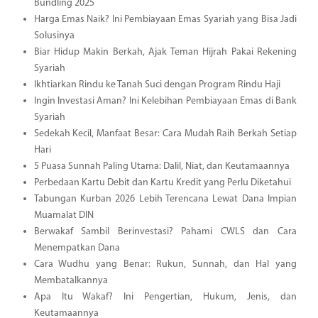
Bundling 2025
Harga Emas Naik? Ini Pembiayaan Emas Syariah yang Bisa Jadi
Solusinya
Biar Hidup Makin Berkah, Ajak Teman Hijrah Pakai Rekening
Syariah
Ikhtiarkan Rindu ke Tanah Suci dengan Program Rindu Haji
Ingin Investasi Aman? Ini Kelebihan Pembiayaan Emas di Bank
Syariah
Sedekah Kecil, Manfaat Besar: Cara Mudah Raih Berkah Setiap
Hari
5 Puasa Sunnah Paling Utama: Dalil, Niat, dan Keutamaannya
Perbedaan Kartu Debit dan Kartu Kredit yang Perlu Diketahui
Tabungan Kurban 2026 Lebih Terencana Lewat Dana Impian
Muamalat DIN
Berwakaf Sambil Berinvestasi? Pahami CWLS dan Cara
Menempatkan Dana
Cara Wudhu yang Benar: Rukun, Sunnah, dan Hal yang
Membatalkannya
Apa Itu Wakaf? Ini Pengertian, Hukum, Jenis, dan
Keutamaannya