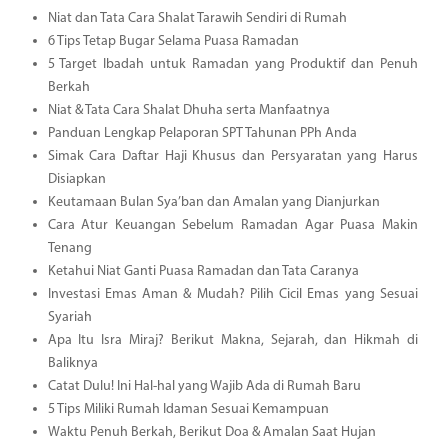
Niat dan Tata Cara Shalat Tarawih Sendiri di Rumah
6 Tips Tetap Bugar Selama Puasa Ramadan
5 Target Ibadah untuk Ramadan yang Produktif dan Penuh
Berkah
Niat & Tata Cara Shalat Dhuha serta Manfaatnya
Panduan Lengkap Pelaporan SPT Tahunan PPh Anda
Simak Cara Daftar Haji Khusus dan Persyaratan yang Harus
Disiapkan
Keutamaan Bulan Sya’ban dan Amalan yang Dianjurkan
Cara Atur Keuangan Sebelum Ramadan Agar Puasa Makin
Tenang
Ketahui Niat Ganti Puasa Ramadan dan Tata Caranya
Investasi Emas Aman & Mudah? Pilih Cicil Emas yang Sesuai
Syariah
Apa Itu Isra Miraj? Berikut Makna, Sejarah, dan Hikmah di
Baliknya
Catat Dulu! Ini Hal-hal yang Wajib Ada di Rumah Baru
5 Tips Miliki Rumah Idaman Sesuai Kemampuan
Waktu Penuh Berkah, Berikut Doa & Amalan Saat Hujan