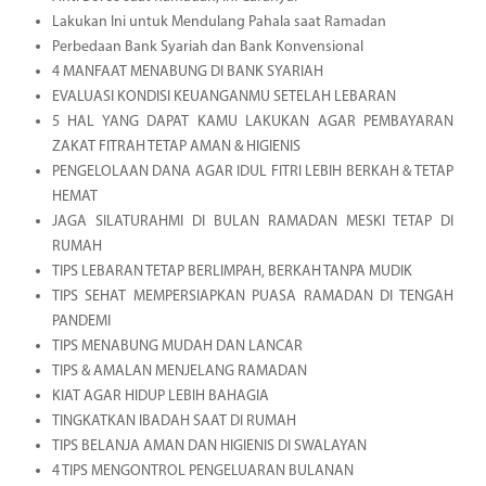
Lakukan Ini untuk Mendulang Pahala saat Ramadan
Perbedaan Bank Syariah dan Bank Konvensional
4 MANFAAT MENABUNG DI BANK SYARIAH
EVALUASI KONDISI KEUANGANMU SETELAH LEBARAN
5 HAL YANG DAPAT KAMU LAKUKAN AGAR PEMBAYARAN
ZAKAT FITRAH TETAP AMAN & HIGIENIS
PENGELOLAAN DANA AGAR IDUL FITRI LEBIH BERKAH & TETAP
HEMAT
JAGA SILATURAHMI DI BULAN RAMADAN MESKI TETAP DI
RUMAH
TIPS LEBARAN TETAP BERLIMPAH, BERKAH TANPA MUDIK
TIPS SEHAT MEMPERSIAPKAN PUASA RAMADAN DI TENGAH
PANDEMI
TIPS MENABUNG MUDAH DAN LANCAR
TIPS & AMALAN MENJELANG RAMADAN
KIAT AGAR HIDUP LEBIH BAHAGIA
TINGKATKAN IBADAH SAAT DI RUMAH
TIPS BELANJA AMAN DAN HIGIENIS DI SWALAYAN
4 TIPS MENGONTROL PENGELUARAN BULANAN