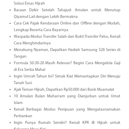
Solusi Emas Hijrah
Bacaan Dzikir Setelah Tahajud: Amalan untuk Menutup
Qiyamul Lail dengan Lebih Bermakna
Cara Cek Pajak Kendaraan Online dan Offline dengan Mudah,
Lengkap Beserta Cara Bayarnya
Waspada Modus Transfer Salah dan Bukti Transfer Palsu, Kenali
Cara Menghindarinya
Menabung Nyaman, Dapatkan Hadiah Samsung S26 Series di
Tangan
Formula 50-30-20 Masih Relevan? Begini Cara Mengelola Gaji
di Era Serba Mahal
Ingin Umrah Tahun Ini? Simak Kiat Memantapkan Diri Menuju
Tanah Suci
Ajak Teman Hijrah, Dapatkan Rp50.000 dari Bank Muamalat
10 Amalan Bulan Muharram yang Dianjurkan untuk Umat
Islam
Kenali Berbagai Modus Penipuan yang Mengatasnamakan
Perbankan
Ingin Punya Rumah Sendiri? Kenali KPR iB Hijrah untuk