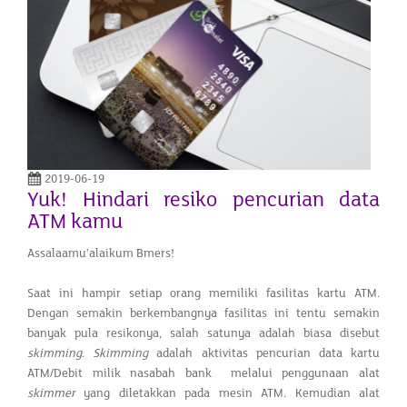
2019-06-19
Yuk! Hindari resiko pencurian data
ATM kamu
Assalaamu’alaikum Bmers!
Saat ini hampir setiap orang memiliki fasilitas kartu ATM.
Dengan semakin berkembangnya fasilitas ini tentu semakin
banyak pula resikonya, salah satunya adalah biasa disebut
skimming
.
Skimming
adalah aktivitas pencurian data kartu
ATM/Debit milik nasabah bank melalui penggunaan alat
skimmer
yang diletakkan pada mesin ATM. Kemudian alat