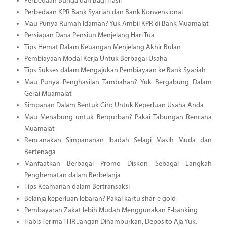
Perbedaan Bunga dan Bagi Hasil
Perbedaan KPR Bank Syariah dan Bank Konvensional
Mau Punya Rumah Idaman? Yuk Ambil KPR di Bank Muamalat
Persiapan Dana Pensiun Menjelang Hari Tua
Tips Hemat Dalam Keuangan Menjelang Akhir Bulan
Pembiayaan Modal Kerja Untuk Berbagai Usaha
Tips Sukses dalam Mengajukan Pembiayaan ke Bank Syariah
Mau Punya Penghasilan Tambahan? Yuk Bergabung Dalam
Gerai Muamalat
Simpanan Dalam Bentuk Giro Untuk Keperluan Usaha Anda
Mau Menabung untuk Berqurban? Pakai Tabungan Rencana
Muamalat
Rencanakan Simpananan Ibadah Selagi Masih Muda dan
Bertenaga
Manfaatkan Berbagai Promo Diskon Sebagai Langkah
Penghematan dalam Berbelanja
Tips Keamanan dalam Bertransaksi
Belanja keperluan lebaran? Pakai kartu shar-e gold
Pembayaran Zakat lebih Mudah Menggunakan E-banking
Habis Terima THR Jangan Dihamburkan, Deposito Aja Yuk.