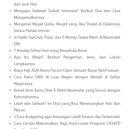
dari Jauh Hari
Mengapa Sedekah Subuh Istimewa? Berikut Doa dan Cara
Mengamalkannya
Mengenal Masjid Quba, Masjid yang Jika Shalat di Dalamnya
Setara Pahala Umrah
Isi Saldo TapCash, Flazz, dan E-Money Tanpa Ribet di Muamalat
DIN
7 Amalan Sehari-hari yang Berpahala Besar
Apa Itu Miqat? Berikut Pengertian, Jenis, dan Lokasi
Lengkapnya
Biaya Haji 2026 Resmi Turun! Calon Jemaah Bayar Rp54 Jutaan
Cara Pakai QRIS di Luar Negeri dengan Mudah & Daftar
Negaranya
Kenali Jenis Kartu Shar-E Debit Muamalat yang Sesuai dengan
Kebutuhanmu
Lelah dan Gelisah? Ini Doa yang Bisa Menenangkan Hati dan
Pikiran
5 Cara Budgeting agar Keuangan Lebih Teratur dan Terkendali
Cara Cerdas Maksimalkan Bagi Hasil Lewat Program CASATD