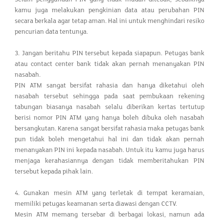
kamu juga melakukan pengkinian data atau perubahan PIN
secara berkala agar tetap aman. Hal ini untuk menghindari resiko
pencurian data tentunya.
3. Jangan beritahu PIN tersebut kepada siapapun. Petugas bank
atau contact center bank tidak akan pernah menanyakan PIN
nasabah.
PIN ATM sangat bersifat rahasia dan hanya diketahui oleh
nasabah tersebut sehingga pada saat pembukaan rekening
tabungan biasanya nasabah selalu diberikan kertas tertutup
berisi nomor PIN ATM yang hanya boleh dibuka oleh nasabah
bersangkutan. Karena sangat bersifat rahasia maka petugas bank
pun tidak boleh mengetahui hal ini dan tidak akan pernah
menanyakan PIN ini kepada nasabah. Untuk itu kamu juga harus
menjaga kerahasiannya dengan tidak memberitahukan PIN
tersebut kepada pihak lain.
4. Gunakan mesin ATM yang terletak di tempat keramaian,
memiliki petugas keamanan serta diawasi dengan CCTV.
Mesin ATM memang tersebar di berbagai lokasi, namun ada