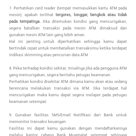
7. Perhatikan card reader (tempat memasukkan kartu ATM pada
mesin), apakah terlihat
tergores, longgar, bengkok atau tidak
pada tempatnya
.
Jika ditemukan kondisi yang mencurigakan,
segera batalkan transaksi pada mesin ATM dimaksud dan
gunakan mesin ATM lain yang lebih aman.
Hal ini penting untuk diperhatikan sehingga kamu dapat
bertindak cepat untuk membatalkan transaksimu ketika terdapat
indikasi skimming atau pencurian data ATM
8. Peka terhadap kondisi sekitar, misalnya jika ada pengguna ATM
yang mencurigakan, segera beritahu petugas keamanan.
Perhatikan kondisi disekitar ATM dimana kamu akan atau sedang
berencana melakukan transaksi via ATM. Jika terdapat hal
mencurigakan maka kamu dapat segera melapor pada petugas
keamanan setempat.
9. Gunakan fasilitas SMS/Email Notifikasi dari Bank untuk
memonitor transaksi keuangan
Fasilitas ini dapat kamu gunakan dengan mendaftarkannya
melalui kantor cabang Bank Muamalat setempat sehingga