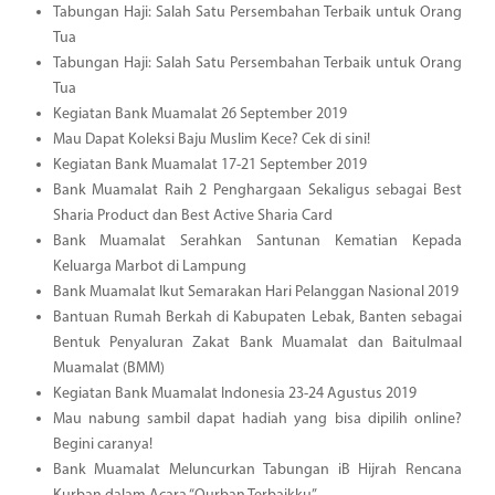
Tabungan Haji: Salah Satu Persembahan Terbaik untuk Orang
Tua
Tabungan Haji: Salah Satu Persembahan Terbaik untuk Orang
Tua
Kegiatan Bank Muamalat 26 September 2019
Mau Dapat Koleksi Baju Muslim Kece? Cek di sini!
Kegiatan Bank Muamalat 17-21 September 2019
Bank Muamalat Raih 2 Penghargaan Sekaligus sebagai Best
Sharia Product dan Best Active Sharia Card
Bank Muamalat Serahkan Santunan Kematian Kepada
Keluarga Marbot di Lampung
Bank Muamalat Ikut Semarakan Hari Pelanggan Nasional 2019
Bantuan Rumah Berkah di Kabupaten Lebak, Banten sebagai
Bentuk Penyaluran Zakat Bank Muamalat dan Baitulmaal
Muamalat (BMM)
Kegiatan Bank Muamalat Indonesia 23-24 Agustus 2019
Mau nabung sambil dapat hadiah yang bisa dipilih online?
Begini caranya!
Bank Muamalat Meluncurkan Tabungan iB Hijrah Rencana