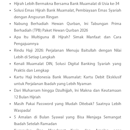
Hijrah Lebih Bermakna Bersama Bank Muamalat di Usia ke-34
Solusi Emas Hijrah Bank Muamalat, Pembiayaan Emas Syariah
dengan Angsuran Ringan
Nabung Berhadiah Hewan Qurban, Ini Tabungan Prima
Berhadiah (TPB) Paket Hewan Qurban 2026
Apa Itu Multiguna iB Hijrah? Simak Manfaat dan Cara
Pengajuannya
Rindu Haji 2026: Perjalanan Menuju Baitullah dengan Nilai
Lebih di Setiap Langkah
Kenali Muamalat DIN, Solusi Digital Banking Syariah yang
Praktis dan Lengkap
Kartu Haji Indonesia Bank Muamalat: Kartu Debit Eksklusif
untuk Perjalanan Ibadah yang Lebih Nyaman
Dari Muharram hingga Dzulhijjah, Ini Makna dan Keutamaan
12 Bulan Hijriah
Masih Pakai Password yang Mudah Ditebak? Saatnya Lebih
Waspada!
5 Amalan di Bulan Syawal yang Bisa Menjaga Semangat
Ibadah Setelah Ramadan