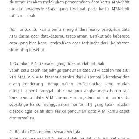
skimmer ini akan melakukan penggandaan data kartu ATM/debit
melalui
magnetic stripe
yang terdapat pada kartu ATM/debit
milik nasabah.
Nah, untuk itu kamu perlu menghindari resiko pencurian data
ATM diatas agar data-datamu tetap aman. Berikut ada beberapa
cara yang bisa kamu praktekkan agar terhindar dari kejahatan
skimming tersebut.
1. Gunakan PIN transaksi yang tidak mudah ditebak.
Salah satu celah terjadinya pencurian data ATM adalah melalui
PIN ATM. PIN ATM biasanya terdiri dari 4 sampai 6 karakter dan
orang cenderung menggunakan angka-angka yang mudah
diingat seperti tanggal lahir maupun angka-angka berurutan.
Para pencrui data ATM biasanya menyadari hal ini, untuk itu
sebaiknya kamu menggunakan nomor PIN yang tidak mudah
ditebak agar celah dari resiko pencurian data ATM kamu dapat
diminimalisir.
2. Ubahlah PIN tersebut secara berkala.
Selain penggunaan PIN yang tidak mudah ditebak, sebaiknya