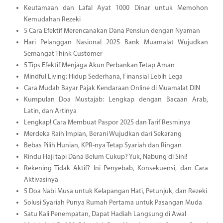
Keutamaan dan Lafal Ayat 1000 Dinar untuk Memohon
Kemudahan Rezeki
5 Cara Efektif Merencanakan Dana Pensiun dengan Nyaman
Hari Pelanggan Nasional 2025 Bank Muamalat Wujudkan
Semangat Think Customer
5 Tips Efektif Menjaga Akun Perbankan Tetap Aman
Mindful Living: Hidup Sederhana, Finansial Lebih Lega
Cara Mudah Bayar Pajak Kendaraan Online di Muamalat DIN
Kumpulan Doa Mustajab: Lengkap dengan Bacaan Arab,
Latin, dan Artinya
Lengkap! Cara Membuat Paspor 2025 dan Tarif Resminya
Merdeka Raih Impian, Berani Wujudkan dari Sekarang
Bebas Pilih Hunian, KPR-nya Tetap Syariah dan Ringan
Rindu Haji tapi Dana Belum Cukup? Yuk, Nabung di Sini!
Rekening Tidak Aktif? Ini Penyebab, Konsekuensi, dan Cara
Aktivasinya
5 Doa Nabi Musa untuk Kelapangan Hati, Petunjuk, dan Rezeki
Solusi Syariah Punya Rumah Pertama untuk Pasangan Muda
Satu Kali Penempatan, Dapat Hadiah Langsung di Awal