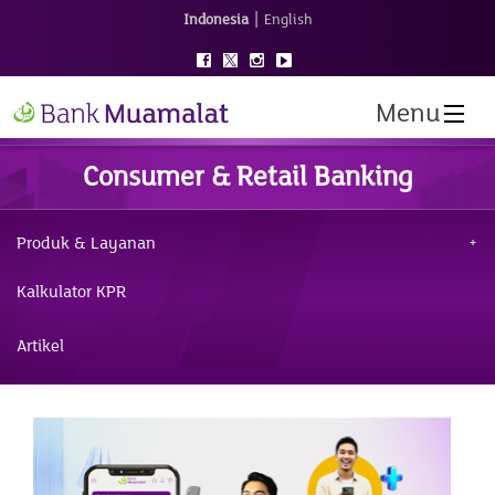
|
Indonesia
English
Menu
Consumer & Retail Banking
Produk & Layanan
Kalkulator KPR
Artikel