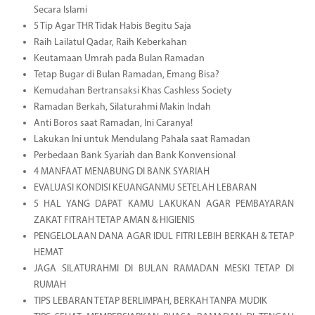
Secara Islami
5 Tip Agar THR Tidak Habis Begitu Saja
Raih Lailatul Qadar, Raih Keberkahan
Keutamaan Umrah pada Bulan Ramadan
Tetap Bugar di Bulan Ramadan, Emang Bisa?
Kemudahan Bertransaksi Khas Cashless Society
Ramadan Berkah, Silaturahmi Makin Indah
Anti Boros saat Ramadan, Ini Caranya!
Lakukan Ini untuk Mendulang Pahala saat Ramadan
Perbedaan Bank Syariah dan Bank Konvensional
4 MANFAAT MENABUNG DI BANK SYARIAH
EVALUASI KONDISI KEUANGANMU SETELAH LEBARAN
5 HAL YANG DAPAT KAMU LAKUKAN AGAR PEMBAYARAN
ZAKAT FITRAH TETAP AMAN & HIGIENIS
PENGELOLAAN DANA AGAR IDUL FITRI LEBIH BERKAH & TETAP
HEMAT
JAGA SILATURAHMI DI BULAN RAMADAN MESKI TETAP DI
RUMAH
TIPS LEBARAN TETAP BERLIMPAH, BERKAH TANPA MUDIK