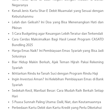
Negaranya
Kenali Jenis Kartu Shar-E Debit Muamalat yang Sesuai dengan
Kebutuhanmu
Lelah dan Gelisah? Ini Doa yang Bisa Menenangkan Hati dan
Pikiran
5 Cara Budgeting agar Keuangan Lebih Teratur dan Terkendali
Cara Cerdas Maksimalkan Bagi Hasil Lewat Program CASATD
Bundling 2025
Harga Emas Naik? Ini Pembiayaan Emas Syariah yang Bisa Jadi
Solusinya
Biar Hidup Makin Berkah, Ajak Teman Hijrah Pakai Rekening
Syariah
Ikhtiarkan Rindu ke Tanah Suci dengan Program Rindu Haji
Ingin Investasi Aman? Ini Kelebihan Pembiayaan Emas di Bank
Syariah
Sedekah Kecil, Manfaat Besar: Cara Mudah Raih Berkah Setiap
Hari
5 Puasa Sunnah Paling Utama: Dalil, Niat, dan Keutamaannya
Perbedaan Kartu Debit dan Kartu Kredit yang Perlu Diketahui