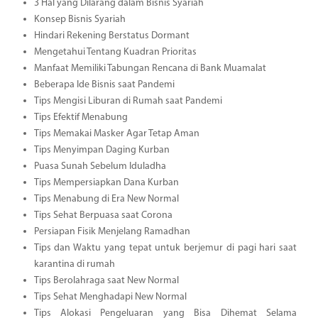
3 Hal yang Dilarang dalam Bisnis Syariah
Konsep Bisnis Syariah
Hindari Rekening Berstatus Dormant
Mengetahui Tentang Kuadran Prioritas
Manfaat Memiliki Tabungan Rencana di Bank Muamalat
Beberapa Ide Bisnis saat Pandemi
Tips Mengisi Liburan di Rumah saat Pandemi
Tips Efektif Menabung
Tips Memakai Masker Agar Tetap Aman
Tips Menyimpan Daging Kurban
Puasa Sunah Sebelum Iduladha
Tips Mempersiapkan Dana Kurban
Tips Menabung di Era New Normal
Tips Sehat Berpuasa saat Corona
Persiapan Fisik Menjelang Ramadhan
Tips dan Waktu yang tepat untuk berjemur di pagi hari saat
karantina di rumah
Tips Berolahraga saat New Normal
Tips Sehat Menghadapi New Normal
Tips Alokasi Pengeluaran yang Bisa Dihemat Selama