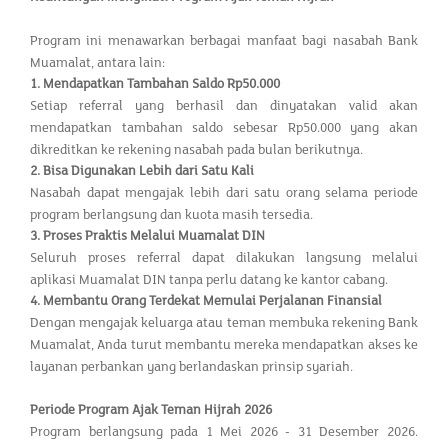
Program ini menawarkan berbagai manfaat bagi nasabah Bank
Muamalat, antara lain:
1.
Mendapatkan Tambahan Saldo Rp50.000
Setiap referral yang berhasil dan dinyatakan valid akan
mendapatkan tambahan saldo sebesar Rp50.000 yang akan
dikreditkan ke rekening nasabah pada bulan berikutnya.
2.
Bisa Digunakan Lebih dari Satu Kali
Nasabah dapat mengajak lebih dari satu orang selama periode
program berlangsung dan kuota masih tersedia.
3.
Proses Praktis Melalui Muamalat DIN
Seluruh proses referral dapat dilakukan langsung melalui
aplikasi Muamalat DIN tanpa perlu datang ke kantor cabang.
4.
Membantu Orang Terdekat Memulai Perjalanan Finansial
Dengan mengajak keluarga atau teman membuka rekening Bank
Muamalat, Anda turut membantu mereka mendapatkan akses ke
layanan perbankan yang berlandaskan prinsip syariah.
Periode Program Ajak Teman Hijrah 2026
Program berlangsung pada 1 Mei 2026 - 31 Desember 2026.