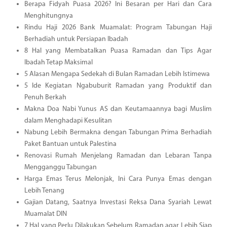
Berapa Fidyah Puasa 2026? Ini Besaran per Hari dan Cara
Menghitungnya
Rindu Haji 2026 Bank Muamalat: Program Tabungan Haji
Berhadiah untuk Persiapan Ibadah
8 Hal yang Membatalkan Puasa Ramadan dan Tips Agar
Ibadah Tetap Maksimal
5 Alasan Mengapa Sedekah di Bulan Ramadan Lebih Istimewa
5 Ide Kegiatan Ngabuburit Ramadan yang Produktif dan
Penuh Berkah
Makna Doa Nabi Yunus AS dan Keutamaannya bagi Muslim
dalam Menghadapi Kesulitan
Nabung Lebih Bermakna dengan Tabungan Prima Berhadiah
Paket Bantuan untuk Palestina
Renovasi Rumah Menjelang Ramadan dan Lebaran Tanpa
Mengganggu Tabungan
Harga Emas Terus Melonjak, Ini Cara Punya Emas dengan
Lebih Tenang
Gajian Datang, Saatnya Investasi Reksa Dana Syariah Lewat
Muamalat DIN
7 Hal yang Perlu Dilakukan Sebelum Ramadan agar Lebih Siap