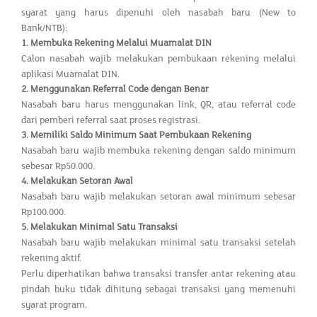
syarat yang harus dipenuhi oleh nasabah baru (New to
Bank/NTB):
1.
Membuka Rekening Melalui Muamalat DIN
Calon nasabah wajib melakukan pembukaan rekening melalui
aplikasi Muamalat DIN.
2.
Menggunakan Referral Code dengan Benar
Nasabah baru harus menggunakan link, QR, atau referral code
dari pemberi referral saat proses registrasi.
3.
Memiliki Saldo Minimum Saat Pembukaan Rekening
Nasabah baru wajib membuka rekening dengan saldo minimum
sebesar Rp50.000.
4.
Melakukan Setoran Awal
Nasabah baru wajib melakukan setoran awal minimum sebesar
Rp100.000.
5.
Melakukan Minimal Satu Transaksi
Nasabah baru wajib melakukan minimal satu transaksi setelah
rekening aktif.
Perlu diperhatikan bahwa transaksi transfer antar rekening atau
pindah buku tidak dihitung sebagai transaksi yang memenuhi
syarat program.