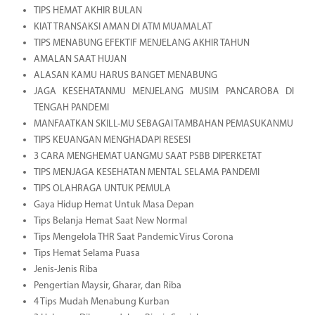
TIPS HEMAT AKHIR BULAN
KIAT TRANSAKSI AMAN DI ATM MUAMALAT
TIPS MENABUNG EFEKTIF MENJELANG AKHIR TAHUN
AMALAN SAAT HUJAN
ALASAN KAMU HARUS BANGET MENABUNG
JAGA KESEHATANMU MENJELANG MUSIM PANCAROBA DI
TENGAH PANDEMI
MANFAATKAN SKILL-MU SEBAGAI TAMBAHAN PEMASUKANMU
TIPS KEUANGAN MENGHADAPI RESESI
3 CARA MENGHEMAT UANGMU SAAT PSBB DIPERKETAT
TIPS MENJAGA KESEHATAN MENTAL SELAMA PANDEMI
TIPS OLAHRAGA UNTUK PEMULA
Gaya Hidup Hemat Untuk Masa Depan
Tips Belanja Hemat Saat New Normal
Tips Mengelola THR Saat Pandemic Virus Corona
Tips Hemat Selama Puasa
Jenis-Jenis Riba
Pengertian Maysir, Gharar, dan Riba
4 Tips Mudah Menabung Kurban