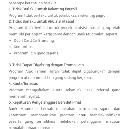
beberapa ketentuan berikut:
1.
Tidak Berlaku untuk Rekening Payroll
Program tidak berlaku untuk pembukaan rekening payroll.
2.
Tidak Berlaku untuk Akuisisi Massal
Program tidak berlaku untuk proyek akuisisi massal yang telah
memiliki perjanjian kerja sama dengan Bank Muamalat, seperti:
Debit Card Co-Branding.
Komunitas
Program lain yang sejenis.
3.
Tidak Dapat Digabung dengan Promo Lain
Program Ajak Teman Hijrah tidak dapat digabungkan dengan
program atau promosi lain yang sedang berjalan.
4.
Kuota Terbatas
Program menyediakan kuota sebanyak 3.000 referral yang
memenuhi syarat.
5.
Keputusan Penyelenggara Bersifat Final
Bank Muamalat berhak melakukan perubahan syarat dan
ketentuan, menghentikan program, atau mendiskualifikasi
peserta yang terindikasi melakukan pelanggaran maupun
penyalahgunaan program.