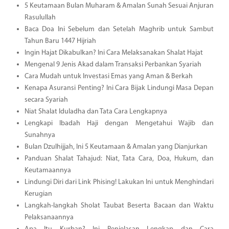
5 Keutamaan Bulan Muharam & Amalan Sunah Sesuai Anjuran
Rasulullah
Baca Doa Ini Sebelum dan Setelah Maghrib untuk Sambut
Tahun Baru 1447 Hijriah
Ingin Hajat Dikabulkan? Ini Cara Melaksanakan Shalat Hajat
Mengenal 9 Jenis Akad dalam Transaksi Perbankan Syariah
Cara Mudah untuk Investasi Emas yang Aman & Berkah
Kenapa Asuransi Penting? Ini Cara Bijak Lindungi Masa Depan
secara Syariah
Niat Shalat Iduladha dan Tata Cara Lengkapnya
Lengkapi Ibadah Haji dengan Mengetahui Wajib dan
Sunahnya
Bulan Dzulhijjah, Ini 5 Keutamaan & Amalan yang Dianjurkan
Panduan Shalat Tahajud: Niat, Tata Cara, Doa, Hukum, dan
Keutamaannya
Lindungi Diri dari Link Phising! Lakukan Ini untuk Menghindari
Kerugian
Langkah-langkah Sholat Taubat Beserta Bacaan dan Waktu
Pelaksanaannya