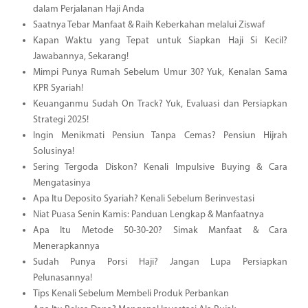
dalam Perjalanan Haji Anda
Saatnya Tebar Manfaat & Raih Keberkahan melalui Ziswaf
Kapan Waktu yang Tepat untuk Siapkan Haji Si Kecil?
Jawabannya, Sekarang!
Mimpi Punya Rumah Sebelum Umur 30? Yuk, Kenalan Sama
KPR Syariah!
Keuanganmu Sudah On Track? Yuk, Evaluasi dan Persiapkan
Strategi 2025!
Ingin Menikmati Pensiun Tanpa Cemas? Pensiun Hijrah
Solusinya!
Sering Tergoda Diskon? Kenali Impulsive Buying & Cara
Mengatasinya
Apa Itu Deposito Syariah? Kenali Sebelum Berinvestasi
Niat Puasa Senin Kamis: Panduan Lengkap & Manfaatnya
Apa Itu Metode 50-30-20? Simak Manfaat & Cara
Menerapkannya
Sudah Punya Porsi Haji? Jangan Lupa Persiapkan
Pelunasannya!
Tips Kenali Sebelum Membeli Produk Perbankan