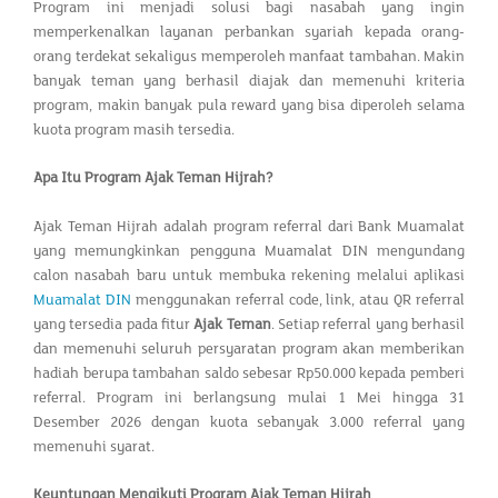
Program ini menjadi solusi bagi nasabah yang ingin
memperkenalkan layanan perbankan syariah kepada orang-
orang terdekat sekaligus memperoleh manfaat tambahan. Makin
banyak teman yang berhasil diajak dan memenuhi kriteria
program, makin banyak pula reward yang bisa diperoleh selama
kuota program masih tersedia.
Apa Itu Program Ajak Teman Hijrah?
Ajak Teman Hijrah adalah program referral dari Bank Muamalat
yang memungkinkan pengguna Muamalat DIN mengundang
calon nasabah baru untuk membuka rekening melalui aplikasi
Muamalat DIN
menggunakan referral code, link, atau QR referral
yang tersedia pada fitur
Ajak Teman
. Setiap referral yang berhasil
dan memenuhi seluruh persyaratan program akan memberikan
hadiah berupa tambahan saldo sebesar Rp50.000 kepada pemberi
referral. Program ini berlangsung mulai 1 Mei hingga 31
Desember 2026 dengan kuota sebanyak 3.000 referral yang
memenuhi syarat.
Keuntungan Mengikuti Program Ajak Teman Hijrah