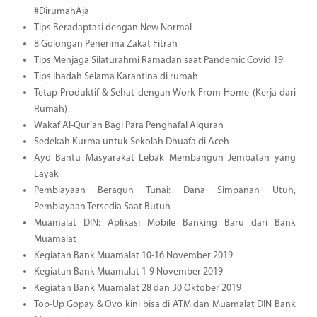
#DirumahAja
Tips Beradaptasi dengan New Normal
8 Golongan Penerima Zakat Fitrah
Tips Menjaga Silaturahmi Ramadan saat Pandemic Covid 19
Tips Ibadah Selama Karantina di rumah
Tetap Produktif & Sehat dengan Work From Home (Kerja dari
Rumah)
Wakaf Al-Qur’an Bagi Para Penghafal Alquran
Sedekah Kurma untuk Sekolah Dhuafa di Aceh
Ayo Bantu Masyarakat Lebak Membangun Jembatan yang
Layak
Pembiayaan Beragun Tunai: Dana Simpanan Utuh,
Pembiayaan Tersedia Saat Butuh
Muamalat DIN: Aplikasi Mobile Banking Baru dari Bank
Muamalat
Kegiatan Bank Muamalat 10-16 November 2019
Kegiatan Bank Muamalat 1-9 November 2019
Kegiatan Bank Muamalat 28 dan 30 Oktober 2019
Top-Up Gopay & Ovo kini bisa di ATM dan Muamalat DIN Bank