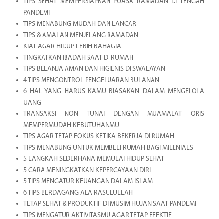
TIPS SEHAT MEMPERSIAPKAN PUASA RAMADAN DI TENGAH
PANDEMI
TIPS MENABUNG MUDAH DAN LANCAR
TIPS & AMALAN MENJELANG RAMADAN
KIAT AGAR HIDUP LEBIH BAHAGIA
TINGKATKAN IBADAH SAAT DI RUMAH
TIPS BELANJA AMAN DAN HIGIENIS DI SWALAYAN
4 TIPS MENGONTROL PENGELUARAN BULANAN
6 HAL YANG HARUS KAMU BIASAKAN DALAM MENGELOLA
UANG
TRANSAKSI NON TUNAI DENGAN MUAMALAT QRIS
MEMPERMUDAH KEBUTUHANMU
TIPS AGAR TETAP FOKUS KETIKA BEKERJA DI RUMAH
TIPS MENABUNG UNTUK MEMBELI RUMAH BAGI MILENIALS
5 LANGKAH SEDERHANA MEMULAI HIDUP SEHAT
5 CARA MENINGKATKAN KEPERCAYAAN DIRI
5 TIPS MENGATUR KEUANGAN DALAM ISLAM
6 TIPS BERDAGANG ALA RASULULLAH
TETAP SEHAT & PRODUKTIF DI MUSIM HUJAN SAAT PANDEMI
TIPS MENGATUR AKTIVITASMU AGAR TETAP EFEKTIF