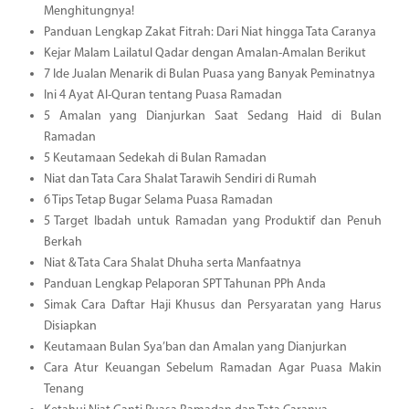
Menghitungnya!
Panduan Lengkap Zakat Fitrah: Dari Niat hingga Tata Caranya
Kejar Malam Lailatul Qadar dengan Amalan-Amalan Berikut
7 Ide Jualan Menarik di Bulan Puasa yang Banyak Peminatnya
Ini 4 Ayat Al-Quran tentang Puasa Ramadan
5 Amalan yang Dianjurkan Saat Sedang Haid di Bulan
Ramadan
5 Keutamaan Sedekah di Bulan Ramadan
Niat dan Tata Cara Shalat Tarawih Sendiri di Rumah
6 Tips Tetap Bugar Selama Puasa Ramadan
5 Target Ibadah untuk Ramadan yang Produktif dan Penuh
Berkah
Niat & Tata Cara Shalat Dhuha serta Manfaatnya
Panduan Lengkap Pelaporan SPT Tahunan PPh Anda
Simak Cara Daftar Haji Khusus dan Persyaratan yang Harus
Disiapkan
Keutamaan Bulan Sya’ban dan Amalan yang Dianjurkan
Cara Atur Keuangan Sebelum Ramadan Agar Puasa Makin
Tenang