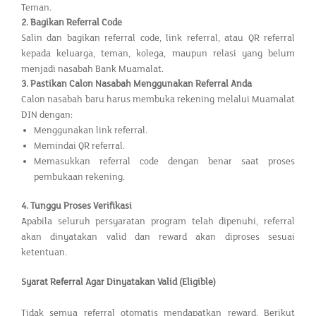
Teman.
2.
Bagikan Referral Code
Salin dan bagikan referral code, link referral, atau QR referral
kepada keluarga, teman, kolega, maupun relasi yang belum
menjadi nasabah Bank Muamalat.
3.
Pastikan Calon Nasabah Menggunakan Referral Anda
Calon nasabah baru harus membuka rekening melalui Muamalat
DIN dengan:
Menggunakan link referral.
Memindai QR referral.
Memasukkan referral code dengan benar saat proses
pembukaan rekening.
4.
Tunggu Proses Verifikasi
Apabila seluruh persyaratan program telah dipenuhi, referral
akan dinyatakan valid dan reward akan diproses sesuai
ketentuan.
Syarat Referral Agar Dinyatakan Valid (Eligible)
Tidak semua referral otomatis mendapatkan reward. Berikut