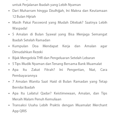
untuk Perjalanan Ibadah yang Lebih Nyaman
Dari Muharram hingga Dzulhijjah, Ini Makna dan Keutamaan
12 Bulan Hijriah
Masih Pakai Password yang Mudah Ditebak? Saatnya Lebih
Waspada!
5 Amalan di Bulan Syawal yang Bisa Menjaga Semangat
Ibadah Setelah Ramadan
Kumpulan Doa Mendapat Kerja dan Amalan agar
Dimudahkan Rezeki
Bijak Mengelola THR dan Pengeluaran Setelah Lebaran
5 Tips Mudik Nyaman dan Tenang Bersama Bank Muamalat
Apa Itu Zakat Fitrah? Ini Pengertian, Niat, Cara
Pembayarannya
7 Amalan Wanita Saat Haid di Bulan Ramadan yang Tetap
Bernilai Ibadah
Apa Itu Lailatul Qadar? Keistimewaan, Amalan, dan Tips
Meraih Malam Penuh Kemuliaan
Transaksi Usaha Lebih Praktis dengan Muamalat Merchant
App QRIS