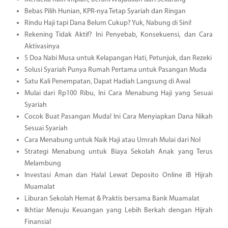
Bebas Pilih Hunian, KPR-nya Tetap Syariah dan Ringan
Rindu Haji tapi Dana Belum Cukup? Yuk, Nabung di Sini!
Rekening Tidak Aktif? Ini Penyebab, Konsekuensi, dan Cara
Aktivasinya
5 Doa Nabi Musa untuk Kelapangan Hati, Petunjuk, dan Rezeki
Solusi Syariah Punya Rumah Pertama untuk Pasangan Muda
Satu Kali Penempatan, Dapat Hadiah Langsung di Awal
Mulai dari Rp100 Ribu, Ini Cara Menabung Haji yang Sesuai
Syariah
Cocok Buat Pasangan Muda! Ini Cara Menyiapkan Dana Nikah
Sesuai Syariah
Cara Menabung untuk Naik Haji atau Umrah Mulai dari Nol
Strategi Menabung untuk Biaya Sekolah Anak yang Terus
Melambung
Investasi Aman dan Halal Lewat Deposito Online iB Hijrah
Muamalat
Liburan Sekolah Hemat & Praktis bersama Bank Muamalat
Ikhtiar Menuju Keuangan yang Lebih Berkah dengan Hijrah
Finansial