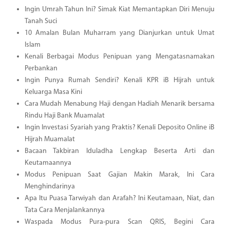
Ingin Umrah Tahun Ini? Simak Kiat Memantapkan Diri Menuju
Tanah Suci
10 Amalan Bulan Muharram yang Dianjurkan untuk Umat
Islam
Kenali Berbagai Modus Penipuan yang Mengatasnamakan
Perbankan
Ingin Punya Rumah Sendiri? Kenali KPR iB Hijrah untuk
Keluarga Masa Kini
Cara Mudah Menabung Haji dengan Hadiah Menarik bersama
Rindu Haji Bank Muamalat
Ingin Investasi Syariah yang Praktis? Kenali Deposito Online iB
Hijrah Muamalat
Bacaan Takbiran Iduladha Lengkap Beserta Arti dan
Keutamaannya
Modus Penipuan Saat Gajian Makin Marak, Ini Cara
Menghindarinya
Apa Itu Puasa Tarwiyah dan Arafah? Ini Keutamaan, Niat, dan
Tata Cara Menjalankannya
Waspada Modus Pura-pura Scan QRIS, Begini Cara