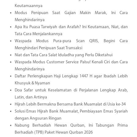
Keutamaannya
Modus Penipuan Saat Gajian Makin Marak, Ini Cara
Menghindarinya
Apa Itu Puasa Tarwiyah dan Arafah? Ini Keutamaan, Niat, dan
Tata Cara Menjalankannya
Waspada Modus Pura-pura Scan QRIS, Begini Cara
Menghindari Penipuan Saat Transaksi
Niat dan Tata Cara Salat Iduladha yang Perlu Diketahui
Waspada Modus Customer Service Palsu! Kenali Ciri dan Cara
Menghindarinya
Daftar Perlengkapan Haji Lengkap 1447 H agar Ibadah Lebih
Khusyuk & Nyaman
Doa Safar untuk Keselamatan di Perjalanan Lengkap Arab,
Latin, dan Artinya
Hijrah Lebih Bermakna Bersama Bank Muamalat di Usia ke-34
Solusi Emas Hijrah Bank Muamalat, Pembiayaan Emas Syariah
dengan Angsuran Ringan
Nabung Berhadiah Hewan Qurban, Ini Tabungan Prima
Berhadiah (TPB) Paket Hewan Qurban 2026