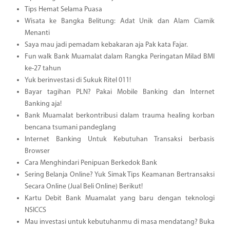
Tips Hemat Selama Puasa
Wisata ke Bangka Belitung: Adat Unik dan Alam Ciamik
Menanti
Saya mau jadi pemadam kebakaran aja Pak kata Fajar.
Fun walk Bank Muamalat dalam Rangka Peringatan Milad BMI
ke-27 tahun
Yuk berinvestasi di Sukuk Ritel 011!
Bayar tagihan PLN? Pakai Mobile Banking dan Internet
Banking aja!
Bank Muamalat berkontribusi dalam trauma healing korban
bencana tsumani pandeglang
Internet Banking Untuk Kebutuhan Transaksi berbasis
Browser
Cara Menghindari Penipuan Berkedok Bank
Sering Belanja Online? Yuk Simak Tips Keamanan Bertransaksi
Secara Online (Jual Beli Online) Berikut!
Kartu Debit Bank Muamalat yang baru dengan teknologi
NSICCS
Mau investasi untuk kebutuhanmu di masa mendatang? Buka