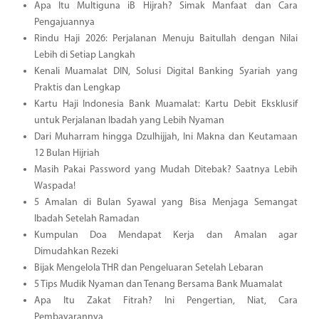
Apa Itu Multiguna iB Hijrah? Simak Manfaat dan Cara
Pengajuannya
Rindu Haji 2026: Perjalanan Menuju Baitullah dengan Nilai
Lebih di Setiap Langkah
Kenali Muamalat DIN, Solusi Digital Banking Syariah yang
Praktis dan Lengkap
Kartu Haji Indonesia Bank Muamalat: Kartu Debit Eksklusif
untuk Perjalanan Ibadah yang Lebih Nyaman
Dari Muharram hingga Dzulhijjah, Ini Makna dan Keutamaan
12 Bulan Hijriah
Masih Pakai Password yang Mudah Ditebak? Saatnya Lebih
Waspada!
5 Amalan di Bulan Syawal yang Bisa Menjaga Semangat
Ibadah Setelah Ramadan
Kumpulan Doa Mendapat Kerja dan Amalan agar
Dimudahkan Rezeki
Bijak Mengelola THR dan Pengeluaran Setelah Lebaran
5 Tips Mudik Nyaman dan Tenang Bersama Bank Muamalat
Apa Itu Zakat Fitrah? Ini Pengertian, Niat, Cara
Pembayarannya