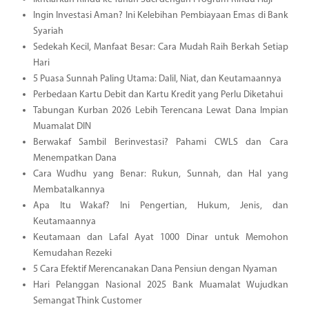
Ingin Investasi Aman? Ini Kelebihan Pembiayaan Emas di Bank
Syariah
Sedekah Kecil, Manfaat Besar: Cara Mudah Raih Berkah Setiap
Hari
5 Puasa Sunnah Paling Utama: Dalil, Niat, dan Keutamaannya
Perbedaan Kartu Debit dan Kartu Kredit yang Perlu Diketahui
Tabungan Kurban 2026 Lebih Terencana Lewat Dana Impian
Muamalat DIN
Berwakaf Sambil Berinvestasi? Pahami CWLS dan Cara
Menempatkan Dana
Cara Wudhu yang Benar: Rukun, Sunnah, dan Hal yang
Membatalkannya
Apa Itu Wakaf? Ini Pengertian, Hukum, Jenis, dan
Keutamaannya
Keutamaan dan Lafal Ayat 1000 Dinar untuk Memohon
Kemudahan Rezeki
5 Cara Efektif Merencanakan Dana Pensiun dengan Nyaman
Hari Pelanggan Nasional 2025 Bank Muamalat Wujudkan
Semangat Think Customer