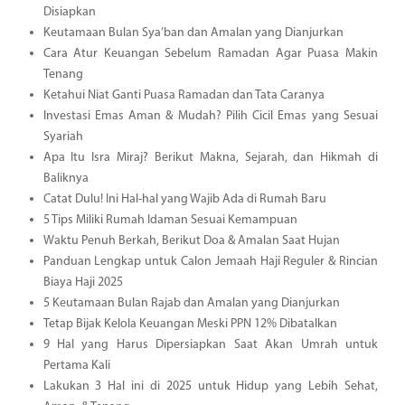
Disiapkan
Keutamaan Bulan Sya’ban dan Amalan yang Dianjurkan
Cara Atur Keuangan Sebelum Ramadan Agar Puasa Makin
Tenang
Ketahui Niat Ganti Puasa Ramadan dan Tata Caranya
Investasi Emas Aman & Mudah? Pilih Cicil Emas yang Sesuai
Syariah
Apa Itu Isra Miraj? Berikut Makna, Sejarah, dan Hikmah di
Baliknya
Catat Dulu! Ini Hal-hal yang Wajib Ada di Rumah Baru
5 Tips Miliki Rumah Idaman Sesuai Kemampuan
Waktu Penuh Berkah, Berikut Doa & Amalan Saat Hujan
Panduan Lengkap untuk Calon Jemaah Haji Reguler & Rincian
Biaya Haji 2025
5 Keutamaan Bulan Rajab dan Amalan yang Dianjurkan
Tetap Bijak Kelola Keuangan Meski PPN 12% Dibatalkan
9 Hal yang Harus Dipersiapkan Saat Akan Umrah untuk
Pertama Kali
Lakukan 3 Hal ini di 2025 untuk Hidup yang Lebih Sehat,