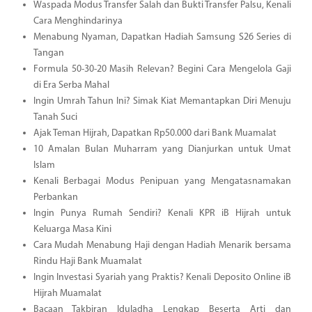
Waspada Modus Transfer Salah dan Bukti Transfer Palsu, Kenali
Cara Menghindarinya
Menabung Nyaman, Dapatkan Hadiah Samsung S26 Series di
Tangan
Formula 50-30-20 Masih Relevan? Begini Cara Mengelola Gaji
di Era Serba Mahal
Ingin Umrah Tahun Ini? Simak Kiat Memantapkan Diri Menuju
Tanah Suci
Ajak Teman Hijrah, Dapatkan Rp50.000 dari Bank Muamalat
10 Amalan Bulan Muharram yang Dianjurkan untuk Umat
Islam
Kenali Berbagai Modus Penipuan yang Mengatasnamakan
Perbankan
Ingin Punya Rumah Sendiri? Kenali KPR iB Hijrah untuk
Keluarga Masa Kini
Cara Mudah Menabung Haji dengan Hadiah Menarik bersama
Rindu Haji Bank Muamalat
Ingin Investasi Syariah yang Praktis? Kenali Deposito Online iB
Hijrah Muamalat
Bacaan Takbiran Iduladha Lengkap Beserta Arti dan