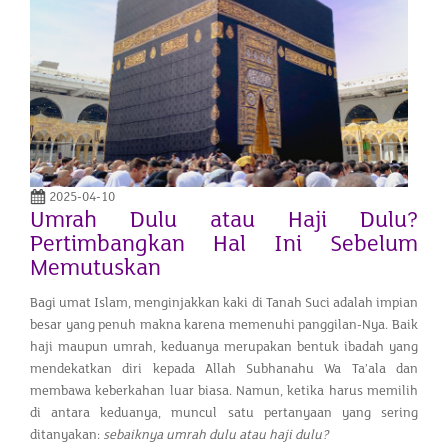
2025-04-10
Umrah Dulu atau Haji Dulu?
Pertimbangkan Hal Ini Sebelum
Memutuskan
Bagi umat Islam, menginjakkan kaki di Tanah Suci adalah impian
besar yang penuh makna karena memenuhi panggilan-Nya. Baik
haji maupun umrah, keduanya merupakan bentuk ibadah yang
mendekatkan diri kepada Allah Subhanahu Wa Ta’ala dan
membawa keberkahan luar biasa. Namun, ketika harus memilih
di antara keduanya, muncul satu pertanyaan yang sering
ditanyakan:
sebaiknya umrah dulu atau haji dulu?