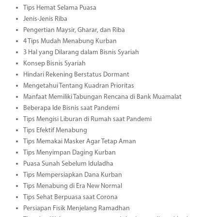
Tips Hemat Selama Puasa
Jenis-Jenis Riba
Pengertian Maysir, Gharar, dan Riba
4 Tips Mudah Menabung Kurban
3 Hal yang Dilarang dalam Bisnis Syariah
Konsep Bisnis Syariah
Hindari Rekening Berstatus Dormant
Mengetahui Tentang Kuadran Prioritas
Manfaat Memiliki Tabungan Rencana di Bank Muamalat
Beberapa Ide Bisnis saat Pandemi
Tips Mengisi Liburan di Rumah saat Pandemi
Tips Efektif Menabung
Tips Memakai Masker Agar Tetap Aman
Tips Menyimpan Daging Kurban
Puasa Sunah Sebelum Iduladha
Tips Mempersiapkan Dana Kurban
Tips Menabung di Era New Normal
Tips Sehat Berpuasa saat Corona
Persiapan Fisik Menjelang Ramadhan