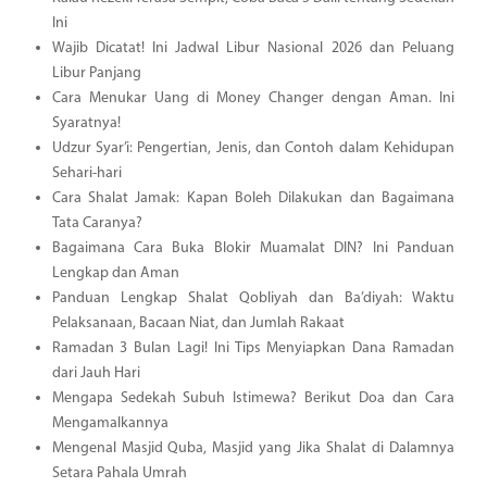
Ini
Wajib Dicatat! Ini Jadwal Libur Nasional 2026 dan Peluang
Libur Panjang
Cara Menukar Uang di Money Changer dengan Aman. Ini
Syaratnya!
Udzur Syar’i: Pengertian, Jenis, dan Contoh dalam Kehidupan
Sehari-hari
Cara Shalat Jamak: Kapan Boleh Dilakukan dan Bagaimana
Tata Caranya?
Bagaimana Cara Buka Blokir Muamalat DIN? Ini Panduan
Lengkap dan Aman
Panduan Lengkap Shalat Qobliyah dan Ba’diyah: Waktu
Pelaksanaan, Bacaan Niat, dan Jumlah Rakaat
Ramadan 3 Bulan Lagi! Ini Tips Menyiapkan Dana Ramadan
dari Jauh Hari
Mengapa Sedekah Subuh Istimewa? Berikut Doa dan Cara
Mengamalkannya
Mengenal Masjid Quba, Masjid yang Jika Shalat di Dalamnya
Setara Pahala Umrah