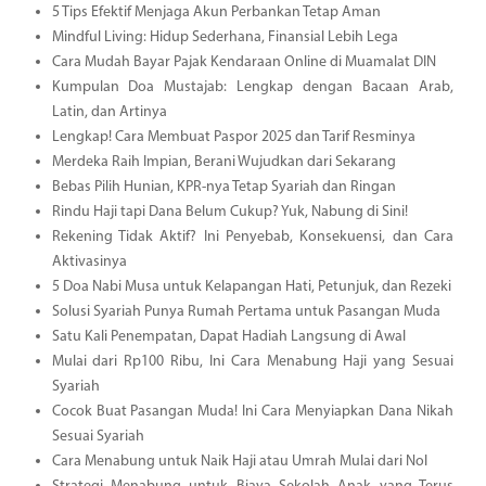
5 Tips Efektif Menjaga Akun Perbankan Tetap Aman
Mindful Living: Hidup Sederhana, Finansial Lebih Lega
Cara Mudah Bayar Pajak Kendaraan Online di Muamalat DIN
Kumpulan Doa Mustajab: Lengkap dengan Bacaan Arab,
Latin, dan Artinya
Lengkap! Cara Membuat Paspor 2025 dan Tarif Resminya
Merdeka Raih Impian, Berani Wujudkan dari Sekarang
Bebas Pilih Hunian, KPR-nya Tetap Syariah dan Ringan
Rindu Haji tapi Dana Belum Cukup? Yuk, Nabung di Sini!
Rekening Tidak Aktif? Ini Penyebab, Konsekuensi, dan Cara
Aktivasinya
5 Doa Nabi Musa untuk Kelapangan Hati, Petunjuk, dan Rezeki
Solusi Syariah Punya Rumah Pertama untuk Pasangan Muda
Satu Kali Penempatan, Dapat Hadiah Langsung di Awal
Mulai dari Rp100 Ribu, Ini Cara Menabung Haji yang Sesuai
Syariah
Cocok Buat Pasangan Muda! Ini Cara Menyiapkan Dana Nikah
Sesuai Syariah
Cara Menabung untuk Naik Haji atau Umrah Mulai dari Nol