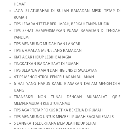
HEMAT
JAGA SILATURAHMI DI BULAN RAMADAN MESKI TETAP DI
RUMAH
TIPS LEBARAN TETAP BERLIMPAH, BERKAH TANPA MUDIK
TIPS SEHAT MEMPERSIAPKAN PUASA RAMADAN DI TENGAH
PANDEMI
TIPS MENABUNG MUDAH DAN LANCAR
TIPS & AMALAN MENJELANG RAMADAN
KIAT AGAR HIDUP LEBIH BAHAGIA
TINGKATKAN IBADAH SAAT DI RUMAH
TIPS BELANJA AMAN DAN HIGIENIS DI SWALAYAN
4 TIPS MENGONTROL PENGELUARAN BULANAN
6 HAL YANG HARUS KAMU BIASAKAN DALAM MENGELOLA
UANG
TRANSAKSI NON TUNAI DENGAN MUAMALAT QRIS
MEMPERMUDAH KEBUTUHANMU
TIPS AGAR TETAP FOKUS KETIKA BEKERJA DI RUMAH
TIPS MENABUNG UNTUK MEMBELI RUMAH BAGI MILENIALS
5 LANGKAH SEDERHANA MEMULAI HIDUP SEHAT