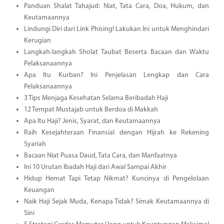
Panduan Shalat Tahajud: Niat, Tata Cara, Doa, Hukum, dan
Keutamaannya
Lindungi Diri dari Link Phising! Lakukan Ini untuk Menghindari
Kerugian
Langkah-langkah Sholat Taubat Beserta Bacaan dan Waktu
Pelaksanaannya
Apa Itu Kurban? Ini Penjelasan Lengkap dan Cara
Pelaksanaannya
3 Tips Menjaga Kesehatan Selama Beribadah Haji
12 Tempat Mustajab untuk Berdoa di Makkah
Apa Itu Haji? Jenis, Syarat, dan Keutamaannya
Raih Kesejahteraan Finansial dengan Hijrah ke Rekening
Syariah
Bacaan Niat Puasa Daud, Tata Cara, dan Manfaatnya
Ini 10 Urutan Ibadah Haji dari Awal Sampai Akhir
Hidup Hemat Tapi Tetap Nikmat? Kuncinya di Pengelolaan
Keuangan
Naik Haji Sejak Muda, Kenapa Tidak? Simak Keutamaannya di
Sini