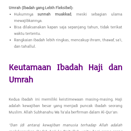
Umrah (Ibadah yang Lebih Fleksibel):
Hukumnya
sunnah muakkad
, meski sebagian ulama
mewajibkannya.
Bisa dilaksanakan kapan saja sepanjang tahun, tidak terikat
waktu tertentu.
Rangkaian ibadah lebih ringkas, mencakup ihram, thawaf, sa’i,
dan tahallul.
Keutamaan Ibadah Haji dan
Umrah
Kedua ibadah ini memiliki keistimewaan masing-masing. Haji
adalah kewajiban besar yang menjadi puncak ibadah seorang
Muslim. Allah Subhanahu Wa Ta’ala berfirman dalam Al-Qur’an:
“Dan (di antara) kewajiban manusia terhadap Allah adalah