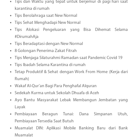
Tips dan Waktu yang tepat untuk berjemur di pagi hari saat
karantina di rumah
Tips Berolahraga saat New Normal
Tips Sehat Menghadapi New Normal
Tips Alokasi Pengeluaran yang Bisa Dihemat Selama
#DirumahAja
Tips Beradaptasi dengan New Normal
8 Golongan Penerima Zakat Fitrah
Tips Menjaga Silaturahmi Ramadan saat Pandemic Covid 19
Tips Ibadah Selama Karantina di rumah
Tetap Produktif & Sehat dengan Work From Home (Kerja dari
Rumah)
Wakaf Al-Qur’an Bagi Para Penghafal Alquran
Sedekah Kurma untuk Sekolah Dhuafa di Aceh
Ayo Bantu Masyarakat Lebak Membangun Jembatan yang
Layak
Pembiayaan Beragun Tunai: Dana Simpanan Utuh,
Pembiayaan Tersedia Saat Butuh
Muamalat DIN: Aplikasi Mobile Banking Baru dari Bank
Muamalat