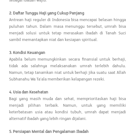
sebagai ibadah wajib.
2. Daftar Tunggu Haji yang Cukup Panjang
Antrean haji reguler di Indonesia bisa mencapai belasan hingga
puluhan tahun. Dalam masa menunggu tersebut, umrah bisa
menjadi solusi untuk tetap merasakan ibadah di Tanah Suci
sambil memantapkan niat dan kesiapan spiritual.
3. Kondisi Keuangan
Apabila belum memungkinkan secara finansial untuk berhaji,
tidak ada salahnya melaksanakan umrah terlebih dahulu.
Namun, tetap tanamkan niat untuk berhaji jika suatu saat Allah
Subhanahu Wa Ta’ala memberikan kelapangan rezeki.
4. Usia dan Kesehatan
Bagi yang masih muda dan sehat, memprioritaskan haji bisa
menjadi pilihan terbaik. Namun, untuk yang memiliki
keterbatasan usia atau kondisi tubuh, umrah dapat menjadi
alternatif ibadah yang lebih ringan dijalani.
5. Persiapan Mental dan Pengalaman Ibadah