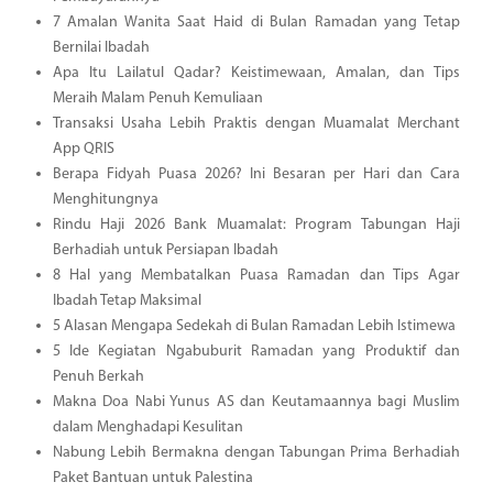
7 Amalan Wanita Saat Haid di Bulan Ramadan yang Tetap
Bernilai Ibadah
Apa Itu Lailatul Qadar? Keistimewaan, Amalan, dan Tips
Meraih Malam Penuh Kemuliaan
Transaksi Usaha Lebih Praktis dengan Muamalat Merchant
App QRIS
Berapa Fidyah Puasa 2026? Ini Besaran per Hari dan Cara
Menghitungnya
Rindu Haji 2026 Bank Muamalat: Program Tabungan Haji
Berhadiah untuk Persiapan Ibadah
8 Hal yang Membatalkan Puasa Ramadan dan Tips Agar
Ibadah Tetap Maksimal
5 Alasan Mengapa Sedekah di Bulan Ramadan Lebih Istimewa
5 Ide Kegiatan Ngabuburit Ramadan yang Produktif dan
Penuh Berkah
Makna Doa Nabi Yunus AS dan Keutamaannya bagi Muslim
dalam Menghadapi Kesulitan
Nabung Lebih Bermakna dengan Tabungan Prima Berhadiah
Paket Bantuan untuk Palestina