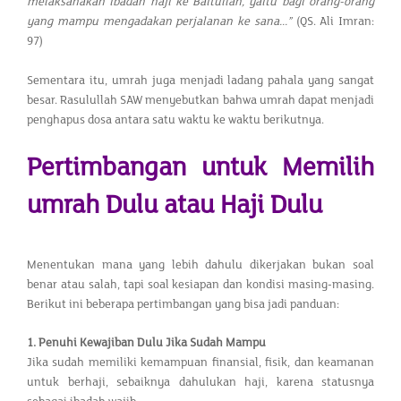
melaksanakan ibadah haji ke Baitullah, yaitu bagi orang-orang
yang mampu mengadakan perjalanan ke sana...”
(QS. Ali Imran:
97)
Sementara itu, umrah juga menjadi ladang pahala yang sangat
besar. Rasulullah SAW menyebutkan bahwa umrah dapat menjadi
penghapus dosa antara satu waktu ke waktu berikutnya.
Pertimbangan untuk Memilih
umrah Dulu atau Haji Dulu
Menentukan mana yang lebih dahulu dikerjakan bukan soal
benar atau salah, tapi soal kesiapan dan kondisi masing-masing.
Berikut ini beberapa pertimbangan yang bisa jadi panduan:
1. Penuhi Kewajiban Dulu Jika Sudah Mampu
Jika sudah memiliki kemampuan finansial, fisik, dan keamanan
untuk berhaji, sebaiknya dahulukan haji, karena statusnya