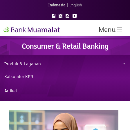
|
Indonesia
English
Menu
Consumer & Retail Banking
Produk & Layanan
Kalkulator KPR
Artikel