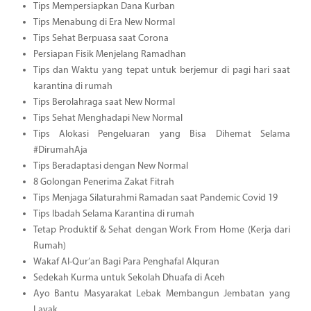
Tips Mempersiapkan Dana Kurban
Tips Menabung di Era New Normal
Tips Sehat Berpuasa saat Corona
Persiapan Fisik Menjelang Ramadhan
Tips dan Waktu yang tepat untuk berjemur di pagi hari saat
karantina di rumah
Tips Berolahraga saat New Normal
Tips Sehat Menghadapi New Normal
Tips Alokasi Pengeluaran yang Bisa Dihemat Selama
#DirumahAja
Tips Beradaptasi dengan New Normal
8 Golongan Penerima Zakat Fitrah
Tips Menjaga Silaturahmi Ramadan saat Pandemic Covid 19
Tips Ibadah Selama Karantina di rumah
Tetap Produktif & Sehat dengan Work From Home (Kerja dari
Rumah)
Wakaf Al-Qur’an Bagi Para Penghafal Alquran
Sedekah Kurma untuk Sekolah Dhuafa di Aceh
Ayo Bantu Masyarakat Lebak Membangun Jembatan yang
Layak