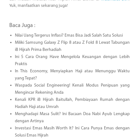
Yuk, manfaatkan sekarang juga!
Baca Juga :
Nilai Uang Tergerus Inflasi? Emas Bisa Jadi Salah Satu Solusi
Miliki Samsung Galaxy Z Flip 8 atau Z Fold 8 Lewat Tabungan
iB Hijrah Prima Berhadiah
Ini 5 Cara Orang Have Mengelola Keuangan dengan Lebih
Praktis
In This Economy, Menyiapkan Haji atau Menunggu Waktu
yang Tepat?
Waspada Social Engineering! Kenali Modus Penipuan yang
Mengincar Rekening Anda
Kenali KPR iB Hijrah Baitullah, Pembiayaan Rumah dengan
Hadiah Haji atau Umrah
Menghadapi Masa Sulit? Ini Bacaan Doa Nabi Ayub Lengkap
dengan Artinya
Investasi Emas Masih Worth It? Ini Cara Punya Emas dengan
Solusi Emas Hijrah