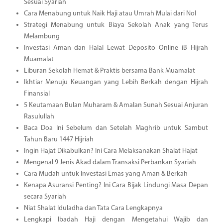
Sesuai Syariah
Cara Menabung untuk Naik Haji atau Umrah Mulai dari Nol
Strategi Menabung untuk Biaya Sekolah Anak yang Terus
Melambung
Investasi Aman dan Halal Lewat Deposito Online iB Hijrah
Muamalat
Liburan Sekolah Hemat & Praktis bersama Bank Muamalat
Ikhtiar Menuju Keuangan yang Lebih Berkah dengan Hijrah
Finansial
5 Keutamaan Bulan Muharam & Amalan Sunah Sesuai Anjuran
Rasulullah
Baca Doa Ini Sebelum dan Setelah Maghrib untuk Sambut
Tahun Baru 1447 Hijriah
Ingin Hajat Dikabulkan? Ini Cara Melaksanakan Shalat Hajat
Mengenal 9 Jenis Akad dalam Transaksi Perbankan Syariah
Cara Mudah untuk Investasi Emas yang Aman & Berkah
Kenapa Asuransi Penting? Ini Cara Bijak Lindungi Masa Depan
secara Syariah
Niat Shalat Iduladha dan Tata Cara Lengkapnya
Lengkapi Ibadah Haji dengan Mengetahui Wajib dan