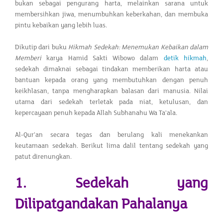
bukan sebagai pengurang harta, melainkan sarana untuk
membersihkan jiwa, menumbuhkan keberkahan, dan membuka
pintu kebaikan yang lebih luas.
Dikutip dari buku
Hikmah Sedekah: Menemukan Kebaikan dalam
Memberi
karya Hamid Sakti Wibowo dalam
detik hikmah
,
sedekah dimaknai sebagai tindakan memberikan harta atau
bantuan kepada orang yang membutuhkan dengan penuh
keikhlasan, tanpa mengharapkan balasan dari manusia. Nilai
utama dari sedekah terletak pada niat, ketulusan, dan
kepercayaan penuh kepada Allah Subhanahu Wa Ta'ala.
Al-Qur’an secara tegas dan berulang kali menekankan
keutamaan sedekah. Berikut lima dalil tentang sedekah yang
patut direnungkan.
1. Sedekah yang
Dilipatgandakan Pahalanya