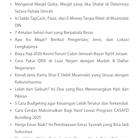
Mengenal Masjid Quba, Masjid yang Jika Shalat di Dalamnya
Setara Pahala Umrah
Isi Saldo TapCash, Flazz, dan E-Money Tanpa Ribet di Muamalat
DIN
7 Amalan Sehari-hari yang Berpahala Besar
Apa Itu Miqat? Berikut Pengertian, Jenis, dan Lokasi
Lengkapnya
Biaya Haji 2026 Resmi Turun! Calon Jemaah Bayar Rp54 Jutaan
Cara Pakai QRIS di Luar Negeri dengan Mudah & Daftar
Negaranya
Kenali Jenis Kartu Shar-E Debit Muamalat yang Sesuai dengan
Kebutuhanmu
Lelah dan Gelisah? Ini Doa yang Bisa Menenangkan Hati dan
Pikiran
5 Cara Budgeting agar Keuangan Lebih Teratur dan Terkendali
Cara Cerdas Maksimalkan Bagi Hasil Lewat Program CASATD
Bundling 2025
Harga Emas Naik? Ini Pembiayaan Emas Syariah yang Bisa Jadi
Solusinya