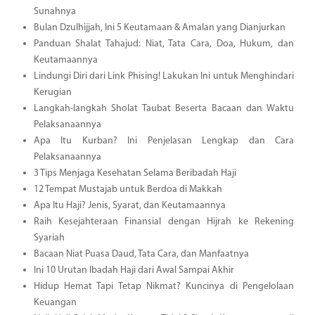
Sunahnya
Bulan Dzulhijjah, Ini 5 Keutamaan & Amalan yang Dianjurkan
Panduan Shalat Tahajud: Niat, Tata Cara, Doa, Hukum, dan
Keutamaannya
Lindungi Diri dari Link Phising! Lakukan Ini untuk Menghindari
Kerugian
Langkah-langkah Sholat Taubat Beserta Bacaan dan Waktu
Pelaksanaannya
Apa Itu Kurban? Ini Penjelasan Lengkap dan Cara
Pelaksanaannya
3 Tips Menjaga Kesehatan Selama Beribadah Haji
12 Tempat Mustajab untuk Berdoa di Makkah
Apa Itu Haji? Jenis, Syarat, dan Keutamaannya
Raih Kesejahteraan Finansial dengan Hijrah ke Rekening
Syariah
Bacaan Niat Puasa Daud, Tata Cara, dan Manfaatnya
Ini 10 Urutan Ibadah Haji dari Awal Sampai Akhir
Hidup Hemat Tapi Tetap Nikmat? Kuncinya di Pengelolaan
Keuangan