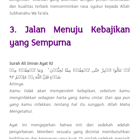
dan kualitas terbaik mencerminkan rasa syukur kepada Allah
Subhanahu Wa Ta'ala.
3. Jalan Menuju Kebajikan
yang Sempurna
Surah Ali Imran Ayat 92
لَنۡ تَنَالُوا الۡبِرَّ حَتّٰى تُنۡفِقُوۡا مِمَّا تُحِبُّوۡنَ ؕ وَمَا تُنۡفِقُوۡا مِنۡ
شَىۡءٍ فَاِنَّ اللّٰهَ بِهٖ عَلِيۡمٌ‏ ٩٢
Artinya:
Kamu tidak akan memperoleh kebajikan, sebelum kamu
menginfakkan sebagian harta yang kamu cintai. Dan apa pun
yang kamu infakkan, tentang hal itu sungguh, Allah Maha
Mengetahui.
Ayat ini mengajarkan bahwa inti dari sedekah adalah
pengorbanan. Memberi sesuatu yang dicintai membutuhkan
keikhlasan dan keimanan yang kuat. Di sinilah sedekah menjadi