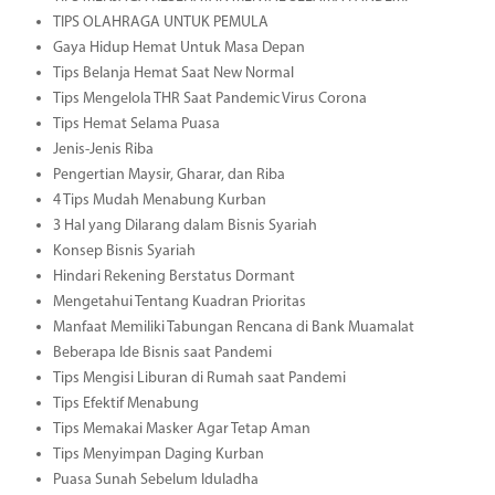
TIPS OLAHRAGA UNTUK PEMULA
Gaya Hidup Hemat Untuk Masa Depan
Tips Belanja Hemat Saat New Normal
Tips Mengelola THR Saat Pandemic Virus Corona
Tips Hemat Selama Puasa
Jenis-Jenis Riba
Pengertian Maysir, Gharar, dan Riba
4 Tips Mudah Menabung Kurban
3 Hal yang Dilarang dalam Bisnis Syariah
Konsep Bisnis Syariah
Hindari Rekening Berstatus Dormant
Mengetahui Tentang Kuadran Prioritas
Manfaat Memiliki Tabungan Rencana di Bank Muamalat
Beberapa Ide Bisnis saat Pandemi
Tips Mengisi Liburan di Rumah saat Pandemi
Tips Efektif Menabung
Tips Memakai Masker Agar Tetap Aman
Tips Menyimpan Daging Kurban
Puasa Sunah Sebelum Iduladha