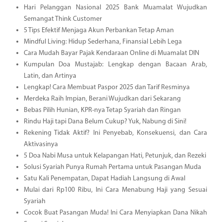
Hari Pelanggan Nasional 2025 Bank Muamalat Wujudkan
Semangat Think Customer
5 Tips Efektif Menjaga Akun Perbankan Tetap Aman
Mindful Living: Hidup Sederhana, Finansial Lebih Lega
Cara Mudah Bayar Pajak Kendaraan Online di Muamalat DIN
Kumpulan Doa Mustajab: Lengkap dengan Bacaan Arab,
Latin, dan Artinya
Lengkap! Cara Membuat Paspor 2025 dan Tarif Resminya
Merdeka Raih Impian, Berani Wujudkan dari Sekarang
Bebas Pilih Hunian, KPR-nya Tetap Syariah dan Ringan
Rindu Haji tapi Dana Belum Cukup? Yuk, Nabung di Sini!
Rekening Tidak Aktif? Ini Penyebab, Konsekuensi, dan Cara
Aktivasinya
5 Doa Nabi Musa untuk Kelapangan Hati, Petunjuk, dan Rezeki
Solusi Syariah Punya Rumah Pertama untuk Pasangan Muda
Satu Kali Penempatan, Dapat Hadiah Langsung di Awal
Mulai dari Rp100 Ribu, Ini Cara Menabung Haji yang Sesuai
Syariah
Cocok Buat Pasangan Muda! Ini Cara Menyiapkan Dana Nikah