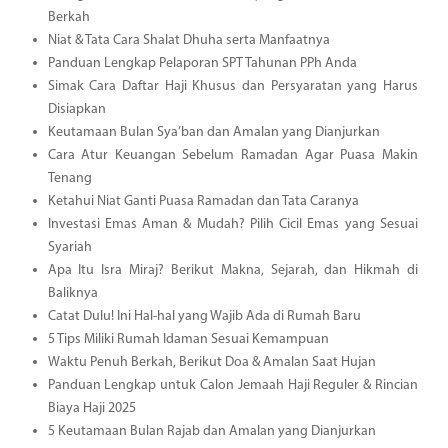
Berkah
Niat & Tata Cara Shalat Dhuha serta Manfaatnya
Panduan Lengkap Pelaporan SPT Tahunan PPh Anda
Simak Cara Daftar Haji Khusus dan Persyaratan yang Harus
Disiapkan
Keutamaan Bulan Sya’ban dan Amalan yang Dianjurkan
Cara Atur Keuangan Sebelum Ramadan Agar Puasa Makin
Tenang
Ketahui Niat Ganti Puasa Ramadan dan Tata Caranya
Investasi Emas Aman & Mudah? Pilih Cicil Emas yang Sesuai
Syariah
Apa Itu Isra Miraj? Berikut Makna, Sejarah, dan Hikmah di
Baliknya
Catat Dulu! Ini Hal-hal yang Wajib Ada di Rumah Baru
5 Tips Miliki Rumah Idaman Sesuai Kemampuan
Waktu Penuh Berkah, Berikut Doa & Amalan Saat Hujan
Panduan Lengkap untuk Calon Jemaah Haji Reguler & Rincian
Biaya Haji 2025
5 Keutamaan Bulan Rajab dan Amalan yang Dianjurkan