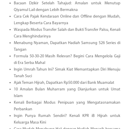
Bacaan Dzikir Setelah Tahajud: Amalan untuk Menutup
Qiyamul Lail dengan Lebih Bermakna
Cara Cek Pajak Kendaraan Online dan Offline dengan Mudah,
Lengkap Beserta Cara Bayarnya
Waspada Modus Transfer Salah dan Bukti Transfer Palsu, Kenali
Cara Menghindarinya
Menabung Nyaman, Dapatkan Hadiah Samsung S26 Series di
Tangan
Formula 50-30-20 Masih Relevan? Begini Cara Mengelola Gaji
di Era Serba Mahal
Ingin Umrah Tahun Ini? Simak Kiat Memantapkan Diri Menuju
Tanah Suci
Ajak Teman Hijrah, Dapatkan Rp50.000 dari Bank Muamalat
10 Amalan Bulan Muharram yang Dianjurkan untuk Umat
Islam
Kenali Berbagai Modus Penipuan yang Mengatasnamakan
Perbankan
Ingin Punya Rumah Sendiri? Kenali KPR iB Hijrah untuk
Keluarga Masa Kini