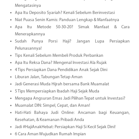
Mengatasinya
Apa Itu Deposito Syariah? Kenali Sebelum Berinvestasi
Niat Puasa Senin Kamis: Panduan Lengkap & Manfaatnya
Apa Itu Metode 50-30-20? Simak Manfaat & Cara
Menerapkannya
Sudah Punya Porsi Haji? Jangan Lupa Persiapkan
Pelunasannya!
Tips Kenali Sebelum Membeli Produk Perbankan
Apa Itu Reksa Dana? Mengenal Investasi Ala Rujak
4 Tips Persiapkan Dana Pendidikan Anak Sejak Dini
Liburan Jalan, Tabungan Tetap Aman
Jadi Generasi Muda Hijrah bersama Bank Muamalat
5 Tips Mempersiapkan Ibadah Haji Sejak Muda
Mengapa Angsuran Emas Jadi Pilihan Tepat untuk Investasi?
Muamalat DIN: Simpel, Cepat, dan Aman!
Hati-Hati Bahaya Judi Online: Ancaman bagi Keuangan,
Kesehatan, & Keamanan Pribadi Anda
Jadi #HajiAnakHebat: Persiapkan Haji Si Kecil Sejak Dini!
6 Cara Aman Wujudkan Rumah Impian