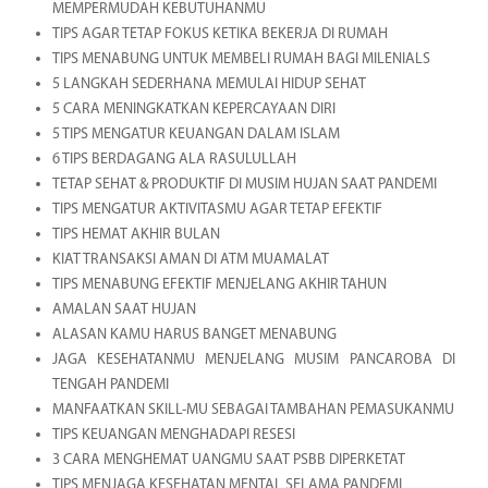
MEMPERMUDAH KEBUTUHANMU
TIPS AGAR TETAP FOKUS KETIKA BEKERJA DI RUMAH
TIPS MENABUNG UNTUK MEMBELI RUMAH BAGI MILENIALS
5 LANGKAH SEDERHANA MEMULAI HIDUP SEHAT
5 CARA MENINGKATKAN KEPERCAYAAN DIRI
5 TIPS MENGATUR KEUANGAN DALAM ISLAM
6 TIPS BERDAGANG ALA RASULULLAH
TETAP SEHAT & PRODUKTIF DI MUSIM HUJAN SAAT PANDEMI
TIPS MENGATUR AKTIVITASMU AGAR TETAP EFEKTIF
TIPS HEMAT AKHIR BULAN
KIAT TRANSAKSI AMAN DI ATM MUAMALAT
TIPS MENABUNG EFEKTIF MENJELANG AKHIR TAHUN
AMALAN SAAT HUJAN
ALASAN KAMU HARUS BANGET MENABUNG
JAGA KESEHATANMU MENJELANG MUSIM PANCAROBA DI
TENGAH PANDEMI
MANFAATKAN SKILL-MU SEBAGAI TAMBAHAN PEMASUKANMU
TIPS KEUANGAN MENGHADAPI RESESI
3 CARA MENGHEMAT UANGMU SAAT PSBB DIPERKETAT
TIPS MENJAGA KESEHATAN MENTAL SELAMA PANDEMI