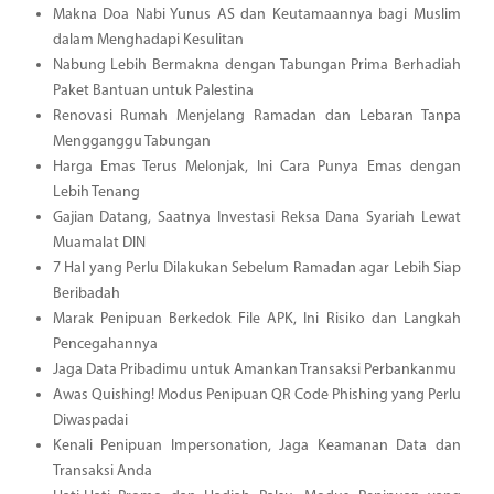
Makna Doa Nabi Yunus AS dan Keutamaannya bagi Muslim
dalam Menghadapi Kesulitan
Nabung Lebih Bermakna dengan Tabungan Prima Berhadiah
Paket Bantuan untuk Palestina
Renovasi Rumah Menjelang Ramadan dan Lebaran Tanpa
Mengganggu Tabungan
Harga Emas Terus Melonjak, Ini Cara Punya Emas dengan
Lebih Tenang
Gajian Datang, Saatnya Investasi Reksa Dana Syariah Lewat
Muamalat DIN
7 Hal yang Perlu Dilakukan Sebelum Ramadan agar Lebih Siap
Beribadah
Marak Penipuan Berkedok File APK, Ini Risiko dan Langkah
Pencegahannya
Jaga Data Pribadimu untuk Amankan Transaksi Perbankanmu
Awas Quishing! Modus Penipuan QR Code Phishing yang Perlu
Diwaspadai
Kenali Penipuan Impersonation, Jaga Keamanan Data dan
Transaksi Anda