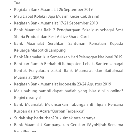
Tua
Kegiatan Bank Muamalat 26 September 2019
Mau Dapat Koleksi Baju Muslim Kece? Cek di sini!
Kegiatan Bank Muamalat 17-21 September 2019
Bank Muamalat Raih 2 Penghargaan Sekaligus sebagai Best
Sharia Product dan Best Active Sharia Card
Bank Muamalat Serahkan Santunan Kematian Kepada
Keluarga Marbot di Lampung
Bank Muamalat Ikut Semarakan Hari Pelanggan Nasional 2019
Bantuan Rumah Berkah di Kabupaten Lebak, Banten sebagai
Bentuk Penyaluran Zakat Bank Muamalat dan Baitulmaal
Muamalat (BMM)
Kegiatan Bank Muamalat Indonesia 23-24 Agustus 2019
Mau nabung sambil dapat hadiah yang bisa dipilih online?
Begini caranya!
Bank Muamalat Meluncurkan Tabungan iB Hijrah Rencana
Kurban dalam Acara “Qurban Terbaikku”
Sudah siap berkurban? Yuk simak tata caranya!
Bank Muamalat Kampanyekan Gerakan #AyoHijrah Bersama
Para Blogger