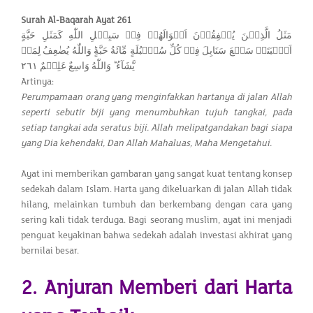
Surah Al-Baqarah Ayat 261
مَثَلُ الَّذِيۡنَ يُنۡفِقُوۡنَ اَمۡوَالَهُمۡ فِىۡ سَبِيۡلِ اللّٰهِ كَمَثَلِ حَبَّةٍ
اَنۡۢبَتَتۡ سَبۡعَ سَنَابِلَ فِىۡ كُلِّ سُنۡۢبُلَةٍ مِّائَةُ حَبَّةٍ​ؕ وَاللّٰهُ يُضٰعِفُ لِمَنۡ
يَّشَآءُ​ ؕ وَاللّٰهُ وَاسِعٌ عَلِيۡمٌ‏ ٢٦١
Artinya:
Perumpamaan orang yang menginfakkan hartanya di jalan Allah
seperti sebutir biji yang menumbuhkan tujuh tangkai, pada
setiap tangkai ada seratus biji. Allah melipatgandakan bagi siapa
yang Dia kehendaki, Dan Allah Mahaluas, Maha Mengetahui.
Ayat ini memberikan gambaran yang sangat kuat tentang konsep
sedekah dalam Islam. Harta yang dikeluarkan di jalan Allah tidak
hilang, melainkan tumbuh dan berkembang dengan cara yang
sering kali tidak terduga. Bagi seorang muslim, ayat ini menjadi
penguat keyakinan bahwa sedekah adalah investasi akhirat yang
bernilai besar.
2. Anjuran Memberi dari Harta