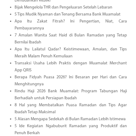
Dimudahkan Rezeki
Bijak Mengelola THR dan Pengeluaran Setelah Lebaran
5 Tips Mudik Nyaman dan Tenang Bersama Bank Muamalat
Apa Itu Zakat Fitrah? Ini Pengertian, Niat, Cara
Pembayarannya
7 Amalan Wanita Saat Haid di Bulan Ramadan yang Tetap
Bernilai Ibadah
Apa Itu Lailatul Qadar? Keistimewaan, Amalan, dan Tips
Meraih Malam Penuh Kemuliaan
Transaksi Usaha Lebih Praktis dengan Muamalat Merchant
App QRIS
Berapa Fidyah Puasa 2026? Ini Besaran per Hari dan Cara
Menghitungnya
Rindu Haji 2026 Bank Muamalat: Program Tabungan Haji
Berhadiah untuk Persiapan Ibadah
8 Hal yang Membatalkan Puasa Ramadan dan Tips Agar
Ibadah Tetap Maksimal
5 Alasan Mengapa Sedekah di Bulan Ramadan Lebih Istimewa
5 Ide Kegiatan Ngabuburit Ramadan yang Produktif dan
Penuh Berkah