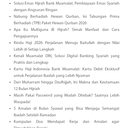
Solusi Emas Hijrah Bank Muamalat, Pembiayaan Emas Syariah
dengan Angsuran Ringan
Nabung Berhadiah Hewan Qurban, Ini Tabungan Prima
Berhadiah (TPB) Paket Hewan Qurban 2026
Apa Itu Multiguna iB Hijrah? Simak Manfaat dan Cara
Pengajuannya
Rindu Haji 2026: Perjalanan Menuju Baitullah dengan Nilai
Lebih di Setiap Langkah
Kenali Muamalat DIN, Solusi Digital Banking Syariah yang
Praktis dan Lengkap
Kartu Haji Indonesia Bank Muamalat: Kartu Debit Eksklusif
untuk Perjalanan Ibadah yang Lebih Nyaman
Dari Muharram hingga Dzulhijjah, Ini Makna dan Keutamaan
12 Bulan Hijriah
Masih Pakai Password yang Mudah Ditebak? Saatnya Lebih
Waspada!
5 Amalan di Bulan Syawal yang Bisa Menjaga Semangat
Ibadah Setelah Ramadan
Kumpulan Doa Mendapat Kerja dan Amalan agar