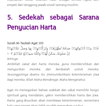
empati dan tanggung jawab sosial seorang muslim.
5. Sedekah sebagai Sarana
Penyucian Harta
Surah At-Taubah Ayat 103
خُذۡ مِنۡ اَمۡوَالِهِمۡ صَدَقَةً تُطَهِّرُهُمۡ وَتُزَكِّيۡهِمۡ بِهَا وَصَلِّ عَلَيۡهِمۡ​ؕ
اِنَّ صَلٰوتَكَ سَكَنٌ لَّهُمۡ​ؕ وَاللّٰهُ سَمِيۡعٌ عَلِيۡمٌ‏ ١٠٣
Artinya:
Ambillah zakat dari harta mereka, guna membersihkan dan
menyucikan mereka, dan berdoalah untuk mereka.
Sesungguhnya doamu itu (menumbuhkan) ketenteraman jiwa
bagi mereka. Allah Maha Mendengar, Maha Mengetahui.
Ayat ini menegaskan bahwa sedekah dan zakat memiliki fungsi
spiritual yang mendalam, yakni membersihkan harta dan jiwa.
Harta yang disucikan akan membawa ketenteraman, sementara
hati yang ringan akan lebih mudah merasakan syukur.