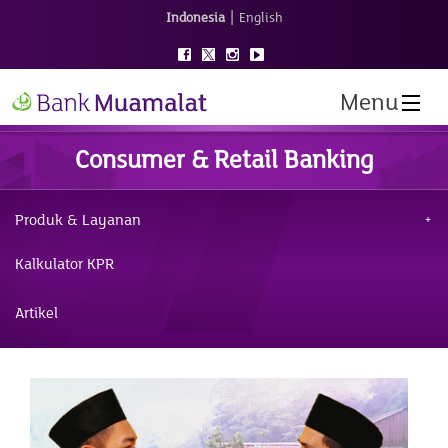
|
Indonesia
English
Menu
Consumer & Retail Banking
Produk & Layanan
Kalkulator KPR
Artikel