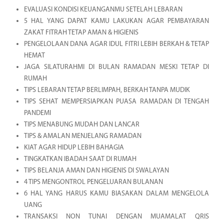
EVALUASI KONDISI KEUANGANMU SETELAH LEBARAN
5 HAL YANG DAPAT KAMU LAKUKAN AGAR PEMBAYARAN
ZAKAT FITRAH TETAP AMAN & HIGIENIS
PENGELOLAAN DANA AGAR IDUL FITRI LEBIH BERKAH & TETAP
HEMAT
JAGA SILATURAHMI DI BULAN RAMADAN MESKI TETAP DI
RUMAH
TIPS LEBARAN TETAP BERLIMPAH, BERKAH TANPA MUDIK
TIPS SEHAT MEMPERSIAPKAN PUASA RAMADAN DI TENGAH
PANDEMI
TIPS MENABUNG MUDAH DAN LANCAR
TIPS & AMALAN MENJELANG RAMADAN
KIAT AGAR HIDUP LEBIH BAHAGIA
TINGKATKAN IBADAH SAAT DI RUMAH
TIPS BELANJA AMAN DAN HIGIENIS DI SWALAYAN
4 TIPS MENGONTROL PENGELUARAN BULANAN
6 HAL YANG HARUS KAMU BIASAKAN DALAM MENGELOLA
UANG
TRANSAKSI NON TUNAI DENGAN MUAMALAT QRIS