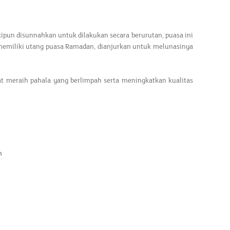
kipun disunnahkan untuk dilakukan secara berurutan, puasa ini
g memiliki utang puasa Ramadan, dianjurkan untuk melunasinya
meraih pahala yang berlimpah serta meningkatkan kualitas
h