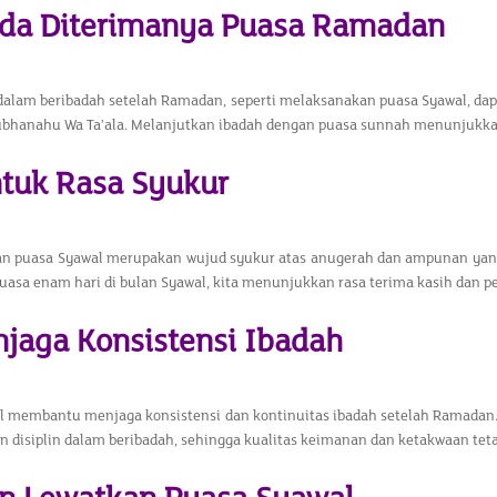
anda Diterimanya Puasa Ramadan
dalam beribadah setelah Ramadan, seperti melaksanakan puasa Syawal, dap
Subhanahu Wa Ta’ala. Melanjutkan ibadah dengan puasa sunnah menunjukka
ntuk Rasa Syukur
n puasa Syawal merupakan wujud syukur atas anugerah dan ampunan yang
asa enam hari di bulan Syawal, kita menunjukkan rasa terima kasih dan p
njaga Konsistensi Ibadah
l membantu menjaga konsistensi dan kontinuitas ibadah setelah Ramadan.
 disiplin dalam beribadah, sehingga kualitas keimanan dan ketakwaan tetap 