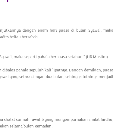
njutkannya dengan enam hari puasa di bulan Syawal, maka
adits beliau bersabda:
Syawal, maka seperti pahala berpuasa setahun.” (HR Muslim)
 dibalas pahala sepuluh kali lipatnya. Dengan demikian, puasa
awal yang setara dengan dua bulan, sehingga totalnya menjadi
a shalat sunnah rawatib yang menyempurnakan shalat fardhu,
nakan selama bulan Ramadan.