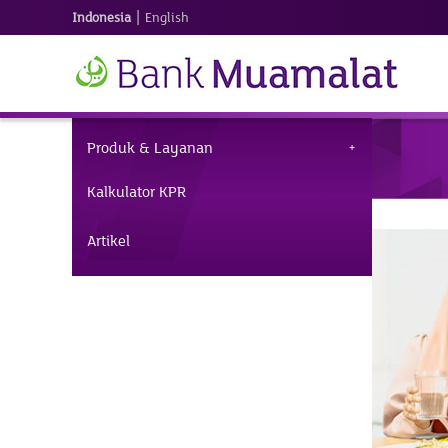
|
Indonesia
English
Produk & Layanan
Kalkulator KPR
Artikel