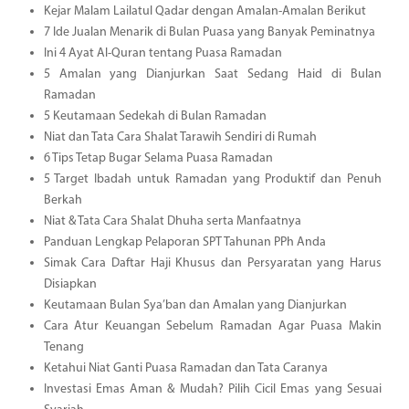
Kejar Malam Lailatul Qadar dengan Amalan-Amalan Berikut
7 Ide Jualan Menarik di Bulan Puasa yang Banyak Peminatnya
Ini 4 Ayat Al-Quran tentang Puasa Ramadan
5 Amalan yang Dianjurkan Saat Sedang Haid di Bulan
Ramadan
5 Keutamaan Sedekah di Bulan Ramadan
Niat dan Tata Cara Shalat Tarawih Sendiri di Rumah
6 Tips Tetap Bugar Selama Puasa Ramadan
5 Target Ibadah untuk Ramadan yang Produktif dan Penuh
Berkah
Niat & Tata Cara Shalat Dhuha serta Manfaatnya
Panduan Lengkap Pelaporan SPT Tahunan PPh Anda
Simak Cara Daftar Haji Khusus dan Persyaratan yang Harus
Disiapkan
Keutamaan Bulan Sya’ban dan Amalan yang Dianjurkan
Cara Atur Keuangan Sebelum Ramadan Agar Puasa Makin
Tenang
Ketahui Niat Ganti Puasa Ramadan dan Tata Caranya
Investasi Emas Aman & Mudah? Pilih Cicil Emas yang Sesuai