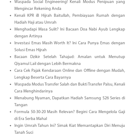
Waspada Social Engineering! Kenali Modus Penipuan yang
Mengincar Rekening Anda
Kenali KPR iB Hijrah Baitullah, Pembiayaan Rumah dengan
Hadiah Haji atau Umrah
Menghadapi Masa Sulit? Ini Bacaan Doa Nabi Ayub Lengkap
dengan Artinya
Investasi Emas Masih Worth It? Ini Cara Punya Emas dengan
Solusi Emas Hijrah
Bacaan Dzikir Setelah Tahajud: Amalan untuk Menutup
Qiyamul Lail dengan Lebih Bermakna
Cara Cek Pajak Kendaraan Online dan Offline dengan Mudah,
Lengkap Beserta Cara Bayarnya
Waspada Modus Transfer Salah dan Bukti Transfer Palsu, Kenali
Cara Menghindarinya
Menabung Nyaman, Dapatkan Hadiah Samsung S26 Series di
Tangan
Formula 50-30-20 Masih Relevan? Begini Cara Mengelola Gaji
di Era Serba Mahal
Ingin Umrah Tahun Ini? Simak Kiat Memantapkan Diri Menuju
Tanah Suci