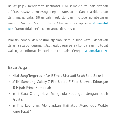
Bayar pajak kendaraan bermotor kini semakin mudah dengan
aplikasi SIGNAL. Prosesnya cepat, transparan, dan bisa dilakukan
dari mana saja. Ditambah lagi, dengan metode pembayaran
melalui Virtual Account Bank Muamalat di aplikasi
Muamalat
DIN
, kamu tidak perlu repot antre di Samsat.
Praktis, aman, dan sesuai syariah, semua bisa kamu dapatkan
dalam satu genggaman. Jadi, yuk bayar pajak kendaraanmu tepat
waktu, dan nikmati kemudahan transaksi dengan
Muamalat DIN
.
Baca Juga :
Nilai Uang Tergerus Inflasi? Emas Bisa Jadi Salah Satu Solusi
Miliki Samsung Galaxy Z Flip 8 atau Z Fold 8 Lewat Tabungan
iB Hijrah Prima Berhadiah
Ini 5 Cara Orang Have Mengelola Keuangan dengan Lebih
Praktis
In This Economy, Menyiapkan Haji atau Menunggu Waktu
yang Tepat?