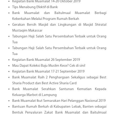
Kegiatan Bank Muamalat 14-20 Oktober 2019
Tips Menabung Efektif di Bank
Bank Muamalat dan Baitulmaal Muamalat Berbagi
Keberkahan Melalui Program Rumah Berkah
Gerakan Bersih Masjid dan Lingkungan di Masjid Shiratal
Mustaqim Makassar
Tabungan Haji: Salah Satu Persembahan Terbaik untuk Orang
Tua
Tabungan Haji: Salah Satu Persembahan Terbaik untuk Orang
Tua
Kegiatan Bank Muamalat 26 September 2019
Mau Dapat Koleksi Baju Muslim Kece? Cek di sini!
Kegiatan Bank Muamalat 17-21 September 2019
Bank Muamalat Raih 2 Penghargaan Sekaligus sebagai Best
Sharia Product dan Best Active Sharia Card
Bank Muamalat Serahkan Santunan Kematian Kepada
Keluarga Marbot di Lampung
Bank Muamalat Ikut Semarakan Hari Pelanggan Nasional 2019
Bantuan Rumah Berkah di Kabupaten Lebak, Banten sebagai
Bentuk Penyaluran Zakat Bank Muamalat dan Baitulmaal