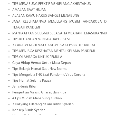
TIPS MENABUNG EFEKTIF MENJELANG AKHIR TAHUN
AMALAN SAAT HUJAN
ALASAN KAMU HARUS BANGET MENABUNG
JAGA KESEHATANMU MENJELANG MUSIM PANCAROBA DI
TENGAH PANDEMI
MANFAATKAN SKILL-MU SEBAGAI TAMBAHAN PEMASUKANMU
TIPS KEUANGAN MENGHADAPI RESESI
3 CARA MENGHEMAT UANGMU SAAT PSBB DIPERKETAT
TIPS MENJAGA KESEHATAN MENTAL SELAMA PANDEMI
TIPS OLAHRAGA UNTUK PEMULA
Gaya Hidup Hemat Untuk Masa Depan
Tips Belanja Hemat Saat New Normal
Tips Mengelola THR Saat Pandemic Virus Corona
Tips Hemat Selama Puasa
Jenis-Jenis Riba
Pengertian Maysir, Gharar, dan Riba
4 Tips Mudah Menabung Kurban
3 Hal yang Dilarang dalam Bisnis Syariah
Konsep Bisnis Syariah