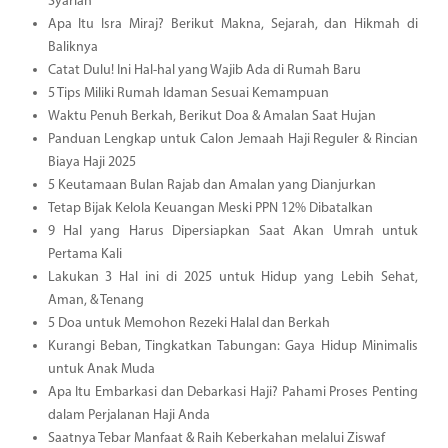
Syariah
Apa Itu Isra Miraj? Berikut Makna, Sejarah, dan Hikmah di
Baliknya
Catat Dulu! Ini Hal-hal yang Wajib Ada di Rumah Baru
5 Tips Miliki Rumah Idaman Sesuai Kemampuan
Waktu Penuh Berkah, Berikut Doa & Amalan Saat Hujan
Panduan Lengkap untuk Calon Jemaah Haji Reguler & Rincian
Biaya Haji 2025
5 Keutamaan Bulan Rajab dan Amalan yang Dianjurkan
Tetap Bijak Kelola Keuangan Meski PPN 12% Dibatalkan
9 Hal yang Harus Dipersiapkan Saat Akan Umrah untuk
Pertama Kali
Lakukan 3 Hal ini di 2025 untuk Hidup yang Lebih Sehat,
Aman, & Tenang
5 Doa untuk Memohon Rezeki Halal dan Berkah
Kurangi Beban, Tingkatkan Tabungan: Gaya Hidup Minimalis
untuk Anak Muda
Apa Itu Embarkasi dan Debarkasi Haji? Pahami Proses Penting
dalam Perjalanan Haji Anda
Saatnya Tebar Manfaat & Raih Keberkahan melalui Ziswaf