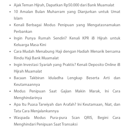
Ajak Teman Hijrah, Dapatkan Rp50.000 dari Bank Muamalat
10 Amalan Bulan Muharram yang Dianjurkan untuk Umat
Islam
Kenali Berbagai Modus Penipuan yang Mengatasnamakan
Perbankan
Ingin Punya Rumah Sendiri? Kenali KPR iB Hijrah untuk
Keluarga Masa Kini
Cara Mudah Menabung Haji dengan Hadiah Menarik bersama
Rindu Haji Bank Muamalat
Ingin Investasi Syariah yang Praktis? Kenali Deposito Online iB
Hijrah Muamalat
Bacaan Takbiran Iduladha Lengkap Beserta Arti dan
Keutamaannya
Modus Penipuan Saat Gajian Makin Marak, Ini Cara
Menghindarinya
Apa Itu Puasa Tarwiyah dan Arafah? Ini Keutamaan, Niat, dan
Tata Cara Menjalankannya
Waspada Modus Pura-pura Scan QRIS, Begini Cara
Menghindari Penipuan Saat Transaksi