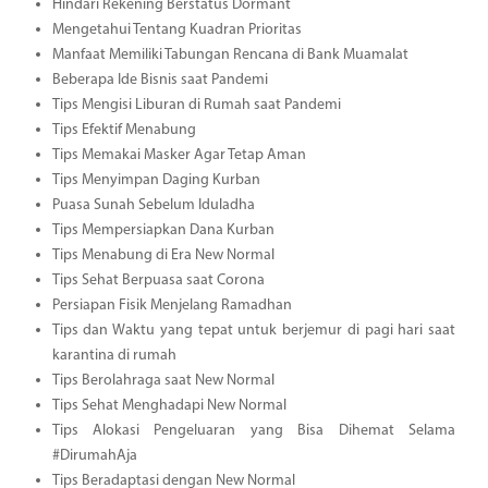
Hindari Rekening Berstatus Dormant
Mengetahui Tentang Kuadran Prioritas
Manfaat Memiliki Tabungan Rencana di Bank Muamalat
Beberapa Ide Bisnis saat Pandemi
Tips Mengisi Liburan di Rumah saat Pandemi
Tips Efektif Menabung
Tips Memakai Masker Agar Tetap Aman
Tips Menyimpan Daging Kurban
Puasa Sunah Sebelum Iduladha
Tips Mempersiapkan Dana Kurban
Tips Menabung di Era New Normal
Tips Sehat Berpuasa saat Corona
Persiapan Fisik Menjelang Ramadhan
Tips dan Waktu yang tepat untuk berjemur di pagi hari saat
karantina di rumah
Tips Berolahraga saat New Normal
Tips Sehat Menghadapi New Normal
Tips Alokasi Pengeluaran yang Bisa Dihemat Selama
#DirumahAja
Tips Beradaptasi dengan New Normal