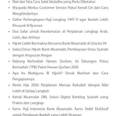
Niat dan Tata Cara Salat Iduladha yang Perlu Diketahui
Waspada Modus Customer Service Palsu! Kenali Ciri dan Cara
Menghindarinya
Daftar Perlengkapan Haji Lengkap 1447 H agar Ibadah Lebih
Khusyuk & Nyaman
Doa Safar untuk Keselamatan di Perjalanan Lengkap Arab,
Latin, dan Artinya
Hijrah Lebih Bermakna Bersama Bank Muamalat di Usia ke-34
Solusi Emas Hijrah Bank Muamalat, Pembiayaan Emas Syariah
dengan Angsuran Ringan
Nabung Berhadiah Hewan Qurban, Ini Tabungan Prima
Berhadiah (TPB) Paket Hewan Qurban 2026
Apa Itu Multiguna iB Hijrah? Simak Manfaat dan Cara
Pengajuannya
Rindu Haji 2026: Perjalanan Menuju Baitullah dengan Nilai
Lebih di Setiap Langkah
Kenali Muamalat DIN, Solusi Digital Banking Syariah yang
Praktis dan Lengkap
Kartu Haji Indonesia Bank Muamalat: Kartu Debit Eksklusif
untuk Perjalanan Ibadah yang Lebih Nyaman