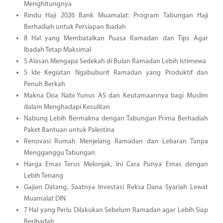
Menghitungnya
Rindu Haji 2026 Bank Muamalat: Program Tabungan Haji
Berhadiah untuk Persiapan Ibadah
8 Hal yang Membatalkan Puasa Ramadan dan Tips Agar
Ibadah Tetap Maksimal
5 Alasan Mengapa Sedekah di Bulan Ramadan Lebih Istimewa
5 Ide Kegiatan Ngabuburit Ramadan yang Produktif dan
Penuh Berkah
Makna Doa Nabi Yunus AS dan Keutamaannya bagi Muslim
dalam Menghadapi Kesulitan
Nabung Lebih Bermakna dengan Tabungan Prima Berhadiah
Paket Bantuan untuk Palestina
Renovasi Rumah Menjelang Ramadan dan Lebaran Tanpa
Mengganggu Tabungan
Harga Emas Terus Melonjak, Ini Cara Punya Emas dengan
Lebih Tenang
Gajian Datang, Saatnya Investasi Reksa Dana Syariah Lewat
Muamalat DIN
7 Hal yang Perlu Dilakukan Sebelum Ramadan agar Lebih Siap
Beribadah