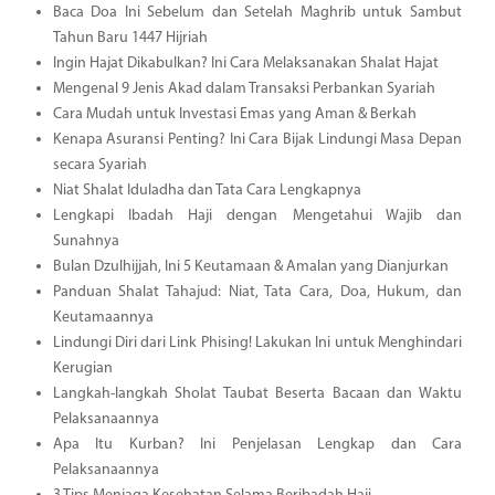
Baca Doa Ini Sebelum dan Setelah Maghrib untuk Sambut
Tahun Baru 1447 Hijriah
Ingin Hajat Dikabulkan? Ini Cara Melaksanakan Shalat Hajat
Mengenal 9 Jenis Akad dalam Transaksi Perbankan Syariah
Cara Mudah untuk Investasi Emas yang Aman & Berkah
Kenapa Asuransi Penting? Ini Cara Bijak Lindungi Masa Depan
secara Syariah
Niat Shalat Iduladha dan Tata Cara Lengkapnya
Lengkapi Ibadah Haji dengan Mengetahui Wajib dan
Sunahnya
Bulan Dzulhijjah, Ini 5 Keutamaan & Amalan yang Dianjurkan
Panduan Shalat Tahajud: Niat, Tata Cara, Doa, Hukum, dan
Keutamaannya
Lindungi Diri dari Link Phising! Lakukan Ini untuk Menghindari
Kerugian
Langkah-langkah Sholat Taubat Beserta Bacaan dan Waktu
Pelaksanaannya
Apa Itu Kurban? Ini Penjelasan Lengkap dan Cara
Pelaksanaannya