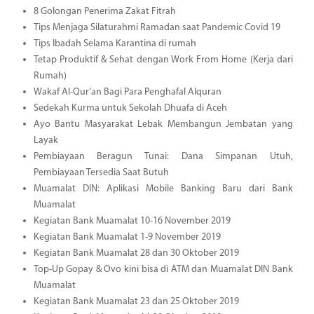
8 Golongan Penerima Zakat Fitrah
Tips Menjaga Silaturahmi Ramadan saat Pandemic Covid 19
Tips Ibadah Selama Karantina di rumah
Tetap Produktif & Sehat dengan Work From Home (Kerja dari
Rumah)
Wakaf Al-Qur’an Bagi Para Penghafal Alquran
Sedekah Kurma untuk Sekolah Dhuafa di Aceh
Ayo Bantu Masyarakat Lebak Membangun Jembatan yang
Layak
Pembiayaan Beragun Tunai: Dana Simpanan Utuh,
Pembiayaan Tersedia Saat Butuh
Muamalat DIN: Aplikasi Mobile Banking Baru dari Bank
Muamalat
Kegiatan Bank Muamalat 10-16 November 2019
Kegiatan Bank Muamalat 1-9 November 2019
Kegiatan Bank Muamalat 28 dan 30 Oktober 2019
Top-Up Gopay & Ovo kini bisa di ATM dan Muamalat DIN Bank
Muamalat
Kegiatan Bank Muamalat 23 dan 25 Oktober 2019