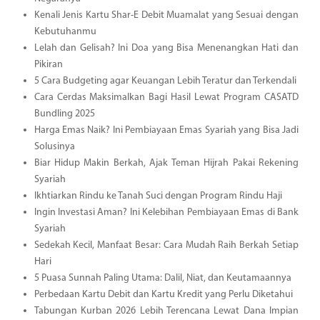
Kenali Jenis Kartu Shar-E Debit Muamalat yang Sesuai dengan
Kebutuhanmu
Lelah dan Gelisah? Ini Doa yang Bisa Menenangkan Hati dan
Pikiran
5 Cara Budgeting agar Keuangan Lebih Teratur dan Terkendali
Cara Cerdas Maksimalkan Bagi Hasil Lewat Program CASATD
Bundling 2025
Harga Emas Naik? Ini Pembiayaan Emas Syariah yang Bisa Jadi
Solusinya
Biar Hidup Makin Berkah, Ajak Teman Hijrah Pakai Rekening
Syariah
Ikhtiarkan Rindu ke Tanah Suci dengan Program Rindu Haji
Ingin Investasi Aman? Ini Kelebihan Pembiayaan Emas di Bank
Syariah
Sedekah Kecil, Manfaat Besar: Cara Mudah Raih Berkah Setiap
Hari
5 Puasa Sunnah Paling Utama: Dalil, Niat, dan Keutamaannya
Perbedaan Kartu Debit dan Kartu Kredit yang Perlu Diketahui
Tabungan Kurban 2026 Lebih Terencana Lewat Dana Impian