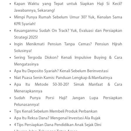
Kapan Waktu yang Tepat untuk Siapkan Haji Si Kecil?
Jawabannya, Sekarang!
Mimpi Punya Rumah Sebelum Umur 30? Yuk, Kenalan Sama
KPR Syariah!
Keuanganmu Sudah On Track? Yuk, Evaluasi dan Persiapkan
Strategi 2025!
Ingin Menikmati Pensiun Tanpa Cemas? Pensiun Hijrah
Solusinya!
Sering Tergoda Diskon? Kenali Impulsive Buying & Cara
Mengatasinya
Apa Itu Deposito Syariah? Kenali Sebelum Berinvestasi
Niat Puasa Senin Kamis: Panduan Lengkap & Manfaatnya
Apa Itu Metode 50-30-20? Simak Manfaat & Cara
Menerapkannya
Sudah Punya Porsi Haji? Jangan Lupa Persiapkan
Pelunasannya!
Tips Kenali Sebelum Membeli Produk Perbankan
Apa Itu Reksa Dana? Mengenal Investasi Ala Rujak
4 Tips Persiapkan Dana Pendidikan Anak Sejak Dini