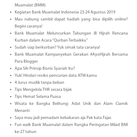
Muamalat (BMM)
Kegiatan Bank Muamalat Indonesia 23-24 Agustus 2019
Mau nabung sambil dapat hadiah yang bisa dipilih online?
Begini caranya!
Bank Muamalat Meluncurkan Tabungan iB Hijrah Rencana
Kurban dalam Acara “Qurban Terbaikku”
Sudah siap berkurban? Yuk simak tata caranya!
Bank Muamalat Kampanyekan Gerakan #AyoHijrah Bersama
Para Blogger
Apa Sih Prinsip Bisnis Syariah Itu?
Yuk! Hindari resiko pencurian data ATM kamu
4 Jurus mudik tanpa beban
Tips Mengelola THR secara bijak
Tips Hemat Selama Puasa
Wisata ke Bangka Belitung: Adat Unik dan Alam Ciamik
Menanti
Saya mau jadi pemadam kebakaran aja Pak kata Fajar.
Fun walk Bank Muamalat dalam Rangka Peringatan Milad BMI
ke-27 tahun