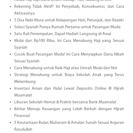
Rekening Tidak Aktif? Ini Penyebab, Konsekuensi, dan Cara
Aktivasinya
5 Doa Nabi Musa untuk Kelapangan Hati, Petunjuk, dan Rezeki
Solusi Syariah Punya Rumah Pertama untuk Pasangan Muda
Satu Kali Penempatan, Dapat Hadiah Langsung di Awal
Mulai dari Rp100 Ribu, Ini Cara Menabung Haji yang Sesuai
Syariah
Cocok Buat Pasangan Muda! Ini Cara Menyiapkan Dana Nikah
Sesuai Syariah
Cara Menabung untuk Naik Haji atau Umrah Mulai dari Nol
Strategi Menabung untuk Biaya Sekolah Anak yang Terus
Melambung
Investasi Aman dan Halal Lewat Deposito Online iB Hijrah
Muamalat
Liburan Sekolah Hemat & Praktis bersama Bank Muamalat
Ikhtiar Menuju Keuangan yang Lebih Berkah dengan Hijrah
Finansial
5 Keutamaan Bulan Muharam & Amalan Sunah Sesuai Anjuran
Rasulullah