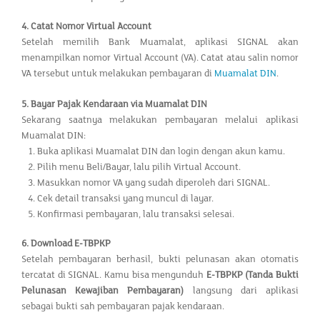
4. Catat Nomor Virtual Account
Setelah memilih Bank Muamalat, aplikasi SIGNAL akan
menampilkan nomor Virtual Account (VA). Catat atau salin nomor
VA tersebut untuk melakukan pembayaran di
Muamalat DIN
.
5. Bayar Pajak Kendaraan via Muamalat DIN
Sekarang saatnya melakukan pembayaran melalui aplikasi
Muamalat DIN:
Buka aplikasi Muamalat DIN dan login dengan akun kamu.
Pilih menu Beli/Bayar, lalu pilih Virtual Account.
Masukkan nomor VA yang sudah diperoleh dari SIGNAL.
Cek detail transaksi yang muncul di layar.
Konfirmasi pembayaran, lalu transaksi selesai.
6. Download E-TBPKP
Setelah pembayaran berhasil, bukti pelunasan akan otomatis
tercatat di SIGNAL. Kamu bisa mengunduh
E-TBPKP (Tanda Bukti
Pelunasan Kewajiban Pembayaran)
langsung dari aplikasi
sebagai bukti sah pembayaran pajak kendaraan.