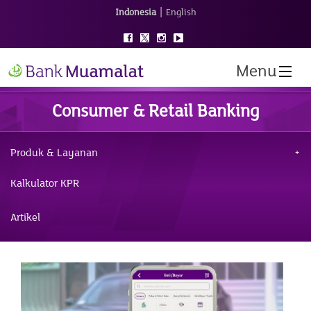
|
Indonesia
English
Menu
Consumer & Retail Banking
Produk & Layanan
Kalkulator KPR
Artikel