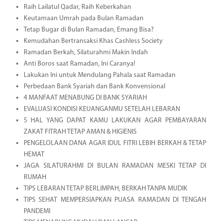
Raih Lailatul Qadar, Raih Keberkahan
Keutamaan Umrah pada Bulan Ramadan
Tetap Bugar di Bulan Ramadan, Emang Bisa?
Kemudahan Bertransaksi Khas Cashless Society
Ramadan Berkah, Silaturahmi Makin Indah
Anti Boros saat Ramadan, Ini Caranya!
Lakukan Ini untuk Mendulang Pahala saat Ramadan
Perbedaan Bank Syariah dan Bank Konvensional
4 MANFAAT MENABUNG DI BANK SYARIAH
EVALUASI KONDISI KEUANGANMU SETELAH LEBARAN
5 HAL YANG DAPAT KAMU LAKUKAN AGAR PEMBAYARAN
ZAKAT FITRAH TETAP AMAN & HIGIENIS
PENGELOLAAN DANA AGAR IDUL FITRI LEBIH BERKAH & TETAP
HEMAT
JAGA SILATURAHMI DI BULAN RAMADAN MESKI TETAP DI
RUMAH
TIPS LEBARAN TETAP BERLIMPAH, BERKAH TANPA MUDIK
TIPS SEHAT MEMPERSIAPKAN PUASA RAMADAN DI TENGAH
PANDEMI