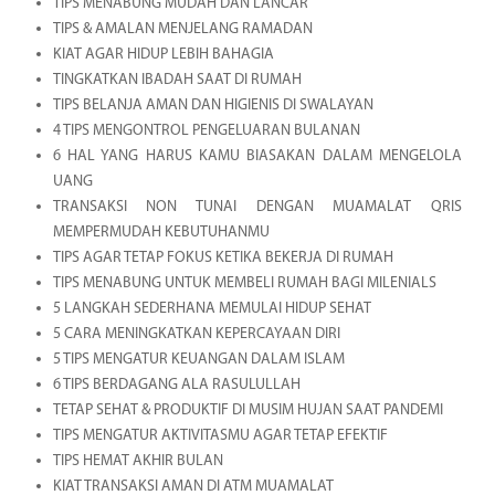
TIPS MENABUNG MUDAH DAN LANCAR
TIPS & AMALAN MENJELANG RAMADAN
KIAT AGAR HIDUP LEBIH BAHAGIA
TINGKATKAN IBADAH SAAT DI RUMAH
TIPS BELANJA AMAN DAN HIGIENIS DI SWALAYAN
4 TIPS MENGONTROL PENGELUARAN BULANAN
6 HAL YANG HARUS KAMU BIASAKAN DALAM MENGELOLA
UANG
TRANSAKSI NON TUNAI DENGAN MUAMALAT QRIS
MEMPERMUDAH KEBUTUHANMU
TIPS AGAR TETAP FOKUS KETIKA BEKERJA DI RUMAH
TIPS MENABUNG UNTUK MEMBELI RUMAH BAGI MILENIALS
5 LANGKAH SEDERHANA MEMULAI HIDUP SEHAT
5 CARA MENINGKATKAN KEPERCAYAAN DIRI
5 TIPS MENGATUR KEUANGAN DALAM ISLAM
6 TIPS BERDAGANG ALA RASULULLAH
TETAP SEHAT & PRODUKTIF DI MUSIM HUJAN SAAT PANDEMI
TIPS MENGATUR AKTIVITASMU AGAR TETAP EFEKTIF
TIPS HEMAT AKHIR BULAN
KIAT TRANSAKSI AMAN DI ATM MUAMALAT