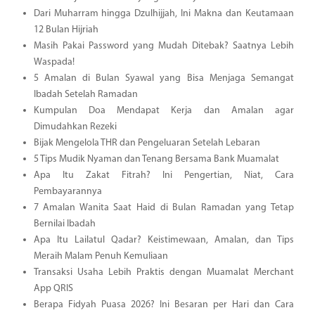
Dari Muharram hingga Dzulhijjah, Ini Makna dan Keutamaan
12 Bulan Hijriah
Masih Pakai Password yang Mudah Ditebak? Saatnya Lebih
Waspada!
5 Amalan di Bulan Syawal yang Bisa Menjaga Semangat
Ibadah Setelah Ramadan
Kumpulan Doa Mendapat Kerja dan Amalan agar
Dimudahkan Rezeki
Bijak Mengelola THR dan Pengeluaran Setelah Lebaran
5 Tips Mudik Nyaman dan Tenang Bersama Bank Muamalat
Apa Itu Zakat Fitrah? Ini Pengertian, Niat, Cara
Pembayarannya
7 Amalan Wanita Saat Haid di Bulan Ramadan yang Tetap
Bernilai Ibadah
Apa Itu Lailatul Qadar? Keistimewaan, Amalan, dan Tips
Meraih Malam Penuh Kemuliaan
Transaksi Usaha Lebih Praktis dengan Muamalat Merchant
App QRIS
Berapa Fidyah Puasa 2026? Ini Besaran per Hari dan Cara