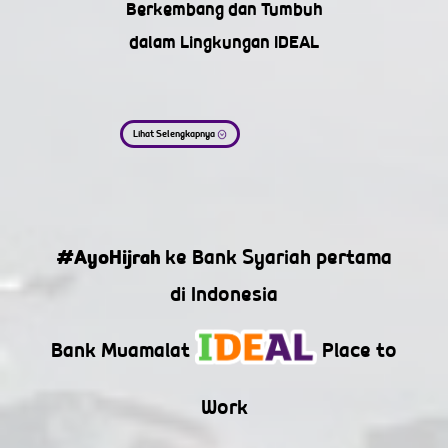
Berkembang dan Tumbuh
dalam Lingkungan IDEAL
Lihat Selengkapnya
#AyoHijrah
ke Bank Syariah pertama
di Indonesia
Bank Muamalat
Place to
Work