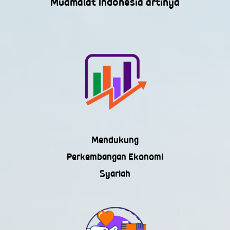
Muamalat Indonesia artinya
Mendukung
Perkembangan Ekonomi
Syariah