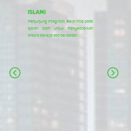
ISLAMI
Menjunjung Integritas, Berprinsip pada
ajaran Islam untuk menyelasarkan
antara bekerja dan beribadah