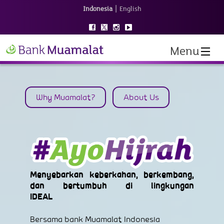
|
Indonesia
English
Menu
Why Muamalat?
About Us
Menyebarkan keberkahan, berkembang,
dan bertumbuh di lingkungan
IDEAL
Bersama bank Muamalat Indonesia