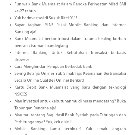
Fun walk Bank Muamalat dalam Rangka Peringatan Milad BMI
ke-27 tahun
Yuk berinvestasi di Sukuk Ritel 011!
Bayar tagihan PLN? Pakai Mobile Banking dan Internet
Banking aja!
Bank Muamalat berkontribusi dalam trauma healing korban
bencana tsumani pandeglang
Internet Banking Untuk Kebutuhan Transaksi berbasis
Browser
Cara Menghindari Penipuan Berkedok Bank
Sering Belanja Online? Yuk Simak Tips Keamanan Bertransaksi
Secara Online (Jual Beli Online) Berikut!
Kartu Debit Bank Muamalat yang baru dengan teknologi
NSICCS
Mau investasi untuk kebutuhanmu di masa mendatang? Buka
Tabungan Rencana aja!
Mau tau tentang Bagi Hasil Bank Syariah pada Tabungan dan
Perhitungannya? Yuk, cek disini!
Mobile Banking kamu terblokir? Yuk simak langkah