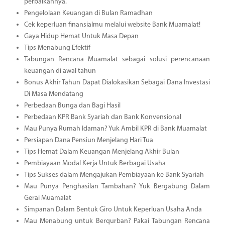
perbaikannya.
Pengelolaan Keuangan di Bulan Ramadhan
Cek keperluan finansialmu melalui website Bank Muamalat!
Gaya Hidup Hemat Untuk Masa Depan
Tips Menabung Efektif
Tabungan Rencana Muamalat sebagai solusi perencanaan
keuangan di awal tahun
Bonus Akhir Tahun Dapat Dialokasikan Sebagai Dana Investasi
Di Masa Mendatang
Perbedaan Bunga dan Bagi Hasil
Perbedaan KPR Bank Syariah dan Bank Konvensional
Mau Punya Rumah Idaman? Yuk Ambil KPR di Bank Muamalat
Persiapan Dana Pensiun Menjelang Hari Tua
Tips Hemat Dalam Keuangan Menjelang Akhir Bulan
Pembiayaan Modal Kerja Untuk Berbagai Usaha
Tips Sukses dalam Mengajukan Pembiayaan ke Bank Syariah
Mau Punya Penghasilan Tambahan? Yuk Bergabung Dalam
Gerai Muamalat
Simpanan Dalam Bentuk Giro Untuk Keperluan Usaha Anda
Mau Menabung untuk Berqurban? Pakai Tabungan Rencana