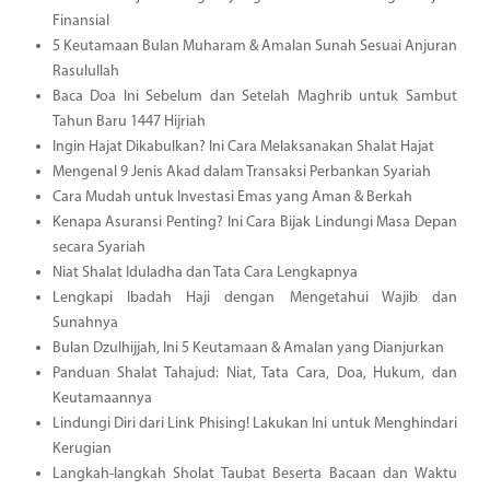
Finansial
5 Keutamaan Bulan Muharam & Amalan Sunah Sesuai Anjuran
Rasulullah
Baca Doa Ini Sebelum dan Setelah Maghrib untuk Sambut
Tahun Baru 1447 Hijriah
Ingin Hajat Dikabulkan? Ini Cara Melaksanakan Shalat Hajat
Mengenal 9 Jenis Akad dalam Transaksi Perbankan Syariah
Cara Mudah untuk Investasi Emas yang Aman & Berkah
Kenapa Asuransi Penting? Ini Cara Bijak Lindungi Masa Depan
secara Syariah
Niat Shalat Iduladha dan Tata Cara Lengkapnya
Lengkapi Ibadah Haji dengan Mengetahui Wajib dan
Sunahnya
Bulan Dzulhijjah, Ini 5 Keutamaan & Amalan yang Dianjurkan
Panduan Shalat Tahajud: Niat, Tata Cara, Doa, Hukum, dan
Keutamaannya
Lindungi Diri dari Link Phising! Lakukan Ini untuk Menghindari
Kerugian
Langkah-langkah Sholat Taubat Beserta Bacaan dan Waktu