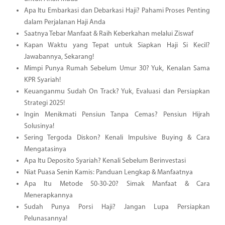
Apa Itu Embarkasi dan Debarkasi Haji? Pahami Proses Penting
dalam Perjalanan Haji Anda
Saatnya Tebar Manfaat & Raih Keberkahan melalui Ziswaf
Kapan Waktu yang Tepat untuk Siapkan Haji Si Kecil?
Jawabannya, Sekarang!
Mimpi Punya Rumah Sebelum Umur 30? Yuk, Kenalan Sama
KPR Syariah!
Keuanganmu Sudah On Track? Yuk, Evaluasi dan Persiapkan
Strategi 2025!
Ingin Menikmati Pensiun Tanpa Cemas? Pensiun Hijrah
Solusinya!
Sering Tergoda Diskon? Kenali Impulsive Buying & Cara
Mengatasinya
Apa Itu Deposito Syariah? Kenali Sebelum Berinvestasi
Niat Puasa Senin Kamis: Panduan Lengkap & Manfaatnya
Apa Itu Metode 50-30-20? Simak Manfaat & Cara
Menerapkannya
Sudah Punya Porsi Haji? Jangan Lupa Persiapkan
Pelunasannya!