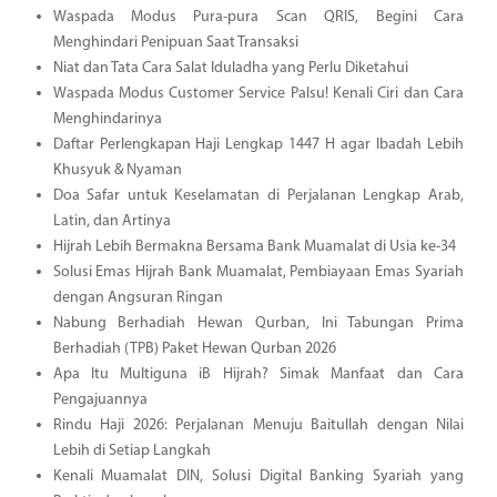
Waspada Modus Pura-pura Scan QRIS, Begini Cara
Menghindari Penipuan Saat Transaksi
Niat dan Tata Cara Salat Iduladha yang Perlu Diketahui
Waspada Modus Customer Service Palsu! Kenali Ciri dan Cara
Menghindarinya
Daftar Perlengkapan Haji Lengkap 1447 H agar Ibadah Lebih
Khusyuk & Nyaman
Doa Safar untuk Keselamatan di Perjalanan Lengkap Arab,
Latin, dan Artinya
Hijrah Lebih Bermakna Bersama Bank Muamalat di Usia ke-34
Solusi Emas Hijrah Bank Muamalat, Pembiayaan Emas Syariah
dengan Angsuran Ringan
Nabung Berhadiah Hewan Qurban, Ini Tabungan Prima
Berhadiah (TPB) Paket Hewan Qurban 2026
Apa Itu Multiguna iB Hijrah? Simak Manfaat dan Cara
Pengajuannya
Rindu Haji 2026: Perjalanan Menuju Baitullah dengan Nilai
Lebih di Setiap Langkah
Kenali Muamalat DIN, Solusi Digital Banking Syariah yang