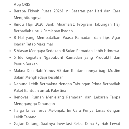
App QRIS
Berapa Fidyah Puasa 2026? Ini Besaran per Hari dan Cara
Menghitungnya
Rindu Haji 2026 Bank Muamalat: Program Tabungan Haji
Berhadiah untuk Persiapan Ibadah
8 Hal yang Membatalkan Puasa Ramadan dan Tips Agar
Ibadah Tetap Maksimal
5 Alasan Mengapa Sedekah di Bulan Ramadan Lebih Istimewa
5 Ide Kegiatan Ngabuburit Ramadan yang Produktif dan
Penuh Berkah
Makna Doa Nabi Yunus AS dan Keutamaannya bagi Muslim
dalam Menghadapi Kesulitan
Nabung Lebih Bermakna dengan Tabungan Prima Berhadiah
Paket Bantuan untuk Palestina
Renovasi Rumah Menjelang Ramadan dan Lebaran Tanpa
Mengganggu Tabungan
Harga Emas Terus Melonjak, Ini Cara Punya Emas dengan
Lebih Tenang
Gajian Datang, Saatnya Investasi Reksa Dana Syariah Lewat