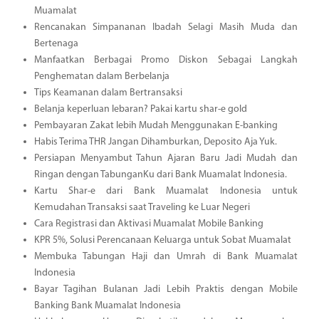
Muamalat
Rencanakan Simpananan Ibadah Selagi Masih Muda dan
Bertenaga
Manfaatkan Berbagai Promo Diskon Sebagai Langkah
Penghematan dalam Berbelanja
Tips Keamanan dalam Bertransaksi
Belanja keperluan lebaran? Pakai kartu shar-e gold
Pembayaran Zakat lebih Mudah Menggunakan E-banking
Habis Terima THR Jangan Dihamburkan, Deposito Aja Yuk.
Persiapan Menyambut Tahun Ajaran Baru Jadi Mudah dan
Ringan dengan TabunganKu dari Bank Muamalat Indonesia.
Kartu Shar-e dari Bank Muamalat Indonesia untuk
Kemudahan Transaksi saat Traveling ke Luar Negeri
Cara Registrasi dan Aktivasi Muamalat Mobile Banking
KPR 5%, Solusi Perencanaan Keluarga untuk Sobat Muamalat
Membuka Tabungan Haji dan Umrah di Bank Muamalat
Indonesia
Bayar Tagihan Bulanan Jadi Lebih Praktis dengan Mobile
Banking Bank Muamalat Indonesia