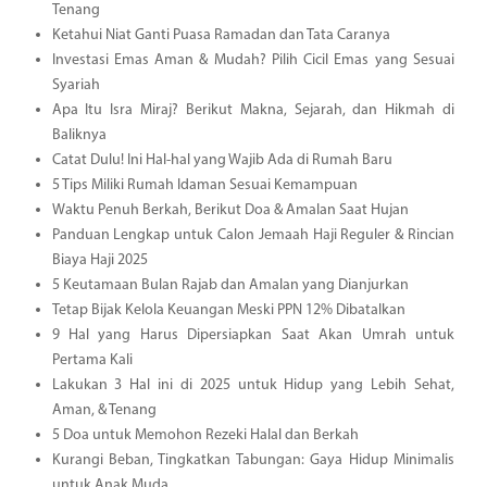
Tenang
Ketahui Niat Ganti Puasa Ramadan dan Tata Caranya
Investasi Emas Aman & Mudah? Pilih Cicil Emas yang Sesuai
Syariah
Apa Itu Isra Miraj? Berikut Makna, Sejarah, dan Hikmah di
Baliknya
Catat Dulu! Ini Hal-hal yang Wajib Ada di Rumah Baru
5 Tips Miliki Rumah Idaman Sesuai Kemampuan
Waktu Penuh Berkah, Berikut Doa & Amalan Saat Hujan
Panduan Lengkap untuk Calon Jemaah Haji Reguler & Rincian
Biaya Haji 2025
5 Keutamaan Bulan Rajab dan Amalan yang Dianjurkan
Tetap Bijak Kelola Keuangan Meski PPN 12% Dibatalkan
9 Hal yang Harus Dipersiapkan Saat Akan Umrah untuk
Pertama Kali
Lakukan 3 Hal ini di 2025 untuk Hidup yang Lebih Sehat,
Aman, & Tenang
5 Doa untuk Memohon Rezeki Halal dan Berkah
Kurangi Beban, Tingkatkan Tabungan: Gaya Hidup Minimalis
untuk Anak Muda