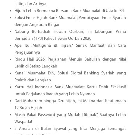
Latin, dan Artinya
Hijrah Lebih Bermakna Bersama Bank Muamalat di Usia ke-34
Solusi Emas Hijrah Bank Muamalat, Pembiayaan Emas Syariah
dengan Angsuran Ringan
Nabung Berhadiah Hewan Qurban, Ini Tabungan Prima
Berhadiah (TPB) Paket Hewan Qurban 2026
Apa Itu Multiguna iB Hijrah? Simak Manfaat dan Cara
Pengajuannya
Rindu Haji 2026: Perjalanan Menuju Baitullah dengan Nilai
Lebih di Setiap Langkah
Kenali Muamalat DIN, Solusi Digital Banking Syariah yang
Praktis dan Lengkap
Kartu Haji Indonesia Bank Muamalat: Kartu Debit Eksklusif
untuk Perjalanan Ibadah yang Lebih Nyaman
Dari Muharram hingga Dzulhijjah, Ini Makna dan Keutamaan
12 Bulan Hijriah
Masih Pakai Password yang Mudah Ditebak? Saatnya Lebih
Waspada!
5 Amalan di Bulan Syawal yang Bisa Menjaga Semangat