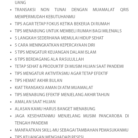
UANG
TRANSAKSI NON TUNAI DENGAN MUAMALAT QRIS
MEMPERMUDAH KEBUTUHANMU
TIPS AGAR TETAP FOKUS KETIKA BEKERJA DI RUMAH
TIPS MENABUNG UNTUK MEMBELI RUMAH BAGI MILENIALS
5 LANGKAH SEDERHANA MEMULAI HIDUP SEHAT
5 CARA MENINGKATKAN KEPERCAYAAN DIRI
5 TIPS MENGATUR KEUANGAN DALAM ISLAM
6 TIPS BERDAGANG ALA RASULULLAH
TETAP SEHAT & PRODUKTIF DI MUSIM HUJAN SAAT PANDEMI
TIPS MENGATUR AKTIVITASMU AGAR TETAP EFEKTIF
TIPS HEMAT AKHIR BULAN
KIAT TRANSAKSI AMAN DI ATM MUAMALAT
TIPS MENABUNG EFEKTIF MENJELANG AKHIR TAHUN
AMALAN SAAT HUJAN
ALASAN KAMU HARUS BANGET MENABUNG
JAGA KESEHATANMU MENJELANG MUSIM PANCAROBA DI
TENGAH PANDEMI
MANFAATKAN SKILL-MU SEBAGAI TAMBAHAN PEMASUKANMU
TIPS KEUANGAN MENGHADAPI RESESI