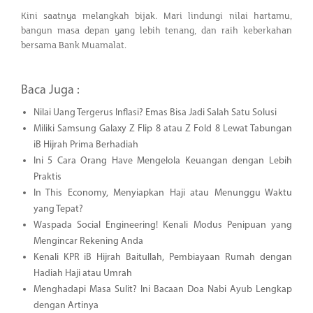
Kini saatnya melangkah bijak. Mari lindungi nilai hartamu,
bangun masa depan yang lebih tenang, dan raih keberkahan
bersama Bank Muamalat.
Baca Juga :
Nilai Uang Tergerus Inflasi? Emas Bisa Jadi Salah Satu Solusi
Miliki Samsung Galaxy Z Flip 8 atau Z Fold 8 Lewat Tabungan
iB Hijrah Prima Berhadiah
Ini 5 Cara Orang Have Mengelola Keuangan dengan Lebih
Praktis
In This Economy, Menyiapkan Haji atau Menunggu Waktu
yang Tepat?
Waspada Social Engineering! Kenali Modus Penipuan yang
Mengincar Rekening Anda
Kenali KPR iB Hijrah Baitullah, Pembiayaan Rumah dengan
Hadiah Haji atau Umrah
Menghadapi Masa Sulit? Ini Bacaan Doa Nabi Ayub Lengkap
dengan Artinya