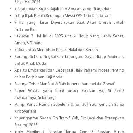
Biaya Haji 2025
5 Keutamaan Bulan Rajab dan Amalan yang Dianjurkan
Tetap Bijak Kelola Keuangan Meski PPN 12% Dibatalkan
9 Hal yang Harus Dipersiapkan Saat Akan Umrah untuk
Pertama Kali
Lakukan 3 Hal ini di 2025 untuk Hidup yang Lebih Sehat,
Aman, & Tenang
5 Doa untuk Memohon Rezeki Halal dan Berkah
Kurangi Beban, Tingkatkan Tabungan: Gaya Hidup Minimalis
untuk Anak Muda
Apa Itu Embarkasi dan Debarkasi Haji? Pahami Proses Penting
dalam Perjalanan Haji Anda
Saatnya Tebar Manfaat & Raih Keberkahan melalui Ziswaf
Kapan Waktu yang Tepat untuk Siapkan Haji Si Kecil?
Jawabannya, Sekarang!
Mimpi Punya Rumah Sebelum Umur 30? Yuk, Kenalan Sama
KPR Syariah!
Keuanganmu Sudah On Track? Yuk, Evaluasi dan Persiapkan
Strategi 2025!
Ingin Menikmati Pensiun Tanpa Cemas? Pensiun Hijrah