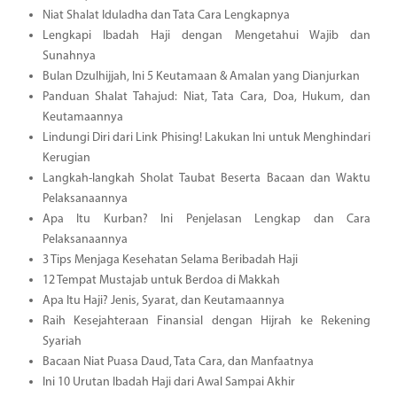
Niat Shalat Iduladha dan Tata Cara Lengkapnya
Lengkapi Ibadah Haji dengan Mengetahui Wajib dan
Sunahnya
Bulan Dzulhijjah, Ini 5 Keutamaan & Amalan yang Dianjurkan
Panduan Shalat Tahajud: Niat, Tata Cara, Doa, Hukum, dan
Keutamaannya
Lindungi Diri dari Link Phising! Lakukan Ini untuk Menghindari
Kerugian
Langkah-langkah Sholat Taubat Beserta Bacaan dan Waktu
Pelaksanaannya
Apa Itu Kurban? Ini Penjelasan Lengkap dan Cara
Pelaksanaannya
3 Tips Menjaga Kesehatan Selama Beribadah Haji
12 Tempat Mustajab untuk Berdoa di Makkah
Apa Itu Haji? Jenis, Syarat, dan Keutamaannya
Raih Kesejahteraan Finansial dengan Hijrah ke Rekening
Syariah
Bacaan Niat Puasa Daud, Tata Cara, dan Manfaatnya
Ini 10 Urutan Ibadah Haji dari Awal Sampai Akhir