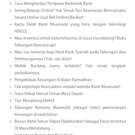
Cara Menghindari Penipuan Berkedok Bank
Sering Belanja Online? Yuk Simak Tips Keamanan Bertransaksi
Secara Online (Jual Beli Online) Berikut!
Kartu Debit Bank Muamalat yang baru dengan teknologi
NSICCS
Mau investasi untuk kebutuhanmu di masa mendatang? Buka
Tabungan Rencana aja!
Mau tau tentang Bagi Hasil Bank Syariah pada Tabungan dan
Perhitungannya? Yuk, cek disini!
Mobile Banking kamu terblokir? Yuk simak langkah
perbaikannya.
Pengelolaan Keuangan di Bulan Ramadhan
Cek keperluan finansialmu melalui website Bank Muamalat!
Gaya Hidup Hemat Untuk Masa Depan
Tips Menabung Efektif
Tabungan Rencana Muamalat sebagai solusi perencanaan
keuangan di awal tahun
Bonus Akhir Tahun Dapat Dialokasikan Sebagai Dana Investasi
Di Masa Mendatang