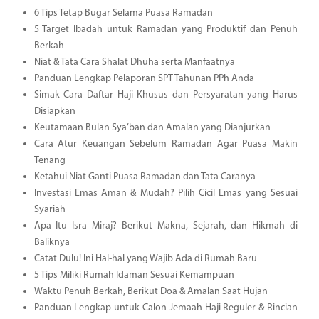
6 Tips Tetap Bugar Selama Puasa Ramadan
5 Target Ibadah untuk Ramadan yang Produktif dan Penuh
Berkah
Niat & Tata Cara Shalat Dhuha serta Manfaatnya
Panduan Lengkap Pelaporan SPT Tahunan PPh Anda
Simak Cara Daftar Haji Khusus dan Persyaratan yang Harus
Disiapkan
Keutamaan Bulan Sya’ban dan Amalan yang Dianjurkan
Cara Atur Keuangan Sebelum Ramadan Agar Puasa Makin
Tenang
Ketahui Niat Ganti Puasa Ramadan dan Tata Caranya
Investasi Emas Aman & Mudah? Pilih Cicil Emas yang Sesuai
Syariah
Apa Itu Isra Miraj? Berikut Makna, Sejarah, dan Hikmah di
Baliknya
Catat Dulu! Ini Hal-hal yang Wajib Ada di Rumah Baru
5 Tips Miliki Rumah Idaman Sesuai Kemampuan
Waktu Penuh Berkah, Berikut Doa & Amalan Saat Hujan
Panduan Lengkap untuk Calon Jemaah Haji Reguler & Rincian