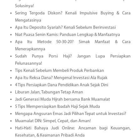
Solusinya!
Sering Tergoda Diskon? Kenali Impulsive Buying & Cara
Mengatasinya
Apa Itu Deposito Syariah? Kenali Sebelum Berinvestasi
Niat Puasa Senin Kamis: Panduan Lengkap & Manfaatnya
Apa Itu Metode 50-30-20? Simak Manfaat & Cara
Menerapkannya
Sudah Punya Porsi Haji? Jangan Lupa Persiapkan
Pelunasannya!
Tips Kenali Sebelum Membeli Produk Perbankan
Apa Itu Reksa Dana? Mengenal Investasi Ala Rujak
4 Tips Persiapkan Dana Pendidikan Anak Sejak Dini
Liburan Jalan, Tabungan Tetap Aman
Jadi Generasi Muda Hijrah bersama Bank Muamalat
5 Tips Mempersiapkan Ibadah Haji Sejak Muda
Mengapa Angsuran Emas Jadi Pilihan Tepat untuk Investasi?
Muamalat DIN: Simpel, Cepat, dan Aman!
Hati-Hati Bahaya Judi Online: Ancaman bagi Keuangan,
Kesehatan, & Keamanan Pribadi Anda