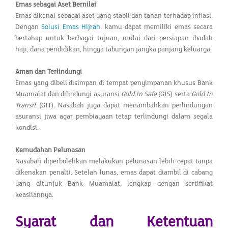
Emas sebagai Aset Bernilai
Emas dikenal sebagai aset yang stabil dan tahan terhadap inflasi.
Dengan
Solusi Emas Hijrah
, kamu dapat memiliki emas secara
bertahap untuk berbagai tujuan, mulai dari persiapan ibadah
haji, dana pendidikan, hingga tabungan jangka panjang keluarga.
Aman dan Terlindungi
Emas yang dibeli disimpan di tempat penyimpanan khusus Bank
Muamalat dan dilindungi asuransi
Gold In Safe
(GIS) serta
Gold In
Transit
(GIT). Nasabah juga dapat menambahkan perlindungan
asuransi jiwa agar pembiayaan tetap terlindungi dalam segala
kondisi.
Kemudahan Pelunasan
Nasabah diperbolehkan melakukan pelunasan lebih cepat tanpa
dikenakan penalti. Setelah lunas, emas dapat diambil di cabang
yang ditunjuk Bank Muamalat, lengkap dengan sertifikat
keasliannya.
Syarat dan Ketentuan