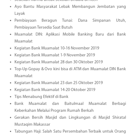
Ayo Bantu Masyarakat Lebak Membangun Jembatan yang
Layak
Pembiayaan Beragun Tunai: Dana Simpanan Utuh,
Pembiayaan Tersedia Saat Butuh
Muamalat DIN: Aplikasi Mobile Banking Baru dari Bank
Muamalat
Kegiatan Bank Muamalat 10-16 November 2019
Kegiatan Bank Muamalat 1-9 November 2019
Kegiatan Bank Muamalat 28 dan 30 Oktober 2019
Top-Up Gopay & Ovo kini bisa di ATM dan Muamalat DIN Bank
Muamalat
Kegiatan Bank Muamalat 23 dan 25 Oktober 2019
Kegiatan Bank Muamalat 14-20 Oktober 2019
Tips Menabung Efektif di Bank
Bank Muamalat dan Baitulmaal Muamalat Berbagi
Keberkahan Melalui Program Rumah Berkah
Gerakan Bersih Masjid dan Lingkungan di Masjid Shiratal
Mustaqim Makassar
Tabungan Haji: Salah Satu Persembahan Terbaik untuk Orang