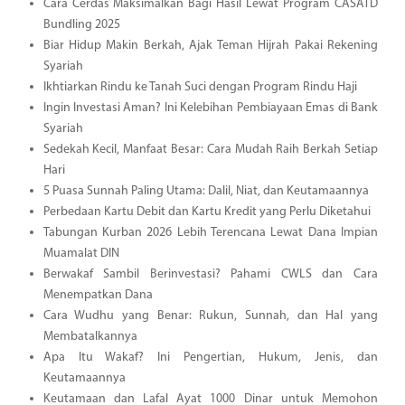
Cara Cerdas Maksimalkan Bagi Hasil Lewat Program CASATD
Bundling 2025
Biar Hidup Makin Berkah, Ajak Teman Hijrah Pakai Rekening
Syariah
Ikhtiarkan Rindu ke Tanah Suci dengan Program Rindu Haji
Ingin Investasi Aman? Ini Kelebihan Pembiayaan Emas di Bank
Syariah
Sedekah Kecil, Manfaat Besar: Cara Mudah Raih Berkah Setiap
Hari
5 Puasa Sunnah Paling Utama: Dalil, Niat, dan Keutamaannya
Perbedaan Kartu Debit dan Kartu Kredit yang Perlu Diketahui
Tabungan Kurban 2026 Lebih Terencana Lewat Dana Impian
Muamalat DIN
Berwakaf Sambil Berinvestasi? Pahami CWLS dan Cara
Menempatkan Dana
Cara Wudhu yang Benar: Rukun, Sunnah, dan Hal yang
Membatalkannya
Apa Itu Wakaf? Ini Pengertian, Hukum, Jenis, dan
Keutamaannya
Keutamaan dan Lafal Ayat 1000 Dinar untuk Memohon