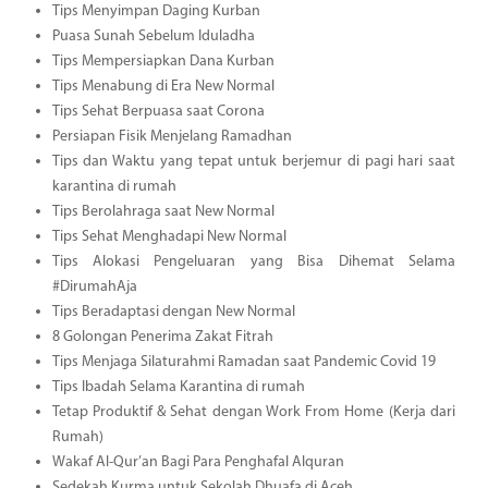
Tips Menyimpan Daging Kurban
Puasa Sunah Sebelum Iduladha
Tips Mempersiapkan Dana Kurban
Tips Menabung di Era New Normal
Tips Sehat Berpuasa saat Corona
Persiapan Fisik Menjelang Ramadhan
Tips dan Waktu yang tepat untuk berjemur di pagi hari saat
karantina di rumah
Tips Berolahraga saat New Normal
Tips Sehat Menghadapi New Normal
Tips Alokasi Pengeluaran yang Bisa Dihemat Selama
#DirumahAja
Tips Beradaptasi dengan New Normal
8 Golongan Penerima Zakat Fitrah
Tips Menjaga Silaturahmi Ramadan saat Pandemic Covid 19
Tips Ibadah Selama Karantina di rumah
Tetap Produktif & Sehat dengan Work From Home (Kerja dari
Rumah)
Wakaf Al-Qur’an Bagi Para Penghafal Alquran
Sedekah Kurma untuk Sekolah Dhuafa di Aceh