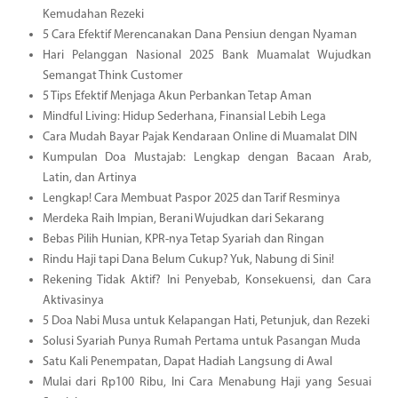
Kemudahan Rezeki
5 Cara Efektif Merencanakan Dana Pensiun dengan Nyaman
Hari Pelanggan Nasional 2025 Bank Muamalat Wujudkan
Semangat Think Customer
5 Tips Efektif Menjaga Akun Perbankan Tetap Aman
Mindful Living: Hidup Sederhana, Finansial Lebih Lega
Cara Mudah Bayar Pajak Kendaraan Online di Muamalat DIN
Kumpulan Doa Mustajab: Lengkap dengan Bacaan Arab,
Latin, dan Artinya
Lengkap! Cara Membuat Paspor 2025 dan Tarif Resminya
Merdeka Raih Impian, Berani Wujudkan dari Sekarang
Bebas Pilih Hunian, KPR-nya Tetap Syariah dan Ringan
Rindu Haji tapi Dana Belum Cukup? Yuk, Nabung di Sini!
Rekening Tidak Aktif? Ini Penyebab, Konsekuensi, dan Cara
Aktivasinya
5 Doa Nabi Musa untuk Kelapangan Hati, Petunjuk, dan Rezeki
Solusi Syariah Punya Rumah Pertama untuk Pasangan Muda
Satu Kali Penempatan, Dapat Hadiah Langsung di Awal
Mulai dari Rp100 Ribu, Ini Cara Menabung Haji yang Sesuai