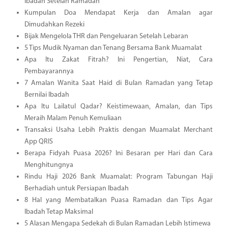
Ibadah Setelah Ramadan
Kumpulan Doa Mendapat Kerja dan Amalan agar
Dimudahkan Rezeki
Bijak Mengelola THR dan Pengeluaran Setelah Lebaran
5 Tips Mudik Nyaman dan Tenang Bersama Bank Muamalat
Apa Itu Zakat Fitrah? Ini Pengertian, Niat, Cara
Pembayarannya
7 Amalan Wanita Saat Haid di Bulan Ramadan yang Tetap
Bernilai Ibadah
Apa Itu Lailatul Qadar? Keistimewaan, Amalan, dan Tips
Meraih Malam Penuh Kemuliaan
Transaksi Usaha Lebih Praktis dengan Muamalat Merchant
App QRIS
Berapa Fidyah Puasa 2026? Ini Besaran per Hari dan Cara
Menghitungnya
Rindu Haji 2026 Bank Muamalat: Program Tabungan Haji
Berhadiah untuk Persiapan Ibadah
8 Hal yang Membatalkan Puasa Ramadan dan Tips Agar
Ibadah Tetap Maksimal
5 Alasan Mengapa Sedekah di Bulan Ramadan Lebih Istimewa