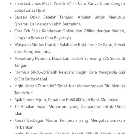
Investasi Emas Masih Worth It? Ini Cara Punya Emas dengan
Solusi Emas Hijrah
Bacaan Dzikir Setelah Tahajud: Amalan untuk Menutup
Qiyamul Lail dengan Lebih Bermakna
Cara Cek Pajak Kendaraan Online dan Offline dengan Mudah,
Lengkap Beserta Cara Bayarnya
Waspada Modus Transfer Salah dan Bukti Transfer Palsu, Kenali
Cara Menghindarinya
Menabung Nyaman, Dapatkan Hadiah Samsung S26 Series di
Tangan
Formula 50-30-20 Masih Relevan? Begini Cara Mengelola Gaji
di Era Serba Mahal
Ingin Umrah Tahun Ini? Simak Kiat Memantapkan Diri Menuju
Tanah Suci
Ajak Teman Hijrah, Dapatkan Rp50.000 dari Bank Muamalat
10 Amalan Bulan Muharram yang Dianjurkan untuk Umat
Islam
Kenali Berbagai Modus Penipuan yang Mengatasnamakan
Perbankan