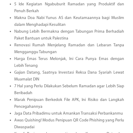
5 Ide Kegiatan Ngabuburit Ramadan yang Produktif dan
Penuh Berkah
Makna Doa Nabi Yunus AS dan Keutamaannya bagi Muslim
dalam Menghadapi Kesulitan
Nabung Lebih Bermakna dengan Tabungan Prima Berhadiah
Paket Bantuan untuk Palestina
Renovasi Rumah Menjelang Ramadan dan Lebaran Tanpa
Mengganggu Tabungan
Harga Emas Terus Melonjak, Ini Cara Punya Emas dengan
Lebih Tenang
Gajian Datang, Saatnya Investasi Reksa Dana Syariah Lewat
Muamalat DIN
7 Hal yang Perlu Dilakukan Sebelum Ramadan agar Lebih Siap
Beribadah
Marak Penipuan Berkedok File APK, Ini Risiko dan Langkah
Pencegahannya
Jaga Data Pribadimu untuk Amankan Transaksi Perbankanmu
Awas Quishing! Modus Penipuan QR Code Phishing yang Perlu
Diwaspadai