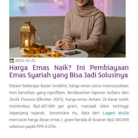
2025-10-21
Harga Emas Naik? Ini Pembiayaan
Emas Syariah yang Bisa Jadi Solusinya
Dalam beberapa bulan terakhir, harga emas terus menunjukkan
tren kenaikan yang signifikan. Berdasarkan laporan terbaru dari
Detik Finance
(Oktober 2025), harga emas Antam 24 karat telah
menembus Rp2.407.000 per gram, menjadi rekor tertinggi
sepanjang sejarah. Sementara itu, data dari
Logam Mulia
mencatat harga dasar emas 1 gram berada di kisaran Rp2.360.000
sebelum pajak PPh 0,25%.