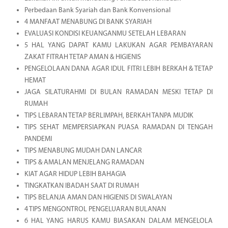
Perbedaan Bank Syariah dan Bank Konvensional
4 MANFAAT MENABUNG DI BANK SYARIAH
EVALUASI KONDISI KEUANGANMU SETELAH LEBARAN
5 HAL YANG DAPAT KAMU LAKUKAN AGAR PEMBAYARAN
ZAKAT FITRAH TETAP AMAN & HIGIENIS
PENGELOLAAN DANA AGAR IDUL FITRI LEBIH BERKAH & TETAP
HEMAT
JAGA SILATURAHMI DI BULAN RAMADAN MESKI TETAP DI
RUMAH
TIPS LEBARAN TETAP BERLIMPAH, BERKAH TANPA MUDIK
TIPS SEHAT MEMPERSIAPKAN PUASA RAMADAN DI TENGAH
PANDEMI
TIPS MENABUNG MUDAH DAN LANCAR
TIPS & AMALAN MENJELANG RAMADAN
KIAT AGAR HIDUP LEBIH BAHAGIA
TINGKATKAN IBADAH SAAT DI RUMAH
TIPS BELANJA AMAN DAN HIGIENIS DI SWALAYAN
4 TIPS MENGONTROL PENGELUARAN BULANAN
6 HAL YANG HARUS KAMU BIASAKAN DALAM MENGELOLA