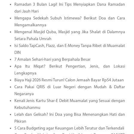
Ramadan 3 Bulan Lagi! Ini Tips Menyiapkan Dana Ramadan
dari Jauh Hari
Mengapa Sedekah Subuh Istimewa? Berikut Doa dan Cara
Mengamalkannya
Mengenal Masjid Quba, Masjid yang Jika Shalat di Dalamnya
Setara Pahala Umrah
Isi Saldo TapCash, Flazz, dan E-Money Tanpa Ribet di Muamalat
DIN
7 Amalan Sehari-hari yang Berpahala Besar
Apa Itu Miqat? Berikut Pengertian, Jenis, dan Lokasi
Lengkapnya
Biaya Haji 2026 Resmi Turun! Calon Jemaah Bayar Rp54 Jutaan
Cara Pakai QRIS di Luar Negeri dengan Mudah & Daftar
Negaranya
Kenali Jenis Kartu Shar-E Debit Muamalat yang Sesuai dengan
Kebutuhanmu
Lelah dan Gelisah? Ini Doa yang Bisa Menenangkan Hati dan
Pikiran
5 Cara Budgeting agar Keuangan Lebih Teratur dan Terkendali