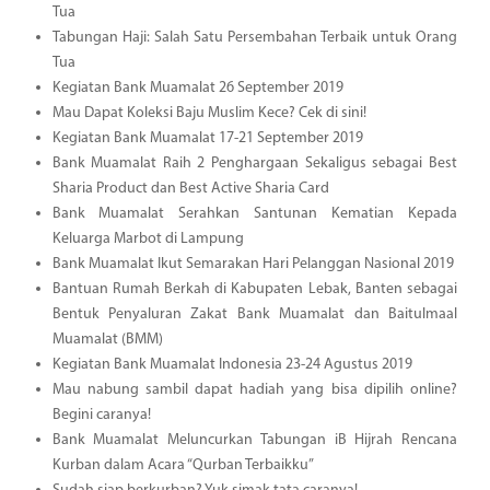
Tua
Tabungan Haji: Salah Satu Persembahan Terbaik untuk Orang
Tua
Kegiatan Bank Muamalat 26 September 2019
Mau Dapat Koleksi Baju Muslim Kece? Cek di sini!
Kegiatan Bank Muamalat 17-21 September 2019
Bank Muamalat Raih 2 Penghargaan Sekaligus sebagai Best
Sharia Product dan Best Active Sharia Card
Bank Muamalat Serahkan Santunan Kematian Kepada
Keluarga Marbot di Lampung
Bank Muamalat Ikut Semarakan Hari Pelanggan Nasional 2019
Bantuan Rumah Berkah di Kabupaten Lebak, Banten sebagai
Bentuk Penyaluran Zakat Bank Muamalat dan Baitulmaal
Muamalat (BMM)
Kegiatan Bank Muamalat Indonesia 23-24 Agustus 2019
Mau nabung sambil dapat hadiah yang bisa dipilih online?
Begini caranya!
Bank Muamalat Meluncurkan Tabungan iB Hijrah Rencana
Kurban dalam Acara “Qurban Terbaikku”