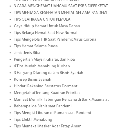
3 CARA MENGHEMAT UANGMU SAAT PSBB DIPERKETAT
TIPS MENJAGA KESEHATAN MENTAL SELAMA PANDEMI
TIPS OLAHRAGA UNTUK PEMULA
Gaya Hidup Hemat Untuk Masa Depan
Tips Belanja Hemat Saat New Normal
Tips Mengelola THR Saat Pandemic Virus Corona
Tips Hemat Selama Puasa
Jenis-Jenis Riba
Pengertian Maysir, Gharar, dan Riba
4 Tips Mudah Menabung Kurban
3 Hal yang Dilarang dalam Bisnis Syariah
Konsep Bisnis Syariah
Hindari Rekening Berstatus Dormant
Mengetahui Tentang Kuadran Prioritas
Manfaat Memiliki Tabungan Rencana di Bank Muamalat
Beberapa Ide Bisnis saat Pandemi
Tips Mengisi Liburan di Rumah saat Pandemi
Tips Efektif Menabung
Tips Memakai Masker Agar Tetap Aman