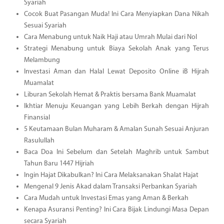
Syariah
Cocok Buat Pasangan Muda! Ini Cara Menyiapkan Dana Nikah
Sesuai Syariah
Cara Menabung untuk Naik Haji atau Umrah Mulai dari Nol
Strategi Menabung untuk Biaya Sekolah Anak yang Terus
Melambung
Investasi Aman dan Halal Lewat Deposito Online iB Hijrah
Muamalat
Liburan Sekolah Hemat & Praktis bersama Bank Muamalat
Ikhtiar Menuju Keuangan yang Lebih Berkah dengan Hijrah
Finansial
5 Keutamaan Bulan Muharam & Amalan Sunah Sesuai Anjuran
Rasulullah
Baca Doa Ini Sebelum dan Setelah Maghrib untuk Sambut
Tahun Baru 1447 Hijriah
Ingin Hajat Dikabulkan? Ini Cara Melaksanakan Shalat Hajat
Mengenal 9 Jenis Akad dalam Transaksi Perbankan Syariah
Cara Mudah untuk Investasi Emas yang Aman & Berkah
Kenapa Asuransi Penting? Ini Cara Bijak Lindungi Masa Depan
secara Syariah