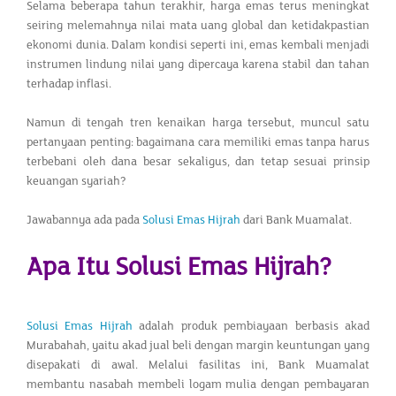
Selama beberapa tahun terakhir, harga emas terus meningkat
seiring melemahnya nilai mata uang global dan ketidakpastian
ekonomi dunia. Dalam kondisi seperti ini, emas kembali menjadi
instrumen lindung nilai yang dipercaya karena stabil dan tahan
terhadap inflasi.
Namun di tengah tren kenaikan harga tersebut, muncul satu
pertanyaan penting: bagaimana cara memiliki emas tanpa harus
terbebani oleh dana besar sekaligus, dan tetap sesuai prinsip
keuangan syariah?
Jawabannya ada pada
Solusi Emas Hijrah
dari Bank Muamalat.
Apa Itu Solusi Emas Hijrah?
Solusi Emas Hijrah
adalah produk pembiayaan berbasis akad
Murabahah, yaitu akad jual beli dengan margin keuntungan yang
disepakati di awal. Melalui fasilitas ini, Bank Muamalat
membantu nasabah membeli logam mulia dengan pembayaran