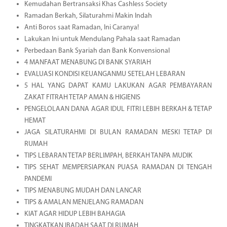
Kemudahan Bertransaksi Khas Cashless Society
Ramadan Berkah, Silaturahmi Makin Indah
Anti Boros saat Ramadan, Ini Caranya!
Lakukan Ini untuk Mendulang Pahala saat Ramadan
Perbedaan Bank Syariah dan Bank Konvensional
4 MANFAAT MENABUNG DI BANK SYARIAH
EVALUASI KONDISI KEUANGANMU SETELAH LEBARAN
5 HAL YANG DAPAT KAMU LAKUKAN AGAR PEMBAYARAN
ZAKAT FITRAH TETAP AMAN & HIGIENIS
PENGELOLAAN DANA AGAR IDUL FITRI LEBIH BERKAH & TETAP
HEMAT
JAGA SILATURAHMI DI BULAN RAMADAN MESKI TETAP DI
RUMAH
TIPS LEBARAN TETAP BERLIMPAH, BERKAH TANPA MUDIK
TIPS SEHAT MEMPERSIAPKAN PUASA RAMADAN DI TENGAH
PANDEMI
TIPS MENABUNG MUDAH DAN LANCAR
TIPS & AMALAN MENJELANG RAMADAN
KIAT AGAR HIDUP LEBIH BAHAGIA
TINGKATKAN IBADAH SAAT DI RUMAH