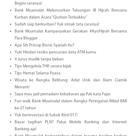
Begini caranya!
Bank Muamalat Meluncurkan Tabungan iB Hijrah Rencana
Kurban dalam Acara “Qurban Terbaikku”
Sudah siap berkurban? Yuk simak tata caranya!
Bank Muamalat Kampanyekan Gerakan #AyoHijrah Bersama
Para Blogger
Apa Sih Prinsip Bisnis Syariah Itu?
Yuk! Hindari resiko pencurian data ATM kamu
4 Jurus mudik tanpa beban
Tips Mengelola THR secara bijak
Tips Hemat Selama Puasa
Wisata ke Bangka Belitung: Adat Unik dan Alam Ciamik
Menanti
Saya mau jadi pemadam kebakaran aja Pak kata Fajar.
Fun walk Bank Muamalat dalam Rangka Peringatan Milad BMI
ke-27 tahun
Yuk berinvestasi di Sukuk Ritel 011!
Bayar tagihan PLN? Pakai Mobile Banking dan Internet
Banking aja!