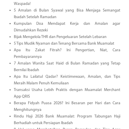
Waspada!
5 Amalan di Bulan Syawal yang Bisa Menjaga Semangat
Ibadah Setelah Ramadan
Kumpulan Doa Mendapat Kerja dan Amalan agar
Dimudahkan Rezeki
Bijak Mengelola THR dan Pengeluaran Setelah Lebaran
5 Tips Mudik Nyaman dan Tenang Bersama Bank Muamalat
Apa Itu Zakat Fitrah? Ini Pengertian, Niat, Cara
Pembayarannya
7 Amalan Wanita Saat Haid di Bulan Ramadan yang Tetap
Bernilai Ibadah
Apa Itu Lailatul Qadar? Keistimewaan, Amalan, dan Tips
Meraih Malam Penuh Kemuliaan
Transaksi Usaha Lebih Praktis dengan Muamalat Merchant
App QRIS
Berapa Fidyah Puasa 2026? Ini Besaran per Hari dan Cara
Menghitungnya
Rindu Haji 2026 Bank Muamalat: Program Tabungan Haji
Berhadiah untuk Persiapan Ibadah