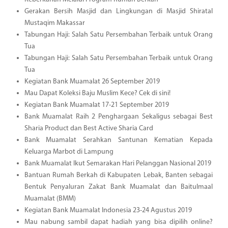
Gerakan Bersih Masjid dan Lingkungan di Masjid Shiratal
Mustaqim Makassar
Tabungan Haji: Salah Satu Persembahan Terbaik untuk Orang
Tua
Tabungan Haji: Salah Satu Persembahan Terbaik untuk Orang
Tua
Kegiatan Bank Muamalat 26 September 2019
Mau Dapat Koleksi Baju Muslim Kece? Cek di sini!
Kegiatan Bank Muamalat 17-21 September 2019
Bank Muamalat Raih 2 Penghargaan Sekaligus sebagai Best
Sharia Product dan Best Active Sharia Card
Bank Muamalat Serahkan Santunan Kematian Kepada
Keluarga Marbot di Lampung
Bank Muamalat Ikut Semarakan Hari Pelanggan Nasional 2019
Bantuan Rumah Berkah di Kabupaten Lebak, Banten sebagai
Bentuk Penyaluran Zakat Bank Muamalat dan Baitulmaal
Muamalat (BMM)
Kegiatan Bank Muamalat Indonesia 23-24 Agustus 2019
Mau nabung sambil dapat hadiah yang bisa dipilih online?