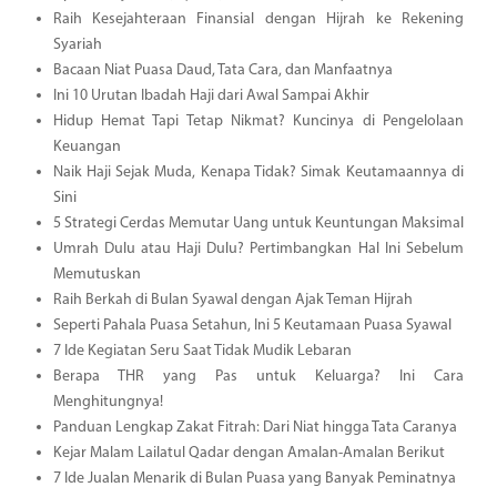
Raih Kesejahteraan Finansial dengan Hijrah ke Rekening
Syariah
Bacaan Niat Puasa Daud, Tata Cara, dan Manfaatnya
Ini 10 Urutan Ibadah Haji dari Awal Sampai Akhir
Hidup Hemat Tapi Tetap Nikmat? Kuncinya di Pengelolaan
Keuangan
Naik Haji Sejak Muda, Kenapa Tidak? Simak Keutamaannya di
Sini
5 Strategi Cerdas Memutar Uang untuk Keuntungan Maksimal
Umrah Dulu atau Haji Dulu? Pertimbangkan Hal Ini Sebelum
Memutuskan
Raih Berkah di Bulan Syawal dengan Ajak Teman Hijrah
Seperti Pahala Puasa Setahun, Ini 5 Keutamaan Puasa Syawal
7 Ide Kegiatan Seru Saat Tidak Mudik Lebaran
Berapa THR yang Pas untuk Keluarga? Ini Cara
Menghitungnya!
Panduan Lengkap Zakat Fitrah: Dari Niat hingga Tata Caranya
Kejar Malam Lailatul Qadar dengan Amalan-Amalan Berikut
7 Ide Jualan Menarik di Bulan Puasa yang Banyak Peminatnya