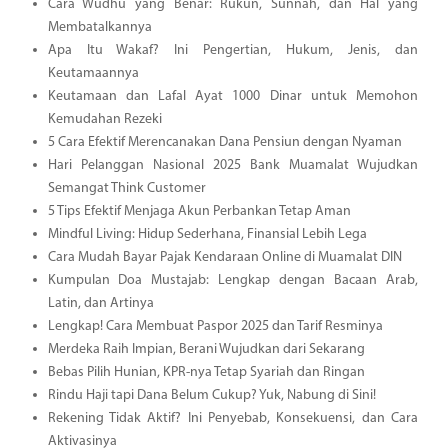
Cara Wudhu yang Benar: Rukun, Sunnah, dan Hal yang
Membatalkannya
Apa Itu Wakaf? Ini Pengertian, Hukum, Jenis, dan
Keutamaannya
Keutamaan dan Lafal Ayat 1000 Dinar untuk Memohon
Kemudahan Rezeki
5 Cara Efektif Merencanakan Dana Pensiun dengan Nyaman
Hari Pelanggan Nasional 2025 Bank Muamalat Wujudkan
Semangat Think Customer
5 Tips Efektif Menjaga Akun Perbankan Tetap Aman
Mindful Living: Hidup Sederhana, Finansial Lebih Lega
Cara Mudah Bayar Pajak Kendaraan Online di Muamalat DIN
Kumpulan Doa Mustajab: Lengkap dengan Bacaan Arab,
Latin, dan Artinya
Lengkap! Cara Membuat Paspor 2025 dan Tarif Resminya
Merdeka Raih Impian, Berani Wujudkan dari Sekarang
Bebas Pilih Hunian, KPR-nya Tetap Syariah dan Ringan
Rindu Haji tapi Dana Belum Cukup? Yuk, Nabung di Sini!
Rekening Tidak Aktif? Ini Penyebab, Konsekuensi, dan Cara
Aktivasinya