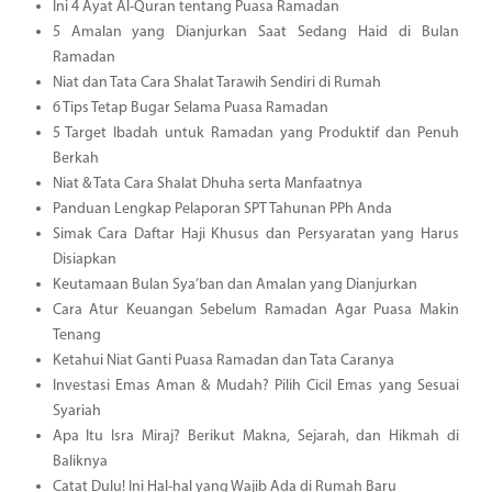
Ini 4 Ayat Al-Quran tentang Puasa Ramadan
5 Amalan yang Dianjurkan Saat Sedang Haid di Bulan
Ramadan
Niat dan Tata Cara Shalat Tarawih Sendiri di Rumah
6 Tips Tetap Bugar Selama Puasa Ramadan
5 Target Ibadah untuk Ramadan yang Produktif dan Penuh
Berkah
Niat & Tata Cara Shalat Dhuha serta Manfaatnya
Panduan Lengkap Pelaporan SPT Tahunan PPh Anda
Simak Cara Daftar Haji Khusus dan Persyaratan yang Harus
Disiapkan
Keutamaan Bulan Sya’ban dan Amalan yang Dianjurkan
Cara Atur Keuangan Sebelum Ramadan Agar Puasa Makin
Tenang
Ketahui Niat Ganti Puasa Ramadan dan Tata Caranya
Investasi Emas Aman & Mudah? Pilih Cicil Emas yang Sesuai
Syariah
Apa Itu Isra Miraj? Berikut Makna, Sejarah, dan Hikmah di
Baliknya
Catat Dulu! Ini Hal-hal yang Wajib Ada di Rumah Baru