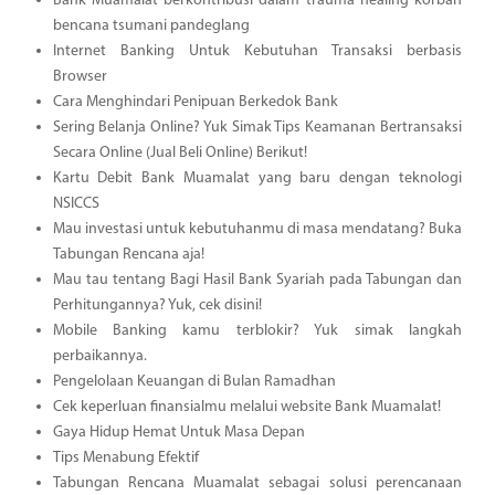
Bank Muamalat berkontribusi dalam trauma healing korban
bencana tsumani pandeglang
Internet Banking Untuk Kebutuhan Transaksi berbasis
Browser
Cara Menghindari Penipuan Berkedok Bank
Sering Belanja Online? Yuk Simak Tips Keamanan Bertransaksi
Secara Online (Jual Beli Online) Berikut!
Kartu Debit Bank Muamalat yang baru dengan teknologi
NSICCS
Mau investasi untuk kebutuhanmu di masa mendatang? Buka
Tabungan Rencana aja!
Mau tau tentang Bagi Hasil Bank Syariah pada Tabungan dan
Perhitungannya? Yuk, cek disini!
Mobile Banking kamu terblokir? Yuk simak langkah
perbaikannya.
Pengelolaan Keuangan di Bulan Ramadhan
Cek keperluan finansialmu melalui website Bank Muamalat!
Gaya Hidup Hemat Untuk Masa Depan
Tips Menabung Efektif
Tabungan Rencana Muamalat sebagai solusi perencanaan