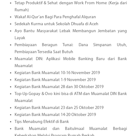
Tetap Produktif & Sehat dengan Work From Home (Kerja dari
Rumah)
Wakaf Al-Qur’an Bagi Para Penghafal Alquran
Sedekah Kurma untuk Sekolah Dhuafa di Aceh
Ayo Bantu Masyarakat Lebak Membangun Jembatan yang
Layak
Pembiayaan Beragun Tunai: Dana Simpanan Utuh,
Pembiayaan Tersedia Saat Butuh
Muamalat DIN: Aplikasi Mobile Banking Baru dari Bank
Muamalat
Kegiatan Bank Muamalat 10-16 November 2019
Kegiatan Bank Muamalat 1-9 November 2019
Kegiatan Bank Muamalat 28 dan 30 Oktober 2019
Top-Up Gopay & Ovo kini bisa di ATM dan Muamalat DIN Bank
Muamalat
Kegiatan Bank Muamalat 23 dan 25 Oktober 2019
Kegiatan Bank Muamalat 14-20 Oktober 2019
Tips Menabung Efektif di Bank
Bank Muamalat dan Baitulmaal Muamalat Berbagi
Keberkahan Melalui Program Rumah Berkah