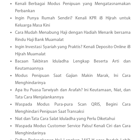
Kenali Berbagai Modus Penipuan yang Mengatasnamakan
Perbankan
Ingin Punya Rumah Sendiri? Kenali KPR iB Hijrah untuk
Keluarga Masa Kini
Cara Mudah Menabung Haji dengan Hadiah Menarik bersama
Rindu Haji Bank Muamalat
Ingin Investasi Syariah yang Praktis? Kenali Deposito Online iB
Hijrah Muamalat
Bacaan Takbiran Iduladha Lengkap Beserta Arti dan
Keutamaannya
Modus Penipuan Saat Gajian Makin Marak, Ini Cara
Menghindarinya
Apa Itu Puasa Tarwiyah dan Arafah? Ini Keutamaan, Niat, dan
Tata Cara Menjalankannya
Waspada Modus Pura-pura Scan QRIS, Begini Cara
Menghindari Penipuan Saat Transaksi
Niat dan Tata Cara Salat Iduladha yang Perlu Diketahui
Waspada Modus Customer Service Palsu! Kenali Ciri dan Cara
Menghindarinya