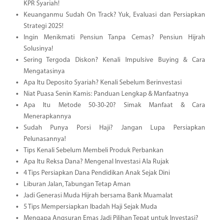
KPR Syariah!
Keuanganmu Sudah On Track? Yuk, Evaluasi dan Persiapkan
Strategi 2025!
Ingin Menikmati Pensiun Tanpa Cemas? Pensiun Hijrah
Solusinya!
Sering Tergoda Diskon? Kenali Impulsive Buying & Cara
Mengatasinya
Apa Itu Deposito Syariah? Kenali Sebelum Berinvestasi
Niat Puasa Senin Kamis: Panduan Lengkap & Manfaatnya
Apa Itu Metode 50-30-20? Simak Manfaat & Cara
Menerapkannya
Sudah Punya Porsi Haji? Jangan Lupa Persiapkan
Pelunasannya!
Tips Kenali Sebelum Membeli Produk Perbankan
Apa Itu Reksa Dana? Mengenal Investasi Ala Rujak
4 Tips Persiapkan Dana Pendidikan Anak Sejak Dini
Liburan Jalan, Tabungan Tetap Aman
Jadi Generasi Muda Hijrah bersama Bank Muamalat
5 Tips Mempersiapkan Ibadah Haji Sejak Muda
Mengapa Angsuran Emas Jadi Pilihan Tepat untuk Investasi?