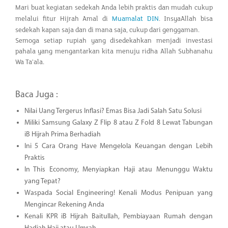
Mari buat kegiatan sedekah Anda lebih praktis dan mudah cukup
melalui fitur Hijrah Amal di
Muamalat DIN
. InsyaAllah bisa
sedekah kapan saja dan di mana saja, cukup dari genggaman.
Semoga setiap rupiah yang disedekahkan menjadi investasi
pahala yang mengantarkan kita menuju ridha Allah Subhanahu
Wa Ta'ala.
Baca Juga :
Nilai Uang Tergerus Inflasi? Emas Bisa Jadi Salah Satu Solusi
Miliki Samsung Galaxy Z Flip 8 atau Z Fold 8 Lewat Tabungan
iB Hijrah Prima Berhadiah
Ini 5 Cara Orang Have Mengelola Keuangan dengan Lebih
Praktis
In This Economy, Menyiapkan Haji atau Menunggu Waktu
yang Tepat?
Waspada Social Engineering! Kenali Modus Penipuan yang
Mengincar Rekening Anda
Kenali KPR iB Hijrah Baitullah, Pembiayaan Rumah dengan