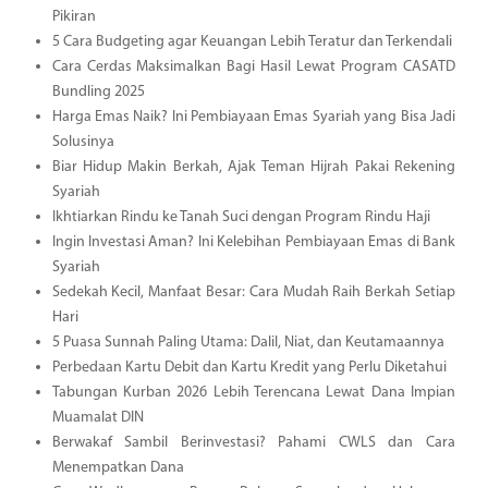
Pikiran
5 Cara Budgeting agar Keuangan Lebih Teratur dan Terkendali
Cara Cerdas Maksimalkan Bagi Hasil Lewat Program CASATD
Bundling 2025
Harga Emas Naik? Ini Pembiayaan Emas Syariah yang Bisa Jadi
Solusinya
Biar Hidup Makin Berkah, Ajak Teman Hijrah Pakai Rekening
Syariah
Ikhtiarkan Rindu ke Tanah Suci dengan Program Rindu Haji
Ingin Investasi Aman? Ini Kelebihan Pembiayaan Emas di Bank
Syariah
Sedekah Kecil, Manfaat Besar: Cara Mudah Raih Berkah Setiap
Hari
5 Puasa Sunnah Paling Utama: Dalil, Niat, dan Keutamaannya
Perbedaan Kartu Debit dan Kartu Kredit yang Perlu Diketahui
Tabungan Kurban 2026 Lebih Terencana Lewat Dana Impian
Muamalat DIN
Berwakaf Sambil Berinvestasi? Pahami CWLS dan Cara
Menempatkan Dana