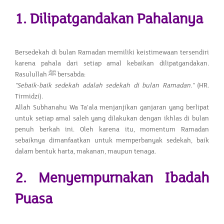
1. Dilipatgandakan Pahalanya
Bersedekah di bulan Ramadan memiliki keistimewaan tersendiri
karena pahala dari setiap amal kebaikan dilipatgandakan.
Rasulullah ﷺ bersabda:
"Sebaik-baik sedekah adalah sedekah di bulan Ramadan."
(HR.
Tirmidzi).
Allah Subhanahu Wa Ta'ala menjanjikan ganjaran yang berlipat
untuk setiap amal saleh yang dilakukan dengan ikhlas di bulan
penuh berkah ini. Oleh karena itu, momentum Ramadan
sebaiknya dimanfaatkan untuk memperbanyak sedekah, baik
dalam bentuk harta, makanan, maupun tenaga.
2. Menyempurnakan Ibadah
Puasa