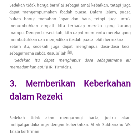
Sedekah tidak hanya bernilai sebagai amal kebaikan, tetapi juga
dapat menyempurnakan ibadah puasa. Dalam Islam, puasa
bukan hanya menahan lapar dan haus, tetapi juga untuk
menumbuhkan empati kita terhadap mereka yang kurang
mampu. Dengan bersedekah, kita dapat membantu mereka yang
membutuhkan dan menjadikan ibadah puasa lebih bermakna.
Selain itu, sedekah juga dapat menghapus dosa-dosa kecil
sebagaimana sabda Rasulullah ﷺ:
"Sedekah itu dapat menghapus dosa sebagaimana air
memadamkan api."
(HR. Tirmidzi).
3. Memberikan Keberkahan
dalam Rezeki
Sedekah tidak akan mengurangi harta, justru akan
melipatgandakannya dengan keberkahan. Allah Subhanahu Wa
Ta'ala berfirman: