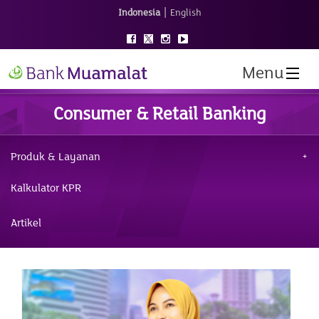
|
Indonesia
English
Menu
Consumer & Retail Banking
Produk & Layanan
Kalkulator KPR
Artikel