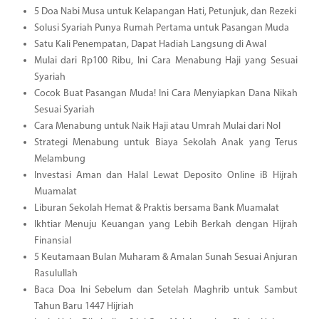
5 Doa Nabi Musa untuk Kelapangan Hati, Petunjuk, dan Rezeki
Solusi Syariah Punya Rumah Pertama untuk Pasangan Muda
Satu Kali Penempatan, Dapat Hadiah Langsung di Awal
Mulai dari Rp100 Ribu, Ini Cara Menabung Haji yang Sesuai
Syariah
Cocok Buat Pasangan Muda! Ini Cara Menyiapkan Dana Nikah
Sesuai Syariah
Cara Menabung untuk Naik Haji atau Umrah Mulai dari Nol
Strategi Menabung untuk Biaya Sekolah Anak yang Terus
Melambung
Investasi Aman dan Halal Lewat Deposito Online iB Hijrah
Muamalat
Liburan Sekolah Hemat & Praktis bersama Bank Muamalat
Ikhtiar Menuju Keuangan yang Lebih Berkah dengan Hijrah
Finansial
5 Keutamaan Bulan Muharam & Amalan Sunah Sesuai Anjuran
Rasulullah
Baca Doa Ini Sebelum dan Setelah Maghrib untuk Sambut
Tahun Baru 1447 Hijriah