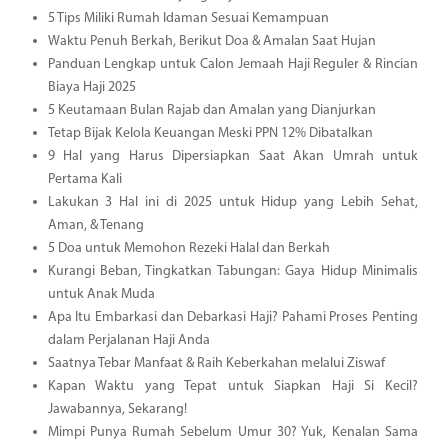
5 Tips Miliki Rumah Idaman Sesuai Kemampuan
Waktu Penuh Berkah, Berikut Doa & Amalan Saat Hujan
Panduan Lengkap untuk Calon Jemaah Haji Reguler & Rincian
Biaya Haji 2025
5 Keutamaan Bulan Rajab dan Amalan yang Dianjurkan
Tetap Bijak Kelola Keuangan Meski PPN 12% Dibatalkan
9 Hal yang Harus Dipersiapkan Saat Akan Umrah untuk
Pertama Kali
Lakukan 3 Hal ini di 2025 untuk Hidup yang Lebih Sehat,
Aman, & Tenang
5 Doa untuk Memohon Rezeki Halal dan Berkah
Kurangi Beban, Tingkatkan Tabungan: Gaya Hidup Minimalis
untuk Anak Muda
Apa Itu Embarkasi dan Debarkasi Haji? Pahami Proses Penting
dalam Perjalanan Haji Anda
Saatnya Tebar Manfaat & Raih Keberkahan melalui Ziswaf
Kapan Waktu yang Tepat untuk Siapkan Haji Si Kecil?
Jawabannya, Sekarang!
Mimpi Punya Rumah Sebelum Umur 30? Yuk, Kenalan Sama