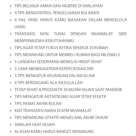
TIPS BELANJA AMAN DAN HIGIENIS DI SWALAYAN
4 TIPS MENGONTROL PENGELUARAN BULANAN
6 HAL YANG HARUS KAMU BIASAKAN DALAM MENGELOLA
UANG
TRANSAKSI NON TUNAI DENGAN MUAMALAT QRIS
MEMPERMUDAH KEBUTUHANMU
TIPS AGAR TETAP FOKUS KETIKA BEKERJA DI RUMAH
TIPS MENABUNG UNTUK MEMBELI RUMAH BAGI MILENIALS
5 LANGKAH SEDERHANA MEMULAI HIDUP SEHAT
5 CARA MENINGKATKAN KEPERCAYAAN DIRI
5 TIPS MENGATUR KEUANGAN DALAM ISLAM
6 TIPS BERDAGANG ALA RASULULLAH
TETAP SEHAT & PRODUKTIF DI MUSIM HUJAN SAAT PANDEMI
TIPS MENGATUR AKTIVITASMU AGAR TETAP EFEKTIF
TIPS HEMAT AKHIR BULAN
KIAT TRANSAKSI AMAN DI ATM MUAMALAT
TIPS MENABUNG EFEKTIF MENJELANG AKHIR TAHUN
AMALAN SAAT HUJAN
ALASAN KAMU HARUS BANGET MENABUNG