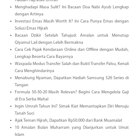
Hadiah Haji atau Umrah
Menghadapi Masa Sulit? Ini Bacaan Doa Nabi Ayub Lengkap
dengan Artinya
Investasi Emas Masih Worth It? Ini Cara Punya Emas dengan
Solusi Emas Hijrah
Bacaan Dzikir Setelah Tahajud: Amalan untuk Menutup
Qiyamul Lail dengan Lebih Bermakna
Cara Cek Pajak Kendaraan Online dan Offline dengan Mudah,
Lengkap Beserta Cara Bayarnya
Waspada Modus Transfer Salah dan Bukti Transfer Palsu, Kenali
Cara Menghindarinya
Menabung Nyaman, Dapatkan Hadiah Samsung S26 Series di
Tangan
Formula 50-30-20 Masih Relevan? Begini Cara Mengelola Gaji
di Era Serba Mahal
Ingin Umrah Tahun Ini? Simak Kiat Memantapkan Diri Menuju
Tanah Suci
Ajak Teman Hijrah, Dapatkan Rp50.000 dari Bank Muamalat
10 Amalan Bulan Muharram yang Dianjurkan untuk Umat
Islam