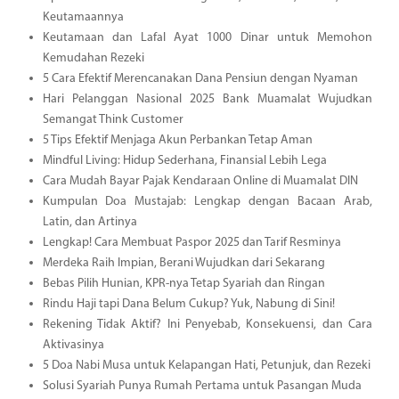
Keutamaannya
Keutamaan dan Lafal Ayat 1000 Dinar untuk Memohon
Kemudahan Rezeki
5 Cara Efektif Merencanakan Dana Pensiun dengan Nyaman
Hari Pelanggan Nasional 2025 Bank Muamalat Wujudkan
Semangat Think Customer
5 Tips Efektif Menjaga Akun Perbankan Tetap Aman
Mindful Living: Hidup Sederhana, Finansial Lebih Lega
Cara Mudah Bayar Pajak Kendaraan Online di Muamalat DIN
Kumpulan Doa Mustajab: Lengkap dengan Bacaan Arab,
Latin, dan Artinya
Lengkap! Cara Membuat Paspor 2025 dan Tarif Resminya
Merdeka Raih Impian, Berani Wujudkan dari Sekarang
Bebas Pilih Hunian, KPR-nya Tetap Syariah dan Ringan
Rindu Haji tapi Dana Belum Cukup? Yuk, Nabung di Sini!
Rekening Tidak Aktif? Ini Penyebab, Konsekuensi, dan Cara
Aktivasinya
5 Doa Nabi Musa untuk Kelapangan Hati, Petunjuk, dan Rezeki
Solusi Syariah Punya Rumah Pertama untuk Pasangan Muda