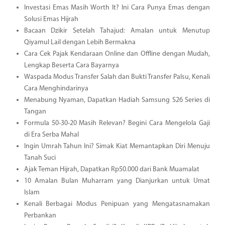
Investasi Emas Masih Worth It? Ini Cara Punya Emas dengan
Solusi Emas Hijrah
Bacaan Dzikir Setelah Tahajud: Amalan untuk Menutup
Qiyamul Lail dengan Lebih Bermakna
Cara Cek Pajak Kendaraan Online dan Offline dengan Mudah,
Lengkap Beserta Cara Bayarnya
Waspada Modus Transfer Salah dan Bukti Transfer Palsu, Kenali
Cara Menghindarinya
Menabung Nyaman, Dapatkan Hadiah Samsung S26 Series di
Tangan
Formula 50-30-20 Masih Relevan? Begini Cara Mengelola Gaji
di Era Serba Mahal
Ingin Umrah Tahun Ini? Simak Kiat Memantapkan Diri Menuju
Tanah Suci
Ajak Teman Hijrah, Dapatkan Rp50.000 dari Bank Muamalat
10 Amalan Bulan Muharram yang Dianjurkan untuk Umat
Islam
Kenali Berbagai Modus Penipuan yang Mengatasnamakan
Perbankan