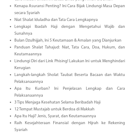
Kenapa Asuransi Penting? Ini Cara Bijak Lindungi Masa Depan
secara Syariah
Niat Shalat Iduladha dan Tata Cara Lengkapnya
Lengkapi Ibadah Haji dengan Mengetahui Wajib dan
Sunahnya
Bulan Dzulhijjah, Ini 5 Keutamaan & Amalan yang Dianjurkan
Panduan Shalat Tahajud: Niat, Tata Cara, Doa, Hukum, dan
Keutamaannya
Lindungi Diri dari Link Phising! Lakukan Ini untuk Menghindari
Kerugian
Langkah-langkah Sholat Taubat Beserta Bacaan dan Waktu
Pelaksanaannya
Apa Itu Kurban? Ini Penjelasan Lengkap dan Cara
Pelaksanaannya
3 Tips Menjaga Kesehatan Selama Beribadah Haji
12 Tempat Mustajab untuk Berdoa di Makkah
Apa Itu Haji? Jenis, Syarat, dan Keutamaannya
Raih Kesejahteraan Finansial dengan Hijrah ke Rekening
Syariah