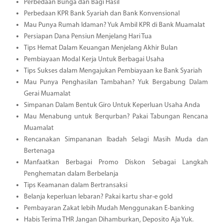
Perbedaan Bunga dan Bagi Hasil
Perbedaan KPR Bank Syariah dan Bank Konvensional
Mau Punya Rumah Idaman? Yuk Ambil KPR di Bank Muamalat
Persiapan Dana Pensiun Menjelang Hari Tua
Tips Hemat Dalam Keuangan Menjelang Akhir Bulan
Pembiayaan Modal Kerja Untuk Berbagai Usaha
Tips Sukses dalam Mengajukan Pembiayaan ke Bank Syariah
Mau Punya Penghasilan Tambahan? Yuk Bergabung Dalam
Gerai Muamalat
Simpanan Dalam Bentuk Giro Untuk Keperluan Usaha Anda
Mau Menabung untuk Berqurban? Pakai Tabungan Rencana
Muamalat
Rencanakan Simpananan Ibadah Selagi Masih Muda dan
Bertenaga
Manfaatkan Berbagai Promo Diskon Sebagai Langkah
Penghematan dalam Berbelanja
Tips Keamanan dalam Bertransaksi
Belanja keperluan lebaran? Pakai kartu shar-e gold
Pembayaran Zakat lebih Mudah Menggunakan E-banking
Habis Terima THR Jangan Dihamburkan, Deposito Aja Yuk.