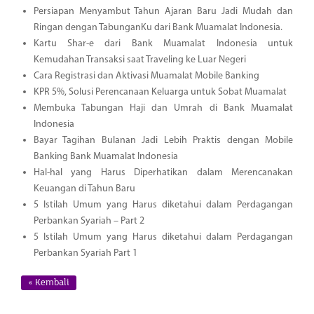
Persiapan Menyambut Tahun Ajaran Baru Jadi Mudah dan
Ringan dengan TabunganKu dari Bank Muamalat Indonesia.
Kartu Shar-e dari Bank Muamalat Indonesia untuk
Kemudahan Transaksi saat Traveling ke Luar Negeri
Cara Registrasi dan Aktivasi Muamalat Mobile Banking
KPR 5%, Solusi Perencanaan Keluarga untuk Sobat Muamalat
Membuka Tabungan Haji dan Umrah di Bank Muamalat
Indonesia
Bayar Tagihan Bulanan Jadi Lebih Praktis dengan Mobile
Banking Bank Muamalat Indonesia
Hal-hal yang Harus Diperhatikan dalam Merencanakan
Keuangan di Tahun Baru
5 Istilah Umum yang Harus diketahui dalam Perdagangan
Perbankan Syariah – Part 2
5 Istilah Umum yang Harus diketahui dalam Perdagangan
Perbankan Syariah Part 1
« Kembali