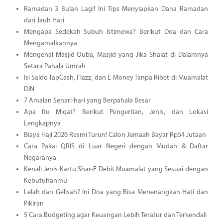
Ramadan 3 Bulan Lagi! Ini Tips Menyiapkan Dana Ramadan
dari Jauh Hari
Mengapa Sedekah Subuh Istimewa? Berikut Doa dan Cara
Mengamalkannya
Mengenal Masjid Quba, Masjid yang Jika Shalat di Dalamnya
Setara Pahala Umrah
Isi Saldo TapCash, Flazz, dan E-Money Tanpa Ribet di Muamalat
DIN
7 Amalan Sehari-hari yang Berpahala Besar
Apa Itu Miqat? Berikut Pengertian, Jenis, dan Lokasi
Lengkapnya
Biaya Haji 2026 Resmi Turun! Calon Jemaah Bayar Rp54 Jutaan
Cara Pakai QRIS di Luar Negeri dengan Mudah & Daftar
Negaranya
Kenali Jenis Kartu Shar-E Debit Muamalat yang Sesuai dengan
Kebutuhanmu
Lelah dan Gelisah? Ini Doa yang Bisa Menenangkan Hati dan
Pikiran
5 Cara Budgeting agar Keuangan Lebih Teratur dan Terkendali