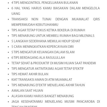
4 TIPS MENGONTROL PENGELUARAN BULANAN
6 HAL YANG HARUS KAMU BIASAKAN DALAM MENGELOLA
UANG
TRANSAKSI NON TUNAI DENGAN MUAMALAT QRIS
MEMPERMUDAH KEBUTUHANMU
TIPS AGAR TETAP FOKUS KETIKA BEKERJA DI RUMAH
TIPS MENABUNG UNTUK MEMBELI RUMAH BAGI MILENIALS
5 LANGKAH SEDERHANA MEMULAI HIDUP SEHAT
5 CARA MENINGKATKAN KEPERCAYAAN DIRI
5 TIPS MENGATUR KEUANGAN DALAM ISLAM
6 TIPS BERDAGANG ALA RASULULLAH
TETAP SEHAT & PRODUKTIF DI MUSIM HUJAN SAAT PANDEMI
TIPS MENGATUR AKTIVITASMU AGAR TETAP EFEKTIF
TIPS HEMAT AKHIR BULAN
KIAT TRANSAKSI AMAN DI ATM MUAMALAT
TIPS MENABUNG EFEKTIF MENJELANG AKHIR TAHUN
AMALAN SAAT HUJAN
ALASAN KAMU HARUS BANGET MENABUNG
JAGA KESEHATANMU MENJELANG MUSIM PANCAROBA DI