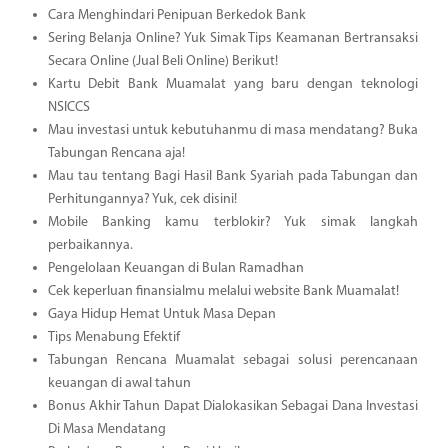
Cara Menghindari Penipuan Berkedok Bank
Sering Belanja Online? Yuk Simak Tips Keamanan Bertransaksi
Secara Online (Jual Beli Online) Berikut!
Kartu Debit Bank Muamalat yang baru dengan teknologi
NSICCS
Mau investasi untuk kebutuhanmu di masa mendatang? Buka
Tabungan Rencana aja!
Mau tau tentang Bagi Hasil Bank Syariah pada Tabungan dan
Perhitungannya? Yuk, cek disini!
Mobile Banking kamu terblokir? Yuk simak langkah
perbaikannya.
Pengelolaan Keuangan di Bulan Ramadhan
Cek keperluan finansialmu melalui website Bank Muamalat!
Gaya Hidup Hemat Untuk Masa Depan
Tips Menabung Efektif
Tabungan Rencana Muamalat sebagai solusi perencanaan
keuangan di awal tahun
Bonus Akhir Tahun Dapat Dialokasikan Sebagai Dana Investasi
Di Masa Mendatang