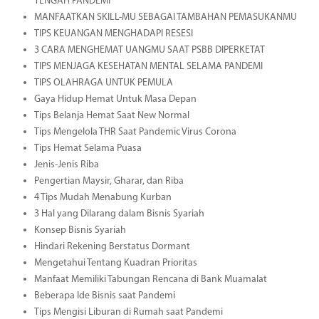
TENGAH PANDEMI
MANFAATKAN SKILL-MU SEBAGAI TAMBAHAN PEMASUKANMU
TIPS KEUANGAN MENGHADAPI RESESI
3 CARA MENGHEMAT UANGMU SAAT PSBB DIPERKETAT
TIPS MENJAGA KESEHATAN MENTAL SELAMA PANDEMI
TIPS OLAHRAGA UNTUK PEMULA
Gaya Hidup Hemat Untuk Masa Depan
Tips Belanja Hemat Saat New Normal
Tips Mengelola THR Saat Pandemic Virus Corona
Tips Hemat Selama Puasa
Jenis-Jenis Riba
Pengertian Maysir, Gharar, dan Riba
4 Tips Mudah Menabung Kurban
3 Hal yang Dilarang dalam Bisnis Syariah
Konsep Bisnis Syariah
Hindari Rekening Berstatus Dormant
Mengetahui Tentang Kuadran Prioritas
Manfaat Memiliki Tabungan Rencana di Bank Muamalat
Beberapa Ide Bisnis saat Pandemi
Tips Mengisi Liburan di Rumah saat Pandemi