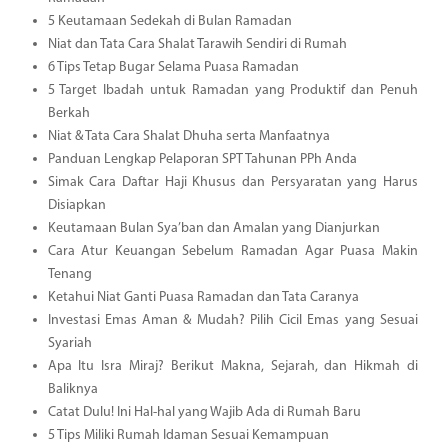
5 Keutamaan Sedekah di Bulan Ramadan
Niat dan Tata Cara Shalat Tarawih Sendiri di Rumah
6 Tips Tetap Bugar Selama Puasa Ramadan
5 Target Ibadah untuk Ramadan yang Produktif dan Penuh
Berkah
Niat & Tata Cara Shalat Dhuha serta Manfaatnya
Panduan Lengkap Pelaporan SPT Tahunan PPh Anda
Simak Cara Daftar Haji Khusus dan Persyaratan yang Harus
Disiapkan
Keutamaan Bulan Sya’ban dan Amalan yang Dianjurkan
Cara Atur Keuangan Sebelum Ramadan Agar Puasa Makin
Tenang
Ketahui Niat Ganti Puasa Ramadan dan Tata Caranya
Investasi Emas Aman & Mudah? Pilih Cicil Emas yang Sesuai
Syariah
Apa Itu Isra Miraj? Berikut Makna, Sejarah, dan Hikmah di
Baliknya
Catat Dulu! Ini Hal-hal yang Wajib Ada di Rumah Baru
5 Tips Miliki Rumah Idaman Sesuai Kemampuan