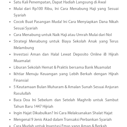
Satu Kali Penempatan, Dapat Hadiah Langsung di Awal
Mulai dari Rp100 Ribu, Ini Cara Menabung Haji yang Sesuai
Syariah
Cocok Buat Pasangan Muda! Ini Cara Menyiapkan Dana Nikah
Sesuai Syariah
Cara Menabung untuk Naik Haji atau Umrah Mulai dari Nol
Strategi Menabung untuk Biaya Sekolah Anak yang Terus
Melambung
Investasi Aman dan Halal Lewat Deposito Online iB Hijrah
Muamalat
Liburan Sekolah Hemat & Praktis bersama Bank Muamalat
Ikhtiar Menuju Keuangan yang Lebih Berkah dengan Hijrah
Finansial
5 Keutamaan Bulan Muharam & Amalan Sunah Sesuai Anjuran
Rasulullah
Baca Doa Ini Sebelum dan Setelah Maghrib untuk Sambut
Tahun Baru 1447 Hijriah
Ingin Hajat Dikabulkan? Ini Cara Melaksanakan Shalat Hajat
Mengenal 9 Jenis Akad dalam Transaksi Perbankan Syariah
Cara Mudah untuk Investasi Emas yang Aman & Berkah