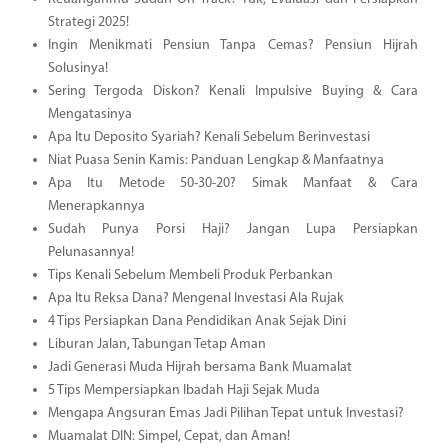
Strategi 2025!
Ingin Menikmati Pensiun Tanpa Cemas? Pensiun Hijrah
Solusinya!
Sering Tergoda Diskon? Kenali Impulsive Buying & Cara
Mengatasinya
Apa Itu Deposito Syariah? Kenali Sebelum Berinvestasi
Niat Puasa Senin Kamis: Panduan Lengkap & Manfaatnya
Apa Itu Metode 50-30-20? Simak Manfaat & Cara
Menerapkannya
Sudah Punya Porsi Haji? Jangan Lupa Persiapkan
Pelunasannya!
Tips Kenali Sebelum Membeli Produk Perbankan
Apa Itu Reksa Dana? Mengenal Investasi Ala Rujak
4 Tips Persiapkan Dana Pendidikan Anak Sejak Dini
Liburan Jalan, Tabungan Tetap Aman
Jadi Generasi Muda Hijrah bersama Bank Muamalat
5 Tips Mempersiapkan Ibadah Haji Sejak Muda
Mengapa Angsuran Emas Jadi Pilihan Tepat untuk Investasi?
Muamalat DIN: Simpel, Cepat, dan Aman!