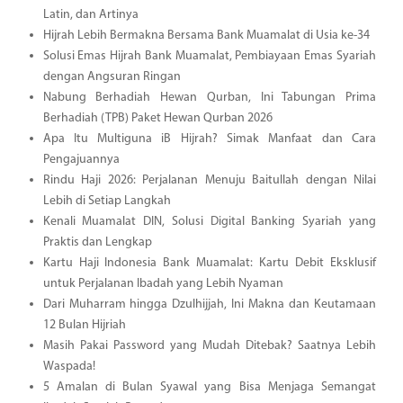
Latin, dan Artinya
Hijrah Lebih Bermakna Bersama Bank Muamalat di Usia ke-34
Solusi Emas Hijrah Bank Muamalat, Pembiayaan Emas Syariah
dengan Angsuran Ringan
Nabung Berhadiah Hewan Qurban, Ini Tabungan Prima
Berhadiah (TPB) Paket Hewan Qurban 2026
Apa Itu Multiguna iB Hijrah? Simak Manfaat dan Cara
Pengajuannya
Rindu Haji 2026: Perjalanan Menuju Baitullah dengan Nilai
Lebih di Setiap Langkah
Kenali Muamalat DIN, Solusi Digital Banking Syariah yang
Praktis dan Lengkap
Kartu Haji Indonesia Bank Muamalat: Kartu Debit Eksklusif
untuk Perjalanan Ibadah yang Lebih Nyaman
Dari Muharram hingga Dzulhijjah, Ini Makna dan Keutamaan
12 Bulan Hijriah
Masih Pakai Password yang Mudah Ditebak? Saatnya Lebih
Waspada!
5 Amalan di Bulan Syawal yang Bisa Menjaga Semangat