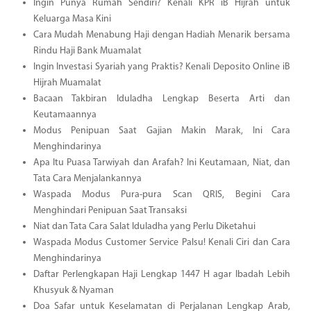
Ingin Punya Rumah Sendiri? Kenali KPR iB Hijrah untuk
Keluarga Masa Kini
Cara Mudah Menabung Haji dengan Hadiah Menarik bersama
Rindu Haji Bank Muamalat
Ingin Investasi Syariah yang Praktis? Kenali Deposito Online iB
Hijrah Muamalat
Bacaan Takbiran Iduladha Lengkap Beserta Arti dan
Keutamaannya
Modus Penipuan Saat Gajian Makin Marak, Ini Cara
Menghindarinya
Apa Itu Puasa Tarwiyah dan Arafah? Ini Keutamaan, Niat, dan
Tata Cara Menjalankannya
Waspada Modus Pura-pura Scan QRIS, Begini Cara
Menghindari Penipuan Saat Transaksi
Niat dan Tata Cara Salat Iduladha yang Perlu Diketahui
Waspada Modus Customer Service Palsu! Kenali Ciri dan Cara
Menghindarinya
Daftar Perlengkapan Haji Lengkap 1447 H agar Ibadah Lebih
Khusyuk & Nyaman
Doa Safar untuk Keselamatan di Perjalanan Lengkap Arab,