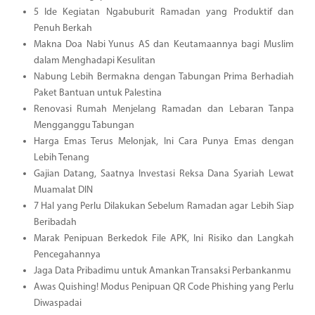
5 Ide Kegiatan Ngabuburit Ramadan yang Produktif dan
Penuh Berkah
Makna Doa Nabi Yunus AS dan Keutamaannya bagi Muslim
dalam Menghadapi Kesulitan
Nabung Lebih Bermakna dengan Tabungan Prima Berhadiah
Paket Bantuan untuk Palestina
Renovasi Rumah Menjelang Ramadan dan Lebaran Tanpa
Mengganggu Tabungan
Harga Emas Terus Melonjak, Ini Cara Punya Emas dengan
Lebih Tenang
Gajian Datang, Saatnya Investasi Reksa Dana Syariah Lewat
Muamalat DIN
7 Hal yang Perlu Dilakukan Sebelum Ramadan agar Lebih Siap
Beribadah
Marak Penipuan Berkedok File APK, Ini Risiko dan Langkah
Pencegahannya
Jaga Data Pribadimu untuk Amankan Transaksi Perbankanmu
Awas Quishing! Modus Penipuan QR Code Phishing yang Perlu
Diwaspadai