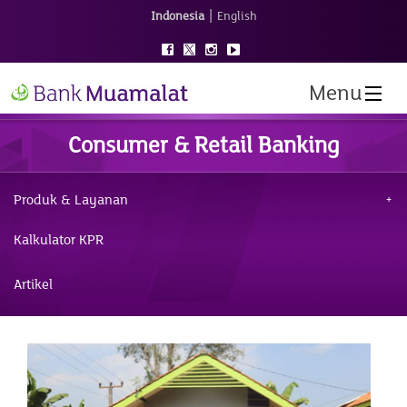
|
Indonesia
English
Menu
Consumer & Retail Banking
Produk & Layanan
Kalkulator KPR
Artikel