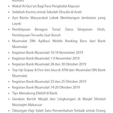
Rumah)
Wakaf Al-Qur’an Bagi Para Penghafal Alquran
Sedekah Kurma untuk Sekolah Dhuafa di Aceh
Ayo Bantu Masyarakat Lebak Membangun Jembatan yang
Layak
Pembiayaan Beragun Tunai: Dana Simpanan Utuh,
Pembiayaan Tersedia Saat Butuh
Muamalat DIN: Aplikasi Mobile Banking Baru dari Bank
Muamalat
Kegiatan Bank Muamalat 10-16 November 2019
Kegiatan Bank Muamalat 1-9 November 2019
Kegiatan Bank Muamalat 28 dan 30 Oktober 2019
Top-Up Gopay & Ovo kini bisa di ATM dan Muamalat DIN Bank
Muamalat
Kegiatan Bank Muamalat 23 dan 25 Oktober 2019
Kegiatan Bank Muamalat 14-20 Oktober 2019
Tips Menabung Efektif di Bank
Gerakan Bersih Masjid dan Lingkungan di Masjid Shiratal
Mustaqim Makassar
Tabungan Haji: Salah Satu Persembahan Terbaik untuk Orang