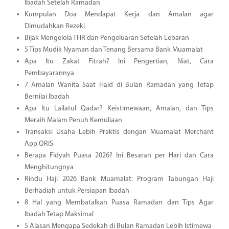
Ibadah Setelah Ramadan
Kumpulan Doa Mendapat Kerja dan Amalan agar
Dimudahkan Rezeki
Bijak Mengelola THR dan Pengeluaran Setelah Lebaran
5 Tips Mudik Nyaman dan Tenang Bersama Bank Muamalat
Apa Itu Zakat Fitrah? Ini Pengertian, Niat, Cara
Pembayarannya
7 Amalan Wanita Saat Haid di Bulan Ramadan yang Tetap
Bernilai Ibadah
Apa Itu Lailatul Qadar? Keistimewaan, Amalan, dan Tips
Meraih Malam Penuh Kemuliaan
Transaksi Usaha Lebih Praktis dengan Muamalat Merchant
App QRIS
Berapa Fidyah Puasa 2026? Ini Besaran per Hari dan Cara
Menghitungnya
Rindu Haji 2026 Bank Muamalat: Program Tabungan Haji
Berhadiah untuk Persiapan Ibadah
8 Hal yang Membatalkan Puasa Ramadan dan Tips Agar
Ibadah Tetap Maksimal
5 Alasan Mengapa Sedekah di Bulan Ramadan Lebih Istimewa