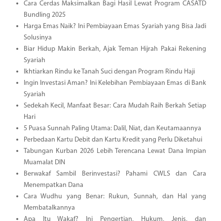
Cara Cerdas Maksimalkan Bagi Hasil Lewat Program CASATD
Bundling 2025
Harga Emas Naik? Ini Pembiayaan Emas Syariah yang Bisa Jadi
Solusinya
Biar Hidup Makin Berkah, Ajak Teman Hijrah Pakai Rekening
Syariah
Ikhtiarkan Rindu ke Tanah Suci dengan Program Rindu Haji
Ingin Investasi Aman? Ini Kelebihan Pembiayaan Emas di Bank
Syariah
Sedekah Kecil, Manfaat Besar: Cara Mudah Raih Berkah Setiap
Hari
5 Puasa Sunnah Paling Utama: Dalil, Niat, dan Keutamaannya
Perbedaan Kartu Debit dan Kartu Kredit yang Perlu Diketahui
Tabungan Kurban 2026 Lebih Terencana Lewat Dana Impian
Muamalat DIN
Berwakaf Sambil Berinvestasi? Pahami CWLS dan Cara
Menempatkan Dana
Cara Wudhu yang Benar: Rukun, Sunnah, dan Hal yang
Membatalkannya
Apa Itu Wakaf? Ini Pengertian, Hukum, Jenis, dan