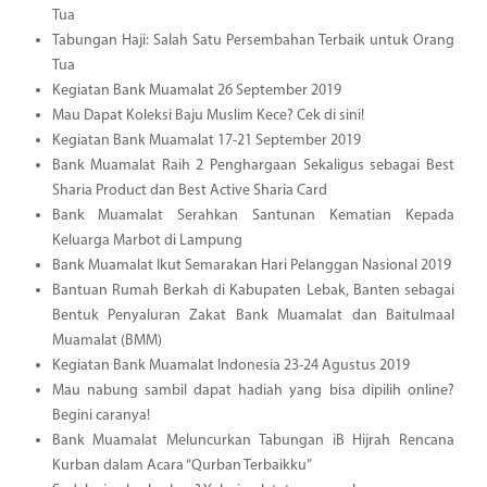
Tua
Tabungan Haji: Salah Satu Persembahan Terbaik untuk Orang
Tua
Kegiatan Bank Muamalat 26 September 2019
Mau Dapat Koleksi Baju Muslim Kece? Cek di sini!
Kegiatan Bank Muamalat 17-21 September 2019
Bank Muamalat Raih 2 Penghargaan Sekaligus sebagai Best
Sharia Product dan Best Active Sharia Card
Bank Muamalat Serahkan Santunan Kematian Kepada
Keluarga Marbot di Lampung
Bank Muamalat Ikut Semarakan Hari Pelanggan Nasional 2019
Bantuan Rumah Berkah di Kabupaten Lebak, Banten sebagai
Bentuk Penyaluran Zakat Bank Muamalat dan Baitulmaal
Muamalat (BMM)
Kegiatan Bank Muamalat Indonesia 23-24 Agustus 2019
Mau nabung sambil dapat hadiah yang bisa dipilih online?
Begini caranya!
Bank Muamalat Meluncurkan Tabungan iB Hijrah Rencana
Kurban dalam Acara “Qurban Terbaikku”