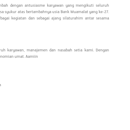
itambah dengan antusiasme karyawan yang mengikuti seluruh
rasa syukur atas bertambahnya usia Bank Muamalat yang ke-27.
rbagai kegiatan dan sebagai ajang silaturahim antar sesama
ruh karyawan, manajemen dan nasabah setia kami. Dengan
onomian umat. Aamiin
h