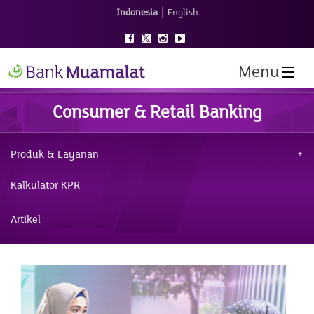
|
Indonesia
English
Menu
Consumer & Retail Banking
Produk & Layanan
Kalkulator KPR
Artikel