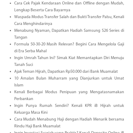
Cara Cek Pajak Kendaraan Online dan Offline dengan Mudah,
Lengkap Beserta Cara Bayarnya
Waspada Modus Transfer Salah dan Bukti Transfer Palsu, Kenali
Cara Menghindarinya
Menabung Nyaman, Dapatkan Hadiah Samsung S26 Series di
Tangan
Formula 50-30-20 Masih Relevan? Begini Cara Mengelola Gaji
di Era Serba Mahal
Ingin Umrah Tahun Ini? Simak Kiat Memantapkan Diri Menuju
Tanah Suci
Ajak Teman Hijrah, Dapatkan Rp50.000 dari Bank Muamalat
10 Amalan Bulan Muharram yang Dianjurkan untuk Umat
Islam
Kenali Berbagai Modus Penipuan yang Mengatasnamakan
Perbankan
Ingin Punya Rumah Sendiri? Kenali KPR iB Hijrah untuk
Keluarga Masa Kini
Cara Mudah Menabung Haji dengan Hadiah Menarik bersama
Rindu Haji Bank Muamalat