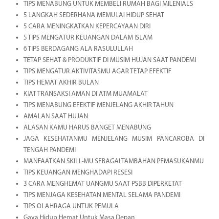
TIPS MENABUNG UNTUK MEMBELI RUMAH BAGI MILENIALS
5 LANGKAH SEDERHANA MEMULAI HIDUP SEHAT
5 CARA MENINGKATKAN KEPERCAYAAN DIRI
5 TIPS MENGATUR KEUANGAN DALAM ISLAM
6 TIPS BERDAGANG ALA RASULULLAH
TETAP SEHAT & PRODUKTIF DI MUSIM HUJAN SAAT PANDEMI
TIPS MENGATUR AKTIVITASMU AGAR TETAP EFEKTIF
TIPS HEMAT AKHIR BULAN
KIAT TRANSAKSI AMAN DI ATM MUAMALAT
TIPS MENABUNG EFEKTIF MENJELANG AKHIR TAHUN
AMALAN SAAT HUJAN
ALASAN KAMU HARUS BANGET MENABUNG
JAGA KESEHATANMU MENJELANG MUSIM PANCAROBA DI
TENGAH PANDEMI
MANFAATKAN SKILL-MU SEBAGAI TAMBAHAN PEMASUKANMU
TIPS KEUANGAN MENGHADAPI RESESI
3 CARA MENGHEMAT UANGMU SAAT PSBB DIPERKETAT
TIPS MENJAGA KESEHATAN MENTAL SELAMA PANDEMI
TIPS OLAHRAGA UNTUK PEMULA
Gaya Hidup Hemat Untuk Masa Depan