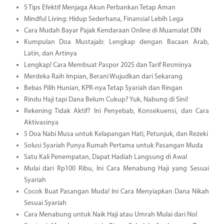
5 Tips Efektif Menjaga Akun Perbankan Tetap Aman
Mindful Living: Hidup Sederhana, Finansial Lebih Lega
Cara Mudah Bayar Pajak Kendaraan Online di Muamalat DIN
Kumpulan Doa Mustajab: Lengkap dengan Bacaan Arab,
Latin, dan Artinya
Lengkap! Cara Membuat Paspor 2025 dan Tarif Resminya
Merdeka Raih Impian, Berani Wujudkan dari Sekarang
Bebas Pilih Hunian, KPR-nya Tetap Syariah dan Ringan
Rindu Haji tapi Dana Belum Cukup? Yuk, Nabung di Sini!
Rekening Tidak Aktif? Ini Penyebab, Konsekuensi, dan Cara
Aktivasinya
5 Doa Nabi Musa untuk Kelapangan Hati, Petunjuk, dan Rezeki
Solusi Syariah Punya Rumah Pertama untuk Pasangan Muda
Satu Kali Penempatan, Dapat Hadiah Langsung di Awal
Mulai dari Rp100 Ribu, Ini Cara Menabung Haji yang Sesuai
Syariah
Cocok Buat Pasangan Muda! Ini Cara Menyiapkan Dana Nikah
Sesuai Syariah
Cara Menabung untuk Naik Haji atau Umrah Mulai dari Nol