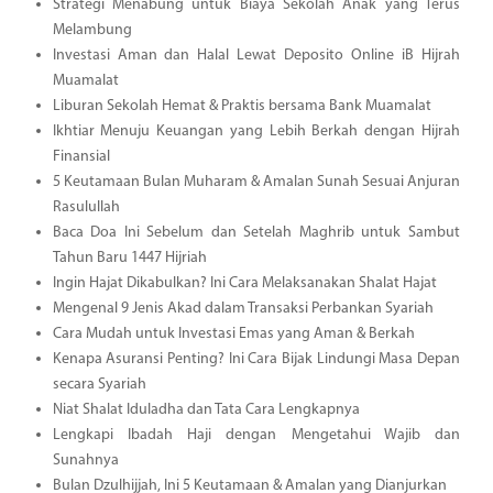
Strategi Menabung untuk Biaya Sekolah Anak yang Terus
Melambung
Investasi Aman dan Halal Lewat Deposito Online iB Hijrah
Muamalat
Liburan Sekolah Hemat & Praktis bersama Bank Muamalat
Ikhtiar Menuju Keuangan yang Lebih Berkah dengan Hijrah
Finansial
5 Keutamaan Bulan Muharam & Amalan Sunah Sesuai Anjuran
Rasulullah
Baca Doa Ini Sebelum dan Setelah Maghrib untuk Sambut
Tahun Baru 1447 Hijriah
Ingin Hajat Dikabulkan? Ini Cara Melaksanakan Shalat Hajat
Mengenal 9 Jenis Akad dalam Transaksi Perbankan Syariah
Cara Mudah untuk Investasi Emas yang Aman & Berkah
Kenapa Asuransi Penting? Ini Cara Bijak Lindungi Masa Depan
secara Syariah
Niat Shalat Iduladha dan Tata Cara Lengkapnya
Lengkapi Ibadah Haji dengan Mengetahui Wajib dan
Sunahnya
Bulan Dzulhijjah, Ini 5 Keutamaan & Amalan yang Dianjurkan