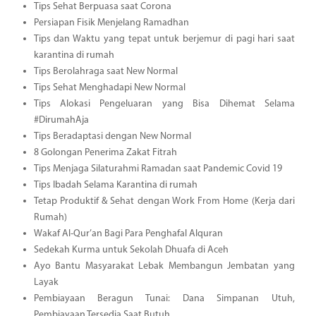
Tips Sehat Berpuasa saat Corona
Persiapan Fisik Menjelang Ramadhan
Tips dan Waktu yang tepat untuk berjemur di pagi hari saat
karantina di rumah
Tips Berolahraga saat New Normal
Tips Sehat Menghadapi New Normal
Tips Alokasi Pengeluaran yang Bisa Dihemat Selama
#DirumahAja
Tips Beradaptasi dengan New Normal
8 Golongan Penerima Zakat Fitrah
Tips Menjaga Silaturahmi Ramadan saat Pandemic Covid 19
Tips Ibadah Selama Karantina di rumah
Tetap Produktif & Sehat dengan Work From Home (Kerja dari
Rumah)
Wakaf Al-Qur’an Bagi Para Penghafal Alquran
Sedekah Kurma untuk Sekolah Dhuafa di Aceh
Ayo Bantu Masyarakat Lebak Membangun Jembatan yang
Layak
Pembiayaan Beragun Tunai: Dana Simpanan Utuh,
Pembiayaan Tersedia Saat Butuh