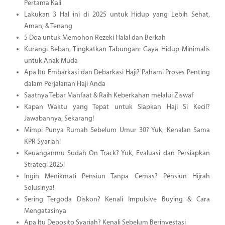
Pertama Kali
Lakukan 3 Hal ini di 2025 untuk Hidup yang Lebih Sehat,
Aman, & Tenang
5 Doa untuk Memohon Rezeki Halal dan Berkah
Kurangi Beban, Tingkatkan Tabungan: Gaya Hidup Minimalis
untuk Anak Muda
Apa Itu Embarkasi dan Debarkasi Haji? Pahami Proses Penting
dalam Perjalanan Haji Anda
Saatnya Tebar Manfaat & Raih Keberkahan melalui Ziswaf
Kapan Waktu yang Tepat untuk Siapkan Haji Si Kecil?
Jawabannya, Sekarang!
Mimpi Punya Rumah Sebelum Umur 30? Yuk, Kenalan Sama
KPR Syariah!
Keuanganmu Sudah On Track? Yuk, Evaluasi dan Persiapkan
Strategi 2025!
Ingin Menikmati Pensiun Tanpa Cemas? Pensiun Hijrah
Solusinya!
Sering Tergoda Diskon? Kenali Impulsive Buying & Cara
Mengatasinya
Apa Itu Deposito Syariah? Kenali Sebelum Berinvestasi