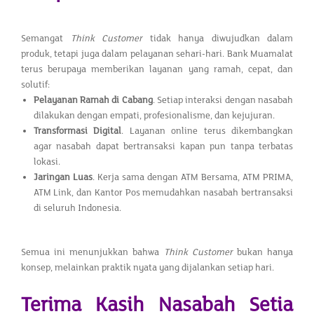
Semangat
Think Customer
tidak hanya diwujudkan dalam
produk, tetapi juga dalam pelayanan sehari-hari. Bank Muamalat
terus berupaya memberikan layanan yang ramah, cepat, dan
solutif:
Pelayanan Ramah di Cabang
. Setiap interaksi dengan nasabah
dilakukan dengan empati, profesionalisme, dan kejujuran.
Transformasi Digital
. Layanan online terus dikembangkan
agar nasabah dapat bertransaksi kapan pun tanpa terbatas
lokasi.
Jaringan Luas
. Kerja sama dengan ATM Bersama, ATM PRIMA,
ATM Link, dan Kantor Pos memudahkan nasabah bertransaksi
di seluruh Indonesia.
Semua ini menunjukkan bahwa
Think Customer
bukan hanya
konsep, melainkan praktik nyata yang dijalankan setiap hari.
Terima Kasih Nasabah Setia