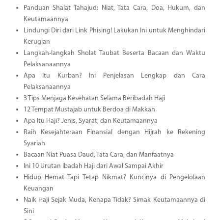
Panduan Shalat Tahajud: Niat, Tata Cara, Doa, Hukum, dan
Keutamaannya
Lindungi Diri dari Link Phising! Lakukan Ini untuk Menghindari
Kerugian
Langkah-langkah Sholat Taubat Beserta Bacaan dan Waktu
Pelaksanaannya
Apa Itu Kurban? Ini Penjelasan Lengkap dan Cara
Pelaksanaannya
3 Tips Menjaga Kesehatan Selama Beribadah Haji
12 Tempat Mustajab untuk Berdoa di Makkah
Apa Itu Haji? Jenis, Syarat, dan Keutamaannya
Raih Kesejahteraan Finansial dengan Hijrah ke Rekening
Syariah
Bacaan Niat Puasa Daud, Tata Cara, dan Manfaatnya
Ini 10 Urutan Ibadah Haji dari Awal Sampai Akhir
Hidup Hemat Tapi Tetap Nikmat? Kuncinya di Pengelolaan
Keuangan
Naik Haji Sejak Muda, Kenapa Tidak? Simak Keutamaannya di
Sini