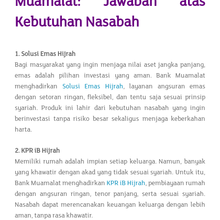
Muamalat: Jawaban atas
Kebutuhan Nasabah
1. Solusi Emas Hijrah
Bagi masyarakat yang ingin menjaga nilai aset jangka panjang,
emas adalah pilihan investasi yang aman. Bank Muamalat
menghadirkan
Solusi Emas Hijrah
, layanan angsuran emas
dengan setoran ringan, fleksibel, dan tentu saja sesuai prinsip
syariah. Produk ini lahir dari kebutuhan nasabah yang ingin
berinvestasi tanpa risiko besar sekaligus menjaga keberkahan
harta.
2. KPR iB Hijrah
Memiliki rumah adalah impian setiap keluarga. Namun, banyak
yang khawatir dengan akad yang tidak sesuai syariah. Untuk itu,
Bank Muamalat menghadirkan
KPR iB Hijrah
, pembiayaan rumah
dengan angsuran ringan, tenor panjang, serta sesuai syariah.
Nasabah dapat merencanakan keuangan keluarga dengan lebih
aman, tanpa rasa khawatir.