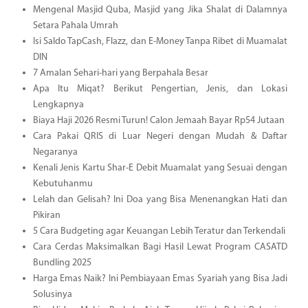
Mengenal Masjid Quba, Masjid yang Jika Shalat di Dalamnya
Setara Pahala Umrah
Isi Saldo TapCash, Flazz, dan E-Money Tanpa Ribet di Muamalat
DIN
7 Amalan Sehari-hari yang Berpahala Besar
Apa Itu Miqat? Berikut Pengertian, Jenis, dan Lokasi
Lengkapnya
Biaya Haji 2026 Resmi Turun! Calon Jemaah Bayar Rp54 Jutaan
Cara Pakai QRIS di Luar Negeri dengan Mudah & Daftar
Negaranya
Kenali Jenis Kartu Shar-E Debit Muamalat yang Sesuai dengan
Kebutuhanmu
Lelah dan Gelisah? Ini Doa yang Bisa Menenangkan Hati dan
Pikiran
5 Cara Budgeting agar Keuangan Lebih Teratur dan Terkendali
Cara Cerdas Maksimalkan Bagi Hasil Lewat Program CASATD
Bundling 2025
Harga Emas Naik? Ini Pembiayaan Emas Syariah yang Bisa Jadi
Solusinya