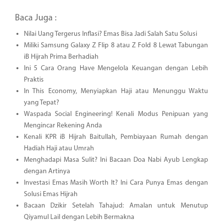
Baca Juga :
Nilai Uang Tergerus Inflasi? Emas Bisa Jadi Salah Satu Solusi
Miliki Samsung Galaxy Z Flip 8 atau Z Fold 8 Lewat Tabungan
iB Hijrah Prima Berhadiah
Ini 5 Cara Orang Have Mengelola Keuangan dengan Lebih
Praktis
In This Economy, Menyiapkan Haji atau Menunggu Waktu
yang Tepat?
Waspada Social Engineering! Kenali Modus Penipuan yang
Mengincar Rekening Anda
Kenali KPR iB Hijrah Baitullah, Pembiayaan Rumah dengan
Hadiah Haji atau Umrah
Menghadapi Masa Sulit? Ini Bacaan Doa Nabi Ayub Lengkap
dengan Artinya
Investasi Emas Masih Worth It? Ini Cara Punya Emas dengan
Solusi Emas Hijrah
Bacaan Dzikir Setelah Tahajud: Amalan untuk Menutup
Qiyamul Lail dengan Lebih Bermakna