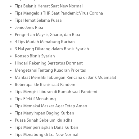
Tips Belanja Hemat Saat New Normal
Tips Mengelola THR Saat Pandemic Virus Corona
Tips Hemat Selama Puasa
Jenis-Jenis Riba
Pengertian Maysir, Gharar, dan Riba
4 Tips Mudah Menabung Kurban
3 Hal yang Dilarang dalam Bisnis Syariah
Konsep Bisnis Syariah
Hindari Rekening Berstatus Dormant
Mengetahui Tentang Kuadran Prioritas
Manfaat Memiliki Tabungan Rencana di Bank Muamalat
Beberapa Ide Bisnis saat Pandemi
Tips Mengisi Liburan di Rumah saat Pandemi
Tips Efektif Menabung
Tips Memakai Masker Agar Tetap Aman
Tips Menyimpan Daging Kurban
Puasa Sunah Sebelum Iduladha
Tips Mempersiapkan Dana Kurban
Tips Menabung di Era New Normal