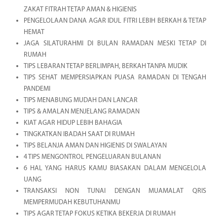
ZAKAT FITRAH TETAP AMAN & HIGIENIS
PENGELOLAAN DANA AGAR IDUL FITRI LEBIH BERKAH & TETAP
HEMAT
JAGA SILATURAHMI DI BULAN RAMADAN MESKI TETAP DI
RUMAH
TIPS LEBARAN TETAP BERLIMPAH, BERKAH TANPA MUDIK
TIPS SEHAT MEMPERSIAPKAN PUASA RAMADAN DI TENGAH
PANDEMI
TIPS MENABUNG MUDAH DAN LANCAR
TIPS & AMALAN MENJELANG RAMADAN
KIAT AGAR HIDUP LEBIH BAHAGIA
TINGKATKAN IBADAH SAAT DI RUMAH
TIPS BELANJA AMAN DAN HIGIENIS DI SWALAYAN
4 TIPS MENGONTROL PENGELUARAN BULANAN
6 HAL YANG HARUS KAMU BIASAKAN DALAM MENGELOLA
UANG
TRANSAKSI NON TUNAI DENGAN MUAMALAT QRIS
MEMPERMUDAH KEBUTUHANMU
TIPS AGAR TETAP FOKUS KETIKA BEKERJA DI RUMAH