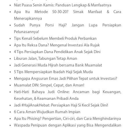
Niat Puasa Senin Kamis: Panduan Lengkap & Manfaatnya
Apa Itu Metode 50-30-20? Simak Manfaat & Cara
Menerapkannya
Sudah Punya Porsi Haji? Jangan Lupa Persiapkan
Pelunasannya!
Tips Kenali Sebelum Membeli Produk Perbankan
Apa Itu Reksa Dana? Mengenal Investasi Ala Rujak
4 Tips Persiapkan Dana Pendidikan Anak Sejak Dini
Liburan Jalan, Tabungan Tetap Aman
Jadi Generasi Muda Hijrah bersama Bank Muamalat
5 Tips Mempersiapkan Ibadah Haji Sejak Muda
Mengapa Angsuran Emas Jadi Pilihan Tepat untuk Investasi?
Muamalat DIN: Simpel, Cepat, dan Aman!
Hati-Hati Bahaya Judi Online: Ancaman bagi Keuangan,
Kesehatan, & Keamanan Pribadi Anda
Jadi #HajiAnakHebat: Persiapkan Haji Si Kecil Sejak Dini!
6 Cara Aman Wujudkan Rumah Impian
Apa Itu Phising? Pengertian, Ciri-ciri, dan Cara Menghindarinya
Waspada Penipuan dengan Aplikasi yang Bisa Mengendalikan