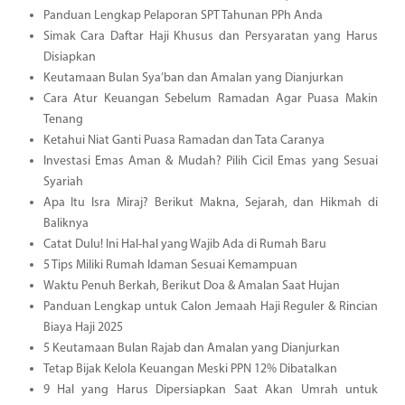
Panduan Lengkap Pelaporan SPT Tahunan PPh Anda
Simak Cara Daftar Haji Khusus dan Persyaratan yang Harus
Disiapkan
Keutamaan Bulan Sya’ban dan Amalan yang Dianjurkan
Cara Atur Keuangan Sebelum Ramadan Agar Puasa Makin
Tenang
Ketahui Niat Ganti Puasa Ramadan dan Tata Caranya
Investasi Emas Aman & Mudah? Pilih Cicil Emas yang Sesuai
Syariah
Apa Itu Isra Miraj? Berikut Makna, Sejarah, dan Hikmah di
Baliknya
Catat Dulu! Ini Hal-hal yang Wajib Ada di Rumah Baru
5 Tips Miliki Rumah Idaman Sesuai Kemampuan
Waktu Penuh Berkah, Berikut Doa & Amalan Saat Hujan
Panduan Lengkap untuk Calon Jemaah Haji Reguler & Rincian
Biaya Haji 2025
5 Keutamaan Bulan Rajab dan Amalan yang Dianjurkan
Tetap Bijak Kelola Keuangan Meski PPN 12% Dibatalkan
9 Hal yang Harus Dipersiapkan Saat Akan Umrah untuk