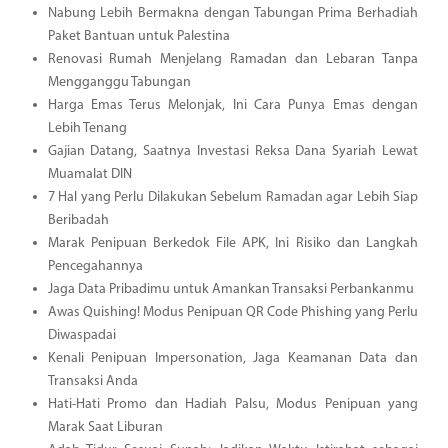
Nabung Lebih Bermakna dengan Tabungan Prima Berhadiah
Paket Bantuan untuk Palestina
Renovasi Rumah Menjelang Ramadan dan Lebaran Tanpa
Mengganggu Tabungan
Harga Emas Terus Melonjak, Ini Cara Punya Emas dengan
Lebih Tenang
Gajian Datang, Saatnya Investasi Reksa Dana Syariah Lewat
Muamalat DIN
7 Hal yang Perlu Dilakukan Sebelum Ramadan agar Lebih Siap
Beribadah
Marak Penipuan Berkedok File APK, Ini Risiko dan Langkah
Pencegahannya
Jaga Data Pribadimu untuk Amankan Transaksi Perbankanmu
Awas Quishing! Modus Penipuan QR Code Phishing yang Perlu
Diwaspadai
Kenali Penipuan Impersonation, Jaga Keamanan Data dan
Transaksi Anda
Hati-Hati Promo dan Hadiah Palsu, Modus Penipuan yang
Marak Saat Liburan