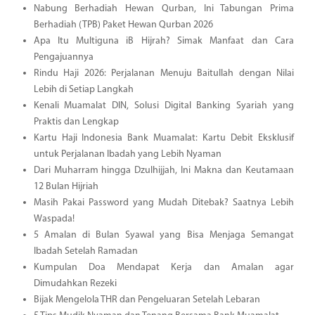
Nabung Berhadiah Hewan Qurban, Ini Tabungan Prima
Berhadiah (TPB) Paket Hewan Qurban 2026
Apa Itu Multiguna iB Hijrah? Simak Manfaat dan Cara
Pengajuannya
Rindu Haji 2026: Perjalanan Menuju Baitullah dengan Nilai
Lebih di Setiap Langkah
Kenali Muamalat DIN, Solusi Digital Banking Syariah yang
Praktis dan Lengkap
Kartu Haji Indonesia Bank Muamalat: Kartu Debit Eksklusif
untuk Perjalanan Ibadah yang Lebih Nyaman
Dari Muharram hingga Dzulhijjah, Ini Makna dan Keutamaan
12 Bulan Hijriah
Masih Pakai Password yang Mudah Ditebak? Saatnya Lebih
Waspada!
5 Amalan di Bulan Syawal yang Bisa Menjaga Semangat
Ibadah Setelah Ramadan
Kumpulan Doa Mendapat Kerja dan Amalan agar
Dimudahkan Rezeki
Bijak Mengelola THR dan Pengeluaran Setelah Lebaran