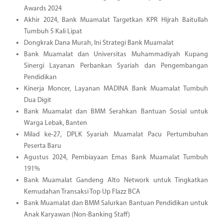
Awards 2024
Akhir 2024, Bank Muamalat Targetkan KPR Hijrah Baitullah
Tumbuh 5 Kali Lipat
Dongkrak Dana Murah, Ini Strategi Bank Muamalat
Bank Muamalat dan Universitas Muhammadiyah Kupang
Sinergi Layanan Perbankan Syariah dan Pengembangan
Pendidikan
Kinerja Moncer, Layanan MADINA Bank Muamalat Tumbuh
Dua Digit
Bank Muamalat dan BMM Serahkan Bantuan Sosial untuk
Warga Lebak, Banten
Milad ke-27, DPLK Syariah Muamalat Pacu Pertumbuhan
Peserta Baru
Agustus 2024, Pembiayaan Emas Bank Muamalat Tumbuh
191%
Bank Muamalat Gandeng Alto Network untuk Tingkatkan
Kemudahan Transaksi Top Up Flazz BCA
Bank Muamalat dan BMM Salurkan Bantuan Pendidikan untuk
Anak Karyawan (Non-Banking Staff)