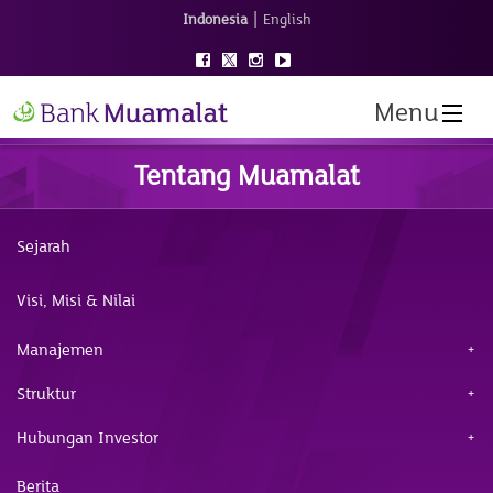
|
Indonesia
English
Menu
Tentang Muamalat
Sejarah
Visi, Misi & Nilai
Manajemen
Struktur
Hubungan Investor
Berita