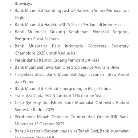
Brawijaya
Bank Muamalat Gandeng cashUP Hadirkan Solusi Pembayaran
Digital
Bank Muamalat Hadirkan SRIA Sosial Perdana di Indonesia
Bank Muamalat Dukung Ketahanan Finansial Anggota
Pengurus Pusat Salimah
Bank Muamalat Raih Indonesia Corporate Secretary
Champions 2025 untuk Kedua Kali
Perpindahan Kantor Cabang Pembantu Aimas
Bank Muamalat Tawarkan One Stop Service Asuransi Jiwa
Harpelnas 2025, Bank Muamalat Jaga Layanan Tetap Andal
dan Prima
Bank Muamalat Perkuat Sinergi dengan Masjid Istiqlal
Transaksi Digital MDIN Tumbuh 13% Year on Year
Gelar Synergy Roadshow, Bank Muamalat Optimistis Hadapi
Semester Kedua 2025
Perubahan Nisbah Deposito Counter dan Online IDR Bank
Muamalat 13 Oktober 2025
Bantu Nasabah Siapkan Ibadah ke Tanah Suci, Bank Muamalat