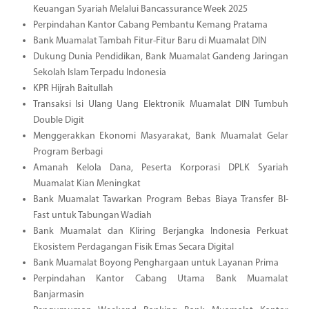
Keuangan Syariah Melalui Bancassurance Week 2025
Perpindahan Kantor Cabang Pembantu Kemang Pratama
Bank Muamalat Tambah Fitur-Fitur Baru di Muamalat DIN
Dukung Dunia Pendidikan, Bank Muamalat Gandeng Jaringan
Sekolah Islam Terpadu Indonesia
KPR Hijrah Baitullah
Transaksi Isi Ulang Uang Elektronik Muamalat DIN Tumbuh
Double Digit
Menggerakkan Ekonomi Masyarakat, Bank Muamalat Gelar
Program Berbagi
Amanah Kelola Dana, Peserta Korporasi DPLK Syariah
Muamalat Kian Meningkat
Bank Muamalat Tawarkan Program Bebas Biaya Transfer BI-
Fast untuk Tabungan Wadiah
Bank Muamalat dan Kliring Berjangka Indonesia Perkuat
Ekosistem Perdagangan Fisik Emas Secara Digital
Bank Muamalat Boyong Penghargaan untuk Layanan Prima
Perpindahan Kantor Cabang Utama Bank Muamalat
Banjarmasin