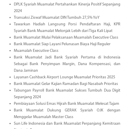
DPLK Syariah Muamalat Pertahankan Kinerja Positif Sepanjang
2024
Transaksi Ziswaf Muamalat DIN Tumbuh 27,5% YoY
Tawarkan Hadiah Langsung Porsi Pendaftaran Haji, KPR
Syariah Bank Muamalat Melonjak Lebih dari Tiga Kali Lipat
Bank Muamalat Mulai Pelaksanaan Muamalah Executive Class
Bank Muamalat Siap Layani Pelunasan Biaya Haji Reguler
Muamalah Executive Class
Bank Muamalat Jadi Bank Syariah Pertama di Indonesia
Sebagai Bank Penyimpan Margin, Dana Kompensasi, dan
Dana Jaminan
Layanan Cashback Airport Lounge Muamalat Prioritas 2025
Bank Muamalat Gelar Kajian Ramadan Bagi Nasabah Prioritas
Tabungan Payroll Bank Muamalat Sukses Tumbuh Dua Digit
Sepanjang 2024
Pembiayaan Solusi Emas Hijrah Bank Muamalat Melesat Tajam
Bank Muamalat Dukung GERAK Syariah OJK dengan
Menggelar Muamalah Master Class
Sun Life Indonesia dan Bank Muamalat Perpanjang Kemitraan