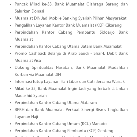
Puncak Milad ke-33, Bank Muamalat Olahraga Bareng dan
Salurkan Donasi
Muamalat DIN Jadi Mobile Banking Syariah Pilihan Masyarakat
Pengalihan Layanan Kantor Bank Muamalat (KCP) Cikarang
Perpindahan Kantor Cabang Pembantu Sidoarjo Bank
Muamalat
Perpindahan Kantor Cabang Utama Batam Bank Muamalat
Promo Cashback Belanja di Arab Saudi - Shar-E Debit Bank
Muamalat Visa
Dukung Spiritualitas Nasabah, Bank Muamalat Mudahkan
Kurban via Muamalat DIN
Informasi Tutup Layanan Hari Libur dan Cuti Bersama Waisak
Milad ke-33, Bank Muamalat Ingin Jadi yang Terbaik Jalankan
Maqashid Syariah
Perpindahan Kantor Cabang Utama Mataram
BPKH dan Bank Muamalat Perkuat Sinergi Bisnis Tingkatkan
Layanan Haji
Perpindahan Kantor Cabang Umum (KCU) Manado
Perpindahan Kantor Cabang Pembantu (KCP) Genteng