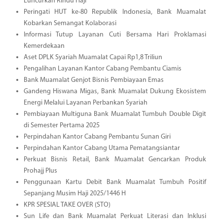
Luncurkan Rindu Haji
Peringati HUT ke-80 Republik Indonesia, Bank Muamalat
Kobarkan Semangat Kolaborasi
Informasi Tutup Layanan Cuti Bersama Hari Proklamasi
Kemerdekaan
Aset DPLK Syariah Muamalat Capai Rp1,8 Triliun
Pengalihan Layanan Kantor Cabang Pembantu Ciamis
Bank Muamalat Genjot Bisnis Pembiayaan Emas
Gandeng Hiswana Migas, Bank Muamalat Dukung Ekosistem
Energi Melalui Layanan Perbankan Syariah
Pembiayaan Multiguna Bank Muamalat Tumbuh Double Digit
di Semester Pertama 2025
Perpindahan Kantor Cabang Pembantu Sunan Giri
Perpindahan Kantor Cabang Utama Pematangsiantar
Perkuat Bisnis Retail, Bank Muamalat Gencarkan Produk
Prohajj Plus
Penggunaan Kartu Debit Bank Muamalat Tumbuh Positif
Sepanjang Musim Haji 2025/1446 H
KPR SPESIAL TAKE OVER (STO)
Sun Life dan Bank Muamalat Perkuat Literasi dan Inklusi