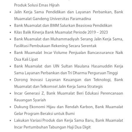
Produk Solusi Emas Hijrah
Jalin Kerja Sama Pendidikan dan Layanan Perbankan, Bank
Muamalat Gandeng Universitas Paramadina
Bank Muamalat dan BMM Salurkan Beasiswa Pendidikan
Kilas Balik Kinerja Bank Muamalat Periode 2019 – 2023
Bank Muamalat dan Muhammadiyah Serang Jalin Kerja Sama,
Fasilitasi Pembukaan Rekening Secara Serentak
Bank Muamalat Incar Volume Penjualan Bancassurance Naik
Dua Kali Lipat
Bank Muamalat dan UIN Sultan Maulana Hasanuddin Kerja
Sama Layanan Perbankan dan Tri Dharma Perguruan Tinggi
Dorong Inovasi Layanan Keuangan dan Teknologi, Bank
Muamalat dan Telkomsel Jalin Kerja Sama Strategis
Incar Generasi Z, Bank Muamalat Beri Edukasi Perencanaan
Keuangan Syariah
Dukung Ekonomi Hijau dan Rendah Karbon, Bank Muamalat
Gelar Program Beraksi untuk Bumi
Lakukan Variasi Produk dan Kerja Sama Baru, Bank Muamalat
Incar Pertumbuhan Tabungan Haji Dua Digit