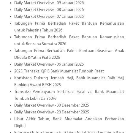
Daily Market Overview - 09 Januari 2026
Daily Market Overview - 08 Januari 2026
Daily Market Overview - 07 Januari 2026
Tabungan Prima Berhadiah Paket Bantuan Kemanusiaan
untuk Palestina Tahun 2026
Tabungan Prima Berhadiah Paket Bantuan Kemanusiaan
untuk Bencana Sumatra 2026
Tabungan Prima Berhadiah Paket Bantuan Beasiswa Anak
Dhuafa & Yatim Piatu 2026
Daily Market Overview - 06 Januari 2026
2025, Transaksi QRIS Bank Muamalat Tumbuh Pesat
Konsisten Dukung Jemaah Haji, Bank Muamalat Raih Hajj
Banking Award BPKH 2025
Transaksi Pembayaran Sertifikasi Halal via Bank Muamalat
Tumbuh Lebih Dari 50%
Daily Market Overview - 30 Desember 2025
Daily Market Overview - 29 Desember 2025
Libur Akhir Tahun, Bank Muamalat Andalkan Perbankan
Digital
Informasi Tutup Layanan Hari Libur Natal 2025 dan Tahun Baru