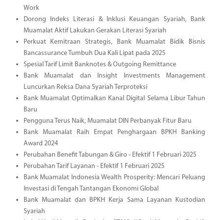
Work
Dorong Indeks Literasi & Inklusi Keuangan Syariah, Bank
Muamalat Aktif Lakukan Gerakan Literasi Syariah
Perkuat Kemitraan Strategis, Bank Muamalat Bidik Bisnis
Bancassurance Tumbuh Dua Kali Lipat pada 2025
Spesial Tarif Limit Banknotes & Outgoing Remittance
Bank Muamalat dan Insight Investments Management
Luncurkan Reksa Dana Syariah Terproteksi
Bank Muamalat Optimalkan Kanal Digital Selama Libur Tahun
Baru
Pengguna Terus Naik, Muamalat DIN Perbanyak Fitur Baru
Bank Muamalat Raih Empat Penghargaan BPKH Banking
Award 2024
Perubahan Benefit Tabungan & Giro - Efektif 1 Februari 2025
Perubahan Tarif Layanan - Efektif 1 Februari 2025
Bank Muamalat Indonesia Wealth Prosperity: Mencari Peluang
Investasi di Tengah Tantangan Ekonomi Global
Bank Muamalat dan BPKH Kerja Sama Layanan Kustodian
Syariah