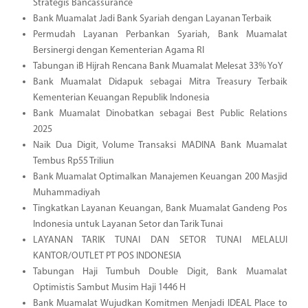
Strategis Bancassurance
Bank Muamalat Jadi Bank Syariah dengan Layanan Terbaik
Permudah Layanan Perbankan Syariah, Bank Muamalat
Bersinergi dengan Kementerian Agama RI
Tabungan iB Hijrah Rencana Bank Muamalat Melesat 33% YoY
Bank Muamalat Didapuk sebagai Mitra Treasury Terbaik
Kementerian Keuangan Republik Indonesia
Bank Muamalat Dinobatkan sebagai Best Public Relations
2025
Naik Dua Digit, Volume Transaksi MADINA Bank Muamalat
Tembus Rp55 Triliun
Bank Muamalat Optimalkan Manajemen Keuangan 200 Masjid
Muhammadiyah
Tingkatkan Layanan Keuangan, Bank Muamalat Gandeng Pos
Indonesia untuk Layanan Setor dan Tarik Tunai
LAYANAN TARIK TUNAI DAN SETOR TUNAI MELALUI
KANTOR/OUTLET PT POS INDONESIA
Tabungan Haji Tumbuh Double Digit, Bank Muamalat
Optimistis Sambut Musim Haji 1446 H
Bank Muamalat Wujudkan Komitmen Menjadi IDEAL Place to