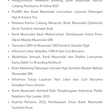
Pengumuman Weekend Banking Bank Muamalat Kantor
Cabang Pembantu Al Azhar BSD
PosIND dan Bank Muamalat Luncurkan Layanan Tabungan
Haji di Kantor Pos
Relokasi Kantor Cabang Mataram, Bank Muamalat Optimistis
Bisnis Tumbuh Semakin Baik
Bank Muamalat Akan Meluncurkan Pembiayaan Solusi Emas
Hijrah Melalui Muamalat DIN
Transaksi QRIS di Muamalat DIN Tumbuh Double Digit
Informasi Libur Iduladha 1446 H dan Cuti Bersama
Mudahkan Jemaah, Bank Muamalat dan Shafira Luncurkan
Kartu Debit Co-Branding Eksklusif
Buka Rekening Tabungan Jemaah Haji Semakin Mudah Melalui
Muamalat DIN
Informasi Tutup Layanan Hari Libur dan Cuti Bersama
Kenaikan Yesus Kristus
Bank Muamalat Kembali Raih Penghargaan Indonesia Public
Relations Top Leader 2025
Kuartal Pertama 2025, Pembiayaan Emas Bank Muamalat
Tumbuh Pesat