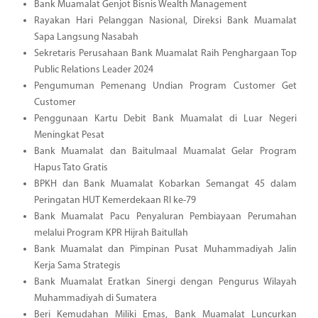
Bank Muamalat Genjot Bisnis Wealth Management
Rayakan Hari Pelanggan Nasional, Direksi Bank Muamalat
Sapa Langsung Nasabah
Sekretaris Perusahaan Bank Muamalat Raih Penghargaan Top
Public Relations Leader 2024
Pengumuman Pemenang Undian Program Customer Get
Customer
Penggunaan Kartu Debit Bank Muamalat di Luar Negeri
Meningkat Pesat
Bank Muamalat dan Baitulmaal Muamalat Gelar Program
Hapus Tato Gratis
BPKH dan Bank Muamalat Kobarkan Semangat 45 dalam
Peringatan HUT Kemerdekaan RI ke-79
Bank Muamalat Pacu Penyaluran Pembiayaan Perumahan
melalui Program KPR Hijrah Baitullah
Bank Muamalat dan Pimpinan Pusat Muhammadiyah Jalin
Kerja Sama Strategis
Bank Muamalat Eratkan Sinergi dengan Pengurus Wilayah
Muhammadiyah di Sumatera
Beri Kemudahan Miliki Emas, Bank Muamalat Luncurkan