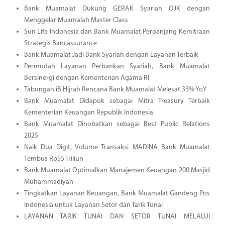
Bank Muamalat Dukung GERAK Syariah OJK dengan
Menggelar Muamalah Master Class
Sun Life Indonesia dan Bank Muamalat Perpanjang Kemitraan
Strategis Bancassurance
Bank Muamalat Jadi Bank Syariah dengan Layanan Terbaik
Permudah Layanan Perbankan Syariah, Bank Muamalat
Bersinergi dengan Kementerian Agama RI
Tabungan iB Hijrah Rencana Bank Muamalat Melesat 33% YoY
Bank Muamalat Didapuk sebagai Mitra Treasury Terbaik
Kementerian Keuangan Republik Indonesia
Bank Muamalat Dinobatkan sebagai Best Public Relations
2025
Naik Dua Digit, Volume Transaksi MADINA Bank Muamalat
Tembus Rp55 Triliun
Bank Muamalat Optimalkan Manajemen Keuangan 200 Masjid
Muhammadiyah
Tingkatkan Layanan Keuangan, Bank Muamalat Gandeng Pos
Indonesia untuk Layanan Setor dan Tarik Tunai
LAYANAN TARIK TUNAI DAN SETOR TUNAI MELALUI