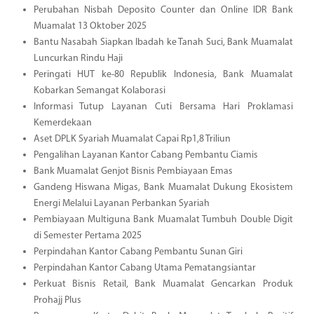
Perubahan Nisbah Deposito Counter dan Online IDR Bank
Muamalat 13 Oktober 2025
Bantu Nasabah Siapkan Ibadah ke Tanah Suci, Bank Muamalat
Luncurkan Rindu Haji
Peringati HUT ke-80 Republik Indonesia, Bank Muamalat
Kobarkan Semangat Kolaborasi
Informasi Tutup Layanan Cuti Bersama Hari Proklamasi
Kemerdekaan
Aset DPLK Syariah Muamalat Capai Rp1,8 Triliun
Pengalihan Layanan Kantor Cabang Pembantu Ciamis
Bank Muamalat Genjot Bisnis Pembiayaan Emas
Gandeng Hiswana Migas, Bank Muamalat Dukung Ekosistem
Energi Melalui Layanan Perbankan Syariah
Pembiayaan Multiguna Bank Muamalat Tumbuh Double Digit
di Semester Pertama 2025
Perpindahan Kantor Cabang Pembantu Sunan Giri
Perpindahan Kantor Cabang Utama Pematangsiantar
Perkuat Bisnis Retail, Bank Muamalat Gencarkan Produk
Prohajj Plus