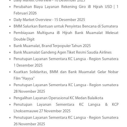
Daily Market Overview - 16 Desember 2025
Perubahan Biaya Layanan Rekening Giro iB Hijrah USD | 1
Februari 2026
Daily Market Overview - 15 Desember 2025
BMM Salurkan Bantuan untuk Penyintas Bencana di Sumatera
Pembiayaan Multiguna iB Hijrah Bank Muamalat Melesat
Double Digit
Bank Muamalat, Brand Terpopuler Tahun 2025
Bank Muamalat Gandeng Agen Tiket Resmi Saudia Airlines
Penutupan Layanan Sementara KC Langsa - Region Sumatera
1 Desember 2025
Kuatkan Solidaritas, BMM dan Bank Muamalat Gelar Nobar
Film “Hayya”
Penutupan Layanan Sementara KC Langsa - Region sumatera
28 November 2025
Pengalihan Layanan Operasional KC Medan Balaikota
Penutupan Layanan Sementara KC Langsa & KCP
Lhoksemauwe 27 November 2025
Penutupan Layanan Sementara KC Langsa - Region Sumatera
26 November 2025