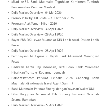
Milad ke-34, Bank Muamalat Teguhkan Komitmen Tumbuh
Bersama dan Memberi Manfaat
Daily Market Overview - 04 Mei 2026
Promo M Tix by XXI | 2 Mei – 31 Oktober 2026
Program Ajak Teman Hijrah 2026
Daily Market Overview - 30 April 2026
Daily Market Overview - 29 April 2026
Bayar PBB DKI Lewat Muamalat DIN Lebih Awal, Diskon Lebih
Besar
Daily Market Overview - 28 April 2026
Pembiayaan Multiguna iB Hijrah Bank Muamalat Meningkat
Pesat
Hadirkan Kartu Haji Indonesia, BPKH dan Bank Muamalat
Hijrahkan Transaksi Keuangan Jemaah
Hainantiket.com Perkuat Ekspansi 2026, Gandeng Bank
Muamalat di Indonesia Travel Agent Summit
Bank Muamalat Perkuat Sinergi dengan Yayasan Wakaf UMI
Fitur Unggulan Muamalat DIN Topang Transaksi Nasabah
Selama Ramadan
Daily Market Overview - 27 April 2026