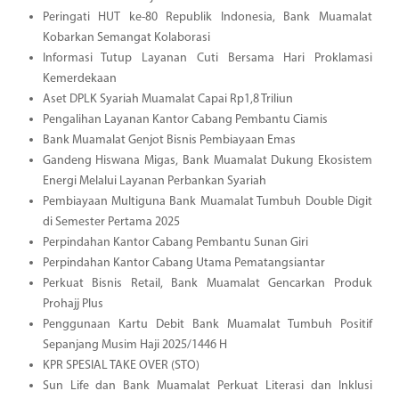
Peringati HUT ke-80 Republik Indonesia, Bank Muamalat
Kobarkan Semangat Kolaborasi
Informasi Tutup Layanan Cuti Bersama Hari Proklamasi
Kemerdekaan
Aset DPLK Syariah Muamalat Capai Rp1,8 Triliun
Pengalihan Layanan Kantor Cabang Pembantu Ciamis
Bank Muamalat Genjot Bisnis Pembiayaan Emas
Gandeng Hiswana Migas, Bank Muamalat Dukung Ekosistem
Energi Melalui Layanan Perbankan Syariah
Pembiayaan Multiguna Bank Muamalat Tumbuh Double Digit
di Semester Pertama 2025
Perpindahan Kantor Cabang Pembantu Sunan Giri
Perpindahan Kantor Cabang Utama Pematangsiantar
Perkuat Bisnis Retail, Bank Muamalat Gencarkan Produk
Prohajj Plus
Penggunaan Kartu Debit Bank Muamalat Tumbuh Positif
Sepanjang Musim Haji 2025/1446 H
KPR SPESIAL TAKE OVER (STO)
Sun Life dan Bank Muamalat Perkuat Literasi dan Inklusi