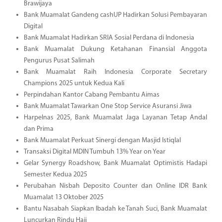
Brawijaya
Bank Muamalat Gandeng cashUP Hadirkan Solusi Pembayaran
Digital
Bank Muamalat Hadirkan SRIA Sosial Perdana di Indonesia
Bank Muamalat Dukung Ketahanan Finansial Anggota
Pengurus Pusat Salimah
Bank Muamalat Raih Indonesia Corporate Secretary
Champions 2025 untuk Kedua Kali
Perpindahan Kantor Cabang Pembantu Aimas
Bank Muamalat Tawarkan One Stop Service Asuransi Jiwa
Harpelnas 2025, Bank Muamalat Jaga Layanan Tetap Andal
dan Prima
Bank Muamalat Perkuat Sinergi dengan Masjid Istiqlal
Transaksi Digital MDIN Tumbuh 13% Year on Year
Gelar Synergy Roadshow, Bank Muamalat Optimistis Hadapi
Semester Kedua 2025
Perubahan Nisbah Deposito Counter dan Online IDR Bank
Muamalat 13 Oktober 2025
Bantu Nasabah Siapkan Ibadah ke Tanah Suci, Bank Muamalat
Luncurkan Rindu Haji