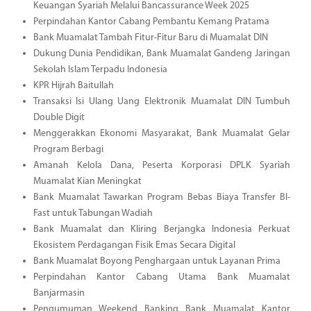
Keuangan Syariah Melalui Bancassurance Week 2025
Perpindahan Kantor Cabang Pembantu Kemang Pratama
Bank Muamalat Tambah Fitur-Fitur Baru di Muamalat DIN
Dukung Dunia Pendidikan, Bank Muamalat Gandeng Jaringan
Sekolah Islam Terpadu Indonesia
KPR Hijrah Baitullah
Transaksi Isi Ulang Uang Elektronik Muamalat DIN Tumbuh
Double Digit
Menggerakkan Ekonomi Masyarakat, Bank Muamalat Gelar
Program Berbagi
Amanah Kelola Dana, Peserta Korporasi DPLK Syariah
Muamalat Kian Meningkat
Bank Muamalat Tawarkan Program Bebas Biaya Transfer BI-
Fast untuk Tabungan Wadiah
Bank Muamalat dan Kliring Berjangka Indonesia Perkuat
Ekosistem Perdagangan Fisik Emas Secara Digital
Bank Muamalat Boyong Penghargaan untuk Layanan Prima
Perpindahan Kantor Cabang Utama Bank Muamalat
Banjarmasin
Pengumuman Weekend Banking Bank Muamalat Kantor