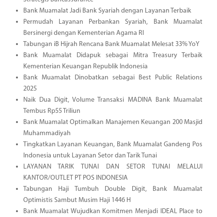
Bank Muamalat Jadi Bank Syariah dengan Layanan Terbaik
Permudah Layanan Perbankan Syariah, Bank Muamalat
Bersinergi dengan Kementerian Agama RI
Tabungan iB Hijrah Rencana Bank Muamalat Melesat 33% YoY
Bank Muamalat Didapuk sebagai Mitra Treasury Terbaik
Kementerian Keuangan Republik Indonesia
Bank Muamalat Dinobatkan sebagai Best Public Relations
2025
Naik Dua Digit, Volume Transaksi MADINA Bank Muamalat
Tembus Rp55 Triliun
Bank Muamalat Optimalkan Manajemen Keuangan 200 Masjid
Muhammadiyah
Tingkatkan Layanan Keuangan, Bank Muamalat Gandeng Pos
Indonesia untuk Layanan Setor dan Tarik Tunai
LAYANAN TARIK TUNAI DAN SETOR TUNAI MELALUI
KANTOR/OUTLET PT POS INDONESIA
Tabungan Haji Tumbuh Double Digit, Bank Muamalat
Optimistis Sambut Musim Haji 1446 H
Bank Muamalat Wujudkan Komitmen Menjadi IDEAL Place to