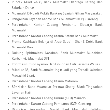
Puncak Milad ke-33, Bank Muamalat Olahraga Bareng dan
Salurkan Donasi
Muamalat DIN Jadi Mobile Banking Syariah Pilihan Masyarakat
Pengalihan Layanan Kantor Bank Muamalat (KCP) Cikarang
Perpindahan Kantor Cabang Pembantu Sidoarjo Bank
Muamalat
Perpindahan Kantor Cabang Utama Batam Bank Muamalat
Promo Cashback Belanja di Arab Saudi - Shar-E Debit Bank
Muamalat Visa
Dukung Spiritualitas Nasabah, Bank Muamalat Mudahkan
Kurban via Muamalat DIN
Informasi Tutup Layanan Hari Libur dan Cuti Bersama Waisak
Milad ke-33, Bank Muamalat Ingin Jadi yang Terbaik Jalankan
Maqashid Syariah
Perpindahan Kantor Cabang Utama Mataram
BPKH dan Bank Muamalat Perkuat Sinergi Bisnis Tingkatkan
Layanan Haji
Perpindahan Kantor Cabang Umum (KCU) Manado
Perpindahan Kantor Cabang Pembantu (KCP) Genteng
Digitalisasi Pengelolaan Masjid, Bank Muamalat Hadirkan