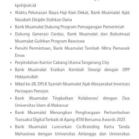
kprhijrah.id
Waktu Pelunasan Biaya Haji Kian Dekat, Bank Muamalat Ajak
Nasabah Disiplin Sisihkan Dana
Bank Muamalat Dukung Program Pemagangan Pemerintah
Dukung Generasi Cerdas, Bank Muamalat dan Baitulmaal
Muamalat Gulirkan Program Beasiswa
Penuhi Permintaan, Bank Muamalat Tambah Mitra Pemasok
Emas
Perpindahan Kantor Cabang Utama Tangerang City
Bank Muamalat Eratkan Kembali Sinergi dengan DPP
Hidayatullah
Milad ke-28, DPLK Syariah Muamalat Ajak Masyarakat Investasi
Persiapan Pensiun
Bank Muamalat Tingkatkan Kolaborasi dengan Dua
Universitas Islam di Makassar
Bank Muamalat Menangkan Penghargaan Pertumbuhan
Transaksi Digital Terbaik di Ajang ATM Bersama Awards 2025
Bank Muamalat Luncurkan Co-Branding Kartu Tanda
Mahasiswa dengan Universitas Airlangga dan Universitas