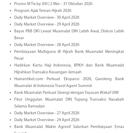
Promo M Tix by XXI | 2 Mei – 31 Oktober 2026
Program Ajak Teman Hijrah 2026
Daily Market Overview - 30 April 2026
Daily Market Overview - 29 April 2026
Bayar PBB DKI Lewat Muamalat DIN Lebih Awal, Diskon Lebih
Besar
Daily Market Overview - 28 April 2026
Pembiayaan Multiguna iB Hijrah Bank Muamalat Meningkat
Pesat
Hadirkan Kartu Haji Indonesia, BPKH dan Bank Muamalat
Hijrahkan Transaksi Keuangan Jemaah
Hainantiket.com Perkuat Ekspansi 2026, Gandeng Bank
Muamalat di Indonesia Travel Agent Summit
Bank Muamalat Perkuat Sinergi dengan Yayasan Wakaf UMI
Fitur Unggulan Muamalat DIN Topang Transaksi Nasabah
Selama Ramadan
Daily Market Overview - 27 April 2026
Daily Market Overview - 24 April 2026
Bank Muamalat Makin Agresif Salurkan Pembiayaan Emas