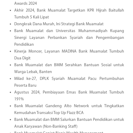
Awards 2024
Akhir 2024, Bank Muamalat Targetkan KPR Hijrah Baitullah
Tumbuh 5 Kali Lipat
Dongkrak Dana Murah, Ini Strategi Bank Muamalat
Bank Muamalat dan Universitas Muhammadiyah Kupang
Sinergi Layanan Perbankan Syariah dan Pengembangan
Pendidikan
Kinerja Moncer, Layanan MADINA Bank Muamalat Tumbuh
Dua Digit
Bank Muamalat dan BMM Serahkan Bantuan Sosial untuk
Warga Lebak, Banten
Milad ke-27, DPLK Syariah Muamalat Pacu Pertumbuhan
Peserta Baru
Agustus 2024, Pembiayaan Emas Bank Muamalat Tumbuh
191%
Bank Muamalat Gandeng Alto Network untuk Tingkatkan
Kemudahan Transaksi Top Up Flazz BCA
Bank Muamalat dan BMM Salurkan Bantuan Pendidikan untuk
Anak Karyawan (Non-Banking Staff)