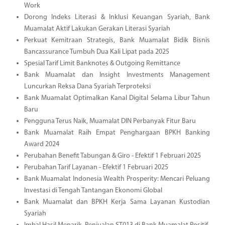
Work
Dorong Indeks Literasi & Inklusi Keuangan Syariah, Bank
Muamalat Aktif Lakukan Gerakan Literasi Syariah
Perkuat Kemitraan Strategis, Bank Muamalat Bidik Bisnis
Bancassurance Tumbuh Dua Kali Lipat pada 2025
Spesial Tarif Limit Banknotes & Outgoing Remittance
Bank Muamalat dan Insight Investments Management
Luncurkan Reksa Dana Syariah Terproteksi
Bank Muamalat Optimalkan Kanal Digital Selama Libur Tahun
Baru
Pengguna Terus Naik, Muamalat DIN Perbanyak Fitur Baru
Bank Muamalat Raih Empat Penghargaan BPKH Banking
Award 2024
Perubahan Benefit Tabungan & Giro - Efektif 1 Februari 2025
Perubahan Tarif Layanan - Efektif 1 Februari 2025
Bank Muamalat Indonesia Wealth Prosperity: Mencari Peluang
Investasi di Tengah Tantangan Ekonomi Global
Bank Muamalat dan BPKH Kerja Sama Layanan Kustodian
Syariah