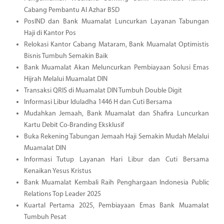
Cabang Pembantu Al Azhar BSD
PosIND dan Bank Muamalat Luncurkan Layanan Tabungan
Haji di Kantor Pos
Relokasi Kantor Cabang Mataram, Bank Muamalat Optimistis
Bisnis Tumbuh Semakin Baik
Bank Muamalat Akan Meluncurkan Pembiayaan Solusi Emas
Hijrah Melalui Muamalat DIN
Transaksi QRIS di Muamalat DIN Tumbuh Double Digit
Informasi Libur Iduladha 1446 H dan Cuti Bersama
Mudahkan Jemaah, Bank Muamalat dan Shafira Luncurkan
Kartu Debit Co-Branding Eksklusif
Buka Rekening Tabungan Jemaah Haji Semakin Mudah Melalui
Muamalat DIN
Informasi Tutup Layanan Hari Libur dan Cuti Bersama
Kenaikan Yesus Kristus
Bank Muamalat Kembali Raih Penghargaan Indonesia Public
Relations Top Leader 2025
Kuartal Pertama 2025, Pembiayaan Emas Bank Muamalat
Tumbuh Pesat