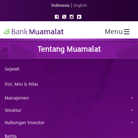
|
Indonesia
English
Menu
Tentang Muamalat
Sejarah
Visi, Misi & Nilai
Manajemen
Struktur
Hubungan Investor
Berita