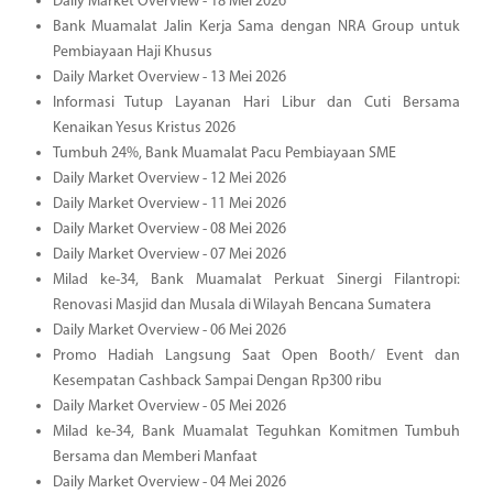
Daily Market Overview - 18 Mei 2026
Bank Muamalat Jalin Kerja Sama dengan NRA Group untuk
Pembiayaan Haji Khusus
Daily Market Overview - 13 Mei 2026
Informasi Tutup Layanan Hari Libur dan Cuti Bersama
Kenaikan Yesus Kristus 2026
Tumbuh 24%, Bank Muamalat Pacu Pembiayaan SME
Daily Market Overview - 12 Mei 2026
Daily Market Overview - 11 Mei 2026
Daily Market Overview - 08 Mei 2026
Daily Market Overview - 07 Mei 2026
Milad ke-34, Bank Muamalat Perkuat Sinergi Filantropi:
Renovasi Masjid dan Musala di Wilayah Bencana Sumatera
Daily Market Overview - 06 Mei 2026
Promo Hadiah Langsung Saat Open Booth/ Event dan
Kesempatan Cashback Sampai Dengan Rp300 ribu
Daily Market Overview - 05 Mei 2026
Milad ke-34, Bank Muamalat Teguhkan Komitmen Tumbuh
Bersama dan Memberi Manfaat
Daily Market Overview - 04 Mei 2026