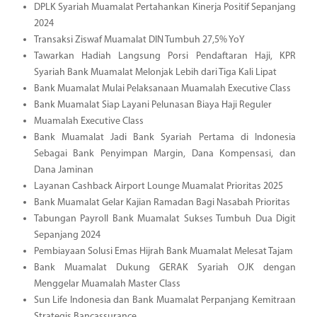
DPLK Syariah Muamalat Pertahankan Kinerja Positif Sepanjang
2024
Transaksi Ziswaf Muamalat DIN Tumbuh 27,5% YoY
Tawarkan Hadiah Langsung Porsi Pendaftaran Haji, KPR
Syariah Bank Muamalat Melonjak Lebih dari Tiga Kali Lipat
Bank Muamalat Mulai Pelaksanaan Muamalah Executive Class
Bank Muamalat Siap Layani Pelunasan Biaya Haji Reguler
Muamalah Executive Class
Bank Muamalat Jadi Bank Syariah Pertama di Indonesia
Sebagai Bank Penyimpan Margin, Dana Kompensasi, dan
Dana Jaminan
Layanan Cashback Airport Lounge Muamalat Prioritas 2025
Bank Muamalat Gelar Kajian Ramadan Bagi Nasabah Prioritas
Tabungan Payroll Bank Muamalat Sukses Tumbuh Dua Digit
Sepanjang 2024
Pembiayaan Solusi Emas Hijrah Bank Muamalat Melesat Tajam
Bank Muamalat Dukung GERAK Syariah OJK dengan
Menggelar Muamalah Master Class
Sun Life Indonesia dan Bank Muamalat Perpanjang Kemitraan
Strategis Bancassurance