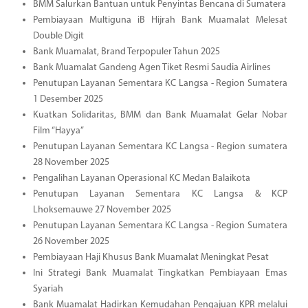
BMM Salurkan Bantuan untuk Penyintas Bencana di Sumatera
Pembiayaan Multiguna iB Hijrah Bank Muamalat Melesat
Double Digit
Bank Muamalat, Brand Terpopuler Tahun 2025
Bank Muamalat Gandeng Agen Tiket Resmi Saudia Airlines
Penutupan Layanan Sementara KC Langsa - Region Sumatera
1 Desember 2025
Kuatkan Solidaritas, BMM dan Bank Muamalat Gelar Nobar
Film “Hayya”
Penutupan Layanan Sementara KC Langsa - Region sumatera
28 November 2025
Pengalihan Layanan Operasional KC Medan Balaikota
Penutupan Layanan Sementara KC Langsa & KCP
Lhoksemauwe 27 November 2025
Penutupan Layanan Sementara KC Langsa - Region Sumatera
26 November 2025
Pembiayaan Haji Khusus Bank Muamalat Meningkat Pesat
Ini Strategi Bank Muamalat Tingkatkan Pembiayaan Emas
Syariah
Bank Muamalat Hadirkan Kemudahan Pengajuan KPR melalui