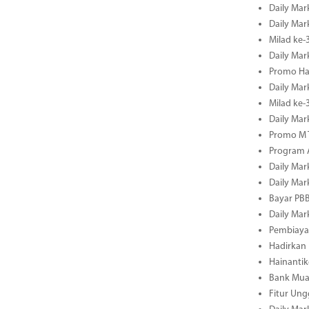
Daily Mar
Daily Mar
Milad ke-
Daily Mar
Promo Ha
Daily Mar
Milad ke
Daily Mar
Promo M T
Program A
Daily Mar
Daily Mar
Bayar PBB
Daily Mar
Pembiayaa
Hadirkan 
Hainantik
Bank Mua
Fitur Un