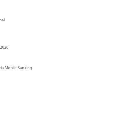
nal
 2026
ria Mobile Banking