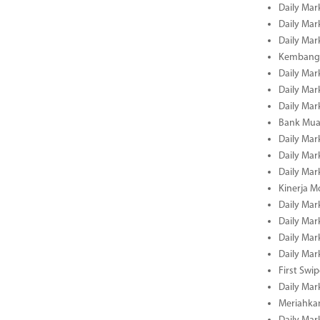
Daily Mar
Daily Mar
Daily Mar
Kembangk
Daily Mar
Daily Mar
Daily Mar
Bank Muam
Daily Mar
Daily Mar
Daily Mar
Kinerja M
Daily Mar
Daily Mar
Daily Mar
Daily Mar
First Swi
Daily Mar
Meriahka