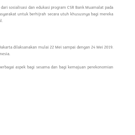
dari sosialisasi dan edukasi program CSR Bank Muamalat pada
asyarakat untuk berhijrah secara utuh khususnya bagi mereka
l.
 Jakarta dilaksanakan mulai 22 Mei sampai dengan 24 Mei 2019.
nesia.
erbagai aspek bagi sesama dan bagi kemajuan perekonomian