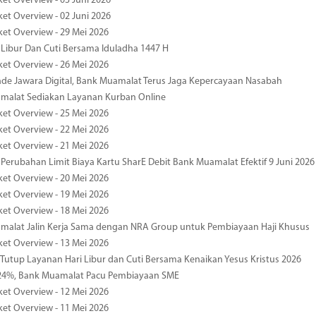
ket Overview - 03 Juni 2026
ket Overview - 02 Juni 2026
ket Overview - 29 Mei 2026
 Libur Dan Cuti Bersama Iduladha 1447 H
ket Overview - 26 Mei 2026
de Jawara Digital, Bank Muamalat Terus Jaga Kepercayaan Nasabah
malat Sediakan Layanan Kurban Online
ket Overview - 25 Mei 2026
ket Overview - 22 Mei 2026
ket Overview - 21 Mei 2026
 Perubahan Limit Biaya Kartu SharE Debit Bank Muamalat Efektif 9 Juni 2026
ket Overview - 20 Mei 2026
ket Overview - 19 Mei 2026
ket Overview - 18 Mei 2026
malat Jalin Kerja Sama dengan NRA Group untuk Pembiayaan Haji Khusus
ket Overview - 13 Mei 2026
 Tutup Layanan Hari Libur dan Cuti Bersama Kenaikan Yesus Kristus 2026
4%, Bank Muamalat Pacu Pembiayaan SME
ket Overview - 12 Mei 2026
ket Overview - 11 Mei 2026