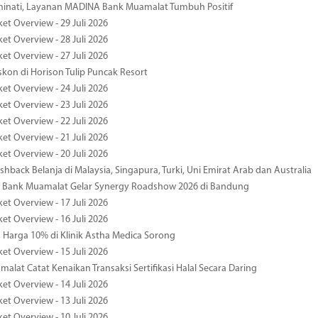
minati, Layanan MADINA Bank Muamalat Tumbuh Positif
et Overview - 29 Juli 2026
et Overview - 28 Juli 2026
et Overview - 27 Juli 2026
kon di Horison Tulip Puncak Resort
et Overview - 24 Juli 2026
et Overview - 23 Juli 2026
et Overview - 22 Juli 2026
et Overview - 21 Juli 2026
et Overview - 20 Juli 2026
hback Belanja di Malaysia, Singapura, Turki, Uni Emirat Arab dan Australia
 Bank Muamalat Gelar Synergy Roadshow 2026 di Bandung
et Overview - 17 Juli 2026
et Overview - 16 Juli 2026
Harga 10% di Klinik Astha Medica Sorong
et Overview - 15 Juli 2026
alat Catat Kenaikan Transaksi Sertifikasi Halal Secara Daring
et Overview - 14 Juli 2026
et Overview - 13 Juli 2026
et Overview - 10 Juli 2026