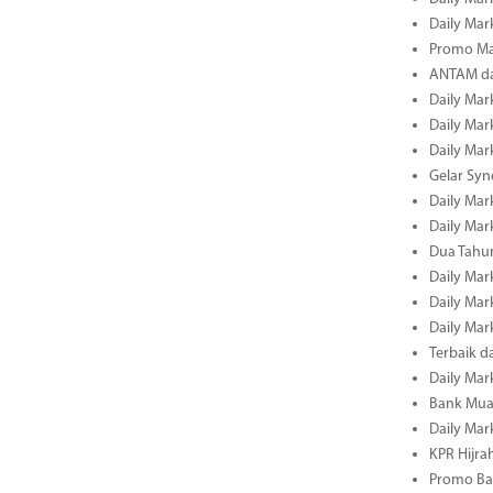
Daily Mark
Promo Ma
ANTAM dan
Daily Mark
Daily Mark
Daily Mark
Gelar Sy
Daily Mark
Daily Mark
Dua Tahun
Daily Mark
Daily Mar
Daily Mar
Terbaik 
Daily Mar
Bank Mua
Daily Mar
KPR Hijrah
Promo Ba