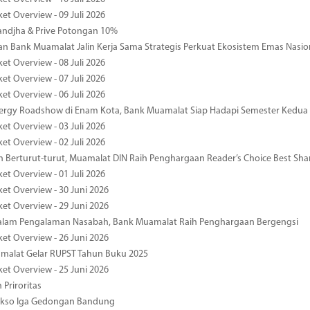
et Overview - 09 Juli 2026
ndjha & Prive Potongan 10%
 Bank Muamalat Jalin Kerja Sama Strategis Perkuat Ekosistem Emas Nasio
et Overview - 08 Juli 2026
et Overview - 07 Juli 2026
et Overview - 06 Juli 2026
nergy Roadshow di Enam Kota, Bank Muamalat Siap Hadapi Semester Kedua
et Overview - 03 Juli 2026
et Overview - 02 Juli 2026
 Berturut-turut, Muamalat DIN Raih Penghargaan Reader’s Choice Best Sha
et Overview - 01 Juli 2026
ket Overview - 30 Juni 2026
ket Overview - 29 Juni 2026
dalam Pengalaman Nasabah, Bank Muamalat Raih Penghargaan Bergengsi
ket Overview - 26 Juni 2026
malat Gelar RUPST Tahun Buku 2025
ket Overview - 25 Juni 2026
 Priroritas
kso Iga Gedongan Bandung