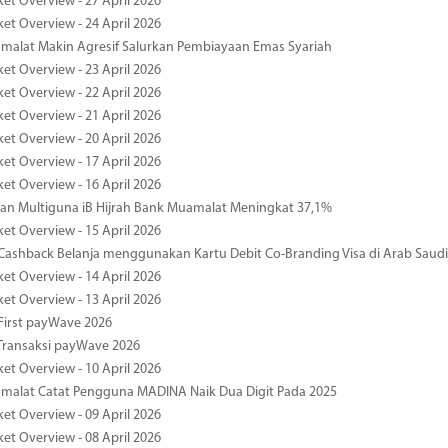
ket Overview - 27 April 2026
ket Overview - 24 April 2026
malat Makin Agresif Salurkan Pembiayaan Emas Syariah
ket Overview - 23 April 2026
ket Overview - 22 April 2026
ket Overview - 21 April 2026
ket Overview - 20 April 2026
ket Overview - 17 April 2026
ket Overview - 16 April 2026
an Multiguna iB Hijrah Bank Muamalat Meningkat 37,1%
ket Overview - 15 April 2026
ashback Belanja menggunakan Kartu Debit Co-Branding Visa di Arab Saudi
ket Overview - 14 April 2026
ket Overview - 13 April 2026
First payWave 2026
Transaksi payWave 2026
ket Overview - 10 April 2026
malat Catat Pengguna MADINA Naik Dua Digit Pada 2025
ket Overview - 09 April 2026
ket Overview - 08 April 2026