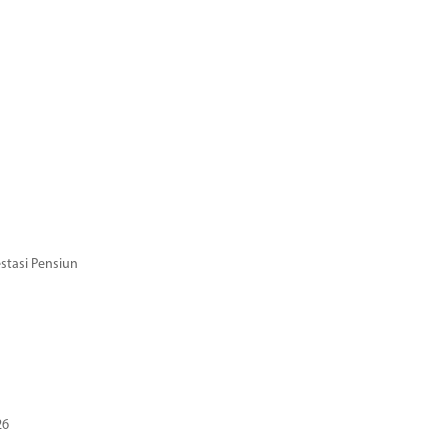
stasi Pensiun
26