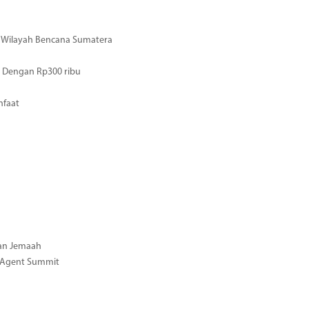
di Wilayah Bencana Sumatera
 Dengan Rp300 ribu
nfaat
gan Jemaah
l Agent Summit