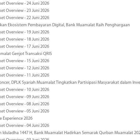
ket Overview - 24 Juni 2026
ket Overview - 23 Juni 2026
ket Overview - 22 Juni 2026
an Ekosistem Pembayaran Digital, Bank Muamalat Raih Penghargaan
ket Overview - 19 Juni 2026
ket Overview - 18 Juni 2026
ket Overview - 17 Juni 2026
alat Genjot Transaksi QRIS
ket Overview - 15 Juni 2026
ket Overview - 12 Juni 2026
ket Overview - 11 Juni 2026
oncer, DPLK Syariah Muamalat Tingkatkan Partisipasi Masyarakat dalam Inve
ket Overview - 10 Juni 2026
ket Overview - 09 Juni 2026
ket Overview - 08 Juni 2026
ket Overview - 05 Juni 2026
pe Experience 2026
ket Overview - 04 Juni 2026
n Iduladha 1447 H, Bank Muamalat Hadirkan Semarak Qurban Muamalat 20