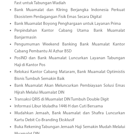
Fast untuk Tabungan Wadiah
Bank Muamalat dan Kliring Berjangka Indonesia Perkuat
Ekosistem Perdagangan Fisik Emas Secara Digital
Bank Muamalat Boyong Penghargaan untuk Layanan Prima
Perpindahan Kantor Cabang Utama Bank Muamalat
Banjarmasin
Pengumuman Weekend Banking Bank Muamalat Kantor
Cabang Pembantu Al Azhar BSD
PosIND dan Bank Muamalat Luncurkan Layanan Tabungan
Haji di Kantor Pos
Relokasi Kantor Cabang Mataram, Bank Muamalat Optimistis
Bisnis Tumbuh Semakin Baik
Bank Muamalat Akan Meluncurkan Pembiayaan Solusi Emas
Hijrah Melalui Muamalat DIN
Transaksi QRIS di Muamalat DIN Tumbuh Double Digit
Informasi Libur Iduladha 1446 H dan Cuti Bersama
Mudahkan Jemaah, Bank Muamalat dan Shafira Luncurkan
Kartu Debit Co-Branding Eksklusif
Buka Rekening Tabungan Jemaah Haji Semakin Mudah Melalui
Muamalat DIN