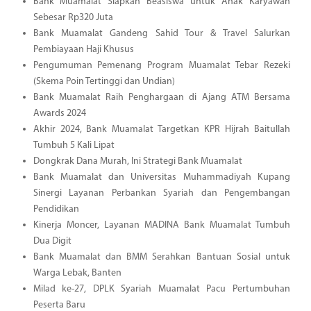
Bank Muamalat Siapkan Beasiswa untuk Anak Karyawan
Sebesar Rp320 Juta
Bank Muamalat Gandeng Sahid Tour & Travel Salurkan
Pembiayaan Haji Khusus
Pengumuman Pemenang Program Muamalat Tebar Rezeki
(Skema Poin Tertinggi dan Undian)
Bank Muamalat Raih Penghargaan di Ajang ATM Bersama
Awards 2024
Akhir 2024, Bank Muamalat Targetkan KPR Hijrah Baitullah
Tumbuh 5 Kali Lipat
Dongkrak Dana Murah, Ini Strategi Bank Muamalat
Bank Muamalat dan Universitas Muhammadiyah Kupang
Sinergi Layanan Perbankan Syariah dan Pengembangan
Pendidikan
Kinerja Moncer, Layanan MADINA Bank Muamalat Tumbuh
Dua Digit
Bank Muamalat dan BMM Serahkan Bantuan Sosial untuk
Warga Lebak, Banten
Milad ke-27, DPLK Syariah Muamalat Pacu Pertumbuhan
Peserta Baru