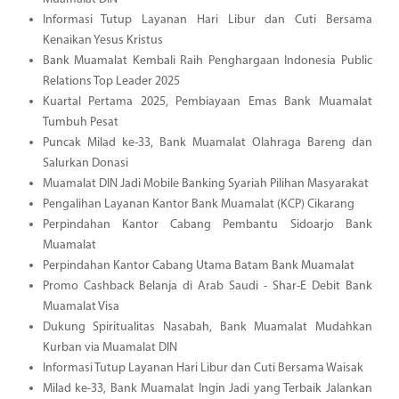
Informasi Tutup Layanan Hari Libur dan Cuti Bersama
Kenaikan Yesus Kristus
Bank Muamalat Kembali Raih Penghargaan Indonesia Public
Relations Top Leader 2025
Kuartal Pertama 2025, Pembiayaan Emas Bank Muamalat
Tumbuh Pesat
Puncak Milad ke-33, Bank Muamalat Olahraga Bareng dan
Salurkan Donasi
Muamalat DIN Jadi Mobile Banking Syariah Pilihan Masyarakat
Pengalihan Layanan Kantor Bank Muamalat (KCP) Cikarang
Perpindahan Kantor Cabang Pembantu Sidoarjo Bank
Muamalat
Perpindahan Kantor Cabang Utama Batam Bank Muamalat
Promo Cashback Belanja di Arab Saudi - Shar-E Debit Bank
Muamalat Visa
Dukung Spiritualitas Nasabah, Bank Muamalat Mudahkan
Kurban via Muamalat DIN
Informasi Tutup Layanan Hari Libur dan Cuti Bersama Waisak
Milad ke-33, Bank Muamalat Ingin Jadi yang Terbaik Jalankan