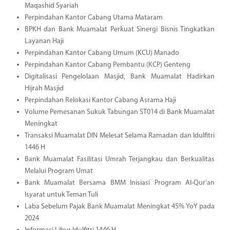
Maqashid Syariah
Perpindahan Kantor Cabang Utama Mataram
BPKH dan Bank Muamalat Perkuat Sinergi Bisnis Tingkatkan
Layanan Haji
Perpindahan Kantor Cabang Umum (KCU) Manado
Perpindahan Kantor Cabang Pembantu (KCP) Genteng
Digitalisasi Pengelolaan Masjid, Bank Muamalat Hadirkan
Hijrah Masjid
Perpindahan Relokasi Kantor Cabang Asrama Haji
Volume Pemesanan Sukuk Tabungan ST014 di Bank Muamalat
Meningkat
Transaksi Muamalat DIN Melesat Selama Ramadan dan Idulfitri
1446 H
Bank Muamalat Fasilitasi Umrah Terjangkau dan Berkualitas
Melalui Program Umat
Bank Muamalat Bersama BMM Inisiasi Program Al-Qur'an
Isyarat untuk Teman Tuli
Laba Sebelum Pajak Bank Muamalat Meningkat 45% YoY pada
2024