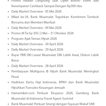
Promo Hadiah Langsung Saat Open Booth/ Event dan
Kesempatan Cashback Sampai Dengan Rp300 ribu
Daily Market Overview - 05 Mei 2026
Milad ke-34, Bank Muamalat Teguhkan Komitmen Tumbuh
Bersama dan Memberi Manfaat
Daily Market Overview - 04 Mei 2026
Promo M Tix by XXI | 2 Mei – 31 Oktober 2026
Program Ajak Teman Hijrah 2026
Daily Market Overview - 30 April 2026
Daily Market Overview - 29 April 2026
Bayar PBB DKI Lewat Muamalat DIN Lebih Awal, Diskon Lebih
Besar
Daily Market Overview - 28 April 2026
Pembiayaan Multiguna iB Hijrah Bank Muamalat Meningkat
Pesat
Hadirkan Kartu Haji Indonesia, BPKH dan Bank Muamalat
Hijrahkan Transaksi Keuangan Jemaah
Hainantiket.com Perkuat Ekspansi 2026, Gandeng Bank
Muamalat di Indonesia Travel Agent Summit
Bank Muamalat Perkuat Sinergi dengan Yayasan Wakaf UMI