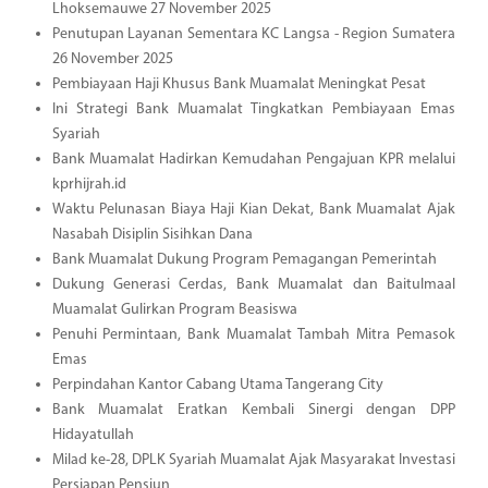
Lhoksemauwe 27 November 2025
Penutupan Layanan Sementara KC Langsa - Region Sumatera
26 November 2025
Pembiayaan Haji Khusus Bank Muamalat Meningkat Pesat
Ini Strategi Bank Muamalat Tingkatkan Pembiayaan Emas
Syariah
Bank Muamalat Hadirkan Kemudahan Pengajuan KPR melalui
kprhijrah.id
Waktu Pelunasan Biaya Haji Kian Dekat, Bank Muamalat Ajak
Nasabah Disiplin Sisihkan Dana
Bank Muamalat Dukung Program Pemagangan Pemerintah
Dukung Generasi Cerdas, Bank Muamalat dan Baitulmaal
Muamalat Gulirkan Program Beasiswa
Penuhi Permintaan, Bank Muamalat Tambah Mitra Pemasok
Emas
Perpindahan Kantor Cabang Utama Tangerang City
Bank Muamalat Eratkan Kembali Sinergi dengan DPP
Hidayatullah
Milad ke-28, DPLK Syariah Muamalat Ajak Masyarakat Investasi
Persiapan Pensiun