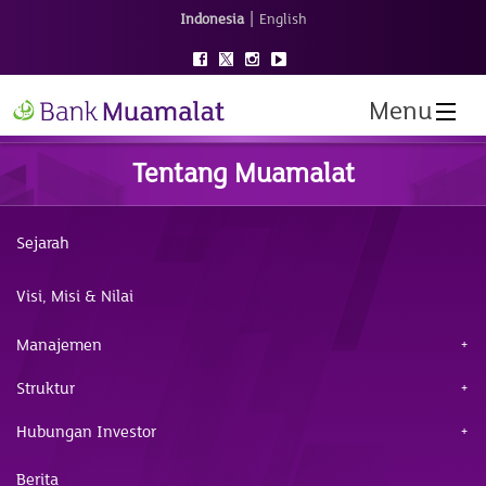
|
Indonesia
English
Menu
Tentang Muamalat
Sejarah
Visi, Misi & Nilai
Manajemen
Struktur
Hubungan Investor
Berita