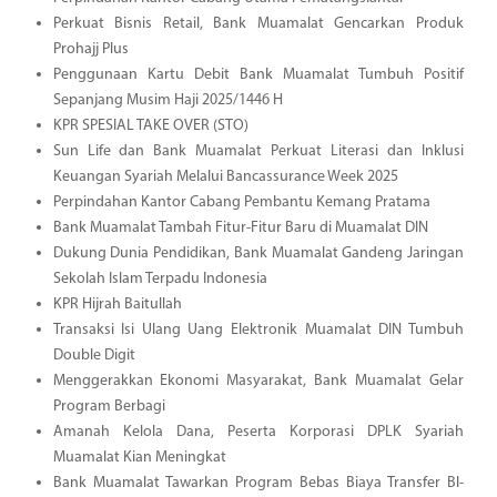
Perkuat Bisnis Retail, Bank Muamalat Gencarkan Produk
Prohajj Plus
Penggunaan Kartu Debit Bank Muamalat Tumbuh Positif
Sepanjang Musim Haji 2025/1446 H
KPR SPESIAL TAKE OVER (STO)
Sun Life dan Bank Muamalat Perkuat Literasi dan Inklusi
Keuangan Syariah Melalui Bancassurance Week 2025
Perpindahan Kantor Cabang Pembantu Kemang Pratama
Bank Muamalat Tambah Fitur-Fitur Baru di Muamalat DIN
Dukung Dunia Pendidikan, Bank Muamalat Gandeng Jaringan
Sekolah Islam Terpadu Indonesia
KPR Hijrah Baitullah
Transaksi Isi Ulang Uang Elektronik Muamalat DIN Tumbuh
Double Digit
Menggerakkan Ekonomi Masyarakat, Bank Muamalat Gelar
Program Berbagi
Amanah Kelola Dana, Peserta Korporasi DPLK Syariah
Muamalat Kian Meningkat
Bank Muamalat Tawarkan Program Bebas Biaya Transfer BI-