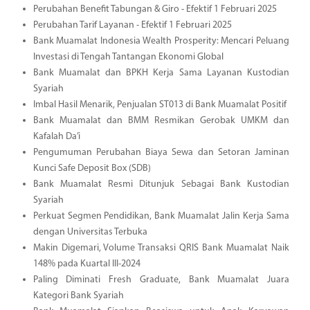
Perubahan Benefit Tabungan & Giro - Efektif 1 Februari 2025
Perubahan Tarif Layanan - Efektif 1 Februari 2025
Bank Muamalat Indonesia Wealth Prosperity: Mencari Peluang
Investasi di Tengah Tantangan Ekonomi Global
Bank Muamalat dan BPKH Kerja Sama Layanan Kustodian
Syariah
Imbal Hasil Menarik, Penjualan ST013 di Bank Muamalat Positif
Bank Muamalat dan BMM Resmikan Gerobak UMKM dan
Kafalah Da’i
Pengumuman Perubahan Biaya Sewa dan Setoran Jaminan
Kunci Safe Deposit Box (SDB)
Bank Muamalat Resmi Ditunjuk Sebagai Bank Kustodian
Syariah
Perkuat Segmen Pendidikan, Bank Muamalat Jalin Kerja Sama
dengan Universitas Terbuka
Makin Digemari, Volume Transaksi QRIS Bank Muamalat Naik
148% pada Kuartal III-2024
Paling Diminati Fresh Graduate, Bank Muamalat Juara
Kategori Bank Syariah