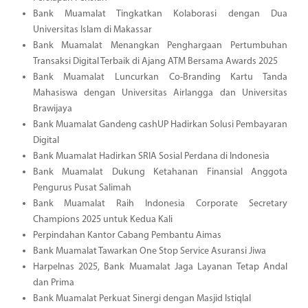
Bank Muamalat Tingkatkan Kolaborasi dengan Dua
Universitas Islam di Makassar
Bank Muamalat Menangkan Penghargaan Pertumbuhan
Transaksi Digital Terbaik di Ajang ATM Bersama Awards 2025
Bank Muamalat Luncurkan Co-Branding Kartu Tanda
Mahasiswa dengan Universitas Airlangga dan Universitas
Brawijaya
Bank Muamalat Gandeng cashUP Hadirkan Solusi Pembayaran
Digital
Bank Muamalat Hadirkan SRIA Sosial Perdana di Indonesia
Bank Muamalat Dukung Ketahanan Finansial Anggota
Pengurus Pusat Salimah
Bank Muamalat Raih Indonesia Corporate Secretary
Champions 2025 untuk Kedua Kali
Perpindahan Kantor Cabang Pembantu Aimas
Bank Muamalat Tawarkan One Stop Service Asuransi Jiwa
Harpelnas 2025, Bank Muamalat Jaga Layanan Tetap Andal
dan Prima
Bank Muamalat Perkuat Sinergi dengan Masjid Istiqlal