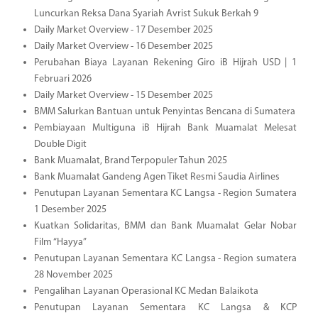
Luncurkan Reksa Dana Syariah Avrist Sukuk Berkah 9
Daily Market Overview - 17 Desember 2025
Daily Market Overview - 16 Desember 2025
Perubahan Biaya Layanan Rekening Giro iB Hijrah USD | 1
Februari 2026
Daily Market Overview - 15 Desember 2025
BMM Salurkan Bantuan untuk Penyintas Bencana di Sumatera
Pembiayaan Multiguna iB Hijrah Bank Muamalat Melesat
Double Digit
Bank Muamalat, Brand Terpopuler Tahun 2025
Bank Muamalat Gandeng Agen Tiket Resmi Saudia Airlines
Penutupan Layanan Sementara KC Langsa - Region Sumatera
1 Desember 2025
Kuatkan Solidaritas, BMM dan Bank Muamalat Gelar Nobar
Film “Hayya”
Penutupan Layanan Sementara KC Langsa - Region sumatera
28 November 2025
Pengalihan Layanan Operasional KC Medan Balaikota
Penutupan Layanan Sementara KC Langsa & KCP