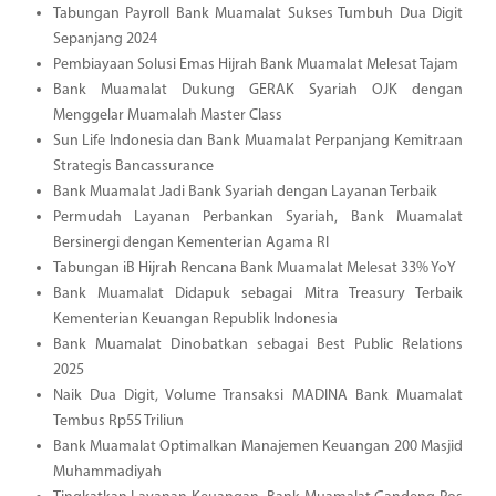
Tabungan Payroll Bank Muamalat Sukses Tumbuh Dua Digit
Sepanjang 2024
Pembiayaan Solusi Emas Hijrah Bank Muamalat Melesat Tajam
Bank Muamalat Dukung GERAK Syariah OJK dengan
Menggelar Muamalah Master Class
Sun Life Indonesia dan Bank Muamalat Perpanjang Kemitraan
Strategis Bancassurance
Bank Muamalat Jadi Bank Syariah dengan Layanan Terbaik
Permudah Layanan Perbankan Syariah, Bank Muamalat
Bersinergi dengan Kementerian Agama RI
Tabungan iB Hijrah Rencana Bank Muamalat Melesat 33% YoY
Bank Muamalat Didapuk sebagai Mitra Treasury Terbaik
Kementerian Keuangan Republik Indonesia
Bank Muamalat Dinobatkan sebagai Best Public Relations
2025
Naik Dua Digit, Volume Transaksi MADINA Bank Muamalat
Tembus Rp55 Triliun
Bank Muamalat Optimalkan Manajemen Keuangan 200 Masjid
Muhammadiyah