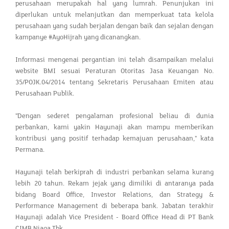
perusahaan merupakah hal yang lumrah. Penunjukan ini
diperlukan untuk melanjutkan dan memperkuat tata kelola
perusahaan yang sudah berjalan dengan baik dan sejalan dengan
kampanye #AyoHijrah yang dicanangkan.
Informasi mengenai pergantian ini telah disampaikan melalui
website BMI sesuai Peraturan Otoritas Jasa Keuangan No.
35/POJK.04/2014 tentang Sekretaris Perusahaan Emiten atau
Perusahaan Publik.
"Dengan sederet pengalaman profesional beliau di dunia
perbankan, kami yakin Hayunaji akan mampu memberikan
kontribusi yang positif terhadap kemajuan perusahaan," kata
Permana.
Hayunaji telah berkiprah di industri perbankan selama kurang
lebih 20 tahun. Rekam jejak yang dimiliki di antaranya pada
bidang Board Office, Investor Relations, dan Strategy &
Performance Management di beberapa bank. Jabatan terakhir
Hayunaji adalah Vice President - Board Office Head di PT Bank
CIMB Niaga Tbk.