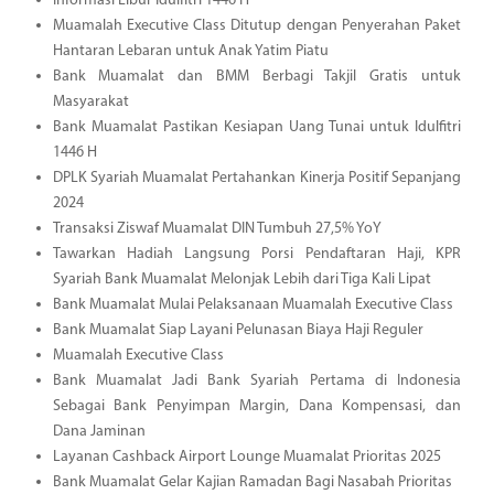
Informasi Libur Idulfitri 1446 H
Muamalah Executive Class Ditutup dengan Penyerahan Paket
Hantaran Lebaran untuk Anak Yatim Piatu
Bank Muamalat dan BMM Berbagi Takjil Gratis untuk
Masyarakat
Bank Muamalat Pastikan Kesiapan Uang Tunai untuk Idulfitri
1446 H
DPLK Syariah Muamalat Pertahankan Kinerja Positif Sepanjang
2024
Transaksi Ziswaf Muamalat DIN Tumbuh 27,5% YoY
Tawarkan Hadiah Langsung Porsi Pendaftaran Haji, KPR
Syariah Bank Muamalat Melonjak Lebih dari Tiga Kali Lipat
Bank Muamalat Mulai Pelaksanaan Muamalah Executive Class
Bank Muamalat Siap Layani Pelunasan Biaya Haji Reguler
Muamalah Executive Class
Bank Muamalat Jadi Bank Syariah Pertama di Indonesia
Sebagai Bank Penyimpan Margin, Dana Kompensasi, dan
Dana Jaminan
Layanan Cashback Airport Lounge Muamalat Prioritas 2025
Bank Muamalat Gelar Kajian Ramadan Bagi Nasabah Prioritas