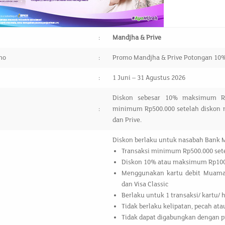
:
Mandjha & Prive
mo
:
Promo Mandjha & Prive Potongan 1
:
1 Juni – 31 Agustus 2026
Diskon sebesar 10% maksimum Rp1
:
minimum Rp500.000 setelah diskon 
dan Prive.
Diskon berlaku untuk nasabah Bank 
Transaksi minimum Rp500.000 set
Diskon 10% atau maksimum Rp100
Menggunakan kartu debit Muamal
dan Visa Classic
Berlaku untuk 1 transaksi/ kartu/ h
Tidak berlaku kelipatan, pecah at
Tidak dapat digabungkan dengan pr