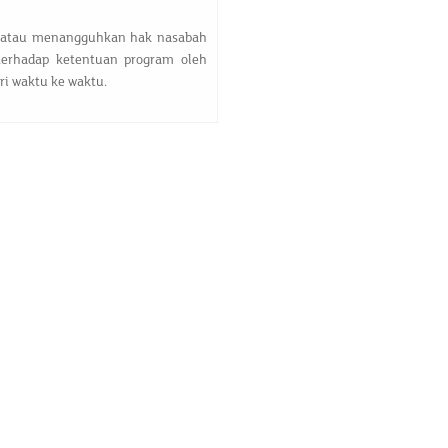
 atau menangguhkan hak nasabah
terhadap ketentuan program oleh
ri waktu ke waktu.