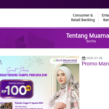
Consumer &
Ente
Retail Banking
Ban
Tentang Muama
Berita
2026-07-08
Promo Man