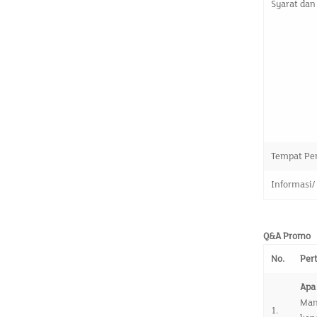
Syarat dan
Tempat Pe
Informasi/
Q&A Promo
No.
Per
Apa
Man
1.