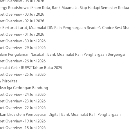
et Overview - 06 Juli 2026
nergy Roadshow di Enam Kota, Bank Muamalat Siap Hadapi Semester Kedua
et Overview - 03 Juli 2026
et Overview - 02 Juli 2026
 Berturut-turut, Muamalat DIN Raih Penghargaan Reader’s Choice Best Sha
et Overview - 01 Juli 2026
ket Overview - 30 Juni 2026
ket Overview - 29 Juni 2026
dalam Pengalaman Nasabah, Bank Muamalat Raih Penghargaan Bergengsi
ket Overview - 26 Juni 2026
malat Gelar RUPST Tahun Buku 2025
ket Overview - 25 Juni 2026
 Priroritas
kso Iga Gedongan Bandung
ket Overview - 24 Juni 2026
ket Overview - 23 Juni 2026
ket Overview - 22 Juni 2026
an Ekosistem Pembayaran Digital, Bank Muamalat Raih Penghargaan
ket Overview - 19 Juni 2026
ket Overview - 18 Juni 2026