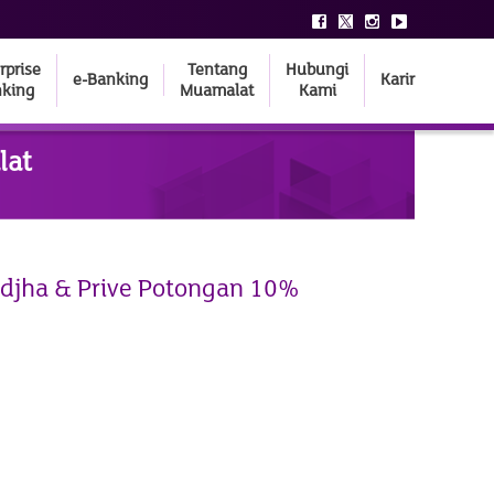
rprise
Tentang
Hubungi
e-Banking
Karir
king
Muamalat
Kami
lat
djha & Prive Potongan 10%