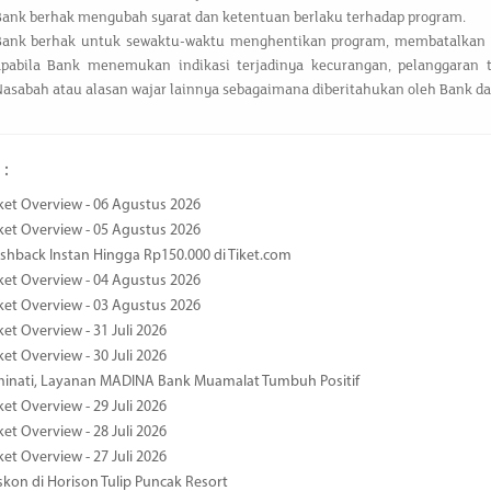
Bank berhak mengubah syarat dan ketentuan berlaku terhadap program.
Bank berhak untuk sewaktu-waktu menghentikan program, membatalkan
apabila Bank menemukan indikasi terjadinya kecurangan, pelanggaran 
asabah atau alasan wajar lainnya sebagaimana diberitahukan oleh Bank da
 :
ket Overview - 06 Agustus 2026
ket Overview - 05 Agustus 2026
hback Instan Hingga Rp150.000 di Tiket.com
ket Overview - 04 Agustus 2026
ket Overview - 03 Agustus 2026
et Overview - 31 Juli 2026
et Overview - 30 Juli 2026
minati, Layanan MADINA Bank Muamalat Tumbuh Positif
et Overview - 29 Juli 2026
et Overview - 28 Juli 2026
et Overview - 27 Juli 2026
kon di Horison Tulip Puncak Resort