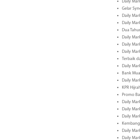
Daily Mark
Gelar Sy
Daily Mark
Daily Mark
Dua Tahun
Daily Mark
Daily Mar
Daily Mar
Terbaik 
Daily Mar
Bank Mua
Daily Mar
KPR Hijrah
Promo Ba
Daily Mar
Daily Mar
Daily Mar
Kembangk
Daily Mar
Daily Mar