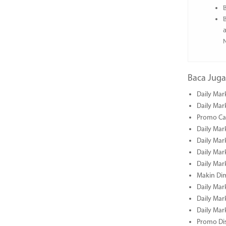
N
Baca Juga
Daily Mar
Daily Mar
Promo Cas
Daily Mar
Daily Mar
Daily Mark
Daily Mark
Makin Di
Daily Mark
Daily Mark
Daily Mark
Promo Dis