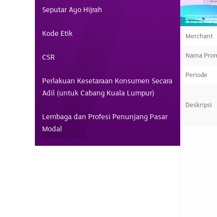
Seputar Ayo Hijrah
Kode Etik
Merchant
Nama Pro
CSR
Periode
Perlakuan Kesetaraan Konsumen Secara
Adil (untuk Cabang Kuala Lumpur)
Deskripsi
Lembaga dan Profesi Penunjang Pasar
Modal