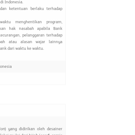
di Indonesia.
dan ketentuan berlaku terhadap
waktu menghentikan program,
kan hak nasabah apabila Bank
kecurangan, pelanggaran terhadap
bah atau alasan wajar lainnya
ank dari waktu ke waktu.
donesia
ion
) yang didirikan oleh desainer