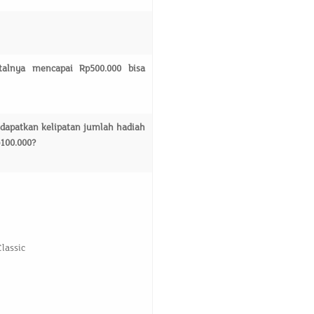
talnya mencapai Rp500.000 bisa
ndapatkan kelipatan jumlah hadiah
p100.000?
lassic