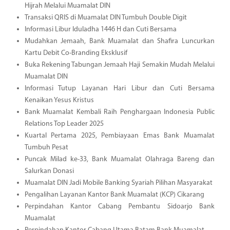
Hijrah Melalui Muamalat DIN
Transaksi QRIS di Muamalat DIN Tumbuh Double Digit
Informasi Libur Iduladha 1446 H dan Cuti Bersama
Mudahkan Jemaah, Bank Muamalat dan Shafira Luncurkan
Kartu Debit Co-Branding Eksklusif
Buka Rekening Tabungan Jemaah Haji Semakin Mudah Melalui
Muamalat DIN
Informasi Tutup Layanan Hari Libur dan Cuti Bersama
Kenaikan Yesus Kristus
Bank Muamalat Kembali Raih Penghargaan Indonesia Public
Relations Top Leader 2025
Kuartal Pertama 2025, Pembiayaan Emas Bank Muamalat
Tumbuh Pesat
Puncak Milad ke-33, Bank Muamalat Olahraga Bareng dan
Salurkan Donasi
Muamalat DIN Jadi Mobile Banking Syariah Pilihan Masyarakat
Pengalihan Layanan Kantor Bank Muamalat (KCP) Cikarang
Perpindahan Kantor Cabang Pembantu Sidoarjo Bank
Muamalat