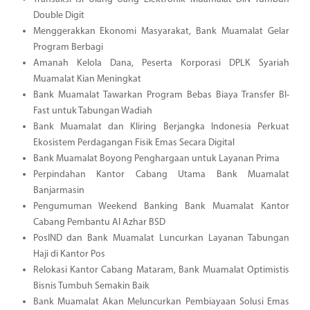
Double Digit
Menggerakkan Ekonomi Masyarakat, Bank Muamalat Gelar
Program Berbagi
Amanah Kelola Dana, Peserta Korporasi DPLK Syariah
Muamalat Kian Meningkat
Bank Muamalat Tawarkan Program Bebas Biaya Transfer BI-
Fast untuk Tabungan Wadiah
Bank Muamalat dan Kliring Berjangka Indonesia Perkuat
Ekosistem Perdagangan Fisik Emas Secara Digital
Bank Muamalat Boyong Penghargaan untuk Layanan Prima
Perpindahan Kantor Cabang Utama Bank Muamalat
Banjarmasin
Pengumuman Weekend Banking Bank Muamalat Kantor
Cabang Pembantu Al Azhar BSD
PosIND dan Bank Muamalat Luncurkan Layanan Tabungan
Haji di Kantor Pos
Relokasi Kantor Cabang Mataram, Bank Muamalat Optimistis
Bisnis Tumbuh Semakin Baik
Bank Muamalat Akan Meluncurkan Pembiayaan Solusi Emas