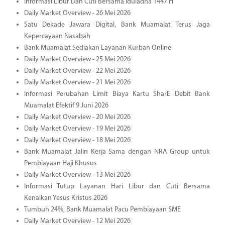
Informasi Libur Dan Cuti Bersama Iduladha 1447 H
Daily Market Overview - 26 Mei 2026
Satu Dekade Jawara Digital, Bank Muamalat Terus Jaga
Kepercayaan Nasabah
Bank Muamalat Sediakan Layanan Kurban Online
Daily Market Overview - 25 Mei 2026
Daily Market Overview - 22 Mei 2026
Daily Market Overview - 21 Mei 2026
Informasi Perubahan Limit Biaya Kartu SharE Debit Bank
Muamalat Efektif 9 Juni 2026
Daily Market Overview - 20 Mei 2026
Daily Market Overview - 19 Mei 2026
Daily Market Overview - 18 Mei 2026
Bank Muamalat Jalin Kerja Sama dengan NRA Group untuk
Pembiayaan Haji Khusus
Daily Market Overview - 13 Mei 2026
Informasi Tutup Layanan Hari Libur dan Cuti Bersama
Kenaikan Yesus Kristus 2026
Tumbuh 24%, Bank Muamalat Pacu Pembiayaan SME
Daily Market Overview - 12 Mei 2026