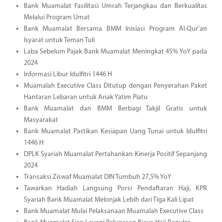
Bank Muamalat Fasilitasi Umrah Terjangkau dan Berkualitas
Melalui Program Umat
Bank Muamalat Bersama BMM Inisiasi Program Al-Qur'an
Isyarat untuk Teman Tuli
Laba Sebelum Pajak Bank Muamalat Meningkat 45% YoY pada
2024
Informasi Libur Idulfitri 1446 H
Muamalah Executive Class Ditutup dengan Penyerahan Paket
Hantaran Lebaran untuk Anak Yatim Piatu
Bank Muamalat dan BMM Berbagi Takjil Gratis untuk
Masyarakat
Bank Muamalat Pastikan Kesiapan Uang Tunai untuk Idulfitri
1446 H
DPLK Syariah Muamalat Pertahankan Kinerja Positif Sepanjang
2024
Transaksi Ziswaf Muamalat DIN Tumbuh 27,5% YoY
Tawarkan Hadiah Langsung Porsi Pendaftaran Haji, KPR
Syariah Bank Muamalat Melonjak Lebih dari Tiga Kali Lipat
Bank Muamalat Mulai Pelaksanaan Muamalah Executive Class