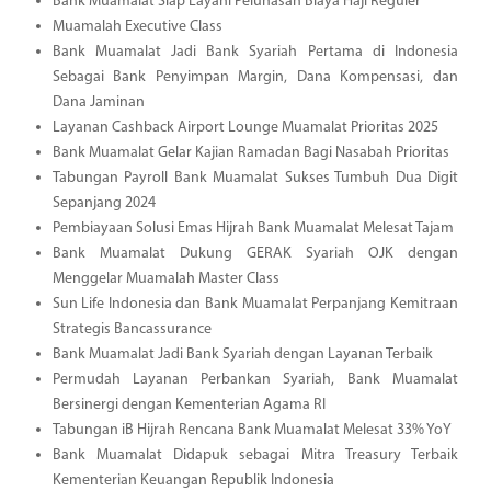
Bank Muamalat Siap Layani Pelunasan Biaya Haji Reguler
Muamalah Executive Class
Bank Muamalat Jadi Bank Syariah Pertama di Indonesia
Sebagai Bank Penyimpan Margin, Dana Kompensasi, dan
Dana Jaminan
Layanan Cashback Airport Lounge Muamalat Prioritas 2025
Bank Muamalat Gelar Kajian Ramadan Bagi Nasabah Prioritas
Tabungan Payroll Bank Muamalat Sukses Tumbuh Dua Digit
Sepanjang 2024
Pembiayaan Solusi Emas Hijrah Bank Muamalat Melesat Tajam
Bank Muamalat Dukung GERAK Syariah OJK dengan
Menggelar Muamalah Master Class
Sun Life Indonesia dan Bank Muamalat Perpanjang Kemitraan
Strategis Bancassurance
Bank Muamalat Jadi Bank Syariah dengan Layanan Terbaik
Permudah Layanan Perbankan Syariah, Bank Muamalat
Bersinergi dengan Kementerian Agama RI
Tabungan iB Hijrah Rencana Bank Muamalat Melesat 33% YoY
Bank Muamalat Didapuk sebagai Mitra Treasury Terbaik
Kementerian Keuangan Republik Indonesia