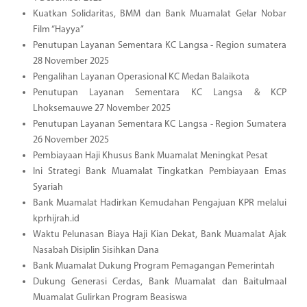
Kuatkan Solidaritas, BMM dan Bank Muamalat Gelar Nobar
Film “Hayya”
Penutupan Layanan Sementara KC Langsa - Region sumatera
28 November 2025
Pengalihan Layanan Operasional KC Medan Balaikota
Penutupan Layanan Sementara KC Langsa & KCP
Lhoksemauwe 27 November 2025
Penutupan Layanan Sementara KC Langsa - Region Sumatera
26 November 2025
Pembiayaan Haji Khusus Bank Muamalat Meningkat Pesat
Ini Strategi Bank Muamalat Tingkatkan Pembiayaan Emas
Syariah
Bank Muamalat Hadirkan Kemudahan Pengajuan KPR melalui
kprhijrah.id
Waktu Pelunasan Biaya Haji Kian Dekat, Bank Muamalat Ajak
Nasabah Disiplin Sisihkan Dana
Bank Muamalat Dukung Program Pemagangan Pemerintah
Dukung Generasi Cerdas, Bank Muamalat dan Baitulmaal
Muamalat Gulirkan Program Beasiswa