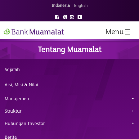
|
Indonesia
English
Menu
Tentang Muamalat
Sejarah
Visi, Misi & Nilai
Manajemen
Struktur
Hubungan Investor
Berita