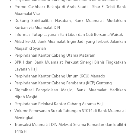
Perpindahan Kantor Cabang Utama Batam Bank Muamalat
Promo Cashback Belanja di Arab Saudi - Shar-E Debit Bank
Muamalat Visa
Dukung Spiritualitas Nasabah, Bank Muamalat Mudahkan
Kurban via Muamalat DIN
Informasi Tutup Layanan Hari Libur dan Cuti Bersama Waisak
Milad ke-33, Bank Muamalat Ingin Jadi yang Terbaik Jalankan
Maqashid Syariah
Perpindahan Kantor Cabang Utama Mataram
BPKH dan Bank Muamalat Perkuat Sinergi Bisnis Tingkatkan
Layanan Haji
Perpindahan Kantor Cabang Umum (KCU) Manado
Perpindahan Kantor Cabang Pembantu (KCP) Genteng
Digitalisasi Pengelolaan Masjid, Bank Muamalat Hadirkan
Hijrah Masjid
Perpindahan Relokasi Kantor Cabang Asrama Haji
Volume Pemesanan Sukuk Tabungan ST014 di Bank Muamalat
Meningkat
Transaksi Muamalat DIN Melesat Selama Ramadan dan Idulfitri
1446 H