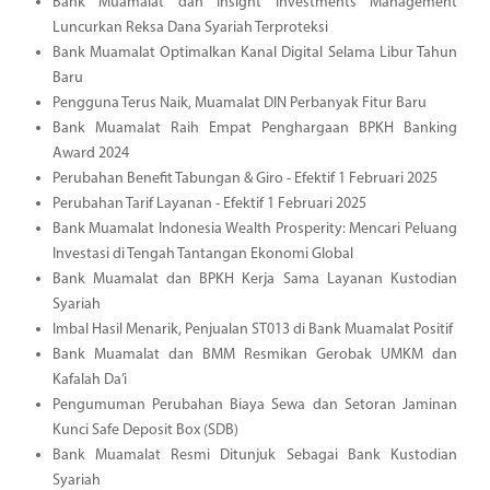
Bank Muamalat dan Insight Investments Management
Luncurkan Reksa Dana Syariah Terproteksi
Bank Muamalat Optimalkan Kanal Digital Selama Libur Tahun
Baru
Pengguna Terus Naik, Muamalat DIN Perbanyak Fitur Baru
Bank Muamalat Raih Empat Penghargaan BPKH Banking
Award 2024
Perubahan Benefit Tabungan & Giro - Efektif 1 Februari 2025
Perubahan Tarif Layanan - Efektif 1 Februari 2025
Bank Muamalat Indonesia Wealth Prosperity: Mencari Peluang
Investasi di Tengah Tantangan Ekonomi Global
Bank Muamalat dan BPKH Kerja Sama Layanan Kustodian
Syariah
Imbal Hasil Menarik, Penjualan ST013 di Bank Muamalat Positif
Bank Muamalat dan BMM Resmikan Gerobak UMKM dan
Kafalah Da’i
Pengumuman Perubahan Biaya Sewa dan Setoran Jaminan
Kunci Safe Deposit Box (SDB)
Bank Muamalat Resmi Ditunjuk Sebagai Bank Kustodian
Syariah