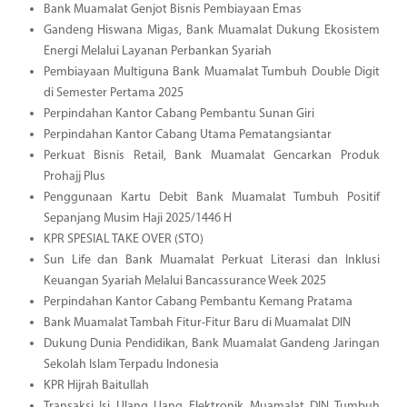
Bank Muamalat Genjot Bisnis Pembiayaan Emas
Gandeng Hiswana Migas, Bank Muamalat Dukung Ekosistem
Energi Melalui Layanan Perbankan Syariah
Pembiayaan Multiguna Bank Muamalat Tumbuh Double Digit
di Semester Pertama 2025
Perpindahan Kantor Cabang Pembantu Sunan Giri
Perpindahan Kantor Cabang Utama Pematangsiantar
Perkuat Bisnis Retail, Bank Muamalat Gencarkan Produk
Prohajj Plus
Penggunaan Kartu Debit Bank Muamalat Tumbuh Positif
Sepanjang Musim Haji 2025/1446 H
KPR SPESIAL TAKE OVER (STO)
Sun Life dan Bank Muamalat Perkuat Literasi dan Inklusi
Keuangan Syariah Melalui Bancassurance Week 2025
Perpindahan Kantor Cabang Pembantu Kemang Pratama
Bank Muamalat Tambah Fitur-Fitur Baru di Muamalat DIN
Dukung Dunia Pendidikan, Bank Muamalat Gandeng Jaringan
Sekolah Islam Terpadu Indonesia
KPR Hijrah Baitullah
Transaksi Isi Ulang Uang Elektronik Muamalat DIN Tumbuh