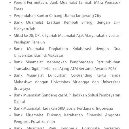
Penuhi Permintaan, Bank Muamalat Tambah Mitra Pemasok
Emas
Perpindahan Kantor Cabang Utama Tangerang City
Bank Muamalat Eratkan Kembali Sinergi dengan DPP
Hidayatullah
Milad ke-28, DPLK Syariah Muamalat Ajak Masyarakat Investasi
Persiapan Pensiun
Bank Muamalat Tingkatkan Kolaborasi dengan Dua
Universitas Islam di Makassar
Bank Muamalat Menangkan Penghargaan Pertumbuhan
Transaksi Digital Terbaik di Ajang ATM Bersama Awards 2025
Bank Muamalat Luncurkan Co-Branding Kartu Tanda
Mahasiswa dengan Universitas Airlangga dan Universitas
Brawijaya
Bank Muamalat Gandeng cashUP Hadirkan Solusi Pembayaran
Digital
Bank Muamalat Hadirkan SRIA Sosial Perdana di Indonesia
Bank Muamalat Dukung Ketahanan Finansial Anggota
Pengurus Pusat Salimah
Bank Muamalat Raih Indonesia Corporate Secretary