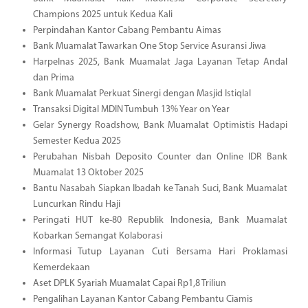
Champions 2025 untuk Kedua Kali
Perpindahan Kantor Cabang Pembantu Aimas
Bank Muamalat Tawarkan One Stop Service Asuransi Jiwa
Harpelnas 2025, Bank Muamalat Jaga Layanan Tetap Andal
dan Prima
Bank Muamalat Perkuat Sinergi dengan Masjid Istiqlal
Transaksi Digital MDIN Tumbuh 13% Year on Year
Gelar Synergy Roadshow, Bank Muamalat Optimistis Hadapi
Semester Kedua 2025
Perubahan Nisbah Deposito Counter dan Online IDR Bank
Muamalat 13 Oktober 2025
Bantu Nasabah Siapkan Ibadah ke Tanah Suci, Bank Muamalat
Luncurkan Rindu Haji
Peringati HUT ke-80 Republik Indonesia, Bank Muamalat
Kobarkan Semangat Kolaborasi
Informasi Tutup Layanan Cuti Bersama Hari Proklamasi
Kemerdekaan
Aset DPLK Syariah Muamalat Capai Rp1,8 Triliun
Pengalihan Layanan Kantor Cabang Pembantu Ciamis