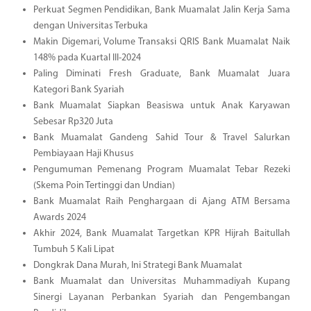
Perkuat Segmen Pendidikan, Bank Muamalat Jalin Kerja Sama
dengan Universitas Terbuka
Makin Digemari, Volume Transaksi QRIS Bank Muamalat Naik
148% pada Kuartal III-2024
Paling Diminati Fresh Graduate, Bank Muamalat Juara
Kategori Bank Syariah
Bank Muamalat Siapkan Beasiswa untuk Anak Karyawan
Sebesar Rp320 Juta
Bank Muamalat Gandeng Sahid Tour & Travel Salurkan
Pembiayaan Haji Khusus
Pengumuman Pemenang Program Muamalat Tebar Rezeki
(Skema Poin Tertinggi dan Undian)
Bank Muamalat Raih Penghargaan di Ajang ATM Bersama
Awards 2024
Akhir 2024, Bank Muamalat Targetkan KPR Hijrah Baitullah
Tumbuh 5 Kali Lipat
Dongkrak Dana Murah, Ini Strategi Bank Muamalat
Bank Muamalat dan Universitas Muhammadiyah Kupang
Sinergi Layanan Perbankan Syariah dan Pengembangan