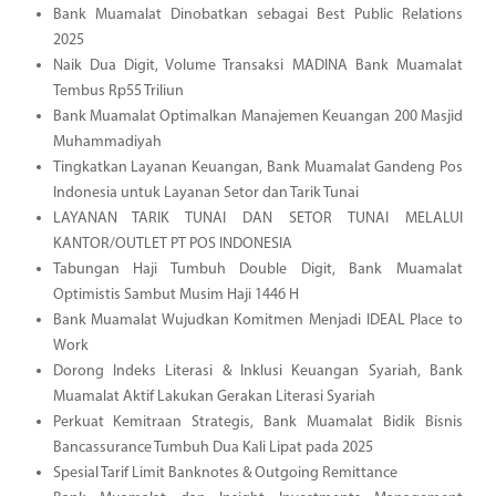
Bank Muamalat Dinobatkan sebagai Best Public Relations
2025
Naik Dua Digit, Volume Transaksi MADINA Bank Muamalat
Tembus Rp55 Triliun
Bank Muamalat Optimalkan Manajemen Keuangan 200 Masjid
Muhammadiyah
Tingkatkan Layanan Keuangan, Bank Muamalat Gandeng Pos
Indonesia untuk Layanan Setor dan Tarik Tunai
LAYANAN TARIK TUNAI DAN SETOR TUNAI MELALUI
KANTOR/OUTLET PT POS INDONESIA
Tabungan Haji Tumbuh Double Digit, Bank Muamalat
Optimistis Sambut Musim Haji 1446 H
Bank Muamalat Wujudkan Komitmen Menjadi IDEAL Place to
Work
Dorong Indeks Literasi & Inklusi Keuangan Syariah, Bank
Muamalat Aktif Lakukan Gerakan Literasi Syariah
Perkuat Kemitraan Strategis, Bank Muamalat Bidik Bisnis
Bancassurance Tumbuh Dua Kali Lipat pada 2025
Spesial Tarif Limit Banknotes & Outgoing Remittance