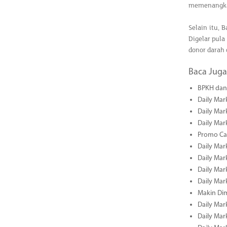
memenangkan
Selain itu, 
Digelar pula
donor darah 
Baca Juga
BPKH dan 
Daily Mar
Daily Mar
Daily Mar
Promo Cas
Daily Mar
Daily Mar
Daily Mark
Daily Mark
Makin Di
Daily Mark
Daily Mark