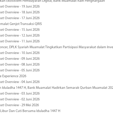
an Ekosistem Pembayaran Digital, Bank Muamalat Raih Penghargaan
ket Overview - 19 Juni 2026
ket Overview - 18 Juni 2026
ket Overview - 17 Juni 2026
alat Genjot Transaksi QRIS
ket Overview - 15 Juni 2026
ket Overview - 12 Juni 2026
ket Overview - 11 Juni 2026
oncer, DPLK Syariah Muamalat Tingkatkan Partisipasi Masyarakat dalam Inve
ket Overview - 10 Juni 2026
ket Overview - 09 Juni 2026
ket Overview - 08 Juni 2026
ket Overview - 05 Juni 2026
pe Experience 2026
ket Overview - 04 Juni 2026
n Iduladha 1447 H, Bank Muamalat Hadirkan Semarak Qurban Muamalat 20
ket Overview - 03 Juni 2026
ket Overview - 02 Juni 2026
ket Overview - 29 Mei 2026
 Libur Dan Cuti Bersama Iduladha 1447 H