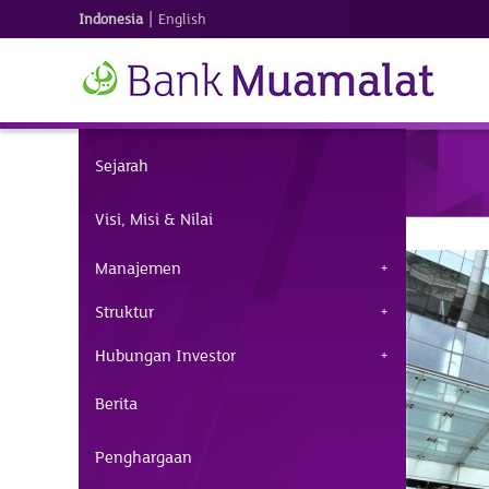
|
Indonesia
English
Sejarah
Visi, Misi & Nilai
Manajemen
Struktur
Hubungan Investor
Berita
Penghargaan