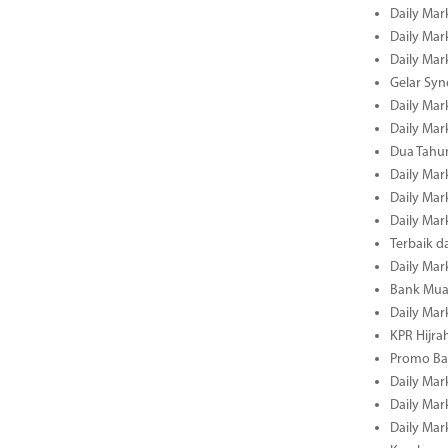
Daily Mark
Daily Mark
Daily Mark
Gelar Sy
Daily Mark
Daily Mark
Dua Tahun
Daily Mark
Daily Mar
Daily Mar
Terbaik 
Daily Mar
Bank Mua
Daily Mar
KPR Hijrah
Promo Ba
Daily Mar
Daily Mar
Daily Mar