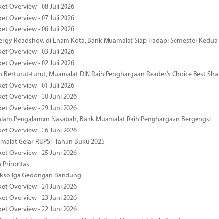
et Overview - 08 Juli 2026
et Overview - 07 Juli 2026
et Overview - 06 Juli 2026
nergy Roadshow di Enam Kota, Bank Muamalat Siap Hadapi Semester Kedua
et Overview - 03 Juli 2026
et Overview - 02 Juli 2026
 Berturut-turut, Muamalat DIN Raih Penghargaan Reader’s Choice Best Sha
et Overview - 01 Juli 2026
ket Overview - 30 Juni 2026
ket Overview - 29 Juni 2026
dalam Pengalaman Nasabah, Bank Muamalat Raih Penghargaan Bergengsi
ket Overview - 26 Juni 2026
malat Gelar RUPST Tahun Buku 2025
ket Overview - 25 Juni 2026
 Priroritas
kso Iga Gedongan Bandung
ket Overview - 24 Juni 2026
ket Overview - 23 Juni 2026
ket Overview - 22 Juni 2026