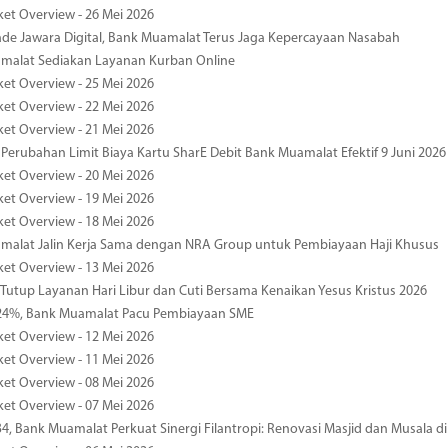
ket Overview - 26 Mei 2026
de Jawara Digital, Bank Muamalat Terus Jaga Kepercayaan Nasabah
malat Sediakan Layanan Kurban Online
ket Overview - 25 Mei 2026
ket Overview - 22 Mei 2026
ket Overview - 21 Mei 2026
 Perubahan Limit Biaya Kartu SharE Debit Bank Muamalat Efektif 9 Juni 2026
ket Overview - 20 Mei 2026
ket Overview - 19 Mei 2026
ket Overview - 18 Mei 2026
malat Jalin Kerja Sama dengan NRA Group untuk Pembiayaan Haji Khusus
ket Overview - 13 Mei 2026
 Tutup Layanan Hari Libur dan Cuti Bersama Kenaikan Yesus Kristus 2026
4%, Bank Muamalat Pacu Pembiayaan SME
ket Overview - 12 Mei 2026
ket Overview - 11 Mei 2026
ket Overview - 08 Mei 2026
ket Overview - 07 Mei 2026
34, Bank Muamalat Perkuat Sinergi Filantropi: Renovasi Masjid dan Musala 