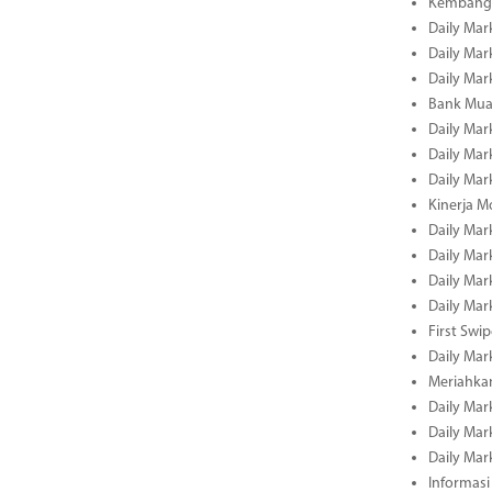
Kembangk
Daily Mar
Daily Mar
Daily Mar
Bank Muam
Daily Mar
Daily Mar
Daily Mar
Kinerja M
Daily Mar
Daily Mar
Daily Mar
Daily Mar
First Swi
Daily Mar
Meriahka
Daily Mar
Daily Mar
Daily Mar
Informasi