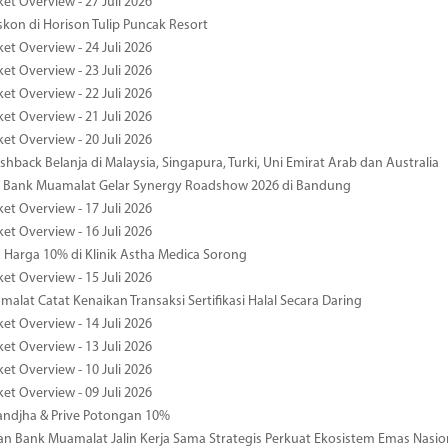
et Overview - 27 Juli 2026
kon di Horison Tulip Puncak Resort
et Overview - 24 Juli 2026
et Overview - 23 Juli 2026
et Overview - 22 Juli 2026
et Overview - 21 Juli 2026
et Overview - 20 Juli 2026
hback Belanja di Malaysia, Singapura, Turki, Uni Emirat Arab dan Australia
 Bank Muamalat Gelar Synergy Roadshow 2026 di Bandung
et Overview - 17 Juli 2026
et Overview - 16 Juli 2026
Harga 10% di Klinik Astha Medica Sorong
et Overview - 15 Juli 2026
alat Catat Kenaikan Transaksi Sertifikasi Halal Secara Daring
et Overview - 14 Juli 2026
et Overview - 13 Juli 2026
et Overview - 10 Juli 2026
et Overview - 09 Juli 2026
ndjha & Prive Potongan 10%
 Bank Muamalat Jalin Kerja Sama Strategis Perkuat Ekosistem Emas Nasio