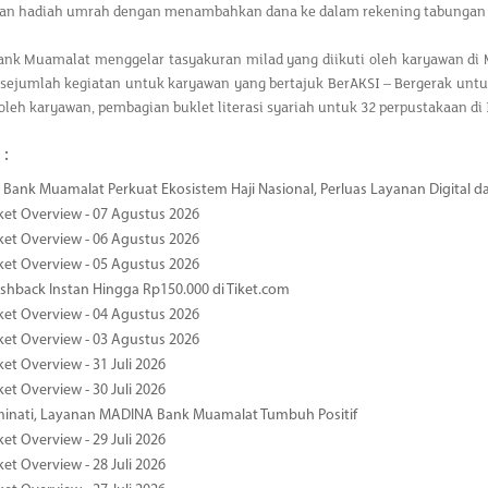
 hadiah umrah dengan menambahkan dana ke dalam rekening tabungan a
Bank Muamalat menggelar tasyakuran milad yang diikuti oleh karyawan di 
 sejumlah kegiatan untuk karyawan yang bertajuk BerAKSI – Bergerak untuk 
oleh karyawan, pembagian buklet literasi syariah untuk 32 perpustakaan 
 :
Bank Muamalat Perkuat Ekosistem Haji Nasional, Perluas Layanan Digital 
ket Overview - 07 Agustus 2026
ket Overview - 06 Agustus 2026
ket Overview - 05 Agustus 2026
hback Instan Hingga Rp150.000 di Tiket.com
ket Overview - 04 Agustus 2026
ket Overview - 03 Agustus 2026
et Overview - 31 Juli 2026
et Overview - 30 Juli 2026
minati, Layanan MADINA Bank Muamalat Tumbuh Positif
et Overview - 29 Juli 2026
et Overview - 28 Juli 2026