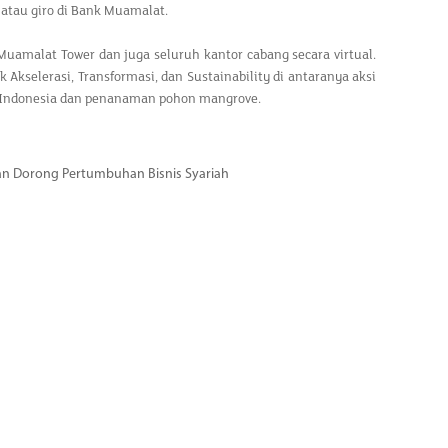
tau giro di Bank Muamalat.
Muamalat Tower dan juga seluruh kantor cabang secara virtual.
Akselerasi, Transformasi, dan Sustainability di antaranya aksi
di Indonesia dan penanaman pohon mangrove.
dan Dorong Pertumbuhan Bisnis Syariah