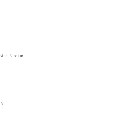
stasi Pensiun
26