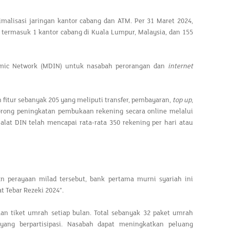
alisasi jaringan kantor cabang dan ATM. Per 31 Maret 2024,
 termasuk 1 kantor cabang di Kuala Lumpur, Malaysia, dan 155
lamic Network (MDIN) untuk nasabah perorangan dan
internet
itur sebanyak 205 yang meliputi transfer, pembayaran,
top up
,
dorong peningkatan pembukaan rekening secara online melalui
alat DIN telah mencapai rata-rata 350 rekening per hari atau
 perayaan milad tersebut, bank pertama murni syariah ini
 Tebar Rezeki 2024”.
tiket umrah setiap bulan. Total sebanyak 32 paket umrah
ang berpartisipasi. Nasabah dapat meningkatkan peluang