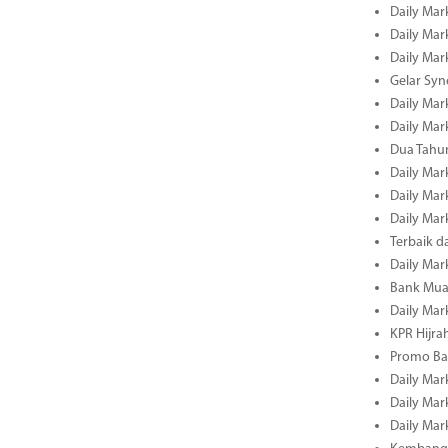
Daily Mark
Daily Mark
Daily Mark
Gelar Sy
Daily Mark
Daily Mark
Dua Tahun
Daily Mark
Daily Mar
Daily Mar
Terbaik 
Daily Mar
Bank Mua
Daily Mar
KPR Hijrah
Promo Ba
Daily Mar
Daily Mar
Daily Mar