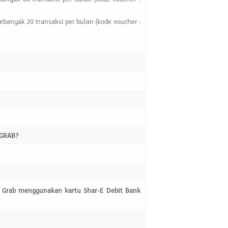
ebanyak 20 transaksi per bulan (kode voucher :
 GRAB?
si Grab menggunakan kartu Shar-E Debit Bank