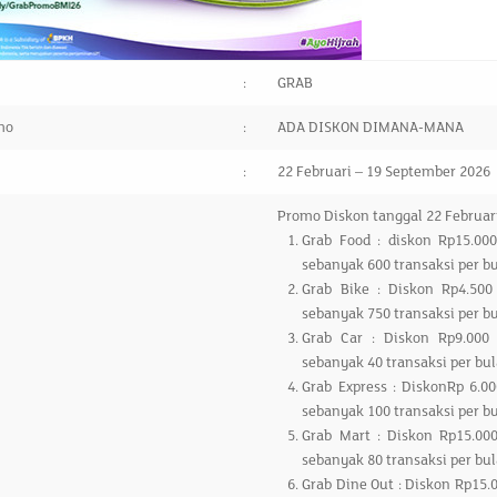
:
GRAB
mo
:
ADA DISKON DIMANA-MANA
:
22 Februari – 19 September 2026
Promo Diskon tanggal 22 Februar
Grab Food : diskon Rp15.00
sebanyak 600 transaksi per b
Grab Bike : Diskon Rp4.500
sebanyak 750 transaksi per b
Grab Car : Diskon Rp9.000
sebanyak 40 transaksi per bu
Grab Express : DiskonRp 6.0
sebanyak 100 transaksi per b
Grab Mart : Diskon Rp15.00
sebanyak 80 transaksi per bu
Grab Dine Out : Diskon Rp15.