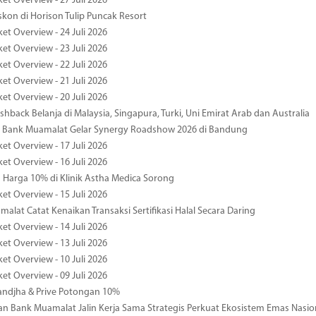
et Overview - 27 Juli 2026
kon di Horison Tulip Puncak Resort
et Overview - 24 Juli 2026
et Overview - 23 Juli 2026
et Overview - 22 Juli 2026
et Overview - 21 Juli 2026
et Overview - 20 Juli 2026
hback Belanja di Malaysia, Singapura, Turki, Uni Emirat Arab dan Australia
 Bank Muamalat Gelar Synergy Roadshow 2026 di Bandung
et Overview - 17 Juli 2026
et Overview - 16 Juli 2026
Harga 10% di Klinik Astha Medica Sorong
et Overview - 15 Juli 2026
alat Catat Kenaikan Transaksi Sertifikasi Halal Secara Daring
et Overview - 14 Juli 2026
et Overview - 13 Juli 2026
et Overview - 10 Juli 2026
et Overview - 09 Juli 2026
ndjha & Prive Potongan 10%
 Bank Muamalat Jalin Kerja Sama Strategis Perkuat Ekosistem Emas Nasio