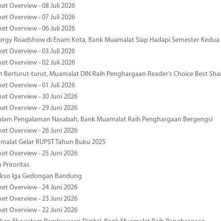
et Overview - 08 Juli 2026
et Overview - 07 Juli 2026
et Overview - 06 Juli 2026
nergy Roadshow di Enam Kota, Bank Muamalat Siap Hadapi Semester Kedua
et Overview - 03 Juli 2026
et Overview - 02 Juli 2026
 Berturut-turut, Muamalat DIN Raih Penghargaan Reader’s Choice Best Sha
et Overview - 01 Juli 2026
ket Overview - 30 Juni 2026
ket Overview - 29 Juni 2026
dalam Pengalaman Nasabah, Bank Muamalat Raih Penghargaan Bergengsi
ket Overview - 26 Juni 2026
malat Gelar RUPST Tahun Buku 2025
ket Overview - 25 Juni 2026
 Priroritas
kso Iga Gedongan Bandung
ket Overview - 24 Juni 2026
ket Overview - 23 Juni 2026
ket Overview - 22 Juni 2026