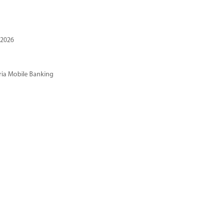
 2026
ria Mobile Banking