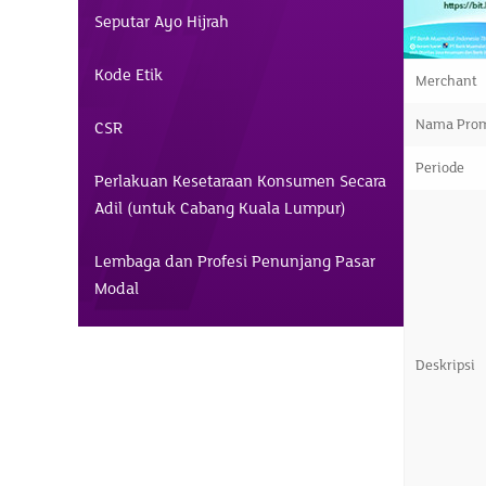
Seputar Ayo Hijrah
Kode Etik
Merchant
Nama Pro
CSR
Periode
Perlakuan Kesetaraan Konsumen Secara
Adil (untuk Cabang Kuala Lumpur)
Lembaga dan Profesi Penunjang Pasar
Modal
Deskripsi