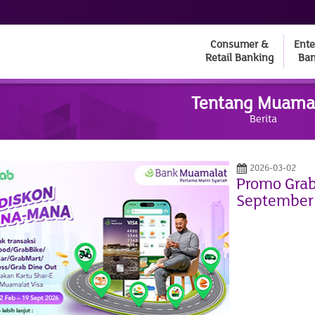
Consumer &
Ente
Retail Banking
Ban
Tentang Muama
Berita
2026-03-02
Promo Grab
September