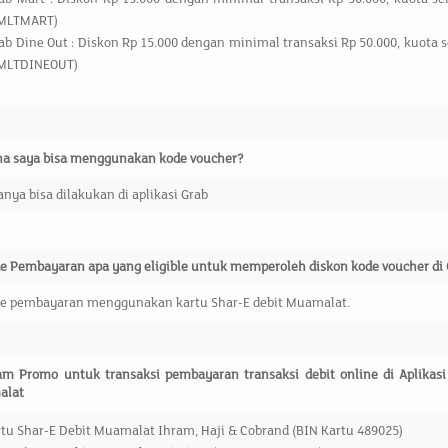
MLTMART)
ab Dine Out : Diskon Rp 15.000 dengan minimal transaksi Rp 50.000, kuota s
MLTDINEOUT)
a saya bisa menggunakan kode voucher?
ya bisa dilakukan di aplikasi Grab
e Pembayaran apa yang eligible untuk memperoleh diskon kode voucher di
e pembayaran menggunakan kartu Shar-E debit Muamalat.
am Promo untuk transaksi pembayaran transaksi debit online di Aplika
alat
tu Shar-E Debit Muamalat Ihram, Haji & Cobrand (BIN Kartu 489025)