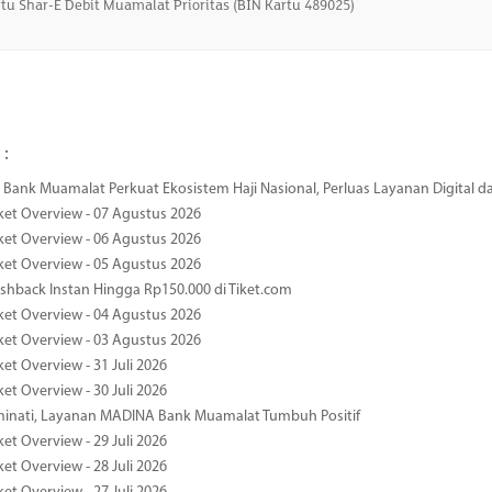
tu Shar-E Debit Muamalat Prioritas (BIN Kartu 489025)
 :
Bank Muamalat Perkuat Ekosistem Haji Nasional, Perluas Layanan Digital 
ket Overview - 07 Agustus 2026
ket Overview - 06 Agustus 2026
ket Overview - 05 Agustus 2026
hback Instan Hingga Rp150.000 di Tiket.com
ket Overview - 04 Agustus 2026
ket Overview - 03 Agustus 2026
et Overview - 31 Juli 2026
et Overview - 30 Juli 2026
minati, Layanan MADINA Bank Muamalat Tumbuh Positif
et Overview - 29 Juli 2026
et Overview - 28 Juli 2026