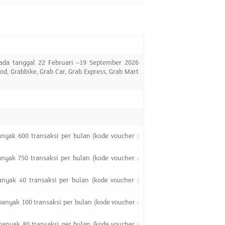
ada tanggal 22 Februari –19 September 2026
 Grabbike, Grab Car, Grab Express, Grab Mart
nyak 600 transaksi per bulan (kode voucher :
nyak 750 transaksi per bulan (kode voucher :
nyak 40 transaksi per bulan (kode voucher :
banyak 100 transaksi per bulan (kode voucher :
banyak 80 transaksi per bulan (kode voucher :