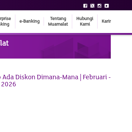
rprise
Tentang
Hubungi
e-Banking
Karir
king
Muamalat
Kami
lat
 Ada Diskon Dimana-Mana | Februari -
 2026