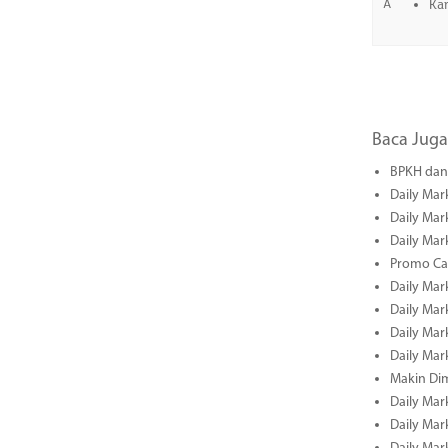
A
Kar
Baca Juga
BPKH dan 
Daily Mar
Daily Mar
Daily Mar
Promo Cas
Daily Mar
Daily Mar
Daily Mark
Daily Mark
Makin Di
Daily Mark
Daily Mark