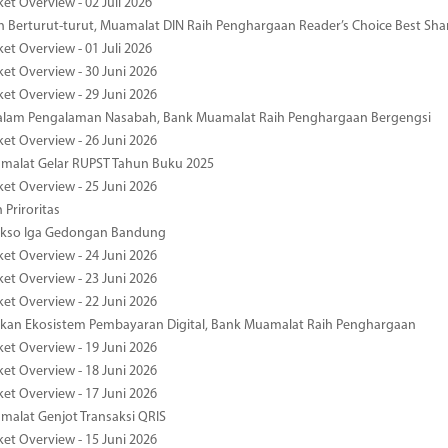
et Overview - 02 Juli 2026
 Berturut-turut, Muamalat DIN Raih Penghargaan Reader’s Choice Best Sha
et Overview - 01 Juli 2026
ket Overview - 30 Juni 2026
ket Overview - 29 Juni 2026
dalam Pengalaman Nasabah, Bank Muamalat Raih Penghargaan Bergengsi
ket Overview - 26 Juni 2026
malat Gelar RUPST Tahun Buku 2025
ket Overview - 25 Juni 2026
 Priroritas
kso Iga Gedongan Bandung
ket Overview - 24 Juni 2026
ket Overview - 23 Juni 2026
ket Overview - 22 Juni 2026
an Ekosistem Pembayaran Digital, Bank Muamalat Raih Penghargaan
ket Overview - 19 Juni 2026
ket Overview - 18 Juni 2026
ket Overview - 17 Juni 2026
alat Genjot Transaksi QRIS
ket Overview - 15 Juni 2026