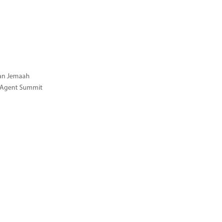
gan Jemaah
l Agent Summit