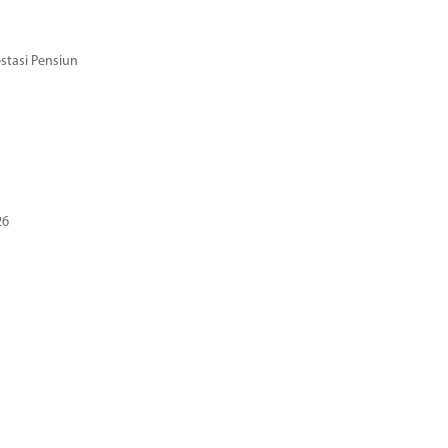
stasi Pensiun
26