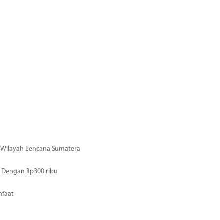
di Wilayah Bencana Sumatera
 Dengan Rp300 ribu
nfaat