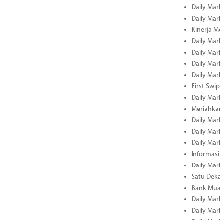
Daily Mar
Daily Mar
Kinerja M
Daily Mar
Daily Mar
Daily Mar
Daily Mar
First Swi
Daily Mar
Meriahka
Daily Mar
Daily Mar
Daily Mar
Informasi
Daily Mar
Satu Deka
Bank Mua
Daily Mar
Daily Mar