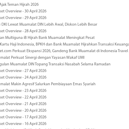
jak Teman Hijrah 2026
ket Overview - 30 April 2026
ket Overview - 29 April 2026
 DKI Lewat Muamalat DIN Lebih Awal, Diskon Lebih Besar
ket Overview - 28 April 2026
n Multiguna iB Hijrah Bank Muamalat Meningkat Pesat
Kartu Haji Indonesia, BPKH dan Bank Muamalat Hijrahkan Transaksi Keuan
et.com Perkuat Ekspansi 2026, Gandeng Bank Muamalat di Indonesia Trave
malat Perkuat Sinergi dengan Yayasan Wakaf UMI
ggulan Muamalat DIN Topang Transaksi Nasabah Selama Ramadan
ket Overview - 27 April 2026
ket Overview - 24 April 2026
malat Makin Agresif Salurkan Pembiayaan Emas Syariah
ket Overview - 23 April 2026
ket Overview - 22 April 2026
ket Overview - 21 April 2026
ket Overview - 20 April 2026
ket Overview - 17 April 2026
ket Overview - 16 April 2026