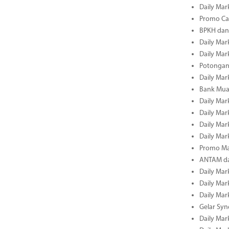
Daily Mark
Promo Cas
BPKH dan
Daily Mark
Daily Mark
Potongan 
Daily Mark
Bank Muam
Daily Mark
Daily Mark
Daily Mark
Daily Mark
Promo Ma
ANTAM dan
Daily Mark
Daily Mark
Daily Mark
Gelar Sy
Daily Mark