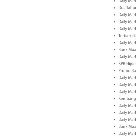
Daily Mark
Dua Tahun
Daily Mark
Daily Mar
Daily Mar
Terbaik 
Daily Mar
Bank Mua
Daily Mar
KPR Hijrah
Promo Ba
Daily Mar
Daily Mar
Daily Mar
Kembangk
Daily Mar
Daily Mar
Daily Mar
Bank Muam
Daily Mar