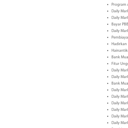
Program A
Daily Mar
Daily Mar
Bayar PBB
Daily Mar
Pembiayaa
Hadirkan 
Hainantik
Bank Mua
Fitur Un
Daily Mar
Daily Mar
Bank Mua
Daily Mar
Daily Mar
Daily Mar
Daily Mar
Daily Mar
Daily Mar