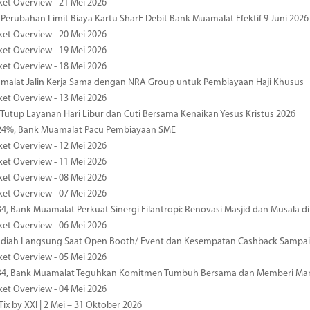
ket Overview - 21 Mei 2026
 Perubahan Limit Biaya Kartu SharE Debit Bank Muamalat Efektif 9 Juni 2026
ket Overview - 20 Mei 2026
ket Overview - 19 Mei 2026
ket Overview - 18 Mei 2026
malat Jalin Kerja Sama dengan NRA Group untuk Pembiayaan Haji Khusus
ket Overview - 13 Mei 2026
 Tutup Layanan Hari Libur dan Cuti Bersama Kenaikan Yesus Kristus 2026
4%, Bank Muamalat Pacu Pembiayaan SME
ket Overview - 12 Mei 2026
ket Overview - 11 Mei 2026
ket Overview - 08 Mei 2026
ket Overview - 07 Mei 2026
34, Bank Muamalat Perkuat Sinergi Filantropi: Renovasi Masjid dan Musala 
ket Overview - 06 Mei 2026
diah Langsung Saat Open Booth/ Event dan Kesempatan Cashback Sampai
ket Overview - 05 Mei 2026
-34, Bank Muamalat Teguhkan Komitmen Tumbuh Bersama dan Memberi Ma
ket Overview - 04 Mei 2026
ix by XXI | 2 Mei – 31 Oktober 2026