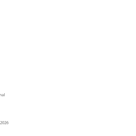
nal
 2026