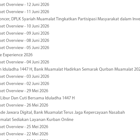
ket Overview - 12 Juni 2026
ket Overview - 11 Juni 2026
oncer, DPLK Syariah Muamalat Tingkatkan Partisipasi Masyarakat dalam Inve
ket Overview - 10 Juni 2026
ket Overview - 09 Juni 2026
ket Overview - 08 Juni 2026
ket Overview - 05 Juni 2026
pe Experience 2026
ket Overview - 04 Juni 2026
n Iduladha 1447 H, Bank Muamalat Hadirkan Semarak Qurban Muamalat 20
ket Overview - 03 Juni 2026
ket Overview - 02 Juni 2026
ket Overview - 29 Mei 2026
 Libur Dan Cuti Bersama Iduladha 1447 H
ket Overview - 26 Mei 2026
de Jawara Digital, Bank Muamalat Terus Jaga Kepercayaan Nasabah
malat Sediakan Layanan Kurban Online
ket Overview - 25 Mei 2026
ket Overview - 22 Mei 2026