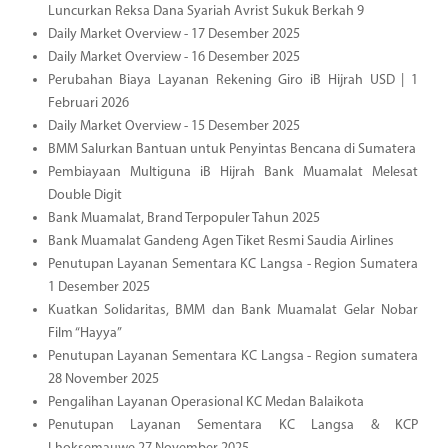
Luncurkan Reksa Dana Syariah Avrist Sukuk Berkah 9
Daily Market Overview - 17 Desember 2025
Daily Market Overview - 16 Desember 2025
Perubahan Biaya Layanan Rekening Giro iB Hijrah USD | 1
Februari 2026
Daily Market Overview - 15 Desember 2025
BMM Salurkan Bantuan untuk Penyintas Bencana di Sumatera
Pembiayaan Multiguna iB Hijrah Bank Muamalat Melesat
Double Digit
Bank Muamalat, Brand Terpopuler Tahun 2025
Bank Muamalat Gandeng Agen Tiket Resmi Saudia Airlines
Penutupan Layanan Sementara KC Langsa - Region Sumatera
1 Desember 2025
Kuatkan Solidaritas, BMM dan Bank Muamalat Gelar Nobar
Film “Hayya”
Penutupan Layanan Sementara KC Langsa - Region sumatera
28 November 2025
Pengalihan Layanan Operasional KC Medan Balaikota
Penutupan Layanan Sementara KC Langsa & KCP