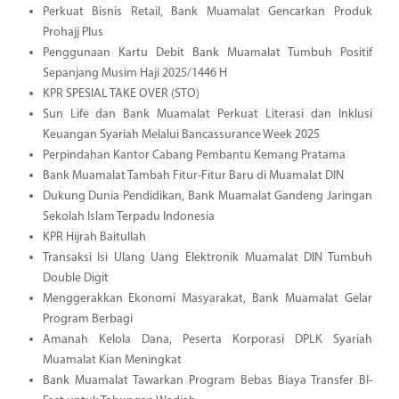
Perkuat Bisnis Retail, Bank Muamalat Gencarkan Produk
Prohajj Plus
Penggunaan Kartu Debit Bank Muamalat Tumbuh Positif
Sepanjang Musim Haji 2025/1446 H
KPR SPESIAL TAKE OVER (STO)
Sun Life dan Bank Muamalat Perkuat Literasi dan Inklusi
Keuangan Syariah Melalui Bancassurance Week 2025
Perpindahan Kantor Cabang Pembantu Kemang Pratama
Bank Muamalat Tambah Fitur-Fitur Baru di Muamalat DIN
Dukung Dunia Pendidikan, Bank Muamalat Gandeng Jaringan
Sekolah Islam Terpadu Indonesia
KPR Hijrah Baitullah
Transaksi Isi Ulang Uang Elektronik Muamalat DIN Tumbuh
Double Digit
Menggerakkan Ekonomi Masyarakat, Bank Muamalat Gelar
Program Berbagi
Amanah Kelola Dana, Peserta Korporasi DPLK Syariah
Muamalat Kian Meningkat
Bank Muamalat Tawarkan Program Bebas Biaya Transfer BI-