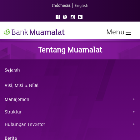
|
Indonesia
English
Menu
Tentang Muamalat
Sejarah
Visi, Misi & Nilai
Manajemen
Struktur
Hubungan Investor
Berita