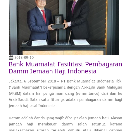
2018-09-10
Bank Muamalat Fasilitasi Pembayaran
Damm Jemaah Haji Indonesia
Jakarta, 6 September 2018 – PT Bank Muamalat Indonesia Tbk.
(“Bank Muamalat”) bekerjasama dengan Al-Rajhi Bank Malaysia
(ARBM) dalam hal pengiriman uang (remmitance) dari dan ke
Arab Saudi. Salah satu fiturnya adalah pembayaran damm bagi
jemaah haji asal Indonesia.
Damm adalah denda yang wajib dibayar oleh jemaah haji. Alasan
jemaah haji membayar damm salah satunya karena
melaksanakan umrah terlebih dahulu atau dikenal dengan