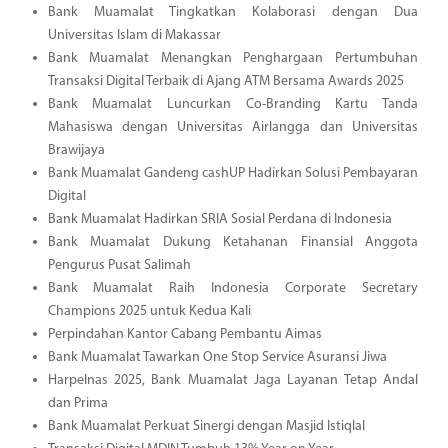
Bank Muamalat Tingkatkan Kolaborasi dengan Dua
Universitas Islam di Makassar
Bank Muamalat Menangkan Penghargaan Pertumbuhan
Transaksi Digital Terbaik di Ajang ATM Bersama Awards 2025
Bank Muamalat Luncurkan Co-Branding Kartu Tanda
Mahasiswa dengan Universitas Airlangga dan Universitas
Brawijaya
Bank Muamalat Gandeng cashUP Hadirkan Solusi Pembayaran
Digital
Bank Muamalat Hadirkan SRIA Sosial Perdana di Indonesia
Bank Muamalat Dukung Ketahanan Finansial Anggota
Pengurus Pusat Salimah
Bank Muamalat Raih Indonesia Corporate Secretary
Champions 2025 untuk Kedua Kali
Perpindahan Kantor Cabang Pembantu Aimas
Bank Muamalat Tawarkan One Stop Service Asuransi Jiwa
Harpelnas 2025, Bank Muamalat Jaga Layanan Tetap Andal
dan Prima
Bank Muamalat Perkuat Sinergi dengan Masjid Istiqlal