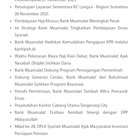
Lhoksemauwe 27 November 2025
Penutupan Layanan Sementara KC Langsa - Region Sumatera
26 November 2025
Pembiayaan Haji Khusus Bank Muamalat Meningkat Pesat
Ini Strategi Bank Muamalat Tingkatkan Pembiayaan Emas
Syariah
Bank Muamalat Hadirkan Kemudahan Pengajuan KPR melalui
kprhijrah.id
Waktu Pelunasan Biaya Haji Kian Dekat, Bank Muamalat Ajak
Nasabah Disiplin Sisihkan Dana
Bank Muamalat Dukung Program Pemagangan Pemerintah
Dukung Generasi Cerdas, Bank Muamalat dan Baitulmaal
Muamalat Gulirkan Program Beasiswa
Penuhi Permintaan, Bank Muamalat Tambah Mitra Pemasok
Emas
Perpindahan Kantor Cabang Utama Tangerang City
Bank Muamalat Eratkan Kembali Sinergi dengan DPP
Hidayatullah
Milad ke-28, DPLK Syariah Muamalat Ajak Masyarakat Investasi
Persiapan Pensiun