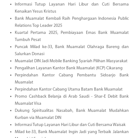
Informasi Tutup Layanan Hari Libur dan Cuti Bersama
Kenaikan Yesus Kristus
Bank Muamalat Kembali Raih Penghargaan Indonesia Public
Relations Top Leader 2025
Kuartal Pertama 2025, Pembiayaan Emas Bank Muamalat
Tumbuh Pesat
Puncak Milad ke-33, Bank Muamalat Olahraga Bareng dan
Salurkan Donasi
Muamalat DIN Jadi Mobile Banking Syariah Pilihan Masyarakat
Pengalihan Layanan Kantor Bank Muamalat (KCP) Cikarang
Perpindahan Kantor Cabang Pembantu Sidoarjo Bank
Muamalat
Perpindahan Kantor Cabang Utama Batam Bank Muamalat
Promo Cashback Belanja di Arab Saudi - Shar-E Debit Bank
Muamalat Visa
Dukung Spiritualitas Nasabah, Bank Muamalat Mudahkan
Kurban via Muamalat DIN
Informasi Tutup Layanan Hari Libur dan Cuti Bersama Waisak
Milad ke-33, Bank Muamalat Ingin Jadi yang Terbaik Jalankan