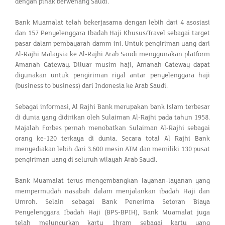
dengan pihak berwenang Saudi.
Bank Muamalat telah bekerjasama dengan lebih dari 4 asosiasi
dan 157 Penyelenggara Ibadah Haji Khusus/Travel sebagai target
pasar dalam pembayarah damm ini. Untuk pengiriman uang dari
Al-Rajhi Malaysia ke Al-Rajhi Arab Saudi menggunakan platform
Amanah Gateway. Diluar musim haji, Amanah Gateway dapat
digunakan untuk pengiriman riyal antar penyelenggara haji
(business to business) dari Indonesia ke Arab Saudi.
Sebagai informasi, Al Rajhi Bank merupakan bank Islam terbesar
di dunia yang didirikan oleh Sulaiman Al-Rajhi pada tahun 1958.
Majalah Forbes pernah menobatkan Sulaiman Al-Rajhi sebagai
orang ke-120 terkaya di dunia. Secara total Al Rajhi Bank
menyediakan lebih dari 3.600 mesin ATM dan memiliki 130 pusat
pengiriman uang di seluruh wilayah Arab Saudi.
Bank Muamalat terus mengembangkan layanan-layanan yang
mempermudah nasabah dalam menjalankan ibadah Haji dan
Umroh. Selain sebagai Bank Penerima Setoran Biaya
Penyelenggara Ibadah Haji (BPS-BPIH), Bank Muamalat juga
telah meluncurkan kartu 1hram sebagai kartu yang