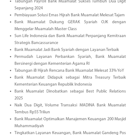
Tabungan Payroll Bank Muamalat Sukses Tumbuh Dua Digit
Sepanjang 2024
Pembiayaan Solusi Emas Hijrah Bank Muamalat Melesat Tajam
Bank Muamalat Dukung GERAK Syariah OJK dengan
Menggelar Muamalah Master Class
Sun Life Indonesia dan Bank Muamalat Perpanjang Kemitraan
Strategis Bancassurance
Bank Muamalat Jadi Bank Syariah dengan Layanan Terbaik
Permudah Layanan Perbankan Syariah, Bank Muamalat
Bersinergi dengan Kementerian Agama RI
Tabungan iB Hijrah Rencana Bank Muamalat Melesat 33% YoY
Bank Muamalat Didapuk sebagai Mitra Treasury Terbaik
Kementerian Keuangan Republik Indonesia
Bank Muamalat Dinobatkan sebagai Best Public Relations
2025
Naik Dua Digit, Volume Transaksi MADINA Bank Muamalat
Tembus Rp55 Triliun
Bank Muamalat Optimalkan Manajemen Keuangan 200 Masjid
Muhammadiyah
Tingkatkan Layanan Keuangan, Bank Muamalat Gandeng Pos