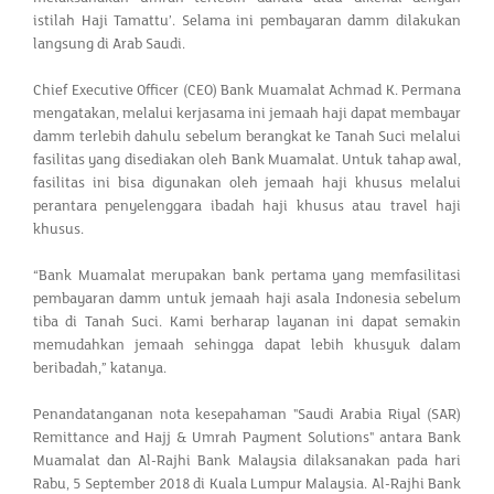
istilah Haji Tamattu’. Selama ini pembayaran damm dilakukan
langsung di Arab Saudi.
Chief Executive Officer (CEO) Bank Muamalat Achmad K. Permana
mengatakan, melalui kerjasama ini jemaah haji dapat membayar
damm terlebih dahulu sebelum berangkat ke Tanah Suci melalui
fasilitas yang disediakan oleh Bank Muamalat. Untuk tahap awal,
fasilitas ini bisa digunakan oleh jemaah haji khusus melalui
perantara penyelenggara ibadah haji khusus atau travel haji
khusus.
“Bank Muamalat merupakan bank pertama yang memfasilitasi
pembayaran damm untuk jemaah haji asala Indonesia sebelum
tiba di Tanah Suci. Kami berharap layanan ini dapat semakin
memudahkan jemaah sehingga dapat lebih khusyuk dalam
beribadah,” katanya.
Penandatanganan nota kesepahaman "Saudi Arabia Riyal (SAR)
Remittance and Hajj & Umrah Payment Solutions" antara Bank
Muamalat dan Al-Rajhi Bank Malaysia dilaksanakan pada hari
Rabu, 5 September 2018 di Kuala Lumpur Malaysia. Al-Rajhi Bank