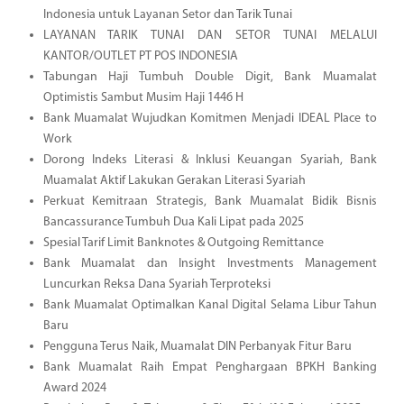
Indonesia untuk Layanan Setor dan Tarik Tunai
LAYANAN TARIK TUNAI DAN SETOR TUNAI MELALUI
KANTOR/OUTLET PT POS INDONESIA
Tabungan Haji Tumbuh Double Digit, Bank Muamalat
Optimistis Sambut Musim Haji 1446 H
Bank Muamalat Wujudkan Komitmen Menjadi IDEAL Place to
Work
Dorong Indeks Literasi & Inklusi Keuangan Syariah, Bank
Muamalat Aktif Lakukan Gerakan Literasi Syariah
Perkuat Kemitraan Strategis, Bank Muamalat Bidik Bisnis
Bancassurance Tumbuh Dua Kali Lipat pada 2025
Spesial Tarif Limit Banknotes & Outgoing Remittance
Bank Muamalat dan Insight Investments Management
Luncurkan Reksa Dana Syariah Terproteksi
Bank Muamalat Optimalkan Kanal Digital Selama Libur Tahun
Baru
Pengguna Terus Naik, Muamalat DIN Perbanyak Fitur Baru
Bank Muamalat Raih Empat Penghargaan BPKH Banking
Award 2024