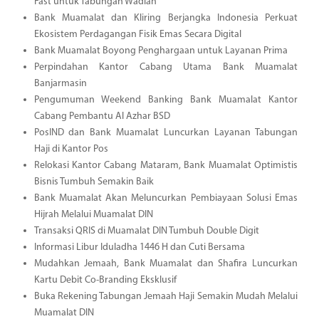
Fast untuk Tabungan Wadiah
Bank Muamalat dan Kliring Berjangka Indonesia Perkuat
Ekosistem Perdagangan Fisik Emas Secara Digital
Bank Muamalat Boyong Penghargaan untuk Layanan Prima
Perpindahan Kantor Cabang Utama Bank Muamalat
Banjarmasin
Pengumuman Weekend Banking Bank Muamalat Kantor
Cabang Pembantu Al Azhar BSD
PosIND dan Bank Muamalat Luncurkan Layanan Tabungan
Haji di Kantor Pos
Relokasi Kantor Cabang Mataram, Bank Muamalat Optimistis
Bisnis Tumbuh Semakin Baik
Bank Muamalat Akan Meluncurkan Pembiayaan Solusi Emas
Hijrah Melalui Muamalat DIN
Transaksi QRIS di Muamalat DIN Tumbuh Double Digit
Informasi Libur Iduladha 1446 H dan Cuti Bersama
Mudahkan Jemaah, Bank Muamalat dan Shafira Luncurkan
Kartu Debit Co-Branding Eksklusif
Buka Rekening Tabungan Jemaah Haji Semakin Mudah Melalui
Muamalat DIN