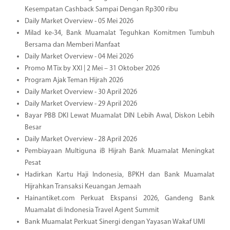
Kesempatan Cashback Sampai Dengan Rp300 ribu
Daily Market Overview - 05 Mei 2026
Milad ke-34, Bank Muamalat Teguhkan Komitmen Tumbuh
Bersama dan Memberi Manfaat
Daily Market Overview - 04 Mei 2026
Promo M Tix by XXI | 2 Mei – 31 Oktober 2026
Program Ajak Teman Hijrah 2026
Daily Market Overview - 30 April 2026
Daily Market Overview - 29 April 2026
Bayar PBB DKI Lewat Muamalat DIN Lebih Awal, Diskon Lebih
Besar
Daily Market Overview - 28 April 2026
Pembiayaan Multiguna iB Hijrah Bank Muamalat Meningkat
Pesat
Hadirkan Kartu Haji Indonesia, BPKH dan Bank Muamalat
Hijrahkan Transaksi Keuangan Jemaah
Hainantiket.com Perkuat Ekspansi 2026, Gandeng Bank
Muamalat di Indonesia Travel Agent Summit
Bank Muamalat Perkuat Sinergi dengan Yayasan Wakaf UMI