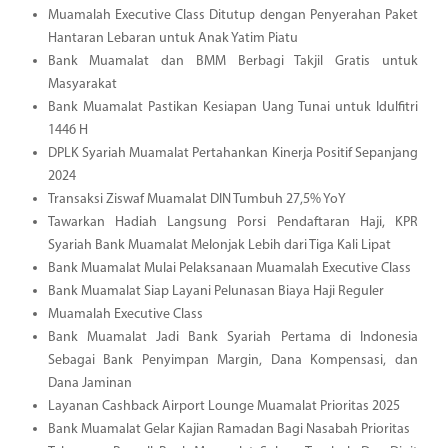
Muamalah Executive Class Ditutup dengan Penyerahan Paket
Hantaran Lebaran untuk Anak Yatim Piatu
Bank Muamalat dan BMM Berbagi Takjil Gratis untuk
Masyarakat
Bank Muamalat Pastikan Kesiapan Uang Tunai untuk Idulfitri
1446 H
DPLK Syariah Muamalat Pertahankan Kinerja Positif Sepanjang
2024
Transaksi Ziswaf Muamalat DIN Tumbuh 27,5% YoY
Tawarkan Hadiah Langsung Porsi Pendaftaran Haji, KPR
Syariah Bank Muamalat Melonjak Lebih dari Tiga Kali Lipat
Bank Muamalat Mulai Pelaksanaan Muamalah Executive Class
Bank Muamalat Siap Layani Pelunasan Biaya Haji Reguler
Muamalah Executive Class
Bank Muamalat Jadi Bank Syariah Pertama di Indonesia
Sebagai Bank Penyimpan Margin, Dana Kompensasi, dan
Dana Jaminan
Layanan Cashback Airport Lounge Muamalat Prioritas 2025
Bank Muamalat Gelar Kajian Ramadan Bagi Nasabah Prioritas