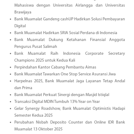
Mahasiswa dengan Universitas Airlangga dan Universitas
Brawijaya
Bank Muamalat Gandeng cashUP Hadirkan Solusi Pembayaran
Digital
Bank Muamalat Hadirkan SRIA Sosial Perdana di Indonesia
Bank Muamalat Dukung Ketahanan Finansial Anggota
Pengurus Pusat Salimah
Bank Muamalat Raih Indonesia Corporate Secretary
Champions 2025 untuk Kedua Kali
Perpindahan Kantor Cabang Pembantu Aimas
Bank Muamalat Tawarkan One Stop Service Asuransi Jiwa
Harpelnas 2025, Bank Muamalat Jaga Layanan Tetap Andal
dan Prima
Bank Muamalat Perkuat Sinergi dengan Masjid Istiqlal
Transaksi Digital MDIN Tumbuh 13% Year on Year
Gelar Synergy Roadshow, Bank Muamalat Optimistis Hadapi
Semester Kedua 2025
Perubahan Nisbah Deposito Counter dan Online IDR Bank
Muamalat 13 Oktober 2025