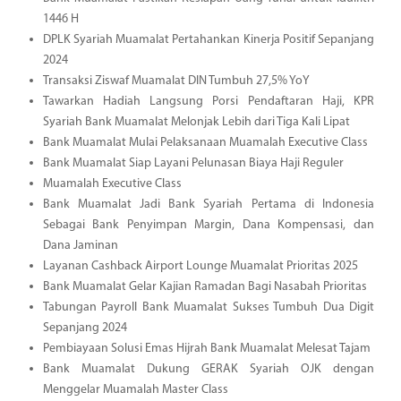
1446 H
DPLK Syariah Muamalat Pertahankan Kinerja Positif Sepanjang
2024
Transaksi Ziswaf Muamalat DIN Tumbuh 27,5% YoY
Tawarkan Hadiah Langsung Porsi Pendaftaran Haji, KPR
Syariah Bank Muamalat Melonjak Lebih dari Tiga Kali Lipat
Bank Muamalat Mulai Pelaksanaan Muamalah Executive Class
Bank Muamalat Siap Layani Pelunasan Biaya Haji Reguler
Muamalah Executive Class
Bank Muamalat Jadi Bank Syariah Pertama di Indonesia
Sebagai Bank Penyimpan Margin, Dana Kompensasi, dan
Dana Jaminan
Layanan Cashback Airport Lounge Muamalat Prioritas 2025
Bank Muamalat Gelar Kajian Ramadan Bagi Nasabah Prioritas
Tabungan Payroll Bank Muamalat Sukses Tumbuh Dua Digit
Sepanjang 2024
Pembiayaan Solusi Emas Hijrah Bank Muamalat Melesat Tajam
Bank Muamalat Dukung GERAK Syariah OJK dengan
Menggelar Muamalah Master Class