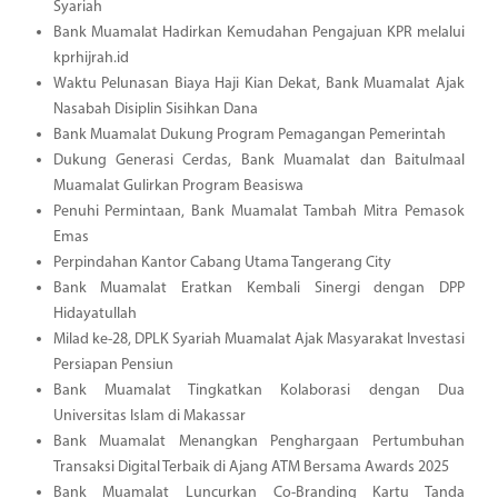
Syariah
Bank Muamalat Hadirkan Kemudahan Pengajuan KPR melalui
kprhijrah.id
Waktu Pelunasan Biaya Haji Kian Dekat, Bank Muamalat Ajak
Nasabah Disiplin Sisihkan Dana
Bank Muamalat Dukung Program Pemagangan Pemerintah
Dukung Generasi Cerdas, Bank Muamalat dan Baitulmaal
Muamalat Gulirkan Program Beasiswa
Penuhi Permintaan, Bank Muamalat Tambah Mitra Pemasok
Emas
Perpindahan Kantor Cabang Utama Tangerang City
Bank Muamalat Eratkan Kembali Sinergi dengan DPP
Hidayatullah
Milad ke-28, DPLK Syariah Muamalat Ajak Masyarakat Investasi
Persiapan Pensiun
Bank Muamalat Tingkatkan Kolaborasi dengan Dua
Universitas Islam di Makassar
Bank Muamalat Menangkan Penghargaan Pertumbuhan
Transaksi Digital Terbaik di Ajang ATM Bersama Awards 2025
Bank Muamalat Luncurkan Co-Branding Kartu Tanda