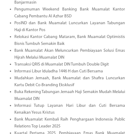
Banjarmasin
Pengumuman Weekend Banking Bank Muamalat Kantor
Cabang Pembantu Al Azhar BSD
PosIND dan Bank Muamalat Luncurkan Layanan Tabungan
Haji di Kantor Pos
Relokasi Kantor Cabang Mataram, Bank Muamalat Optimistis
Bisnis Tumbuh Semakin Baik
Bank Muamalat Akan Meluncurkan Pembiayaan Solusi Emas
Hijrah Melalui Muamalat DIN
Transaksi QRIS di Muamalat DIN Tumbuh Double Digit
Informasi Libur Iduladha 1446 H dan Cuti Bersama
Mudahkan Jemaah, Bank Muamalat dan Shafira Luncurkan
Kartu Debit Co-Branding Eksklusif
Buka Rekening Tabungan Jemaah Haji Semakin Mudah Melalui
Muamalat DIN
Informasi Tutup Layanan Hari Libur dan Cuti Bersama
Kenaikan Yesus Kristus
Bank Muamalat Kembali Raih Penghargaan Indonesia Public
Relations Top Leader 2025
Kuartal Pertama 2025, Pembiayaan Emas Bank Muamalat