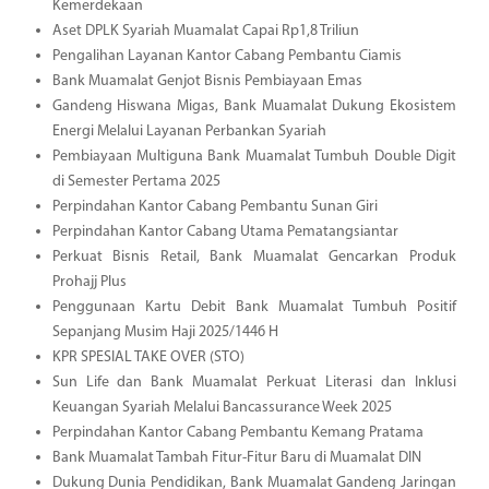
Kemerdekaan
Aset DPLK Syariah Muamalat Capai Rp1,8 Triliun
Pengalihan Layanan Kantor Cabang Pembantu Ciamis
Bank Muamalat Genjot Bisnis Pembiayaan Emas
Gandeng Hiswana Migas, Bank Muamalat Dukung Ekosistem
Energi Melalui Layanan Perbankan Syariah
Pembiayaan Multiguna Bank Muamalat Tumbuh Double Digit
di Semester Pertama 2025
Perpindahan Kantor Cabang Pembantu Sunan Giri
Perpindahan Kantor Cabang Utama Pematangsiantar
Perkuat Bisnis Retail, Bank Muamalat Gencarkan Produk
Prohajj Plus
Penggunaan Kartu Debit Bank Muamalat Tumbuh Positif
Sepanjang Musim Haji 2025/1446 H
KPR SPESIAL TAKE OVER (STO)
Sun Life dan Bank Muamalat Perkuat Literasi dan Inklusi
Keuangan Syariah Melalui Bancassurance Week 2025
Perpindahan Kantor Cabang Pembantu Kemang Pratama
Bank Muamalat Tambah Fitur-Fitur Baru di Muamalat DIN
Dukung Dunia Pendidikan, Bank Muamalat Gandeng Jaringan