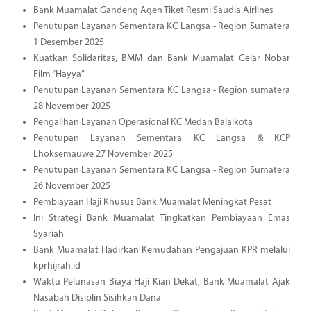
Bank Muamalat Gandeng Agen Tiket Resmi Saudia Airlines
Penutupan Layanan Sementara KC Langsa - Region Sumatera
1 Desember 2025
Kuatkan Solidaritas, BMM dan Bank Muamalat Gelar Nobar
Film “Hayya”
Penutupan Layanan Sementara KC Langsa - Region sumatera
28 November 2025
Pengalihan Layanan Operasional KC Medan Balaikota
Penutupan Layanan Sementara KC Langsa & KCP
Lhoksemauwe 27 November 2025
Penutupan Layanan Sementara KC Langsa - Region Sumatera
26 November 2025
Pembiayaan Haji Khusus Bank Muamalat Meningkat Pesat
Ini Strategi Bank Muamalat Tingkatkan Pembiayaan Emas
Syariah
Bank Muamalat Hadirkan Kemudahan Pengajuan KPR melalui
kprhijrah.id
Waktu Pelunasan Biaya Haji Kian Dekat, Bank Muamalat Ajak
Nasabah Disiplin Sisihkan Dana