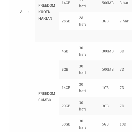
14GB
500MB
3 hari
FREEDOM
hari
A
:
KUOTA
28
HARIAN
28GB
3GB
7 hari
hari
30
4GB
300MB
3D
hari
30
8GB
500MB
7D
hari
30
14GB
1GB
7D
hari
FREEDOM
COMBO
30
20GB
3GB
7D
hari
30
30GB
5GB
10D
hari