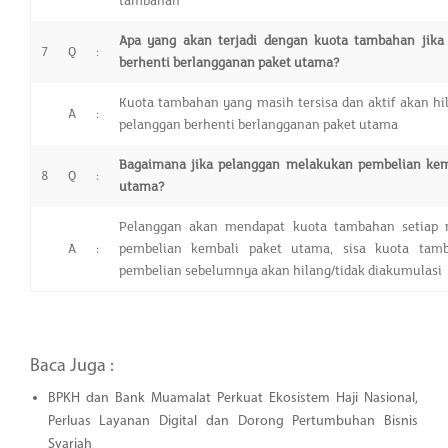
tambahan
Apa yang akan terjadi dengan kuota tambahan jika
7
Q
:
berhenti berlangganan paket utama?
Kuota tambahan yang masih tersisa dan aktif akan hi
A
:
pelanggan berhenti berlangganan paket utama
Bagaimana jika pelanggan melakukan pembelian kem
8
Q
:
utama?
Pelanggan akan mendapat kuota tambahan setiap 
A
:
pembelian kembali paket utama, sisa kuota tamb
pembelian sebelumnya akan hilang/tidak diakumulasi
Baca Juga :
BPKH dan Bank Muamalat Perkuat Ekosistem Haji Nasional,
Perluas Layanan Digital dan Dorong Pertumbuhan Bisnis
Syariah