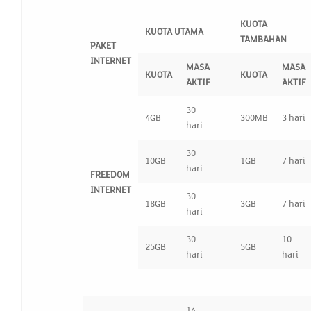
KUOTA
KUOTA UTAMA
TAMBAHAN
PAKET
INTERNET
MASA
MASA
KUOTA
KUOTA
AKTIF
AKTIF
30
4GB
300MB
3 hari
hari
30
10GB
1GB
7 hari
hari
FREEDOM
INTERNET
30
18GB
3GB
7 hari
hari
30
10
25GB
5GB
hari
hari
14