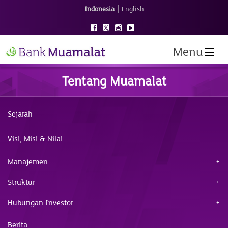
|
Indonesia
English
Menu
Tentang Muamalat
Sejarah
Visi, Misi & Nilai
Manajemen
Struktur
Hubungan Investor
Berita