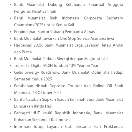
Bank Muamalat Dukung Ketahanan Finansial Anggota
Pengurus Pusat Salimah
Bank Muamalat Raih Indonesia Corporate Secretary
Champions 2025 untuk Kedua Kali
Perpindahan Kantor Cabang Pembantu Aimas
Bank Muamalat Tawarkan One Stop Service Asuransi Jiwa
Harpelnas 2025, Bank Muamalat Jaga Layanan Tetap Andal
dan Prima
Bank Muamalat Perkuat Sinergi dengan Masjid Istiqlal
Transaksi Digital MDIN Tumbuh 13% Year on Year
Gelar Synergy Roadshow, Bank Muamalat Optimistis Hadapi
Semester Kedua 2025
Perubahan Nisbah Deposito Counter dan Online IDR Bank
Muamalat 13 Oktober 2025
Bantu Nasabah Siapkan Ibadah ke Tanah Suci, Bank Muamalat
Luncurkan Rindu Haji
Peringati HUT ke-80 Republik Indonesia, Bank Muamalat
Kobarkan Semangat Kolaborasi
Informasi Tutup Layanan Cuti Bersama Hari Proklamasi