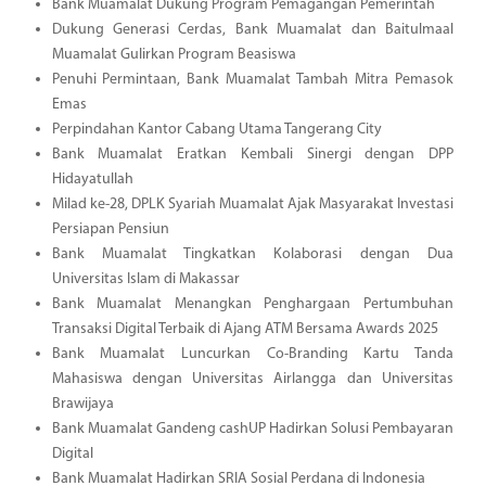
Bank Muamalat Dukung Program Pemagangan Pemerintah
Dukung Generasi Cerdas, Bank Muamalat dan Baitulmaal
Muamalat Gulirkan Program Beasiswa
Penuhi Permintaan, Bank Muamalat Tambah Mitra Pemasok
Emas
Perpindahan Kantor Cabang Utama Tangerang City
Bank Muamalat Eratkan Kembali Sinergi dengan DPP
Hidayatullah
Milad ke-28, DPLK Syariah Muamalat Ajak Masyarakat Investasi
Persiapan Pensiun
Bank Muamalat Tingkatkan Kolaborasi dengan Dua
Universitas Islam di Makassar
Bank Muamalat Menangkan Penghargaan Pertumbuhan
Transaksi Digital Terbaik di Ajang ATM Bersama Awards 2025
Bank Muamalat Luncurkan Co-Branding Kartu Tanda
Mahasiswa dengan Universitas Airlangga dan Universitas
Brawijaya
Bank Muamalat Gandeng cashUP Hadirkan Solusi Pembayaran
Digital
Bank Muamalat Hadirkan SRIA Sosial Perdana di Indonesia