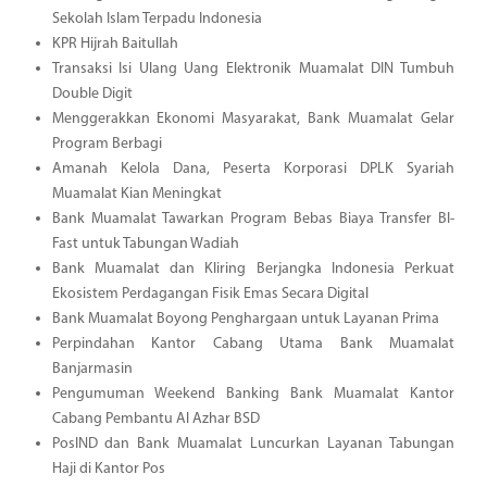
Sekolah Islam Terpadu Indonesia
KPR Hijrah Baitullah
Transaksi Isi Ulang Uang Elektronik Muamalat DIN Tumbuh
Double Digit
Menggerakkan Ekonomi Masyarakat, Bank Muamalat Gelar
Program Berbagi
Amanah Kelola Dana, Peserta Korporasi DPLK Syariah
Muamalat Kian Meningkat
Bank Muamalat Tawarkan Program Bebas Biaya Transfer BI-
Fast untuk Tabungan Wadiah
Bank Muamalat dan Kliring Berjangka Indonesia Perkuat
Ekosistem Perdagangan Fisik Emas Secara Digital
Bank Muamalat Boyong Penghargaan untuk Layanan Prima
Perpindahan Kantor Cabang Utama Bank Muamalat
Banjarmasin
Pengumuman Weekend Banking Bank Muamalat Kantor
Cabang Pembantu Al Azhar BSD
PosIND dan Bank Muamalat Luncurkan Layanan Tabungan
Haji di Kantor Pos