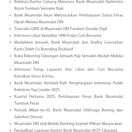
Relokasi Kantor Cabang Mataram, Bank Muamalat Optimistis
Bisnis Tumbuh Semakin Baik
Bank Muamalat Akan Meluncurkan Pembiayaan Solusi Emas
Hijrah Melalui Muamalat DIN
Transaksi QRIS di Muamalat DIN Tumbuh Double Digit
Informasi Libur Iduladha 1446 H dan Cuti Bersama
Mudahkan Jemaah, Bank Muamalat dan Shafira Luncurkan
Kartu Debit Co-Branding Eksklusif
Buka Rekening Tabungan Jemaah Haji Semakin Mudah Melalui
Muamalat DIN
Informasi Tutup Layanan Hari Libur dan Cuti Bersama
Kenaikan Yesus Kristus
Bank Muamalat Kembali Raih Penghargaan Indonesia Public
Relations Top Leader 2025
Kuartal Pertama 2025, Pembiayaan Emas Bank Muamalat
Tumbuh Pesat
Puncak Milad ke-33, Bank Muamalat Olahraga Bareng dan
Salurkan Donasi
Muamalat DIN Jadi Mobile Banking Syariah Pilihan Masyarakat
Pengalihan Layanan Kantor Bank Muamalat (KCP) Cikarang