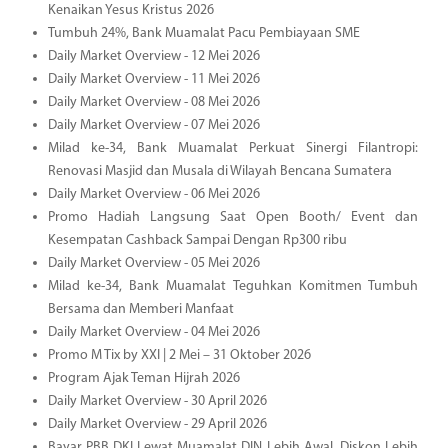
Kenaikan Yesus Kristus 2026
Tumbuh 24%, Bank Muamalat Pacu Pembiayaan SME
Daily Market Overview - 12 Mei 2026
Daily Market Overview - 11 Mei 2026
Daily Market Overview - 08 Mei 2026
Daily Market Overview - 07 Mei 2026
Milad ke-34, Bank Muamalat Perkuat Sinergi Filantropi:
Renovasi Masjid dan Musala di Wilayah Bencana Sumatera
Daily Market Overview - 06 Mei 2026
Promo Hadiah Langsung Saat Open Booth/ Event dan
Kesempatan Cashback Sampai Dengan Rp300 ribu
Daily Market Overview - 05 Mei 2026
Milad ke-34, Bank Muamalat Teguhkan Komitmen Tumbuh
Bersama dan Memberi Manfaat
Daily Market Overview - 04 Mei 2026
Promo M Tix by XXI | 2 Mei – 31 Oktober 2026
Program Ajak Teman Hijrah 2026
Daily Market Overview - 30 April 2026
Daily Market Overview - 29 April 2026
Bayar PBB DKI Lewat Muamalat DIN Lebih Awal, Diskon Lebih