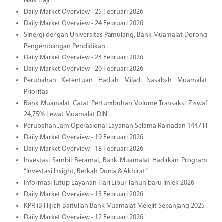
Naik Haji
Daily Market Overview - 25 Februari 2026
Daily Market Overview - 24 Februari 2026
Sinergi dengan Universitas Pamulang, Bank Muamalat Dorong
Pengembangan Pendidikan
Daily Market Overview - 23 Februari 2026
Daily Market Overview - 20 Februari 2026
Perubahan Ketentuan Hadiah Milad Nasabah Muamalat
Prioritas
Bank Muamalat Catat Pertumbuhan Volume Transaksi Ziswaf
24,75% Lewat Muamalat DIN
Perubahan Jam Operasional Layanan Selama Ramadan 1447 H
Daily Market Overview - 19 Februari 2026
Daily Market Overview - 18 Februari 2026
Investasi Sambil Beramal, Bank Muamalat Hadirkan Program
“Investasi Insight, Berkah Dunia & Akhirat”
Informasi Tutup Layanan Hari Libur Tahun baru Imlek 2026
Daily Market Overview - 13 Februari 2026
KPR iB Hijrah Baitullah Bank Muamalat Melejit Sepanjang 2025
Daily Market Overview - 12 Februari 2026