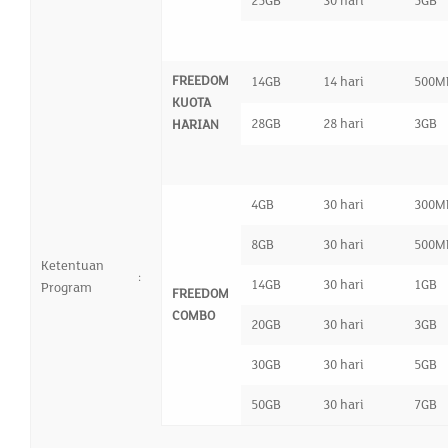
25GB
30 hari
5GB
FREEDOM
14GB
14 hari
500M
KUOTA
28GB
28 hari
3GB
HARIAN
4GB
30 hari
300M
8GB
30 hari
500M
Ketentuan
:
14GB
30 hari
1GB
Program
FREEDOM
COMBO
20GB
30 hari
3GB
30GB
30 hari
5GB
50GB
30 hari
7GB