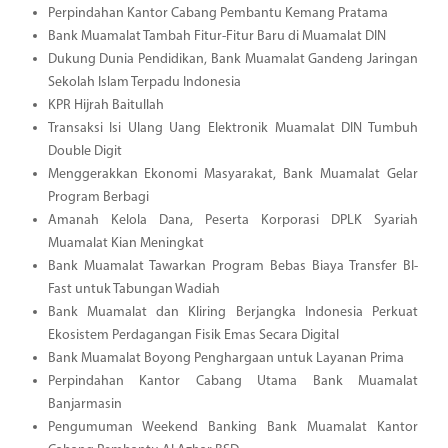
Perpindahan Kantor Cabang Pembantu Kemang Pratama
Bank Muamalat Tambah Fitur-Fitur Baru di Muamalat DIN
Dukung Dunia Pendidikan, Bank Muamalat Gandeng Jaringan
Sekolah Islam Terpadu Indonesia
KPR Hijrah Baitullah
Transaksi Isi Ulang Uang Elektronik Muamalat DIN Tumbuh
Double Digit
Menggerakkan Ekonomi Masyarakat, Bank Muamalat Gelar
Program Berbagi
Amanah Kelola Dana, Peserta Korporasi DPLK Syariah
Muamalat Kian Meningkat
Bank Muamalat Tawarkan Program Bebas Biaya Transfer BI-
Fast untuk Tabungan Wadiah
Bank Muamalat dan Kliring Berjangka Indonesia Perkuat
Ekosistem Perdagangan Fisik Emas Secara Digital
Bank Muamalat Boyong Penghargaan untuk Layanan Prima
Perpindahan Kantor Cabang Utama Bank Muamalat
Banjarmasin
Pengumuman Weekend Banking Bank Muamalat Kantor