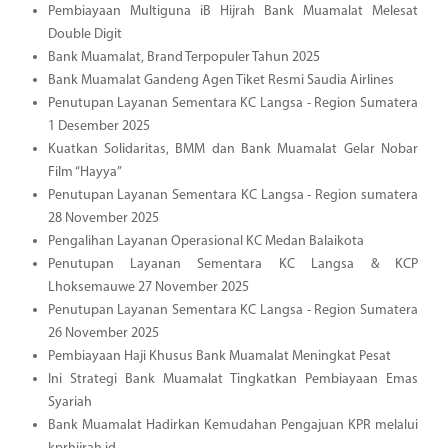
Pembiayaan Multiguna iB Hijrah Bank Muamalat Melesat
Double Digit
Bank Muamalat, Brand Terpopuler Tahun 2025
Bank Muamalat Gandeng Agen Tiket Resmi Saudia Airlines
Penutupan Layanan Sementara KC Langsa - Region Sumatera
1 Desember 2025
Kuatkan Solidaritas, BMM dan Bank Muamalat Gelar Nobar
Film “Hayya”
Penutupan Layanan Sementara KC Langsa - Region sumatera
28 November 2025
Pengalihan Layanan Operasional KC Medan Balaikota
Penutupan Layanan Sementara KC Langsa & KCP
Lhoksemauwe 27 November 2025
Penutupan Layanan Sementara KC Langsa - Region Sumatera
26 November 2025
Pembiayaan Haji Khusus Bank Muamalat Meningkat Pesat
Ini Strategi Bank Muamalat Tingkatkan Pembiayaan Emas
Syariah
Bank Muamalat Hadirkan Kemudahan Pengajuan KPR melalui