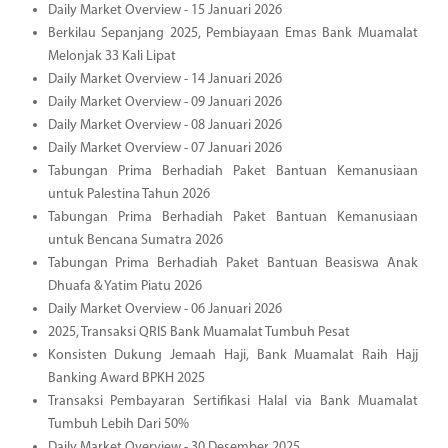
Daily Market Overview - 15 Januari 2026
Berkilau Sepanjang 2025, Pembiayaan Emas Bank Muamalat
Melonjak 33 Kali Lipat
Daily Market Overview - 14 Januari 2026
Daily Market Overview - 09 Januari 2026
Daily Market Overview - 08 Januari 2026
Daily Market Overview - 07 Januari 2026
Tabungan Prima Berhadiah Paket Bantuan Kemanusiaan
untuk Palestina Tahun 2026
Tabungan Prima Berhadiah Paket Bantuan Kemanusiaan
untuk Bencana Sumatra 2026
Tabungan Prima Berhadiah Paket Bantuan Beasiswa Anak
Dhuafa & Yatim Piatu 2026
Daily Market Overview - 06 Januari 2026
2025, Transaksi QRIS Bank Muamalat Tumbuh Pesat
Konsisten Dukung Jemaah Haji, Bank Muamalat Raih Hajj
Banking Award BPKH 2025
Transaksi Pembayaran Sertifikasi Halal via Bank Muamalat
Tumbuh Lebih Dari 50%
Daily Market Overview - 30 Desember 2025