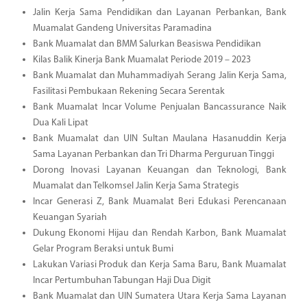
Jalin Kerja Sama Pendidikan dan Layanan Perbankan, Bank
Muamalat Gandeng Universitas Paramadina
Bank Muamalat dan BMM Salurkan Beasiswa Pendidikan
Kilas Balik Kinerja Bank Muamalat Periode 2019 – 2023
Bank Muamalat dan Muhammadiyah Serang Jalin Kerja Sama,
Fasilitasi Pembukaan Rekening Secara Serentak
Bank Muamalat Incar Volume Penjualan Bancassurance Naik
Dua Kali Lipat
Bank Muamalat dan UIN Sultan Maulana Hasanuddin Kerja
Sama Layanan Perbankan dan Tri Dharma Perguruan Tinggi
Dorong Inovasi Layanan Keuangan dan Teknologi, Bank
Muamalat dan Telkomsel Jalin Kerja Sama Strategis
Incar Generasi Z, Bank Muamalat Beri Edukasi Perencanaan
Keuangan Syariah
Dukung Ekonomi Hijau dan Rendah Karbon, Bank Muamalat
Gelar Program Beraksi untuk Bumi
Lakukan Variasi Produk dan Kerja Sama Baru, Bank Muamalat
Incar Pertumbuhan Tabungan Haji Dua Digit
Bank Muamalat dan UIN Sumatera Utara Kerja Sama Layanan