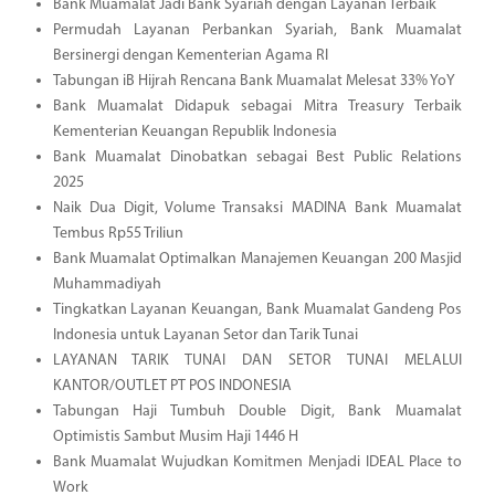
Bank Muamalat Jadi Bank Syariah dengan Layanan Terbaik
Permudah Layanan Perbankan Syariah, Bank Muamalat
Bersinergi dengan Kementerian Agama RI
Tabungan iB Hijrah Rencana Bank Muamalat Melesat 33% YoY
Bank Muamalat Didapuk sebagai Mitra Treasury Terbaik
Kementerian Keuangan Republik Indonesia
Bank Muamalat Dinobatkan sebagai Best Public Relations
2025
Naik Dua Digit, Volume Transaksi MADINA Bank Muamalat
Tembus Rp55 Triliun
Bank Muamalat Optimalkan Manajemen Keuangan 200 Masjid
Muhammadiyah
Tingkatkan Layanan Keuangan, Bank Muamalat Gandeng Pos
Indonesia untuk Layanan Setor dan Tarik Tunai
LAYANAN TARIK TUNAI DAN SETOR TUNAI MELALUI
KANTOR/OUTLET PT POS INDONESIA
Tabungan Haji Tumbuh Double Digit, Bank Muamalat
Optimistis Sambut Musim Haji 1446 H
Bank Muamalat Wujudkan Komitmen Menjadi IDEAL Place to
Work