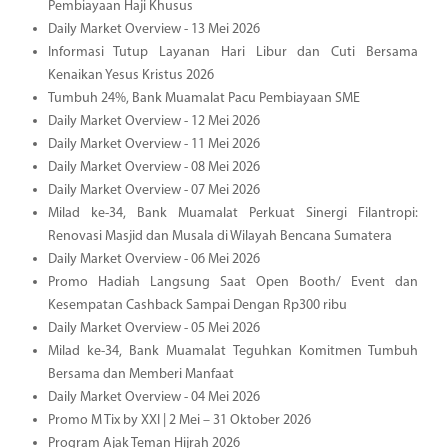
Pembiayaan Haji Khusus
Daily Market Overview - 13 Mei 2026
Informasi Tutup Layanan Hari Libur dan Cuti Bersama
Kenaikan Yesus Kristus 2026
Tumbuh 24%, Bank Muamalat Pacu Pembiayaan SME
Daily Market Overview - 12 Mei 2026
Daily Market Overview - 11 Mei 2026
Daily Market Overview - 08 Mei 2026
Daily Market Overview - 07 Mei 2026
Milad ke-34, Bank Muamalat Perkuat Sinergi Filantropi:
Renovasi Masjid dan Musala di Wilayah Bencana Sumatera
Daily Market Overview - 06 Mei 2026
Promo Hadiah Langsung Saat Open Booth/ Event dan
Kesempatan Cashback Sampai Dengan Rp300 ribu
Daily Market Overview - 05 Mei 2026
Milad ke-34, Bank Muamalat Teguhkan Komitmen Tumbuh
Bersama dan Memberi Manfaat
Daily Market Overview - 04 Mei 2026
Promo M Tix by XXI | 2 Mei – 31 Oktober 2026
Program Ajak Teman Hijrah 2026