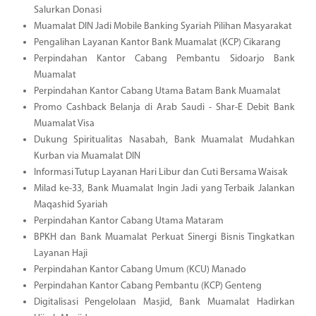
Salurkan Donasi
Muamalat DIN Jadi Mobile Banking Syariah Pilihan Masyarakat
Pengalihan Layanan Kantor Bank Muamalat (KCP) Cikarang
Perpindahan Kantor Cabang Pembantu Sidoarjo Bank
Muamalat
Perpindahan Kantor Cabang Utama Batam Bank Muamalat
Promo Cashback Belanja di Arab Saudi - Shar-E Debit Bank
Muamalat Visa
Dukung Spiritualitas Nasabah, Bank Muamalat Mudahkan
Kurban via Muamalat DIN
Informasi Tutup Layanan Hari Libur dan Cuti Bersama Waisak
Milad ke-33, Bank Muamalat Ingin Jadi yang Terbaik Jalankan
Maqashid Syariah
Perpindahan Kantor Cabang Utama Mataram
BPKH dan Bank Muamalat Perkuat Sinergi Bisnis Tingkatkan
Layanan Haji
Perpindahan Kantor Cabang Umum (KCU) Manado
Perpindahan Kantor Cabang Pembantu (KCP) Genteng
Digitalisasi Pengelolaan Masjid, Bank Muamalat Hadirkan