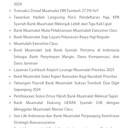
2024
Transaksi Ziswaf Muamalat DIN Tumbuh 27,5% YoY
Tawarkan Hadiah Langsung Porsi Pendaftaran Haji, KPR
Syariah Bank Muamalat Melonjak Lebih dari Tiga Kali Lipat
Bank Muamalat Mulai Pelaksanaan Muamalah Executive Class
Bank Muamalat Siap Layani Pelunasan Biaya Haji Reguler
Muamalah Executive Class
Bank Muamalat Jadi Bank Syariah Pertama di Indonesia
Sebagai Bank Penyimpan Margin, Dana Kompensasi, dan
Dana Jaminan
Layanan Cashback Airport Lounge Muamalat Prioritas 2025
Bank Muamalat Gelar Kajian Ramadan Bagi Nasabah Prioritas
Tabungan Payroll Bank Muamalat Sukses Tumbuh Dua Digit
Sepanjang 2024
Pembiayaan Solusi Emas Hijrah Bank Muamalat Melesat Tajam
Bank Muamalat Dukung GERAK Syariah OJK dengan
Menggelar Muamalah Master Class
Sun Life Indonesia dan Bank Muamalat Perpanjang Kemitraan
Strategis Bancassurance