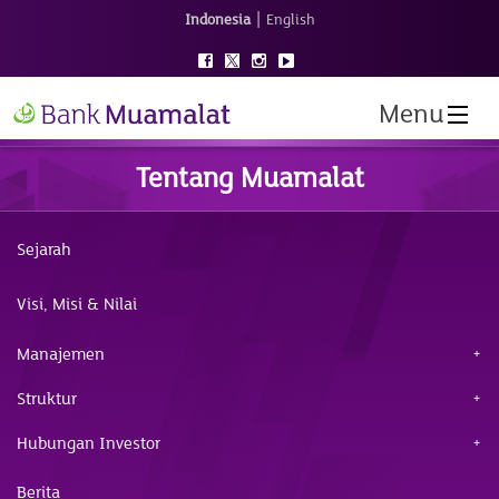
|
Indonesia
English
Menu
Tentang Muamalat
Sejarah
Visi, Misi & Nilai
Manajemen
Struktur
Hubungan Investor
Berita