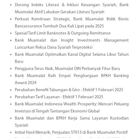
Dorong Indeks Literasi & Inklusi Keuangan Syariah, Bank
Muamalat Aktif Lakukan Gerakan Literasi Syariah
Perkuat Kemitraan Strategis, Bank Muamalat Bidik Bisnis
Bancassurance Tumbuh Dua Kali Lipat pada 2025
Spesial Tarif Limit Banknotes & Outgoing Remittance
Bank Muamalat dan Insight Investments Management
Luncurkan Reksa Dana Syariah Terproteksi
Bank Muamalat Optimalkan Kanal Digital Selama Libur Tahun
Baru
Pengguna Terus Naik, Muamalat DIN Perbanyak Fitur Baru
Bank Muamalat Raih Empat Penghargaan BPKH Banking
Award 2024
Perubahan Benefit Tabungan & Giro - Efektif 1 Februari 2025
Perubahan Tarif Layanan - Efektif 1 Februari 2025
Bank Muamalat Indonesia Wealth Prosperity: Mencari Peluang
Investasi di Tengah Tantangan Ekonomi Global
Bank Muamalat dan BPKH Kerja Sama Layanan Kustodian
Syariah
Imbal Hasil Menarik, Penjualan ST013 di Bank Muamalat Positif