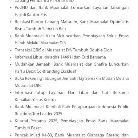
Cabang Pembantu Al Azhar BSD
PosIND dan Bank Muamalat Luncurkan Layanan Tabungan
Haji di Kantor Pos
Relokasi Kantor Cabang Mataram, Bank Muamalat Optimistis
Bisnis Tumbuh Semakin Baik
Bank Muamalat Akan Meluncurkan Pembiayaan Solusi Emas
Hijrah Melalui Muamalat DIN
Transaksi QRIS di Muamalat DIN Tumbuh Double Digit
Informasi Libur Iduladha 1446 H dan Cuti Bersama
Mudahkan Jemaah, Bank Muamalat dan Shafira Luncurkan
Kartu Debit Co-Branding Eksklusif
Buka Rekening Tabungan Jemaah Haji Semakin Mudah Melalui
Muamalat DIN
Informasi Tutup Layanan Hari Libur dan Cuti Bersama
Kenaikan Yesus Kristus
Bank Muamalat Kembali Raih Penghargaan Indonesia Public
Relations Top Leader 2025
Kuartal Pertama 2025, Pembiayaan Emas Bank Muamalat
Tumbuh Pesat
Puncak Milad ke-33, Bank Muamalat Olahraga Bareng dan