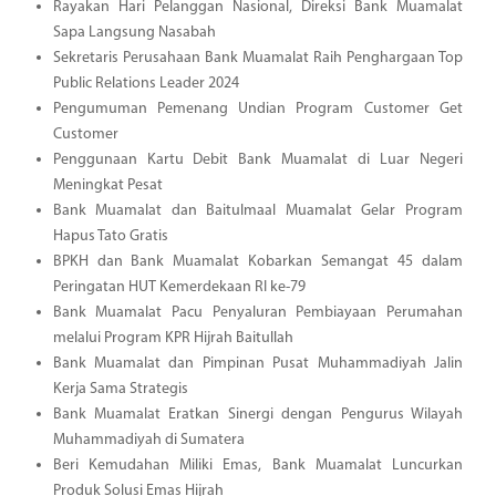
Rayakan Hari Pelanggan Nasional, Direksi Bank Muamalat
Sapa Langsung Nasabah
Sekretaris Perusahaan Bank Muamalat Raih Penghargaan Top
Public Relations Leader 2024
Pengumuman Pemenang Undian Program Customer Get
Customer
Penggunaan Kartu Debit Bank Muamalat di Luar Negeri
Meningkat Pesat
Bank Muamalat dan Baitulmaal Muamalat Gelar Program
Hapus Tato Gratis
BPKH dan Bank Muamalat Kobarkan Semangat 45 dalam
Peringatan HUT Kemerdekaan RI ke-79
Bank Muamalat Pacu Penyaluran Pembiayaan Perumahan
melalui Program KPR Hijrah Baitullah
Bank Muamalat dan Pimpinan Pusat Muhammadiyah Jalin
Kerja Sama Strategis
Bank Muamalat Eratkan Sinergi dengan Pengurus Wilayah
Muhammadiyah di Sumatera
Beri Kemudahan Miliki Emas, Bank Muamalat Luncurkan
Produk Solusi Emas Hijrah