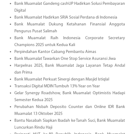
Bank Muamalat Gandeng cashUP Hadirkan Solusi Pembayaran
Digital
Bank Muamalat Hadirkan SRIA Sosial Perdana di Indonesia
Bank Muamalat Dukung Ketahanan Finansial Anggota
Pengurus Pusat Salimah
Bank Muamalat Raih Indonesia Corporate Secretary
Champions 2025 untuk Kedua Kali
Perpindahan Kantor Cabang Pembantu Aimas
Bank Muamalat Tawarkan One Stop Service Asuransi Jiwa
Harpelnas 2025, Bank Muamalat Jaga Layanan Tetap Andal
dan Prima
Bank Muamalat Perkuat Sinergi dengan Masjid Istiqlal
Transaksi Digital MDIN Tumbuh 13% Year on Year
Gelar Synergy Roadshow, Bank Muamalat Optimistis Hadapi
Semester Kedua 2025
Perubahan Nisbah Deposito Counter dan Online IDR Bank
Muamalat 13 Oktober 2025
Bantu Nasabah Siapkan Ibadah ke Tanah Suci, Bank Muamalat
Luncurkan Rindu Haji