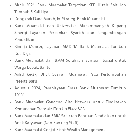
Akhir 2024, Bank Muamalat Targetkan KPR Hijrah Baitullah
Tumbuh 5 Kali Lipat
Dongkrak Dana Murah, Ini Strategi Bank Muamalat
Bank Muamalat dan Universitas Muhammadiyah Kupang
Sinergi Layanan Perbankan Syariah dan Pengembangan
Pendidikan
Kinerja Moncer, Layanan MADINA Bank Muamalat Tumbuh
Dua Digit
Bank Muamalat dan BMM Serahkan Bantuan Sosial untuk
Warga Lebak, Banten
Milad ke-27, DPLK Syariah Muamalat Pacu Pertumbuhan
Peserta Baru
Agustus 2024, Pembiayaan Emas Bank Muamalat Tumbuh
191%
Bank Muamalat Gandeng Alto Network untuk Tingkatkan
Kemudahan Transaksi Top Up Flazz BCA
Bank Muamalat dan BMM Salurkan Bantuan Pendidikan untuk
Anak Karyawan (Non-Banking Staff)
Bank Muamalat Genjot Bisnis Wealth Management