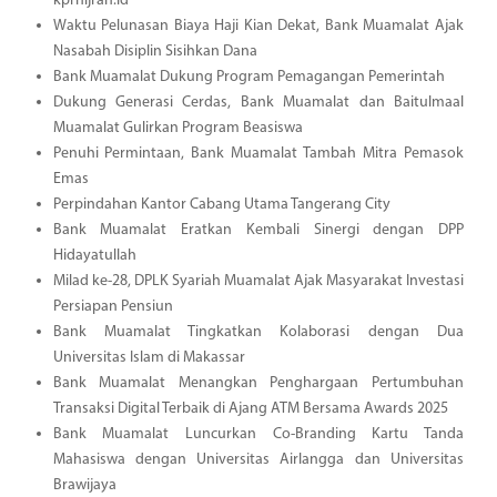
kprhijrah.id
Waktu Pelunasan Biaya Haji Kian Dekat, Bank Muamalat Ajak
Nasabah Disiplin Sisihkan Dana
Bank Muamalat Dukung Program Pemagangan Pemerintah
Dukung Generasi Cerdas, Bank Muamalat dan Baitulmaal
Muamalat Gulirkan Program Beasiswa
Penuhi Permintaan, Bank Muamalat Tambah Mitra Pemasok
Emas
Perpindahan Kantor Cabang Utama Tangerang City
Bank Muamalat Eratkan Kembali Sinergi dengan DPP
Hidayatullah
Milad ke-28, DPLK Syariah Muamalat Ajak Masyarakat Investasi
Persiapan Pensiun
Bank Muamalat Tingkatkan Kolaborasi dengan Dua
Universitas Islam di Makassar
Bank Muamalat Menangkan Penghargaan Pertumbuhan
Transaksi Digital Terbaik di Ajang ATM Bersama Awards 2025
Bank Muamalat Luncurkan Co-Branding Kartu Tanda
Mahasiswa dengan Universitas Airlangga dan Universitas
Brawijaya