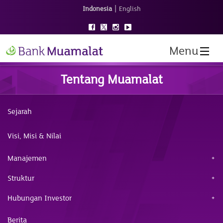
|
Indonesia
English
Menu
Tentang Muamalat
Sejarah
Visi, Misi & Nilai
Manajemen
Struktur
Hubungan Investor
Berita