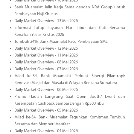
Daily Market Overview - 18 Mei 2026
Bank Muamalat Jalin Kerja Sama dengan NRA Group untuk
Pembiayaan Haji Khusus
Daily Market Overview - 13 Mei 2026
Informasi Tutup Layanan Hari Libur dan Cuti Bersama
Kenaikan Yesus Kristus 2026
Tumbuh 24%, Bank Muamalat Pacu Pembiayaan SME
Daily Market Overview - 12 Mei 2026
Daily Market Overview - 11 Mei 2026
Daily Market Overview - 08 Mei 2026
Daily Market Overview - 07 Mei 2026
Milad ke-34, Bank Muamalat Perkuat Sinergi Filantropi:
Renovasi Masjid dan Musala di Wilayah Bencana Sumatera
Daily Market Overview - 06 Mei 2026
Promo Hadiah Langsung Saat Open Booth/ Event dan
Kesempatan Cashback Sampai Dengan Rp300 ribu
Daily Market Overview - 05 Mei 2026
Milad ke-34, Bank Muamalat Teguhkan Komitmen Tumbuh
Bersama dan Memberi Manfaat
Daily Market Overview - 04 Mei 2026