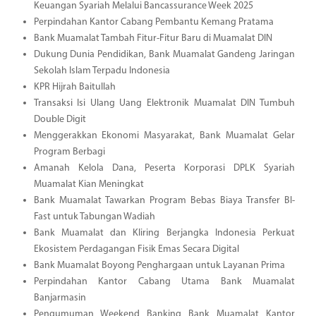
Keuangan Syariah Melalui Bancassurance Week 2025
Perpindahan Kantor Cabang Pembantu Kemang Pratama
Bank Muamalat Tambah Fitur-Fitur Baru di Muamalat DIN
Dukung Dunia Pendidikan, Bank Muamalat Gandeng Jaringan
Sekolah Islam Terpadu Indonesia
KPR Hijrah Baitullah
Transaksi Isi Ulang Uang Elektronik Muamalat DIN Tumbuh
Double Digit
Menggerakkan Ekonomi Masyarakat, Bank Muamalat Gelar
Program Berbagi
Amanah Kelola Dana, Peserta Korporasi DPLK Syariah
Muamalat Kian Meningkat
Bank Muamalat Tawarkan Program Bebas Biaya Transfer BI-
Fast untuk Tabungan Wadiah
Bank Muamalat dan Kliring Berjangka Indonesia Perkuat
Ekosistem Perdagangan Fisik Emas Secara Digital
Bank Muamalat Boyong Penghargaan untuk Layanan Prima
Perpindahan Kantor Cabang Utama Bank Muamalat
Banjarmasin
Pengumuman Weekend Banking Bank Muamalat Kantor