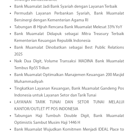
Bank Muamalat Jadi Bank Syariah dengan Layanan Terbaik
Permudah Layanan Perbankan Syariah, Bank Muamalat
Bersinergi dengan Kementerian Agama RI
Tabungan iB Hijrah Rencana Bank Muamalat Melesat 33% YoY
Bank Muamalat Didapuk sebagai Mitra Treasury Terbaik
Kementerian Keuangan Republik Indonesia
Bank Muamalat Dinobatkan sebagai Best Public Relations
2025
Naik Dua Digit, Volume Transaksi MADINA Bank Muamalat
Tembus Rp55 Triliun
Bank Muamalat Optimalkan Manajemen Keuangan 200 Masjid
Muhammadiyah
Tingkatkan Layanan Keuangan, Bank Muamalat Gandeng Pos
Indonesia untuk Layanan Setor dan Tarik Tunai
LAYANAN TARIK TUNAI DAN SETOR TUNAI MELALUI
KANTOR/OUTLET PT POS INDONESIA
Tabungan Haji Tumbuh Double Digit, Bank Muamalat
Optimistis Sambut Musim Haji 1446 H
Bank Muamalat Wujudkan Komitmen Menjadi IDEAL Place to