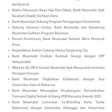
kprhijrah.id
Waktu Pelunasan Biaya Haji Kian Dekat, Bank Muamalat Ajak
Nasabah Disiplin Sisihkan Dana
Bank Muamalat Dukung Program Pemagangan Pemerintah
Dukung Generasi Cerdas, Bank Muamalat dan Baitulmaal
Muamalat Gulirkan Program Beasiswa
Penuhi Permintaan, Bank Muamalat Tambah Mitra Pemasok
Emas
Perpindahan Kantor Cabang Utama Tangerang City
Bank Muamalat Eratkan Kembali Sinergi dengan DPP
Hidayatullah
Milad ke-28, DPLK Syariah Muamalat Ajak Masyarakat Investasi
Persiapan Pensiun
Bank Muamalat Tingkatkan Kolaborasi dengan Dua
Universitas Islam di Makassar
Bank Muamalat Menangkan Penghargaan Pertumbuhan
Transaksi Digital Terbaik di Ajang ATM Bersama Awards 2025
Bank Muamalat Luncurkan Co-Branding Kartu Tanda
Mahasiswa dengan Universitas Airlangga dan Universitas