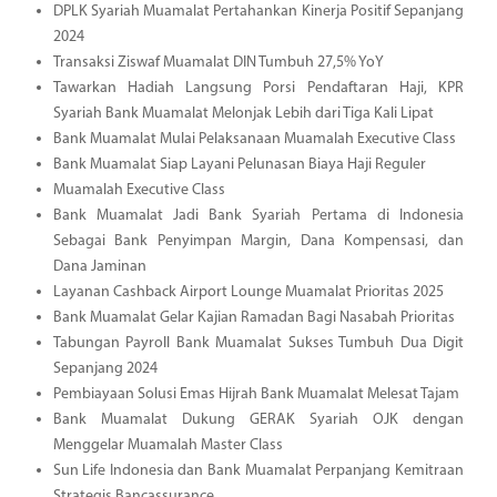
DPLK Syariah Muamalat Pertahankan Kinerja Positif Sepanjang
2024
Transaksi Ziswaf Muamalat DIN Tumbuh 27,5% YoY
Tawarkan Hadiah Langsung Porsi Pendaftaran Haji, KPR
Syariah Bank Muamalat Melonjak Lebih dari Tiga Kali Lipat
Bank Muamalat Mulai Pelaksanaan Muamalah Executive Class
Bank Muamalat Siap Layani Pelunasan Biaya Haji Reguler
Muamalah Executive Class
Bank Muamalat Jadi Bank Syariah Pertama di Indonesia
Sebagai Bank Penyimpan Margin, Dana Kompensasi, dan
Dana Jaminan
Layanan Cashback Airport Lounge Muamalat Prioritas 2025
Bank Muamalat Gelar Kajian Ramadan Bagi Nasabah Prioritas
Tabungan Payroll Bank Muamalat Sukses Tumbuh Dua Digit
Sepanjang 2024
Pembiayaan Solusi Emas Hijrah Bank Muamalat Melesat Tajam
Bank Muamalat Dukung GERAK Syariah OJK dengan
Menggelar Muamalah Master Class
Sun Life Indonesia dan Bank Muamalat Perpanjang Kemitraan
Strategis Bancassurance