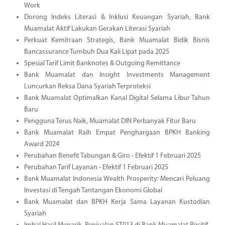
Work
Dorong Indeks Literasi & Inklusi Keuangan Syariah, Bank
Muamalat Aktif Lakukan Gerakan Literasi Syariah
Perkuat Kemitraan Strategis, Bank Muamalat Bidik Bisnis
Bancassurance Tumbuh Dua Kali Lipat pada 2025
Spesial Tarif Limit Banknotes & Outgoing Remittance
Bank Muamalat dan Insight Investments Management
Luncurkan Reksa Dana Syariah Terproteksi
Bank Muamalat Optimalkan Kanal Digital Selama Libur Tahun
Baru
Pengguna Terus Naik, Muamalat DIN Perbanyak Fitur Baru
Bank Muamalat Raih Empat Penghargaan BPKH Banking
Award 2024
Perubahan Benefit Tabungan & Giro - Efektif 1 Februari 2025
Perubahan Tarif Layanan - Efektif 1 Februari 2025
Bank Muamalat Indonesia Wealth Prosperity: Mencari Peluang
Investasi di Tengah Tantangan Ekonomi Global
Bank Muamalat dan BPKH Kerja Sama Layanan Kustodian
Syariah