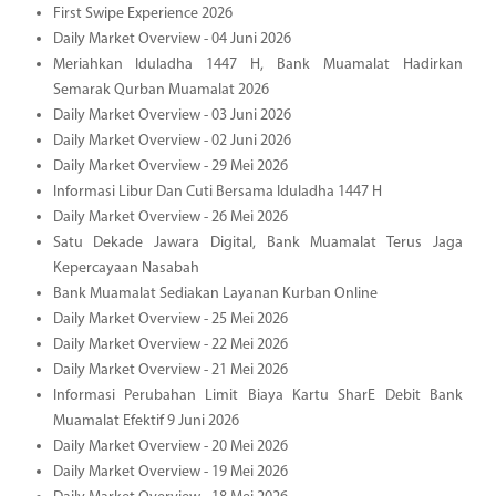
First Swipe Experience 2026
Daily Market Overview - 04 Juni 2026
Meriahkan Iduladha 1447 H, Bank Muamalat Hadirkan
Semarak Qurban Muamalat 2026
Daily Market Overview - 03 Juni 2026
Daily Market Overview - 02 Juni 2026
Daily Market Overview - 29 Mei 2026
Informasi Libur Dan Cuti Bersama Iduladha 1447 H
Daily Market Overview - 26 Mei 2026
Satu Dekade Jawara Digital, Bank Muamalat Terus Jaga
Kepercayaan Nasabah
Bank Muamalat Sediakan Layanan Kurban Online
Daily Market Overview - 25 Mei 2026
Daily Market Overview - 22 Mei 2026
Daily Market Overview - 21 Mei 2026
Informasi Perubahan Limit Biaya Kartu SharE Debit Bank
Muamalat Efektif 9 Juni 2026
Daily Market Overview - 20 Mei 2026
Daily Market Overview - 19 Mei 2026