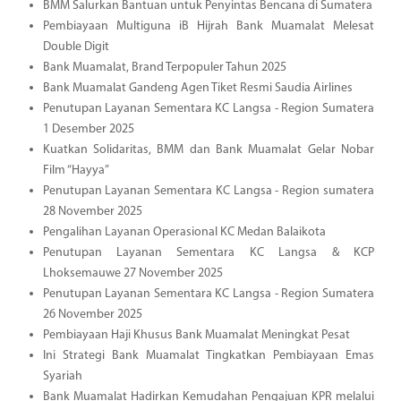
BMM Salurkan Bantuan untuk Penyintas Bencana di Sumatera
Pembiayaan Multiguna iB Hijrah Bank Muamalat Melesat
Double Digit
Bank Muamalat, Brand Terpopuler Tahun 2025
Bank Muamalat Gandeng Agen Tiket Resmi Saudia Airlines
Penutupan Layanan Sementara KC Langsa - Region Sumatera
1 Desember 2025
Kuatkan Solidaritas, BMM dan Bank Muamalat Gelar Nobar
Film “Hayya”
Penutupan Layanan Sementara KC Langsa - Region sumatera
28 November 2025
Pengalihan Layanan Operasional KC Medan Balaikota
Penutupan Layanan Sementara KC Langsa & KCP
Lhoksemauwe 27 November 2025
Penutupan Layanan Sementara KC Langsa - Region Sumatera
26 November 2025
Pembiayaan Haji Khusus Bank Muamalat Meningkat Pesat
Ini Strategi Bank Muamalat Tingkatkan Pembiayaan Emas
Syariah
Bank Muamalat Hadirkan Kemudahan Pengajuan KPR melalui