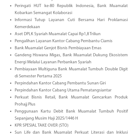
Peringati HUT ke-80 Republik Indonesia, Bank Muamalat
Kobarkan Semangat Kolaborasi
Informasi Tutup Layanan Cuti Bersama Hari Proklamasi
Kemerdekaan
Aset DPLK Syariah Muamalat Capai Rp1,8 Triliun
Pengalihan Layanan Kantor Cabang Pembantu Ciamis
Bank Muamalat Genjot Bisnis Pembiayaan Emas
Gandeng Hiswana Migas, Bank Muamalat Dukung Ekosistem
Energi Melalui Layanan Perbankan Syariah
Pembiayaan Multiguna Bank Muamalat Tumbuh Double Digit
di Semester Pertama 2025
Perpindahan Kantor Cabang Pembantu Sunan Giri
Perpindahan Kantor Cabang Utama Pematangsiantar
Perkuat Bisnis Retail, Bank Muamalat Gencarkan Produk
Prohajj Plus
Penggunaan Kartu Debit Bank Muamalat Tumbuh Positif
Sepanjang Musim Haji 2025/1446 H
KPR SPESIAL TAKE OVER (STO)
Sun Life dan Bank Muamalat Perkuat Literasi dan Inklusi