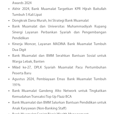
Awards 2024
Akhir 2024, Bank Muamalat Targetkan KPR Hijrah Baitullah
Tumbuh 5 Kali Lipat
Dongkrak Dana Murah, Ini Strategi Bank Muamalat
Bank Muamalat dan Universitas Muhammadiyah Kupang
Sinergi Layanan Perbankan Syariah dan Pengembangan
Pendidikan
Kinerja Moncer, Layanan MADINA Bank Muamalat Tumbuh
Dua Digit
Bank Muamalat dan BMM Serahkan Bantuan Sosial untuk
Warga Lebak, Banten
Milad ke-27, DPLK Syariah Muamalat Pacu Pertumbuhan
Peserta Baru
Agustus 2024, Pembiayaan Emas Bank Muamalat Tumbuh
191%
Bank Muamalat Gandeng Alto Network untuk Tingkatkan
Kemudahan Transaksi Top Up Flazz BCA
Bank Muamalat dan BMM Salurkan Bantuan Pendidikan untuk
Anak Karyawan (Non-Banking Staff)