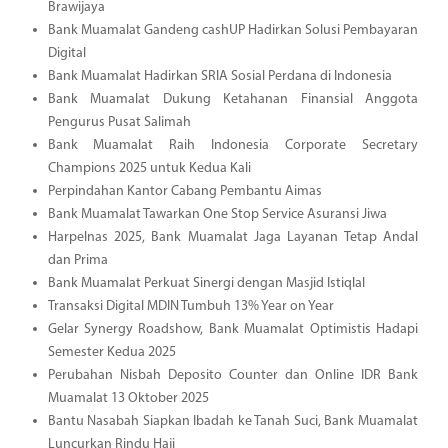
Brawijaya
Bank Muamalat Gandeng cashUP Hadirkan Solusi Pembayaran
Digital
Bank Muamalat Hadirkan SRIA Sosial Perdana di Indonesia
Bank Muamalat Dukung Ketahanan Finansial Anggota
Pengurus Pusat Salimah
Bank Muamalat Raih Indonesia Corporate Secretary
Champions 2025 untuk Kedua Kali
Perpindahan Kantor Cabang Pembantu Aimas
Bank Muamalat Tawarkan One Stop Service Asuransi Jiwa
Harpelnas 2025, Bank Muamalat Jaga Layanan Tetap Andal
dan Prima
Bank Muamalat Perkuat Sinergi dengan Masjid Istiqlal
Transaksi Digital MDIN Tumbuh 13% Year on Year
Gelar Synergy Roadshow, Bank Muamalat Optimistis Hadapi
Semester Kedua 2025
Perubahan Nisbah Deposito Counter dan Online IDR Bank
Muamalat 13 Oktober 2025
Bantu Nasabah Siapkan Ibadah ke Tanah Suci, Bank Muamalat
Luncurkan Rindu Haji