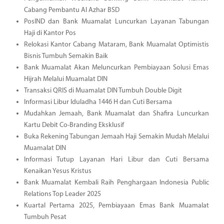
Cabang Pembantu Al Azhar BSD
PosIND dan Bank Muamalat Luncurkan Layanan Tabungan
Haji di Kantor Pos
Relokasi Kantor Cabang Mataram, Bank Muamalat Optimistis
Bisnis Tumbuh Semakin Baik
Bank Muamalat Akan Meluncurkan Pembiayaan Solusi Emas
Hijrah Melalui Muamalat DIN
Transaksi QRIS di Muamalat DIN Tumbuh Double Digit
Informasi Libur Iduladha 1446 H dan Cuti Bersama
Mudahkan Jemaah, Bank Muamalat dan Shafira Luncurkan
Kartu Debit Co-Branding Eksklusif
Buka Rekening Tabungan Jemaah Haji Semakin Mudah Melalui
Muamalat DIN
Informasi Tutup Layanan Hari Libur dan Cuti Bersama
Kenaikan Yesus Kristus
Bank Muamalat Kembali Raih Penghargaan Indonesia Public
Relations Top Leader 2025
Kuartal Pertama 2025, Pembiayaan Emas Bank Muamalat
Tumbuh Pesat