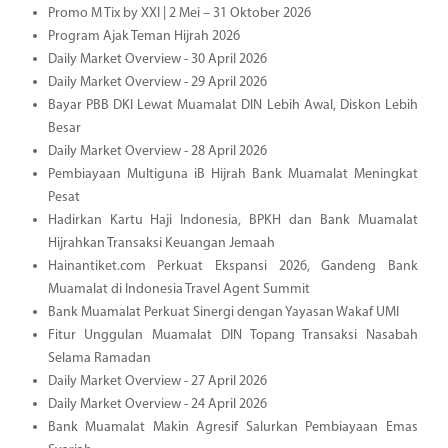
Promo M Tix by XXI | 2 Mei – 31 Oktober 2026
Program Ajak Teman Hijrah 2026
Daily Market Overview - 30 April 2026
Daily Market Overview - 29 April 2026
Bayar PBB DKI Lewat Muamalat DIN Lebih Awal, Diskon Lebih
Besar
Daily Market Overview - 28 April 2026
Pembiayaan Multiguna iB Hijrah Bank Muamalat Meningkat
Pesat
Hadirkan Kartu Haji Indonesia, BPKH dan Bank Muamalat
Hijrahkan Transaksi Keuangan Jemaah
Hainantiket.com Perkuat Ekspansi 2026, Gandeng Bank
Muamalat di Indonesia Travel Agent Summit
Bank Muamalat Perkuat Sinergi dengan Yayasan Wakaf UMI
Fitur Unggulan Muamalat DIN Topang Transaksi Nasabah
Selama Ramadan
Daily Market Overview - 27 April 2026
Daily Market Overview - 24 April 2026
Bank Muamalat Makin Agresif Salurkan Pembiayaan Emas