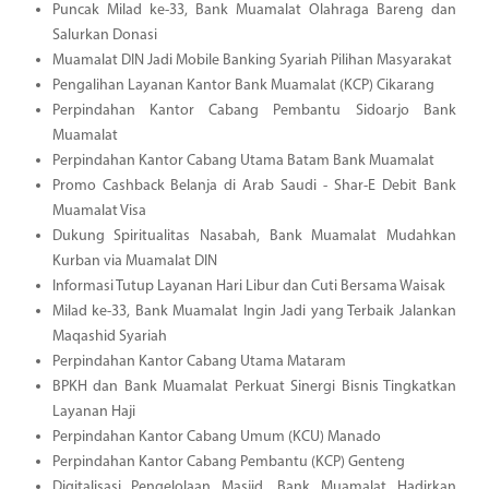
Puncak Milad ke-33, Bank Muamalat Olahraga Bareng dan
Salurkan Donasi
Muamalat DIN Jadi Mobile Banking Syariah Pilihan Masyarakat
Pengalihan Layanan Kantor Bank Muamalat (KCP) Cikarang
Perpindahan Kantor Cabang Pembantu Sidoarjo Bank
Muamalat
Perpindahan Kantor Cabang Utama Batam Bank Muamalat
Promo Cashback Belanja di Arab Saudi - Shar-E Debit Bank
Muamalat Visa
Dukung Spiritualitas Nasabah, Bank Muamalat Mudahkan
Kurban via Muamalat DIN
Informasi Tutup Layanan Hari Libur dan Cuti Bersama Waisak
Milad ke-33, Bank Muamalat Ingin Jadi yang Terbaik Jalankan
Maqashid Syariah
Perpindahan Kantor Cabang Utama Mataram
BPKH dan Bank Muamalat Perkuat Sinergi Bisnis Tingkatkan
Layanan Haji
Perpindahan Kantor Cabang Umum (KCU) Manado
Perpindahan Kantor Cabang Pembantu (KCP) Genteng
Digitalisasi Pengelolaan Masjid, Bank Muamalat Hadirkan