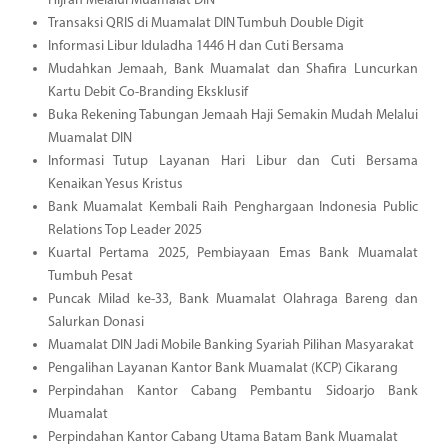
Hijrah Melalui Muamalat DIN
Transaksi QRIS di Muamalat DIN Tumbuh Double Digit
Informasi Libur Iduladha 1446 H dan Cuti Bersama
Mudahkan Jemaah, Bank Muamalat dan Shafira Luncurkan
Kartu Debit Co-Branding Eksklusif
Buka Rekening Tabungan Jemaah Haji Semakin Mudah Melalui
Muamalat DIN
Informasi Tutup Layanan Hari Libur dan Cuti Bersama
Kenaikan Yesus Kristus
Bank Muamalat Kembali Raih Penghargaan Indonesia Public
Relations Top Leader 2025
Kuartal Pertama 2025, Pembiayaan Emas Bank Muamalat
Tumbuh Pesat
Puncak Milad ke-33, Bank Muamalat Olahraga Bareng dan
Salurkan Donasi
Muamalat DIN Jadi Mobile Banking Syariah Pilihan Masyarakat
Pengalihan Layanan Kantor Bank Muamalat (KCP) Cikarang
Perpindahan Kantor Cabang Pembantu Sidoarjo Bank
Muamalat
Perpindahan Kantor Cabang Utama Batam Bank Muamalat