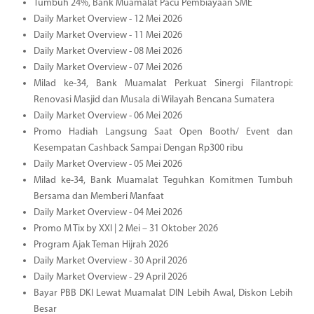
Tumbuh 24%, Bank Muamalat Pacu Pembiayaan SME
Daily Market Overview - 12 Mei 2026
Daily Market Overview - 11 Mei 2026
Daily Market Overview - 08 Mei 2026
Daily Market Overview - 07 Mei 2026
Milad ke-34, Bank Muamalat Perkuat Sinergi Filantropi:
Renovasi Masjid dan Musala di Wilayah Bencana Sumatera
Daily Market Overview - 06 Mei 2026
Promo Hadiah Langsung Saat Open Booth/ Event dan
Kesempatan Cashback Sampai Dengan Rp300 ribu
Daily Market Overview - 05 Mei 2026
Milad ke-34, Bank Muamalat Teguhkan Komitmen Tumbuh
Bersama dan Memberi Manfaat
Daily Market Overview - 04 Mei 2026
Promo M Tix by XXI | 2 Mei – 31 Oktober 2026
Program Ajak Teman Hijrah 2026
Daily Market Overview - 30 April 2026
Daily Market Overview - 29 April 2026
Bayar PBB DKI Lewat Muamalat DIN Lebih Awal, Diskon Lebih
Besar