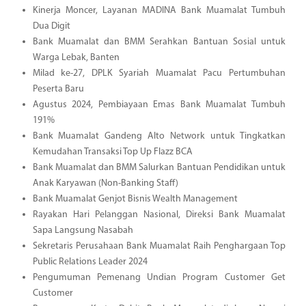
Kinerja Moncer, Layanan MADINA Bank Muamalat Tumbuh
Dua Digit
Bank Muamalat dan BMM Serahkan Bantuan Sosial untuk
Warga Lebak, Banten
Milad ke-27, DPLK Syariah Muamalat Pacu Pertumbuhan
Peserta Baru
Agustus 2024, Pembiayaan Emas Bank Muamalat Tumbuh
191%
Bank Muamalat Gandeng Alto Network untuk Tingkatkan
Kemudahan Transaksi Top Up Flazz BCA
Bank Muamalat dan BMM Salurkan Bantuan Pendidikan untuk
Anak Karyawan (Non-Banking Staff)
Bank Muamalat Genjot Bisnis Wealth Management
Rayakan Hari Pelanggan Nasional, Direksi Bank Muamalat
Sapa Langsung Nasabah
Sekretaris Perusahaan Bank Muamalat Raih Penghargaan Top
Public Relations Leader 2024
Pengumuman Pemenang Undian Program Customer Get
Customer