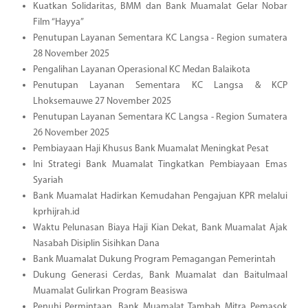
Kuatkan Solidaritas, BMM dan Bank Muamalat Gelar Nobar
Film “Hayya”
Penutupan Layanan Sementara KC Langsa - Region sumatera
28 November 2025
Pengalihan Layanan Operasional KC Medan Balaikota
Penutupan Layanan Sementara KC Langsa & KCP
Lhoksemauwe 27 November 2025
Penutupan Layanan Sementara KC Langsa - Region Sumatera
26 November 2025
Pembiayaan Haji Khusus Bank Muamalat Meningkat Pesat
Ini Strategi Bank Muamalat Tingkatkan Pembiayaan Emas
Syariah
Bank Muamalat Hadirkan Kemudahan Pengajuan KPR melalui
kprhijrah.id
Waktu Pelunasan Biaya Haji Kian Dekat, Bank Muamalat Ajak
Nasabah Disiplin Sisihkan Dana
Bank Muamalat Dukung Program Pemagangan Pemerintah
Dukung Generasi Cerdas, Bank Muamalat dan Baitulmaal
Muamalat Gulirkan Program Beasiswa
Penuhi Permintaan, Bank Muamalat Tambah Mitra Pemasok