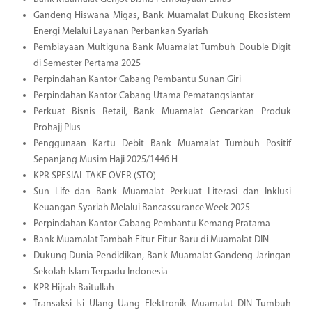
Gandeng Hiswana Migas, Bank Muamalat Dukung Ekosistem
Energi Melalui Layanan Perbankan Syariah
Pembiayaan Multiguna Bank Muamalat Tumbuh Double Digit
di Semester Pertama 2025
Perpindahan Kantor Cabang Pembantu Sunan Giri
Perpindahan Kantor Cabang Utama Pematangsiantar
Perkuat Bisnis Retail, Bank Muamalat Gencarkan Produk
Prohajj Plus
Penggunaan Kartu Debit Bank Muamalat Tumbuh Positif
Sepanjang Musim Haji 2025/1446 H
KPR SPESIAL TAKE OVER (STO)
Sun Life dan Bank Muamalat Perkuat Literasi dan Inklusi
Keuangan Syariah Melalui Bancassurance Week 2025
Perpindahan Kantor Cabang Pembantu Kemang Pratama
Bank Muamalat Tambah Fitur-Fitur Baru di Muamalat DIN
Dukung Dunia Pendidikan, Bank Muamalat Gandeng Jaringan
Sekolah Islam Terpadu Indonesia
KPR Hijrah Baitullah
Transaksi Isi Ulang Uang Elektronik Muamalat DIN Tumbuh