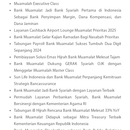
Muamalah Executive Class
Bank Muamalat Jadi Bank Syariah Pertama di Indonesia
Sebagai Bank Penyimpan Margin, Dana Kompensasi, dan
Dana Jaminan
Layanan Cashback Airport Lounge Muamalat Prioritas 2025
Bank Muamalat Gelar Kajian Ramadan Bagi Nasabah Prioritas
Tabungan Payroll Bank Muamalat Sukses Tumbuh Dua Digit
Sepanjang 2024
Pembiayaan Solusi Emas Hijrah Bank Muamalat Melesat Tajam
Bank Muamalat Dukung GERAK Syariah OJK dengan
Menggelar Muamalah Master Class
Sun Life Indonesia dan Bank Muamalat Perpanjang Kemitraan
Strategis Bancassurance
Bank Muamalat Jadi Bank Syariah dengan Layanan Terbaik
Permudah Layanan Perbankan Syariah, Bank Muamalat
Bersinergi dengan Kementerian Agama RI
Tabungan iB Hijrah Rencana Bank Muamalat Melesat 33% YoY
Bank Muamalat Didapuk sebagai Mitra Treasury Terbaik
Kementerian Keuangan Republik Indonesia