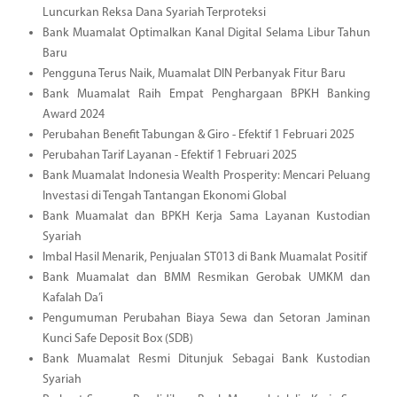
Luncurkan Reksa Dana Syariah Terproteksi
Bank Muamalat Optimalkan Kanal Digital Selama Libur Tahun
Baru
Pengguna Terus Naik, Muamalat DIN Perbanyak Fitur Baru
Bank Muamalat Raih Empat Penghargaan BPKH Banking
Award 2024
Perubahan Benefit Tabungan & Giro - Efektif 1 Februari 2025
Perubahan Tarif Layanan - Efektif 1 Februari 2025
Bank Muamalat Indonesia Wealth Prosperity: Mencari Peluang
Investasi di Tengah Tantangan Ekonomi Global
Bank Muamalat dan BPKH Kerja Sama Layanan Kustodian
Syariah
Imbal Hasil Menarik, Penjualan ST013 di Bank Muamalat Positif
Bank Muamalat dan BMM Resmikan Gerobak UMKM dan
Kafalah Da’i
Pengumuman Perubahan Biaya Sewa dan Setoran Jaminan
Kunci Safe Deposit Box (SDB)
Bank Muamalat Resmi Ditunjuk Sebagai Bank Kustodian
Syariah