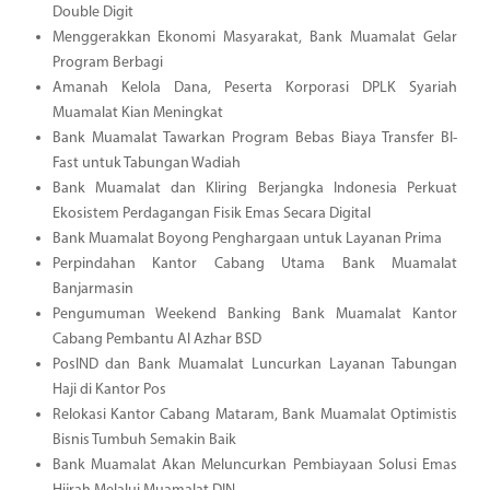
Double Digit
Menggerakkan Ekonomi Masyarakat, Bank Muamalat Gelar
Program Berbagi
Amanah Kelola Dana, Peserta Korporasi DPLK Syariah
Muamalat Kian Meningkat
Bank Muamalat Tawarkan Program Bebas Biaya Transfer BI-
Fast untuk Tabungan Wadiah
Bank Muamalat dan Kliring Berjangka Indonesia Perkuat
Ekosistem Perdagangan Fisik Emas Secara Digital
Bank Muamalat Boyong Penghargaan untuk Layanan Prima
Perpindahan Kantor Cabang Utama Bank Muamalat
Banjarmasin
Pengumuman Weekend Banking Bank Muamalat Kantor
Cabang Pembantu Al Azhar BSD
PosIND dan Bank Muamalat Luncurkan Layanan Tabungan
Haji di Kantor Pos
Relokasi Kantor Cabang Mataram, Bank Muamalat Optimistis
Bisnis Tumbuh Semakin Baik
Bank Muamalat Akan Meluncurkan Pembiayaan Solusi Emas