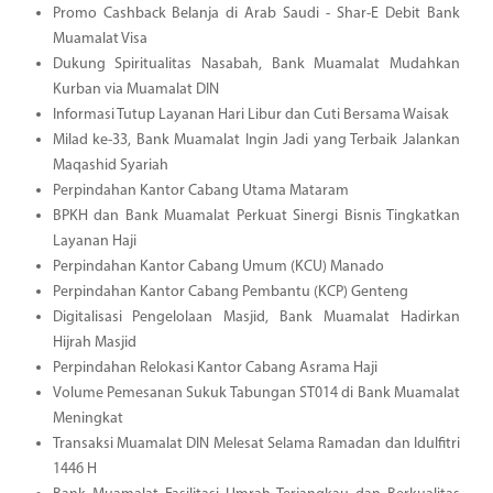
Promo Cashback Belanja di Arab Saudi - Shar-E Debit Bank
Muamalat Visa
Dukung Spiritualitas Nasabah, Bank Muamalat Mudahkan
Kurban via Muamalat DIN
Informasi Tutup Layanan Hari Libur dan Cuti Bersama Waisak
Milad ke-33, Bank Muamalat Ingin Jadi yang Terbaik Jalankan
Maqashid Syariah
Perpindahan Kantor Cabang Utama Mataram
BPKH dan Bank Muamalat Perkuat Sinergi Bisnis Tingkatkan
Layanan Haji
Perpindahan Kantor Cabang Umum (KCU) Manado
Perpindahan Kantor Cabang Pembantu (KCP) Genteng
Digitalisasi Pengelolaan Masjid, Bank Muamalat Hadirkan
Hijrah Masjid
Perpindahan Relokasi Kantor Cabang Asrama Haji
Volume Pemesanan Sukuk Tabungan ST014 di Bank Muamalat
Meningkat
Transaksi Muamalat DIN Melesat Selama Ramadan dan Idulfitri
1446 H