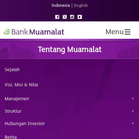
|
Indonesia
English
Menu
Tentang Muamalat
Sejarah
Visi, Misi & Nilai
Manajemen
Struktur
Hubungan Investor
Berita