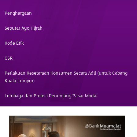
Penghargaan
Seputar Ayo Hijrah
Kode Etik
CSR
Perlakuan Kesetaraan Konsumen Secara Adil (untuk Cabang
Kuala Lumpur)
Lembaga dan Profesi Penunjang Pasar Modal