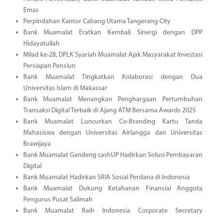
Emas
Perpindahan Kantor Cabang Utama Tangerang City
Bank Muamalat Eratkan Kembali Sinergi dengan DPP
Hidayatullah
Milad ke-28, DPLK Syariah Muamalat Ajak Masyarakat Investasi
Persiapan Pensiun
Bank Muamalat Tingkatkan Kolaborasi dengan Dua
Universitas Islam di Makassar
Bank Muamalat Menangkan Penghargaan Pertumbuhan
Transaksi Digital Terbaik di Ajang ATM Bersama Awards 2025
Bank Muamalat Luncurkan Co-Branding Kartu Tanda
Mahasiswa dengan Universitas Airlangga dan Universitas
Brawijaya
Bank Muamalat Gandeng cashUP Hadirkan Solusi Pembayaran
Digital
Bank Muamalat Hadirkan SRIA Sosial Perdana di Indonesia
Bank Muamalat Dukung Ketahanan Finansial Anggota
Pengurus Pusat Salimah
Bank Muamalat Raih Indonesia Corporate Secretary