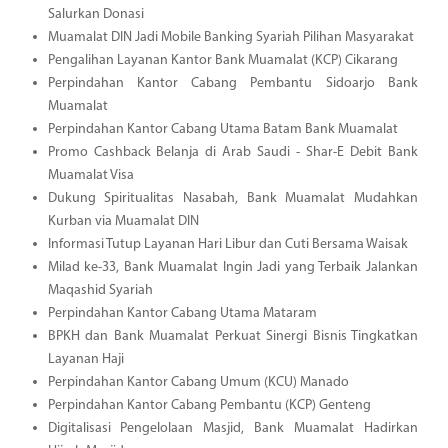
Salurkan Donasi
Muamalat DIN Jadi Mobile Banking Syariah Pilihan Masyarakat
Pengalihan Layanan Kantor Bank Muamalat (KCP) Cikarang
Perpindahan Kantor Cabang Pembantu Sidoarjo Bank
Muamalat
Perpindahan Kantor Cabang Utama Batam Bank Muamalat
Promo Cashback Belanja di Arab Saudi - Shar-E Debit Bank
Muamalat Visa
Dukung Spiritualitas Nasabah, Bank Muamalat Mudahkan
Kurban via Muamalat DIN
Informasi Tutup Layanan Hari Libur dan Cuti Bersama Waisak
Milad ke-33, Bank Muamalat Ingin Jadi yang Terbaik Jalankan
Maqashid Syariah
Perpindahan Kantor Cabang Utama Mataram
BPKH dan Bank Muamalat Perkuat Sinergi Bisnis Tingkatkan
Layanan Haji
Perpindahan Kantor Cabang Umum (KCU) Manado
Perpindahan Kantor Cabang Pembantu (KCP) Genteng
Digitalisasi Pengelolaan Masjid, Bank Muamalat Hadirkan