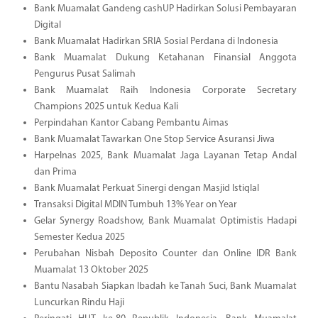
Bank Muamalat Gandeng cashUP Hadirkan Solusi Pembayaran
Digital
Bank Muamalat Hadirkan SRIA Sosial Perdana di Indonesia
Bank Muamalat Dukung Ketahanan Finansial Anggota
Pengurus Pusat Salimah
Bank Muamalat Raih Indonesia Corporate Secretary
Champions 2025 untuk Kedua Kali
Perpindahan Kantor Cabang Pembantu Aimas
Bank Muamalat Tawarkan One Stop Service Asuransi Jiwa
Harpelnas 2025, Bank Muamalat Jaga Layanan Tetap Andal
dan Prima
Bank Muamalat Perkuat Sinergi dengan Masjid Istiqlal
Transaksi Digital MDIN Tumbuh 13% Year on Year
Gelar Synergy Roadshow, Bank Muamalat Optimistis Hadapi
Semester Kedua 2025
Perubahan Nisbah Deposito Counter dan Online IDR Bank
Muamalat 13 Oktober 2025
Bantu Nasabah Siapkan Ibadah ke Tanah Suci, Bank Muamalat
Luncurkan Rindu Haji