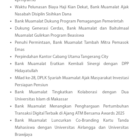
kprhijrah.id
Waktu Pelunasan Biaya Haji Kian Dekat, Bank Muamalat Ajak
Nasabah Disiplin Sisihkan Dana
Bank Muamalat Dukung Program Pemagangan Pemerintah
Dukung Generasi Cerdas, Bank Muamalat dan Baitulmaal
Muamalat Gulirkan Program Beasiswa
Penuhi Permintaan, Bank Muamalat Tambah Mitra Pemasok
Emas
Perpindahan Kantor Cabang Utama Tangerang City
Bank Muamalat Eratkan Kembali Sinergi dengan DPP
Hidayatullah
Milad ke-28, DPLK Syariah Muamalat Ajak Masyarakat Investasi
Persiapan Pensiun
Bank Muamalat Tingkatkan Kolaborasi dengan Dua
Universitas Islam di Makassar
Bank Muamalat Menangkan Penghargaan Pertumbuhan
Transaksi Digital Terbaik di Ajang ATM Bersama Awards 2025
Bank Muamalat Luncurkan Co-Branding Kartu Tanda
Mahasiswa dengan Universitas Airlangga dan Universitas
Brawijaya