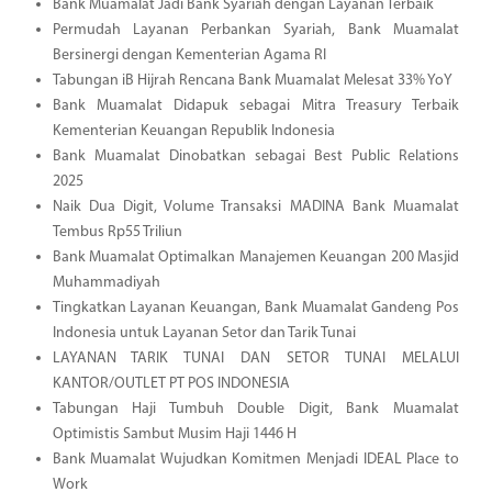
Bank Muamalat Jadi Bank Syariah dengan Layanan Terbaik
Permudah Layanan Perbankan Syariah, Bank Muamalat
Bersinergi dengan Kementerian Agama RI
Tabungan iB Hijrah Rencana Bank Muamalat Melesat 33% YoY
Bank Muamalat Didapuk sebagai Mitra Treasury Terbaik
Kementerian Keuangan Republik Indonesia
Bank Muamalat Dinobatkan sebagai Best Public Relations
2025
Naik Dua Digit, Volume Transaksi MADINA Bank Muamalat
Tembus Rp55 Triliun
Bank Muamalat Optimalkan Manajemen Keuangan 200 Masjid
Muhammadiyah
Tingkatkan Layanan Keuangan, Bank Muamalat Gandeng Pos
Indonesia untuk Layanan Setor dan Tarik Tunai
LAYANAN TARIK TUNAI DAN SETOR TUNAI MELALUI
KANTOR/OUTLET PT POS INDONESIA
Tabungan Haji Tumbuh Double Digit, Bank Muamalat
Optimistis Sambut Musim Haji 1446 H
Bank Muamalat Wujudkan Komitmen Menjadi IDEAL Place to
Work