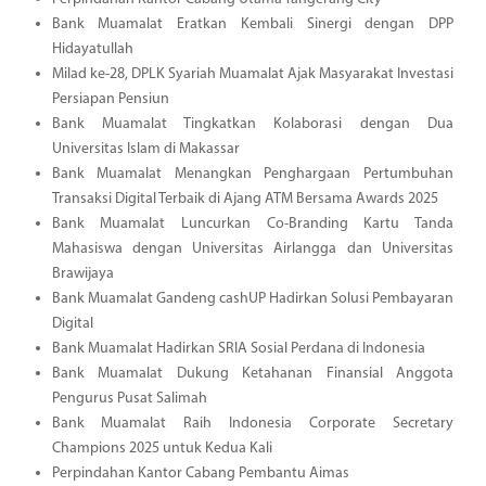
Bank Muamalat Eratkan Kembali Sinergi dengan DPP
Hidayatullah
Milad ke-28, DPLK Syariah Muamalat Ajak Masyarakat Investasi
Persiapan Pensiun
Bank Muamalat Tingkatkan Kolaborasi dengan Dua
Universitas Islam di Makassar
Bank Muamalat Menangkan Penghargaan Pertumbuhan
Transaksi Digital Terbaik di Ajang ATM Bersama Awards 2025
Bank Muamalat Luncurkan Co-Branding Kartu Tanda
Mahasiswa dengan Universitas Airlangga dan Universitas
Brawijaya
Bank Muamalat Gandeng cashUP Hadirkan Solusi Pembayaran
Digital
Bank Muamalat Hadirkan SRIA Sosial Perdana di Indonesia
Bank Muamalat Dukung Ketahanan Finansial Anggota
Pengurus Pusat Salimah
Bank Muamalat Raih Indonesia Corporate Secretary
Champions 2025 untuk Kedua Kali
Perpindahan Kantor Cabang Pembantu Aimas