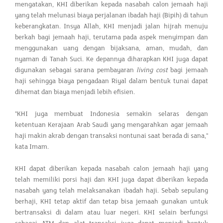
mengatakan, KHI diberikan kepada nasabah calon jemaah haji
yang telah melunasi biaya perjalanan ibadah haji (Bipih) di tahun
keberangkatan. Insya Allah, KHI menjadi jalan hijrah menuju
berkah bagi jemaah haji, terutama pada aspek menyimpan dan
menggunakan uang dengan bijaksana, aman, mudah, dan
nyaman di Tanah Suci. Ke depannya diharapkan KHI juga dapat
digunakan sebagai sarana pembayaran
living cost
bagi jemaah
haji sehingga biaya pengadaan Riyal dalam bentuk tunai dapat
dihemat dan biaya menjadi lebih efisien.
"KHI juga membuat Indonesia semakin selaras dengan
ketentuan Kerajaan Arab Saudi yang mengarahkan agar jemaah
haji makin akrab dengan transaksi nontunai saat berada di sana,"
kata Imam.
KHI dapat diberikan kepada nasabah calon jemaah haji yang
telah memiliki porsi haji dan KHI juga dapat diberikan kepada
nasabah yang telah melaksanakan ibadah haji. Sebab sepulang
berhaji, KHI tetap aktif dan tetap bisa jemaah gunakan untuk
bertransaksi di dalam atau luar negeri. KHI selain berfungsi