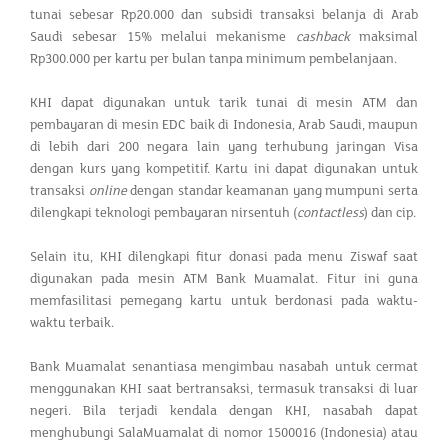
tunai sebesar Rp20.000 dan subsidi transaksi belanja di Arab
Saudi sebesar 15% melalui mekanisme
cashback
maksimal
Rp300.000 per kartu per bulan tanpa minimum pembelanjaan.
KHI dapat digunakan untuk tarik tunai di mesin ATM dan
pembayaran di mesin EDC baik di Indonesia, Arab Saudi, maupun
di lebih dari 200 negara lain yang terhubung jaringan Visa
dengan kurs yang kompetitif. Kartu ini dapat digunakan untuk
transaksi
online
dengan standar keamanan yang mumpuni serta
dilengkapi teknologi pembayaran nirsentuh (
contactless
) dan cip.
Selain itu, KHI dilengkapi fitur donasi pada menu Ziswaf saat
digunakan pada mesin ATM Bank Muamalat. Fitur ini guna
memfasilitasi pemegang kartu untuk berdonasi pada waktu-
waktu terbaik.
Bank Muamalat senantiasa mengimbau nasabah untuk cermat
menggunakan KHI saat bertransaksi, termasuk transaksi di luar
negeri. Bila terjadi kendala dengan KHI, nasabah dapat
menghubungi SalaMuamalat di nomor 1500016 (Indonesia) atau