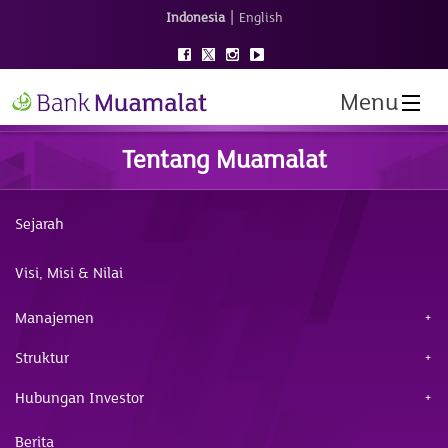
|
Indonesia
English
Menu
Tentang Muamalat
Sejarah
Visi, Misi & Nilai
Manajemen
Struktur
Hubungan Investor
Berita