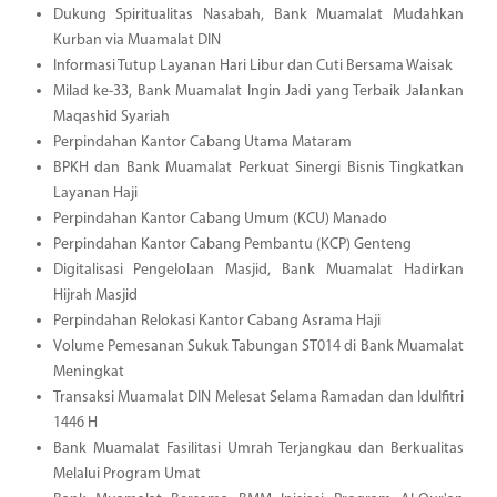
Dukung Spiritualitas Nasabah, Bank Muamalat Mudahkan
Kurban via Muamalat DIN
Informasi Tutup Layanan Hari Libur dan Cuti Bersama Waisak
Milad ke-33, Bank Muamalat Ingin Jadi yang Terbaik Jalankan
Maqashid Syariah
Perpindahan Kantor Cabang Utama Mataram
BPKH dan Bank Muamalat Perkuat Sinergi Bisnis Tingkatkan
Layanan Haji
Perpindahan Kantor Cabang Umum (KCU) Manado
Perpindahan Kantor Cabang Pembantu (KCP) Genteng
Digitalisasi Pengelolaan Masjid, Bank Muamalat Hadirkan
Hijrah Masjid
Perpindahan Relokasi Kantor Cabang Asrama Haji
Volume Pemesanan Sukuk Tabungan ST014 di Bank Muamalat
Meningkat
Transaksi Muamalat DIN Melesat Selama Ramadan dan Idulfitri
1446 H
Bank Muamalat Fasilitasi Umrah Terjangkau dan Berkualitas
Melalui Program Umat