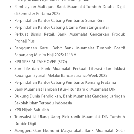
Energi Melalui Layanan Perbankan Syariah
Pembiayaan Multiguna Bank Muamalat Tumbuh Double Digit
di Semester Pertama 2025
Perpindahan Kantor Cabang Pembantu Sunan Giri
Perpindahan Kantor Cabang Utama Pematangsiantar
Perkuat Bisnis Retail, Bank Muamalat Gencarkan Produk
Prohajj Plus
Penggunaan Kartu Debit Bank Muamalat Tumbuh Positif
Sepanjang Musim Haji 2025/1446 H
KPR SPESIAL TAKE OVER (STO)
Sun Life dan Bank Muamalat Perkuat Literasi dan Inklusi
Keuangan Syariah Melalui Bancassurance Week 2025
Perpindahan Kantor Cabang Pembantu Kemang Pratama
Bank Muamalat Tambah Fitur-Fitur Baru di Muamalat DIN
Dukung Dunia Pendidikan, Bank Muamalat Gandeng Jaringan
Sekolah Islam Terpadu Indonesia
KPR Hijrah Baitullah
Transaksi Isi Ulang Uang Elektronik Muamalat DIN Tumbuh
Double Digit
Menggerakkan Ekonomi Masyarakat, Bank Muamalat Gelar