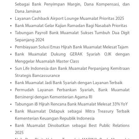
Sebagai Bank Penyimpan Margin, Dana Kompensasi, dan
Dana Jaminan
Layanan Cashback Airport Lounge Muamalat Prioritas 2025
Bank Muamalat Gelar Kajian Ramadan Bagi Nasabah Prioritas
Tabungan Payroll Bank Muamalat Sukses Tumbuh Dua Digit
Sepanjang 2024
Pembiayaan Solusi Emas Hijrah Bank Muamalat Melesat Tajam
Bank Muamalat Dukung GERAK Syariah OJK dengan
Menggelar Muamalah Master Class
Sun Life Indonesia dan Bank Muamalat Perpanjang Kemitraan
Strategis Bancassurance
Bank Muamalat Jadi Bank Syariah dengan Layanan Terbaik
Permudah Layanan Perbankan Syariah, Bank Muamalat
Bersinergi dengan Kementerian Agama RI
Tabungan iB Hijrah Rencana Bank Muamalat Melesat 33% YoY
Bank Muamalat Didapuk sebagai Mitra Treasury Terbaik
Kementerian Keuangan Republik Indonesia
Bank Muamalat Dinobatkan sebagai Best Public Relations
2025