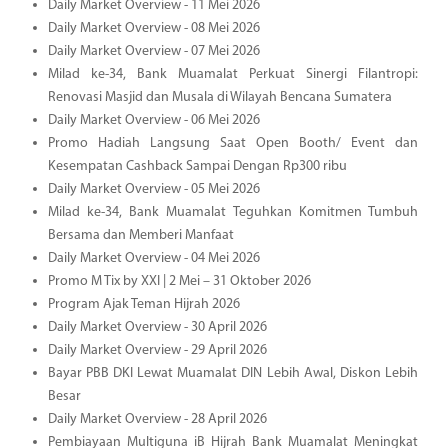
Daily Market Overview - 11 Mei 2026
Daily Market Overview - 08 Mei 2026
Daily Market Overview - 07 Mei 2026
Milad ke-34, Bank Muamalat Perkuat Sinergi Filantropi:
Renovasi Masjid dan Musala di Wilayah Bencana Sumatera
Daily Market Overview - 06 Mei 2026
Promo Hadiah Langsung Saat Open Booth/ Event dan
Kesempatan Cashback Sampai Dengan Rp300 ribu
Daily Market Overview - 05 Mei 2026
Milad ke-34, Bank Muamalat Teguhkan Komitmen Tumbuh
Bersama dan Memberi Manfaat
Daily Market Overview - 04 Mei 2026
Promo M Tix by XXI | 2 Mei – 31 Oktober 2026
Program Ajak Teman Hijrah 2026
Daily Market Overview - 30 April 2026
Daily Market Overview - 29 April 2026
Bayar PBB DKI Lewat Muamalat DIN Lebih Awal, Diskon Lebih
Besar
Daily Market Overview - 28 April 2026
Pembiayaan Multiguna iB Hijrah Bank Muamalat Meningkat