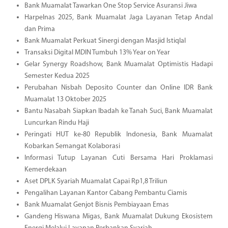
Bank Muamalat Tawarkan One Stop Service Asuransi Jiwa
Harpelnas 2025, Bank Muamalat Jaga Layanan Tetap Andal
dan Prima
Bank Muamalat Perkuat Sinergi dengan Masjid Istiqlal
Transaksi Digital MDIN Tumbuh 13% Year on Year
Gelar Synergy Roadshow, Bank Muamalat Optimistis Hadapi
Semester Kedua 2025
Perubahan Nisbah Deposito Counter dan Online IDR Bank
Muamalat 13 Oktober 2025
Bantu Nasabah Siapkan Ibadah ke Tanah Suci, Bank Muamalat
Luncurkan Rindu Haji
Peringati HUT ke-80 Republik Indonesia, Bank Muamalat
Kobarkan Semangat Kolaborasi
Informasi Tutup Layanan Cuti Bersama Hari Proklamasi
Kemerdekaan
Aset DPLK Syariah Muamalat Capai Rp1,8 Triliun
Pengalihan Layanan Kantor Cabang Pembantu Ciamis
Bank Muamalat Genjot Bisnis Pembiayaan Emas
Gandeng Hiswana Migas, Bank Muamalat Dukung Ekosistem