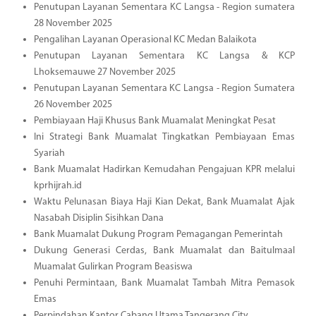
Penutupan Layanan Sementara KC Langsa - Region sumatera
28 November 2025
Pengalihan Layanan Operasional KC Medan Balaikota
Penutupan Layanan Sementara KC Langsa & KCP
Lhoksemauwe 27 November 2025
Penutupan Layanan Sementara KC Langsa - Region Sumatera
26 November 2025
Pembiayaan Haji Khusus Bank Muamalat Meningkat Pesat
Ini Strategi Bank Muamalat Tingkatkan Pembiayaan Emas
Syariah
Bank Muamalat Hadirkan Kemudahan Pengajuan KPR melalui
kprhijrah.id
Waktu Pelunasan Biaya Haji Kian Dekat, Bank Muamalat Ajak
Nasabah Disiplin Sisihkan Dana
Bank Muamalat Dukung Program Pemagangan Pemerintah
Dukung Generasi Cerdas, Bank Muamalat dan Baitulmaal
Muamalat Gulirkan Program Beasiswa
Penuhi Permintaan, Bank Muamalat Tambah Mitra Pemasok
Emas
Perpindahan Kantor Cabang Utama Tangerang City