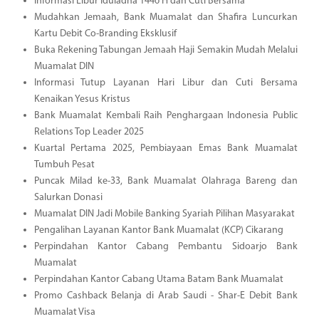
Informasi Libur Iduladha 1446 H dan Cuti Bersama
Mudahkan Jemaah, Bank Muamalat dan Shafira Luncurkan
Kartu Debit Co-Branding Eksklusif
Buka Rekening Tabungan Jemaah Haji Semakin Mudah Melalui
Muamalat DIN
Informasi Tutup Layanan Hari Libur dan Cuti Bersama
Kenaikan Yesus Kristus
Bank Muamalat Kembali Raih Penghargaan Indonesia Public
Relations Top Leader 2025
Kuartal Pertama 2025, Pembiayaan Emas Bank Muamalat
Tumbuh Pesat
Puncak Milad ke-33, Bank Muamalat Olahraga Bareng dan
Salurkan Donasi
Muamalat DIN Jadi Mobile Banking Syariah Pilihan Masyarakat
Pengalihan Layanan Kantor Bank Muamalat (KCP) Cikarang
Perpindahan Kantor Cabang Pembantu Sidoarjo Bank
Muamalat
Perpindahan Kantor Cabang Utama Batam Bank Muamalat
Promo Cashback Belanja di Arab Saudi - Shar-E Debit Bank
Muamalat Visa