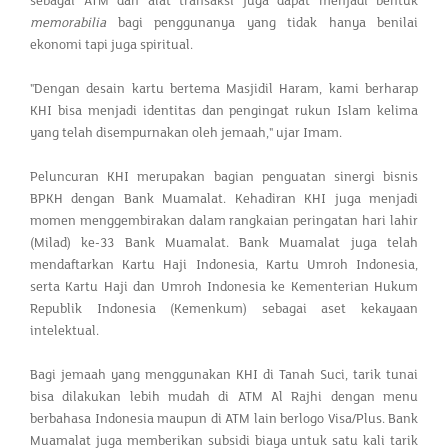
sebagai ATM dan alat transaksi juga dapat menjadi bentuk
memorabilia
bagi penggunanya yang tidak hanya benilai
ekonomi tapi juga spiritual.
"Dengan desain kartu bertema Masjidil Haram, kami berharap
KHI bisa menjadi identitas dan pengingat rukun Islam kelima
yang telah disempurnakan oleh jemaah," ujar Imam.
Peluncuran KHI merupakan bagian penguatan sinergi bisnis
BPKH dengan Bank Muamalat. Kehadiran KHI juga menjadi
momen menggembirakan dalam rangkaian peringatan hari lahir
(Milad) ke-33 Bank Muamalat. Bank Muamalat juga telah
mendaftarkan Kartu Haji Indonesia, Kartu Umroh Indonesia,
serta Kartu Haji dan Umroh Indonesia ke Kementerian Hukum
Republik Indonesia (Kemenkum) sebagai aset kekayaan
intelektual.
Bagi jemaah yang menggunakan KHI di Tanah Suci, tarik tunai
bisa dilakukan lebih mudah di ATM Al Rajhi dengan menu
berbahasa Indonesia maupun di ATM lain berlogo Visa/Plus. Bank
Muamalat juga memberikan subsidi biaya untuk satu kali tarik