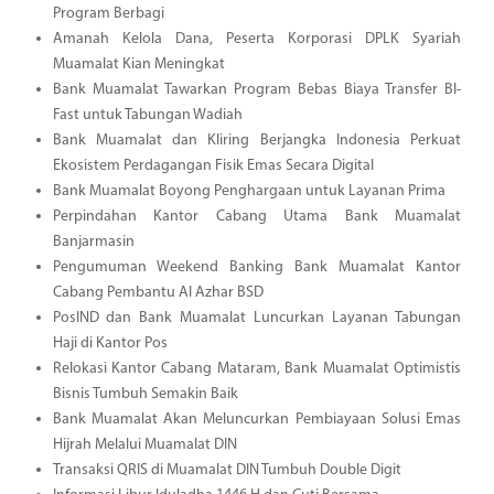
Program Berbagi
Amanah Kelola Dana, Peserta Korporasi DPLK Syariah
Muamalat Kian Meningkat
Bank Muamalat Tawarkan Program Bebas Biaya Transfer BI-
Fast untuk Tabungan Wadiah
Bank Muamalat dan Kliring Berjangka Indonesia Perkuat
Ekosistem Perdagangan Fisik Emas Secara Digital
Bank Muamalat Boyong Penghargaan untuk Layanan Prima
Perpindahan Kantor Cabang Utama Bank Muamalat
Banjarmasin
Pengumuman Weekend Banking Bank Muamalat Kantor
Cabang Pembantu Al Azhar BSD
PosIND dan Bank Muamalat Luncurkan Layanan Tabungan
Haji di Kantor Pos
Relokasi Kantor Cabang Mataram, Bank Muamalat Optimistis
Bisnis Tumbuh Semakin Baik
Bank Muamalat Akan Meluncurkan Pembiayaan Solusi Emas
Hijrah Melalui Muamalat DIN
Transaksi QRIS di Muamalat DIN Tumbuh Double Digit