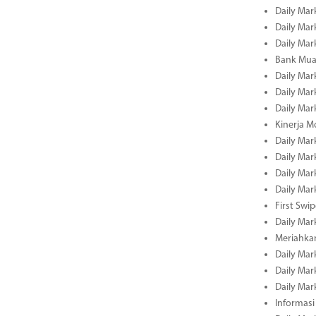
Daily Mar
Daily Mar
Daily Mar
Bank Muam
Daily Mar
Daily Mar
Daily Mar
Kinerja M
Daily Mar
Daily Mar
Daily Mar
Daily Mar
First Swi
Daily Mar
Meriahka
Daily Mar
Daily Mar
Daily Mar
Informasi