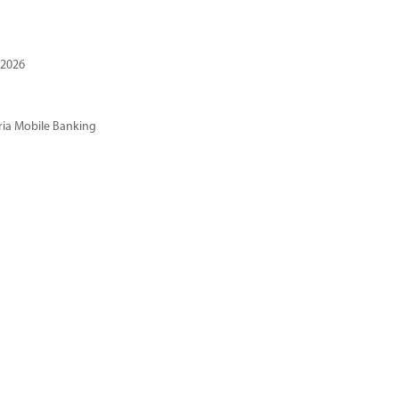
 2026
ria Mobile Banking