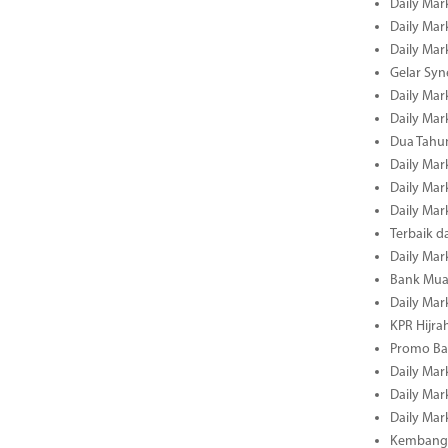
Daily Mark
Daily Mark
Daily Mark
Gelar Sy
Daily Mark
Daily Mark
Dua Tahun
Daily Mark
Daily Mar
Daily Mar
Terbaik 
Daily Mar
Bank Mua
Daily Mar
KPR Hijrah
Promo Ba
Daily Mar
Daily Mar
Daily Mar
Kembangk