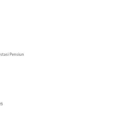
stasi Pensiun
26