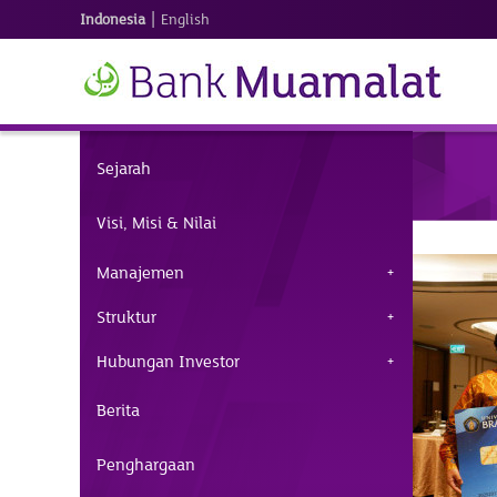
|
Indonesia
English
Sejarah
Visi, Misi & Nilai
Manajemen
Struktur
Hubungan Investor
Berita
Penghargaan