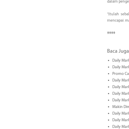
dalam penge
"Itulah seb
mencapai
ma
####
Baca Juga
Daily Mar
Daily Mar
Promo Cas
Daily Mar
Daily Mar
Daily Mark
Daily Mark
Makin Di
Daily Mark
Daily Mark
Daily Mark