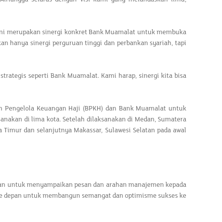
ini merupakan sinergi konkret Bank Muamalat untuk membuka
an hanya sinergi perguruan tinggi dan perbankan syariah, tapi
rategis seperti Bank Muamalat. Kami harap, sinergi kita bisa
an Pengelola Keuangan Haji (BPKH) dan Bank Muamalat untuk
nakan di lima kota. Setelah dilaksanakan di Medan, Sumatera
a Timur dan selanjutnya Makassar, Sulawesi Selatan pada awal
uan untuk menyampaikan pesan dan arahan manajemen kepada
 ke depan untuk membangun semangat dan optimisme sukses ke