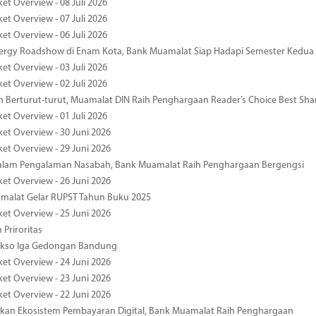
et Overview - 08 Juli 2026
et Overview - 07 Juli 2026
et Overview - 06 Juli 2026
nergy Roadshow di Enam Kota, Bank Muamalat Siap Hadapi Semester Kedua
et Overview - 03 Juli 2026
et Overview - 02 Juli 2026
 Berturut-turut, Muamalat DIN Raih Penghargaan Reader’s Choice Best Sha
et Overview - 01 Juli 2026
ket Overview - 30 Juni 2026
ket Overview - 29 Juni 2026
dalam Pengalaman Nasabah, Bank Muamalat Raih Penghargaan Bergengsi
ket Overview - 26 Juni 2026
malat Gelar RUPST Tahun Buku 2025
ket Overview - 25 Juni 2026
 Priroritas
kso Iga Gedongan Bandung
ket Overview - 24 Juni 2026
ket Overview - 23 Juni 2026
ket Overview - 22 Juni 2026
an Ekosistem Pembayaran Digital, Bank Muamalat Raih Penghargaan