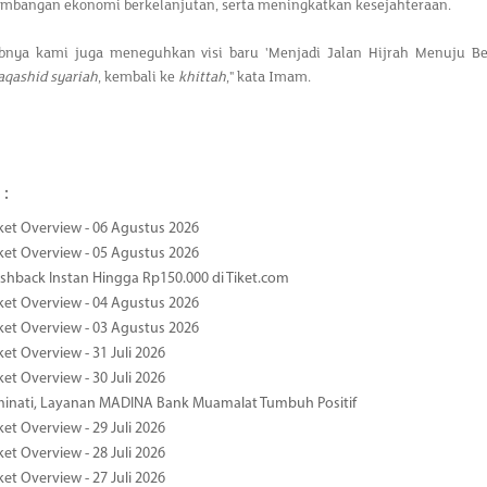
mbangan ekonomi berkelanjutan, serta meningkatkan kesejahteraan.
abnya kami juga meneguhkan visi baru 'Menjadi Jalan Hijrah Menuju B
qashid syariah
, kembali ke
khittah
," kata Imam.
 :
ket Overview - 06 Agustus 2026
ket Overview - 05 Agustus 2026
hback Instan Hingga Rp150.000 di Tiket.com
ket Overview - 04 Agustus 2026
ket Overview - 03 Agustus 2026
et Overview - 31 Juli 2026
et Overview - 30 Juli 2026
minati, Layanan MADINA Bank Muamalat Tumbuh Positif
et Overview - 29 Juli 2026
et Overview - 28 Juli 2026
et Overview - 27 Juli 2026