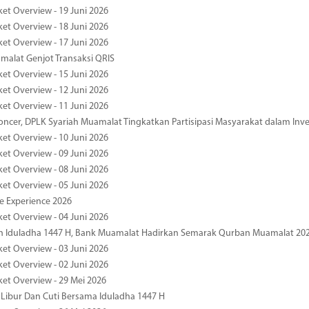
ket Overview - 19 Juni 2026
ket Overview - 18 Juni 2026
ket Overview - 17 Juni 2026
alat Genjot Transaksi QRIS
ket Overview - 15 Juni 2026
ket Overview - 12 Juni 2026
ket Overview - 11 Juni 2026
oncer, DPLK Syariah Muamalat Tingkatkan Partisipasi Masyarakat dalam Inve
ket Overview - 10 Juni 2026
ket Overview - 09 Juni 2026
ket Overview - 08 Juni 2026
ket Overview - 05 Juni 2026
pe Experience 2026
ket Overview - 04 Juni 2026
n Iduladha 1447 H, Bank Muamalat Hadirkan Semarak Qurban Muamalat 20
ket Overview - 03 Juni 2026
ket Overview - 02 Juni 2026
ket Overview - 29 Mei 2026
 Libur Dan Cuti Bersama Iduladha 1447 H