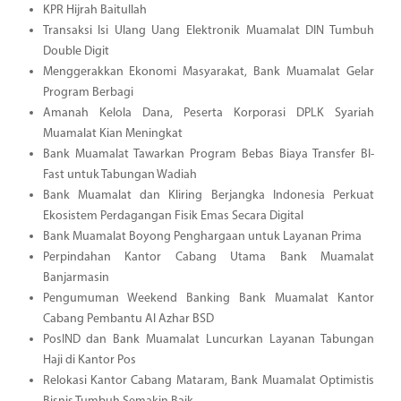
KPR Hijrah Baitullah
Transaksi Isi Ulang Uang Elektronik Muamalat DIN Tumbuh
Double Digit
Menggerakkan Ekonomi Masyarakat, Bank Muamalat Gelar
Program Berbagi
Amanah Kelola Dana, Peserta Korporasi DPLK Syariah
Muamalat Kian Meningkat
Bank Muamalat Tawarkan Program Bebas Biaya Transfer BI-
Fast untuk Tabungan Wadiah
Bank Muamalat dan Kliring Berjangka Indonesia Perkuat
Ekosistem Perdagangan Fisik Emas Secara Digital
Bank Muamalat Boyong Penghargaan untuk Layanan Prima
Perpindahan Kantor Cabang Utama Bank Muamalat
Banjarmasin
Pengumuman Weekend Banking Bank Muamalat Kantor
Cabang Pembantu Al Azhar BSD
PosIND dan Bank Muamalat Luncurkan Layanan Tabungan
Haji di Kantor Pos
Relokasi Kantor Cabang Mataram, Bank Muamalat Optimistis