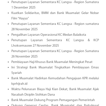
Penutupan Layanan Sementara KC Langsa - Region Sumatera
1 Desember 2025
Kuatkan Solidaritas, BMM dan Bank Muamalat Gelar Nobar
Film “Hayya”
Penutupan Layanan Sementara KC Langsa - Region sumatera
28 November 2025
Pengalihan Layanan Operasional KC Medan Balaikota
Penutupan Layanan Sementara KC Langsa & KCP
Lhoksemauwe 27 November 2025
Penutupan Layanan Sementara KC Langsa - Region Sumatera
26 November 2025
Pembiayaan Haji Khusus Bank Muamalat Meningkat Pesat
Ini Strategi Bank Muamalat Tingkatkan Pembiayaan Emas
Syariah
Bank Muamalat Hadirkan Kemudahan Pengajuan KPR melalui
kprhijrah.id
Waktu Pelunasan Biaya Haji Kian Dekat, Bank Muamalat Ajak
Nasabah Disiplin Sisihkan Dana
Bank Muamalat Dukung Program Pemagangan Pemerintah
Dukung Generasi Cerdas, Bank Muamalat dan Baitulmaal