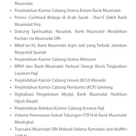
Muamalat
Perpindahan Kantor Cabang Utama Batam Bank Muamalat
Promo Cashback Belanja di Arab Saudi - Shar-E Debit Bank
Muamalat Visa
Dukung Spiritualitas Nasabah, Bank Muamalat Mudahkan
Kurban via Muamalat DIN
Milad ke-33, Bank Muamalat Ingin Jadi yang Terbaik Jalankan
Maqashid Syariah
Perpindahan Kantor Cabang Utama Mataram
BPKH dan Bank Muamalat Perkuat Sinergi Bisnis Tingkatkan
Layanan Haji
Perpindahan Kantor Cabang Umum (KCU) Manado
Perpindahan Kantor Cabang Pembantu (KCP) Genteng
Digitalisasi Pengelolaan Masjid, Bank Muamalat Hadirkan
Hijrah Masjid
Perpindahan Relokasi Kantor Cabang Asrama Haji
Volume Pemesanan Sukuk Tabungan ST014 di Bank Muamalat
Meningkat
Transaksi Muamalat DIN Melesat Selama Ramadan dan Idulfitri