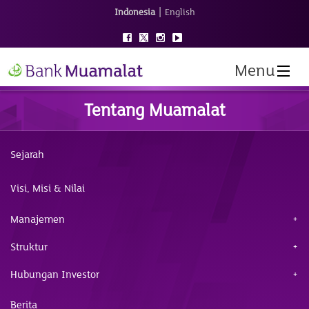
|
Indonesia
English
Menu
Tentang Muamalat
Sejarah
Visi, Misi & Nilai
Manajemen
Struktur
Hubungan Investor
Berita