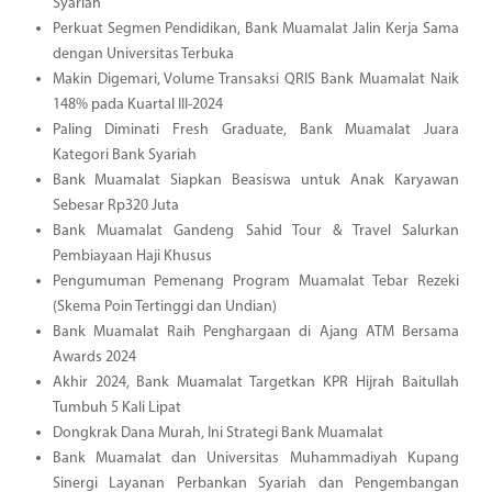
Syariah
Perkuat Segmen Pendidikan, Bank Muamalat Jalin Kerja Sama
dengan Universitas Terbuka
Makin Digemari, Volume Transaksi QRIS Bank Muamalat Naik
148% pada Kuartal III-2024
Paling Diminati Fresh Graduate, Bank Muamalat Juara
Kategori Bank Syariah
Bank Muamalat Siapkan Beasiswa untuk Anak Karyawan
Sebesar Rp320 Juta
Bank Muamalat Gandeng Sahid Tour & Travel Salurkan
Pembiayaan Haji Khusus
Pengumuman Pemenang Program Muamalat Tebar Rezeki
(Skema Poin Tertinggi dan Undian)
Bank Muamalat Raih Penghargaan di Ajang ATM Bersama
Awards 2024
Akhir 2024, Bank Muamalat Targetkan KPR Hijrah Baitullah
Tumbuh 5 Kali Lipat
Dongkrak Dana Murah, Ini Strategi Bank Muamalat
Bank Muamalat dan Universitas Muhammadiyah Kupang
Sinergi Layanan Perbankan Syariah dan Pengembangan