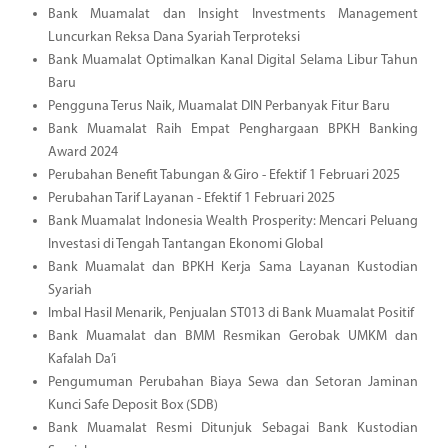
Bank Muamalat dan Insight Investments Management
Luncurkan Reksa Dana Syariah Terproteksi
Bank Muamalat Optimalkan Kanal Digital Selama Libur Tahun
Baru
Pengguna Terus Naik, Muamalat DIN Perbanyak Fitur Baru
Bank Muamalat Raih Empat Penghargaan BPKH Banking
Award 2024
Perubahan Benefit Tabungan & Giro - Efektif 1 Februari 2025
Perubahan Tarif Layanan - Efektif 1 Februari 2025
Bank Muamalat Indonesia Wealth Prosperity: Mencari Peluang
Investasi di Tengah Tantangan Ekonomi Global
Bank Muamalat dan BPKH Kerja Sama Layanan Kustodian
Syariah
Imbal Hasil Menarik, Penjualan ST013 di Bank Muamalat Positif
Bank Muamalat dan BMM Resmikan Gerobak UMKM dan
Kafalah Da’i
Pengumuman Perubahan Biaya Sewa dan Setoran Jaminan
Kunci Safe Deposit Box (SDB)
Bank Muamalat Resmi Ditunjuk Sebagai Bank Kustodian