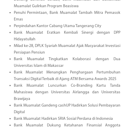
Muamalat Gulirkan Program Beasiswa
Penuhi Permintaan, Bank Muamalat Tambah Mitra Pemasok
Emas
Perpindahan Kantor Cabang Utama Tangerang City
Bank Muamalat Eratkan Kembali Sinergi dengan DPP
Hidayatullah
Milad ke-28, DPLK Syariah Muamalat Ajak Masyarakat Investasi
Persiapan Pensiun
Bank Muamalat Tingkatkan Kolaborasi dengan Dua
Universitas Islam di Makassar
Bank Muamalat Menangkan Penghargaan Pertumbuhan
Transaksi Digital Terbaik di Ajang ATM Bersama Awards 2025
Bank Muamalat Luncurkan Co-Branding Kartu Tanda
Mahasiswa dengan Universitas Airlangga dan Universitas
Brawijaya
Bank Muamalat Gandeng cashUP Hadirkan Solusi Pembayaran
Digital
Bank Muamalat Hadirkan SRIA Sosial Perdana di Indonesia
Bank Muamalat Dukung Ketahanan Finansial Anggota