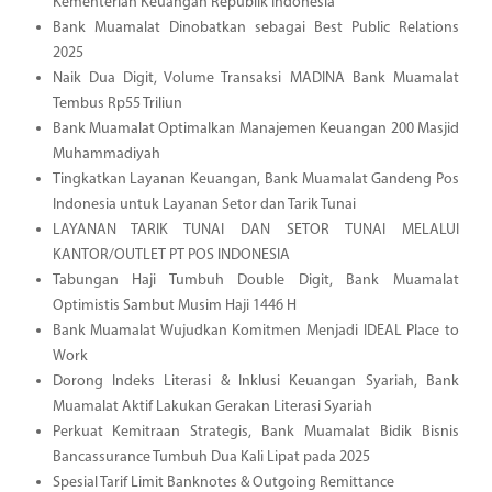
Kementerian Keuangan Republik Indonesia
Bank Muamalat Dinobatkan sebagai Best Public Relations
2025
Naik Dua Digit, Volume Transaksi MADINA Bank Muamalat
Tembus Rp55 Triliun
Bank Muamalat Optimalkan Manajemen Keuangan 200 Masjid
Muhammadiyah
Tingkatkan Layanan Keuangan, Bank Muamalat Gandeng Pos
Indonesia untuk Layanan Setor dan Tarik Tunai
LAYANAN TARIK TUNAI DAN SETOR TUNAI MELALUI
KANTOR/OUTLET PT POS INDONESIA
Tabungan Haji Tumbuh Double Digit, Bank Muamalat
Optimistis Sambut Musim Haji 1446 H
Bank Muamalat Wujudkan Komitmen Menjadi IDEAL Place to
Work
Dorong Indeks Literasi & Inklusi Keuangan Syariah, Bank
Muamalat Aktif Lakukan Gerakan Literasi Syariah
Perkuat Kemitraan Strategis, Bank Muamalat Bidik Bisnis
Bancassurance Tumbuh Dua Kali Lipat pada 2025
Spesial Tarif Limit Banknotes & Outgoing Remittance