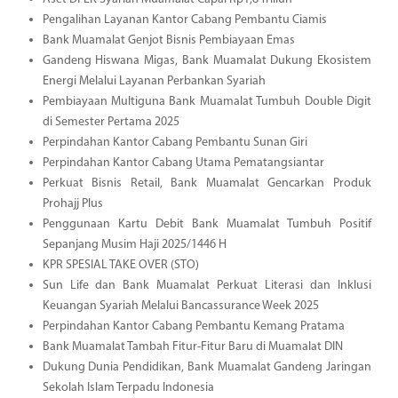
Pengalihan Layanan Kantor Cabang Pembantu Ciamis
Bank Muamalat Genjot Bisnis Pembiayaan Emas
Gandeng Hiswana Migas, Bank Muamalat Dukung Ekosistem
Energi Melalui Layanan Perbankan Syariah
Pembiayaan Multiguna Bank Muamalat Tumbuh Double Digit
di Semester Pertama 2025
Perpindahan Kantor Cabang Pembantu Sunan Giri
Perpindahan Kantor Cabang Utama Pematangsiantar
Perkuat Bisnis Retail, Bank Muamalat Gencarkan Produk
Prohajj Plus
Penggunaan Kartu Debit Bank Muamalat Tumbuh Positif
Sepanjang Musim Haji 2025/1446 H
KPR SPESIAL TAKE OVER (STO)
Sun Life dan Bank Muamalat Perkuat Literasi dan Inklusi
Keuangan Syariah Melalui Bancassurance Week 2025
Perpindahan Kantor Cabang Pembantu Kemang Pratama
Bank Muamalat Tambah Fitur-Fitur Baru di Muamalat DIN
Dukung Dunia Pendidikan, Bank Muamalat Gandeng Jaringan
Sekolah Islam Terpadu Indonesia