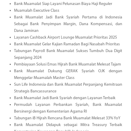
Bank Muamalat Siap Layani Pelunasan Biaya Haji Reguler
Muamalah Executive Class
Bank Muamalat Jadi Bank Syariah Pertama di Indonesia
Sebagai Bank Penyimpan Margin, Dana Kompensasi, dan
Dana Jaminan
Layanan Cashback Airport Lounge Muamalat Prioritas 2025
Bank Muamalat Gelar Kajian Ramadan Bagi Nasabah Prioritas
Tabungan Payroll Bank Muamalat Sukses Tumbuh Dua Digit
Sepanjang 2024
Pembiayaan Solusi Emas Hijrah Bank Muamalat Melesat Tajam
Bank Muamalat Dukung GERAK Syariah OJK dengan
Menggelar Muamalah Master Class
Sun Life Indonesia dan Bank Muamalat Perpanjang Kemitraan
Strategis Bancassurance
Bank Muamalat Jadi Bank Syariah dengan Layanan Terbaik
Permudah Layanan Perbankan Syariah, Bank Muamalat
Bersinergi dengan Kementerian Agama RI
Tabungan iB Hijrah Rencana Bank Muamalat Melesat 33% YoY
Bank Muamalat Didapuk sebagai Mitra Treasury Terbaik