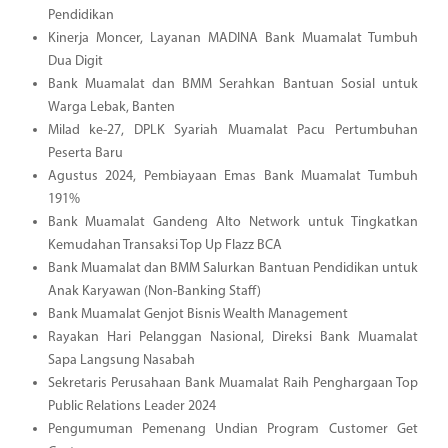
Pendidikan
Kinerja Moncer, Layanan MADINA Bank Muamalat Tumbuh
Dua Digit
Bank Muamalat dan BMM Serahkan Bantuan Sosial untuk
Warga Lebak, Banten
Milad ke-27, DPLK Syariah Muamalat Pacu Pertumbuhan
Peserta Baru
Agustus 2024, Pembiayaan Emas Bank Muamalat Tumbuh
191%
Bank Muamalat Gandeng Alto Network untuk Tingkatkan
Kemudahan Transaksi Top Up Flazz BCA
Bank Muamalat dan BMM Salurkan Bantuan Pendidikan untuk
Anak Karyawan (Non-Banking Staff)
Bank Muamalat Genjot Bisnis Wealth Management
Rayakan Hari Pelanggan Nasional, Direksi Bank Muamalat
Sapa Langsung Nasabah
Sekretaris Perusahaan Bank Muamalat Raih Penghargaan Top
Public Relations Leader 2024
Pengumuman Pemenang Undian Program Customer Get