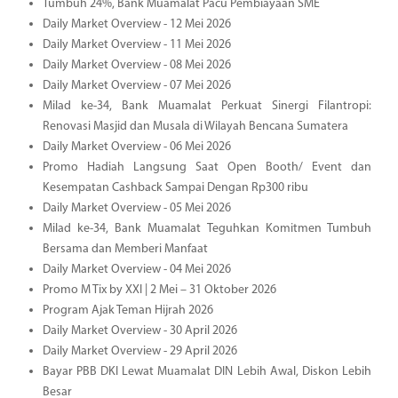
Tumbuh 24%, Bank Muamalat Pacu Pembiayaan SME
Daily Market Overview - 12 Mei 2026
Daily Market Overview - 11 Mei 2026
Daily Market Overview - 08 Mei 2026
Daily Market Overview - 07 Mei 2026
Milad ke-34, Bank Muamalat Perkuat Sinergi Filantropi:
Renovasi Masjid dan Musala di Wilayah Bencana Sumatera
Daily Market Overview - 06 Mei 2026
Promo Hadiah Langsung Saat Open Booth/ Event dan
Kesempatan Cashback Sampai Dengan Rp300 ribu
Daily Market Overview - 05 Mei 2026
Milad ke-34, Bank Muamalat Teguhkan Komitmen Tumbuh
Bersama dan Memberi Manfaat
Daily Market Overview - 04 Mei 2026
Promo M Tix by XXI | 2 Mei – 31 Oktober 2026
Program Ajak Teman Hijrah 2026
Daily Market Overview - 30 April 2026
Daily Market Overview - 29 April 2026
Bayar PBB DKI Lewat Muamalat DIN Lebih Awal, Diskon Lebih
Besar