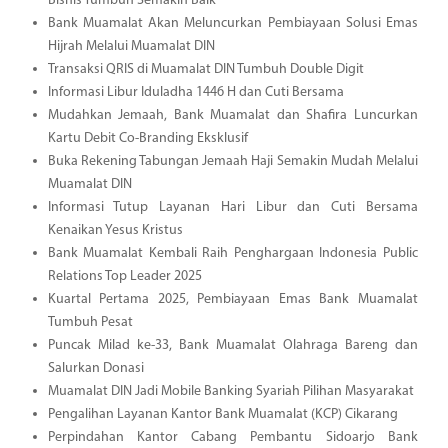
Bisnis Tumbuh Semakin Baik
Bank Muamalat Akan Meluncurkan Pembiayaan Solusi Emas
Hijrah Melalui Muamalat DIN
Transaksi QRIS di Muamalat DIN Tumbuh Double Digit
Informasi Libur Iduladha 1446 H dan Cuti Bersama
Mudahkan Jemaah, Bank Muamalat dan Shafira Luncurkan
Kartu Debit Co-Branding Eksklusif
Buka Rekening Tabungan Jemaah Haji Semakin Mudah Melalui
Muamalat DIN
Informasi Tutup Layanan Hari Libur dan Cuti Bersama
Kenaikan Yesus Kristus
Bank Muamalat Kembali Raih Penghargaan Indonesia Public
Relations Top Leader 2025
Kuartal Pertama 2025, Pembiayaan Emas Bank Muamalat
Tumbuh Pesat
Puncak Milad ke-33, Bank Muamalat Olahraga Bareng dan
Salurkan Donasi
Muamalat DIN Jadi Mobile Banking Syariah Pilihan Masyarakat
Pengalihan Layanan Kantor Bank Muamalat (KCP) Cikarang
Perpindahan Kantor Cabang Pembantu Sidoarjo Bank