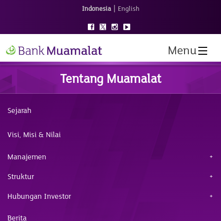
|
Indonesia
English
Menu
Tentang Muamalat
Sejarah
Visi, Misi & Nilai
Manajemen
Struktur
Hubungan Investor
Berita