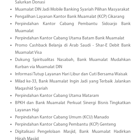
Salurkan Donasi
Muamalat DIN Jadi Mobile Banking Syariah Pilihan Masyarakat
Pengalihan Layanan Kantor Bank Muamalat (KCP) Cikarang
Perpindahan Kantor Cabang Pembantu Sidoarjo Bank
Muamalat
Perpindahan Kantor Cabang Utama Batam Bank Muamalat
Promo Cashback Belanja di Arab Saudi - Shar-E Debit Bank
Muamalat Visa
Dukung Spiritualitas Nasabah, Bank Muamalat Mudahkan
Kurban via Muamalat DIN
Informasi Tutup Layanan Hari Libur dan Cuti Bersama Waisak
Milad ke-33, Bank Muamalat Ingin Jadi yang Terbaik Jalankan
Maqashid Syariah
Perpindahan Kantor Cabang Utama Mataram
BPKH dan Bank Muamalat Perkuat Sinergi Bisnis Tingkatkan
Layanan Haji
Perpindahan Kantor Cabang Umum (KCU) Manado
Perpindahan Kantor Cabang Pembantu (KCP) Genteng
Digitalisasi Pengelolaan Masjid, Bank Muamalat Hadirkan
Hijrah Masjid