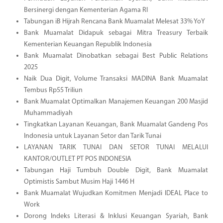
Bersinergi dengan Kementerian Agama RI
Tabungan iB Hijrah Rencana Bank Muamalat Melesat 33% YoY
Bank Muamalat Didapuk sebagai Mitra Treasury Terbaik
Kementerian Keuangan Republik Indonesia
Bank Muamalat Dinobatkan sebagai Best Public Relations
2025
Naik Dua Digit, Volume Transaksi MADINA Bank Muamalat
Tembus Rp55 Triliun
Bank Muamalat Optimalkan Manajemen Keuangan 200 Masjid
Muhammadiyah
Tingkatkan Layanan Keuangan, Bank Muamalat Gandeng Pos
Indonesia untuk Layanan Setor dan Tarik Tunai
LAYANAN TARIK TUNAI DAN SETOR TUNAI MELALUI
KANTOR/OUTLET PT POS INDONESIA
Tabungan Haji Tumbuh Double Digit, Bank Muamalat
Optimistis Sambut Musim Haji 1446 H
Bank Muamalat Wujudkan Komitmen Menjadi IDEAL Place to
Work
Dorong Indeks Literasi & Inklusi Keuangan Syariah, Bank