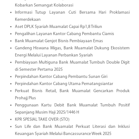
Kobarkan Semangat Kolaborasi
Informasi Tutup Layanan Cuti Bersama Hari Proklamasi
Kemerdekaan
Aset DPLK Syariah Muamalat Capai Rp1,8 Triliun
Pengalihan Layanan Kantor Cabang Pembantu Ciamis
Bank Muamalat Genjot Bisnis Pembiayaan Emas
Gandeng Hiswana Migas, Bank Muamalat Dukung Ekosistem
Energi Melalui Layanan Perbankan Syariah
Pembiayaan Multiguna Bank Muamalat Tumbuh Double Digit
di Semester Pertama 2025
Perpindahan Kantor Cabang Pembantu Sunan Giri
Perpindahan Kantor Cabang Utama Pematangsiantar
Perkuat Bisnis Retail, Bank Muamalat Gencarkan Produk
Prohajj Plus
Penggunaan Kartu Debit Bank Muamalat Tumbuh Positif
Sepanjang Musim Haji 2025/1446 H
KPR SPESIAL TAKE OVER (STO)
Sun Life dan Bank Muamalat Perkuat Literasi dan Inklusi
Keuangan Syariah Melalui Bancassurance Week 2025