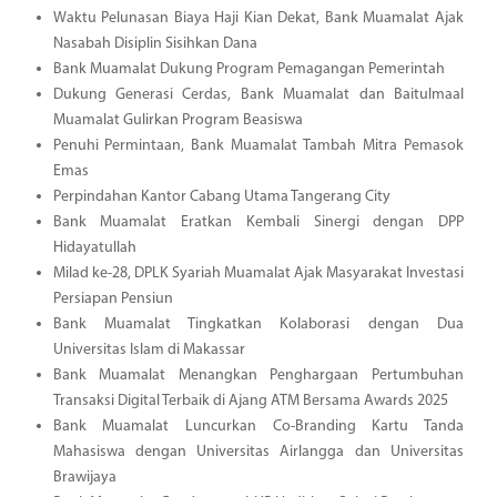
Waktu Pelunasan Biaya Haji Kian Dekat, Bank Muamalat Ajak
Nasabah Disiplin Sisihkan Dana
Bank Muamalat Dukung Program Pemagangan Pemerintah
Dukung Generasi Cerdas, Bank Muamalat dan Baitulmaal
Muamalat Gulirkan Program Beasiswa
Penuhi Permintaan, Bank Muamalat Tambah Mitra Pemasok
Emas
Perpindahan Kantor Cabang Utama Tangerang City
Bank Muamalat Eratkan Kembali Sinergi dengan DPP
Hidayatullah
Milad ke-28, DPLK Syariah Muamalat Ajak Masyarakat Investasi
Persiapan Pensiun
Bank Muamalat Tingkatkan Kolaborasi dengan Dua
Universitas Islam di Makassar
Bank Muamalat Menangkan Penghargaan Pertumbuhan
Transaksi Digital Terbaik di Ajang ATM Bersama Awards 2025
Bank Muamalat Luncurkan Co-Branding Kartu Tanda
Mahasiswa dengan Universitas Airlangga dan Universitas
Brawijaya