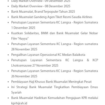
Daily Market Overview - 09 Desember 2025
Daily Market Overview - 08 Desember 2025
Bank Muamalat, Brand Terpopuler Tahun 2025
Bank Muamalat Gandeng Agen Tiket Resmi Saudia Airlines
Penutupan Layanan Sementara KC Langsa - Region Sumatera
1 Desember 2025
Kuatkan Solidaritas, BMM dan Bank Muamalat Gelar Nobar
Film “Hayya”
Penutupan Layanan Sementara KC Langsa - Region sumatera
28 November 2025
Pengalihan Layanan Operasional KC Medan Balaikota
Penutupan Layanan Sementara KC Langsa & KCP
Lhoksemauwe 27 November 2025
Penutupan Layanan Sementara KC Langsa - Region Sumatera
26 November 2025
Pembiayaan Haji Khusus Bank Muamalat Meningkat Pesat
Ini Strategi Bank Muamalat Tingkatkan Pembiayaan Emas
Syariah
Bank Muamalat Hadirkan Kemudahan Pengajuan KPR melalui
kprhijrah.id