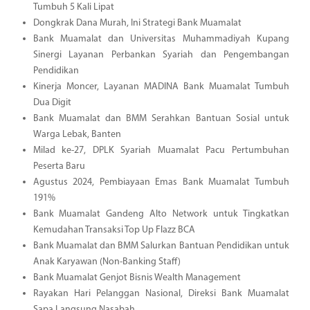
Tumbuh 5 Kali Lipat
Dongkrak Dana Murah, Ini Strategi Bank Muamalat
Bank Muamalat dan Universitas Muhammadiyah Kupang
Sinergi Layanan Perbankan Syariah dan Pengembangan
Pendidikan
Kinerja Moncer, Layanan MADINA Bank Muamalat Tumbuh
Dua Digit
Bank Muamalat dan BMM Serahkan Bantuan Sosial untuk
Warga Lebak, Banten
Milad ke-27, DPLK Syariah Muamalat Pacu Pertumbuhan
Peserta Baru
Agustus 2024, Pembiayaan Emas Bank Muamalat Tumbuh
191%
Bank Muamalat Gandeng Alto Network untuk Tingkatkan
Kemudahan Transaksi Top Up Flazz BCA
Bank Muamalat dan BMM Salurkan Bantuan Pendidikan untuk
Anak Karyawan (Non-Banking Staff)
Bank Muamalat Genjot Bisnis Wealth Management
Rayakan Hari Pelanggan Nasional, Direksi Bank Muamalat
Sapa Langsung Nasabah