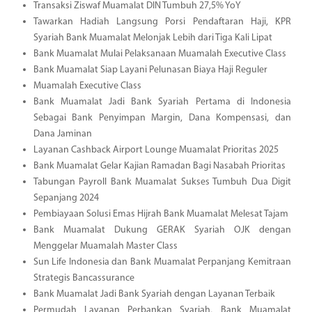
Transaksi Ziswaf Muamalat DIN Tumbuh 27,5% YoY
Tawarkan Hadiah Langsung Porsi Pendaftaran Haji, KPR
Syariah Bank Muamalat Melonjak Lebih dari Tiga Kali Lipat
Bank Muamalat Mulai Pelaksanaan Muamalah Executive Class
Bank Muamalat Siap Layani Pelunasan Biaya Haji Reguler
Muamalah Executive Class
Bank Muamalat Jadi Bank Syariah Pertama di Indonesia
Sebagai Bank Penyimpan Margin, Dana Kompensasi, dan
Dana Jaminan
Layanan Cashback Airport Lounge Muamalat Prioritas 2025
Bank Muamalat Gelar Kajian Ramadan Bagi Nasabah Prioritas
Tabungan Payroll Bank Muamalat Sukses Tumbuh Dua Digit
Sepanjang 2024
Pembiayaan Solusi Emas Hijrah Bank Muamalat Melesat Tajam
Bank Muamalat Dukung GERAK Syariah OJK dengan
Menggelar Muamalah Master Class
Sun Life Indonesia dan Bank Muamalat Perpanjang Kemitraan
Strategis Bancassurance
Bank Muamalat Jadi Bank Syariah dengan Layanan Terbaik
Permudah Layanan Perbankan Syariah, Bank Muamalat