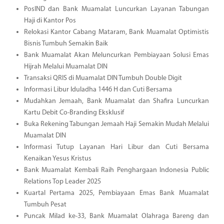
PosIND dan Bank Muamalat Luncurkan Layanan Tabungan
Haji di Kantor Pos
Relokasi Kantor Cabang Mataram, Bank Muamalat Optimistis
Bisnis Tumbuh Semakin Baik
Bank Muamalat Akan Meluncurkan Pembiayaan Solusi Emas
Hijrah Melalui Muamalat DIN
Transaksi QRIS di Muamalat DIN Tumbuh Double Digit
Informasi Libur Iduladha 1446 H dan Cuti Bersama
Mudahkan Jemaah, Bank Muamalat dan Shafira Luncurkan
Kartu Debit Co-Branding Eksklusif
Buka Rekening Tabungan Jemaah Haji Semakin Mudah Melalui
Muamalat DIN
Informasi Tutup Layanan Hari Libur dan Cuti Bersama
Kenaikan Yesus Kristus
Bank Muamalat Kembali Raih Penghargaan Indonesia Public
Relations Top Leader 2025
Kuartal Pertama 2025, Pembiayaan Emas Bank Muamalat
Tumbuh Pesat
Puncak Milad ke-33, Bank Muamalat Olahraga Bareng dan