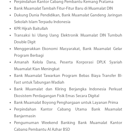
Perpindahan Kantor Cabang Pembantu Kemang Pratama
Bank Muamalat Tambah Fitur-Fitur Baru di Muamalat DIN
Dukung Dunia Pendidikan, Bank Muamalat Gandeng Jaringan
Sekolah Islam Terpadu Indonesia
KPR Hijrah Baitullah
Transaksi Isi Ulang Uang Elektronik Muamalat DIN Tumbuh
Double Digit
Menggerakkan Ekonomi Masyarakat, Bank Muamalat Gelar
Program Berbagi
Amanah Kelola Dana, Peserta Korporasi DPLK Syariah
Muamalat Kian Meningkat
Bank Muamalat Tawarkan Program Bebas Biaya Transfer BI-
Fast untuk Tabungan Wadiah
Bank Muamalat dan Kliring Berjangka Indonesia Perkuat
Ekosistem Perdagangan Fisik Emas Secara Digital
Bank Muamalat Boyong Penghargaan untuk Layanan Prima
Perpindahan Kantor Cabang Utama Bank Muamalat
Banjarmasin
Pengumuman Weekend Banking Bank Muamalat Kantor
Cabang Pembantu Al Azhar BSD