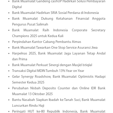
Bank Muamalat Gandeng cashUP Hadirkan Solusi Pembayaran
Digital
Bank Muamalat Hadirkan SRIA Sosial Perdana di Indonesia
Bank Muamalat Dukung Ketahanan Finansial Anggota
Pengurus Pusat Salimah
Bank Muamalat Raih Indonesia Corporate Secretary
Champions 2025 untuk Kedua Kali
Perpindahan Kantor Cabang Pembantu Aimas
Bank Muamalat Tawarkan One Stop Service Asuransi Jiwa
Harpelnas 2025, Bank Muamalat Jaga Layanan Tetap Andal
dan Prima
Bank Muamalat Perkuat Sinergi dengan Masjid Istiqlal
Transaksi Digital MDIN Tumbuh 13% Year on Year
Gelar Synergy Roadshow, Bank Muamalat Optimistis Hadapi
Semester Kedua 2025
Perubahan Nisbah Deposito Counter dan Online IDR Bank
Muamalat 13 Oktober 2025
Bantu Nasabah Siapkan Ibadah ke Tanah Suci, Bank Muamalat
Luncurkan Rindu Haji
Peringati HUT ke-80 Republik Indonesia, Bank Muamalat