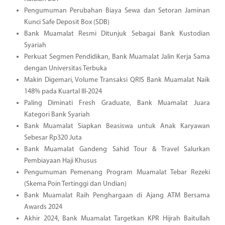
Pengumuman Perubahan Biaya Sewa dan Setoran Jaminan
Kunci Safe Deposit Box (SDB)
Bank Muamalat Resmi Ditunjuk Sebagai Bank Kustodian
Syariah
Perkuat Segmen Pendidikan, Bank Muamalat Jalin Kerja Sama
dengan Universitas Terbuka
Makin Digemari, Volume Transaksi QRIS Bank Muamalat Naik
148% pada Kuartal III-2024
Paling Diminati Fresh Graduate, Bank Muamalat Juara
Kategori Bank Syariah
Bank Muamalat Siapkan Beasiswa untuk Anak Karyawan
Sebesar Rp320 Juta
Bank Muamalat Gandeng Sahid Tour & Travel Salurkan
Pembiayaan Haji Khusus
Pengumuman Pemenang Program Muamalat Tebar Rezeki
(Skema Poin Tertinggi dan Undian)
Bank Muamalat Raih Penghargaan di Ajang ATM Bersama
Awards 2024
Akhir 2024, Bank Muamalat Targetkan KPR Hijrah Baitullah