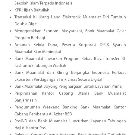
Sekolah Islam Terpadu Indonesia
KPR Hijrah Baitullah
Transaksi Isi Ulang Uang Elektronik Muamalat DIN Tumbuh
Double Digit
Menggerakkan Ekonomi Masyarakat, Bank Muamalat Gelar
Program Berbagi
Amanah Kelola Dana, Peserta Korporasi DPLK Syariah
Muamalat Kian Meningkat
Bank Muamalat Tawarkan Program Bebas Biaya Transfer BI-
Fast untuk Tabungan Wadiah
Bank Muamalat dan Kliring Berjangka Indonesia Perkuat
Ekosistem Perdagangan Fisik Emas Secara Digital
Bank Muamalat Boyong Penghargaan untuk Layanan Prima
Perpindahan Kantor Cabang Utama Bank Muamalat
Banjarmasin
Pengumuman Weekend Banking Bank Muamalat Kantor
Cabang Pembantu Al Azhar BSD
PosIND dan Bank Muamalat Luncurkan Layanan Tabungan
Haji di Kantor Pos