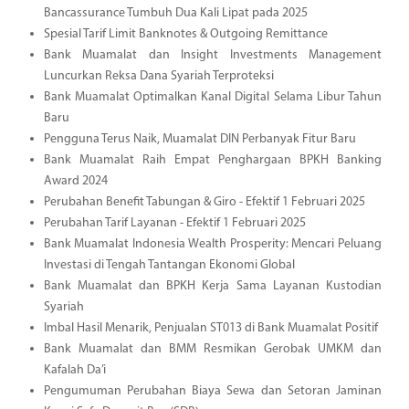
Bancassurance Tumbuh Dua Kali Lipat pada 2025
Spesial Tarif Limit Banknotes & Outgoing Remittance
Bank Muamalat dan Insight Investments Management
Luncurkan Reksa Dana Syariah Terproteksi
Bank Muamalat Optimalkan Kanal Digital Selama Libur Tahun
Baru
Pengguna Terus Naik, Muamalat DIN Perbanyak Fitur Baru
Bank Muamalat Raih Empat Penghargaan BPKH Banking
Award 2024
Perubahan Benefit Tabungan & Giro - Efektif 1 Februari 2025
Perubahan Tarif Layanan - Efektif 1 Februari 2025
Bank Muamalat Indonesia Wealth Prosperity: Mencari Peluang
Investasi di Tengah Tantangan Ekonomi Global
Bank Muamalat dan BPKH Kerja Sama Layanan Kustodian
Syariah
Imbal Hasil Menarik, Penjualan ST013 di Bank Muamalat Positif
Bank Muamalat dan BMM Resmikan Gerobak UMKM dan
Kafalah Da’i
Pengumuman Perubahan Biaya Sewa dan Setoran Jaminan