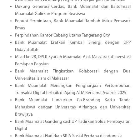
Dukung Generasi Cerdas, Bank Muamalat dan Baitulmaal
Muamalat Gulirkan Program Beasiswa
Penuhi Permintaan, Bank Muamalat Tambah Mitra Pemasok
Emas
Perpindahan Kantor Cabang Utama Tangerang City
Bank Muamalat Eratkan Kembali Sinergi dengan DPP
Hidayatullah
Milad ke-28, DPLK Syariah Muamalat Ajak Masyarakat Investasi
Persiapan Pensiun
Bank Muamalat Tingkatkan Kolaborasi dengan Dua
Universitas Islam di Makassar
Bank Muamalat Menangkan Penghargaan Pertumbuhan
Transaksi Digital Terbaik di Ajang ATM Bersama Awards 2025
Bank Muamalat Luncurkan Co-Branding Kartu Tanda
Mahasiswa dengan Universitas Airlangga dan Universitas
Brawijaya
Bank Muamalat Gandeng cashUP Hadirkan Solusi Pembayaran
Digital
Bank Muamalat Hadirkan SRIA Sosial Perdana di Indonesia