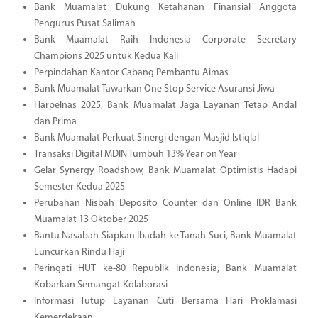
Bank Muamalat Dukung Ketahanan Finansial Anggota
Pengurus Pusat Salimah
Bank Muamalat Raih Indonesia Corporate Secretary
Champions 2025 untuk Kedua Kali
Perpindahan Kantor Cabang Pembantu Aimas
Bank Muamalat Tawarkan One Stop Service Asuransi Jiwa
Harpelnas 2025, Bank Muamalat Jaga Layanan Tetap Andal
dan Prima
Bank Muamalat Perkuat Sinergi dengan Masjid Istiqlal
Transaksi Digital MDIN Tumbuh 13% Year on Year
Gelar Synergy Roadshow, Bank Muamalat Optimistis Hadapi
Semester Kedua 2025
Perubahan Nisbah Deposito Counter dan Online IDR Bank
Muamalat 13 Oktober 2025
Bantu Nasabah Siapkan Ibadah ke Tanah Suci, Bank Muamalat
Luncurkan Rindu Haji
Peringati HUT ke-80 Republik Indonesia, Bank Muamalat
Kobarkan Semangat Kolaborasi
Informasi Tutup Layanan Cuti Bersama Hari Proklamasi
Kemerdekaan