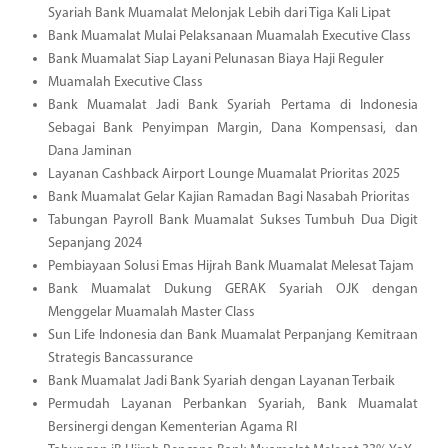
Syariah Bank Muamalat Melonjak Lebih dari Tiga Kali Lipat
Bank Muamalat Mulai Pelaksanaan Muamalah Executive Class
Bank Muamalat Siap Layani Pelunasan Biaya Haji Reguler
Muamalah Executive Class
Bank Muamalat Jadi Bank Syariah Pertama di Indonesia
Sebagai Bank Penyimpan Margin, Dana Kompensasi, dan
Dana Jaminan
Layanan Cashback Airport Lounge Muamalat Prioritas 2025
Bank Muamalat Gelar Kajian Ramadan Bagi Nasabah Prioritas
Tabungan Payroll Bank Muamalat Sukses Tumbuh Dua Digit
Sepanjang 2024
Pembiayaan Solusi Emas Hijrah Bank Muamalat Melesat Tajam
Bank Muamalat Dukung GERAK Syariah OJK dengan
Menggelar Muamalah Master Class
Sun Life Indonesia dan Bank Muamalat Perpanjang Kemitraan
Strategis Bancassurance
Bank Muamalat Jadi Bank Syariah dengan Layanan Terbaik
Permudah Layanan Perbankan Syariah, Bank Muamalat
Bersinergi dengan Kementerian Agama RI