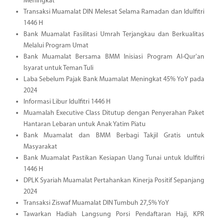
Meningkat
Transaksi Muamalat DIN Melesat Selama Ramadan dan Idulfitri
1446 H
Bank Muamalat Fasilitasi Umrah Terjangkau dan Berkualitas
Melalui Program Umat
Bank Muamalat Bersama BMM Inisiasi Program Al-Qur'an
Isyarat untuk Teman Tuli
Laba Sebelum Pajak Bank Muamalat Meningkat 45% YoY pada
2024
Informasi Libur Idulfitri 1446 H
Muamalah Executive Class Ditutup dengan Penyerahan Paket
Hantaran Lebaran untuk Anak Yatim Piatu
Bank Muamalat dan BMM Berbagi Takjil Gratis untuk
Masyarakat
Bank Muamalat Pastikan Kesiapan Uang Tunai untuk Idulfitri
1446 H
DPLK Syariah Muamalat Pertahankan Kinerja Positif Sepanjang
2024
Transaksi Ziswaf Muamalat DIN Tumbuh 27,5% YoY
Tawarkan Hadiah Langsung Porsi Pendaftaran Haji, KPR