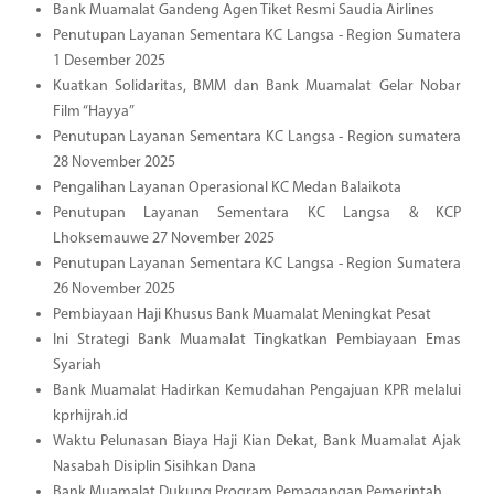
Bank Muamalat Gandeng Agen Tiket Resmi Saudia Airlines
Penutupan Layanan Sementara KC Langsa - Region Sumatera
1 Desember 2025
Kuatkan Solidaritas, BMM dan Bank Muamalat Gelar Nobar
Film “Hayya”
Penutupan Layanan Sementara KC Langsa - Region sumatera
28 November 2025
Pengalihan Layanan Operasional KC Medan Balaikota
Penutupan Layanan Sementara KC Langsa & KCP
Lhoksemauwe 27 November 2025
Penutupan Layanan Sementara KC Langsa - Region Sumatera
26 November 2025
Pembiayaan Haji Khusus Bank Muamalat Meningkat Pesat
Ini Strategi Bank Muamalat Tingkatkan Pembiayaan Emas
Syariah
Bank Muamalat Hadirkan Kemudahan Pengajuan KPR melalui
kprhijrah.id
Waktu Pelunasan Biaya Haji Kian Dekat, Bank Muamalat Ajak
Nasabah Disiplin Sisihkan Dana
Bank Muamalat Dukung Program Pemagangan Pemerintah