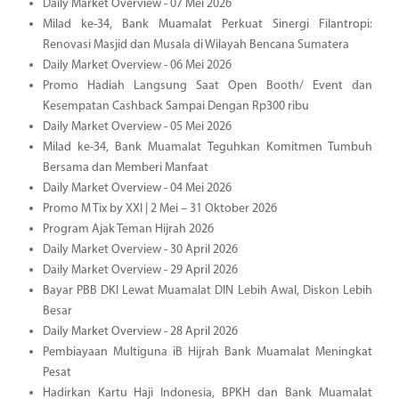
Daily Market Overview - 07 Mei 2026
Milad ke-34, Bank Muamalat Perkuat Sinergi Filantropi:
Renovasi Masjid dan Musala di Wilayah Bencana Sumatera
Daily Market Overview - 06 Mei 2026
Promo Hadiah Langsung Saat Open Booth/ Event dan
Kesempatan Cashback Sampai Dengan Rp300 ribu
Daily Market Overview - 05 Mei 2026
Milad ke-34, Bank Muamalat Teguhkan Komitmen Tumbuh
Bersama dan Memberi Manfaat
Daily Market Overview - 04 Mei 2026
Promo M Tix by XXI | 2 Mei – 31 Oktober 2026
Program Ajak Teman Hijrah 2026
Daily Market Overview - 30 April 2026
Daily Market Overview - 29 April 2026
Bayar PBB DKI Lewat Muamalat DIN Lebih Awal, Diskon Lebih
Besar
Daily Market Overview - 28 April 2026
Pembiayaan Multiguna iB Hijrah Bank Muamalat Meningkat
Pesat
Hadirkan Kartu Haji Indonesia, BPKH dan Bank Muamalat