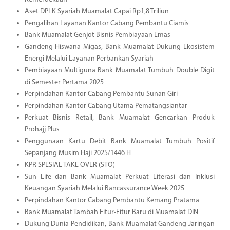
Aset DPLK Syariah Muamalat Capai Rp1,8 Triliun
Pengalihan Layanan Kantor Cabang Pembantu Ciamis
Bank Muamalat Genjot Bisnis Pembiayaan Emas
Gandeng Hiswana Migas, Bank Muamalat Dukung Ekosistem
Energi Melalui Layanan Perbankan Syariah
Pembiayaan Multiguna Bank Muamalat Tumbuh Double Digit
di Semester Pertama 2025
Perpindahan Kantor Cabang Pembantu Sunan Giri
Perpindahan Kantor Cabang Utama Pematangsiantar
Perkuat Bisnis Retail, Bank Muamalat Gencarkan Produk
Prohajj Plus
Penggunaan Kartu Debit Bank Muamalat Tumbuh Positif
Sepanjang Musim Haji 2025/1446 H
KPR SPESIAL TAKE OVER (STO)
Sun Life dan Bank Muamalat Perkuat Literasi dan Inklusi
Keuangan Syariah Melalui Bancassurance Week 2025
Perpindahan Kantor Cabang Pembantu Kemang Pratama
Bank Muamalat Tambah Fitur-Fitur Baru di Muamalat DIN
Dukung Dunia Pendidikan, Bank Muamalat Gandeng Jaringan