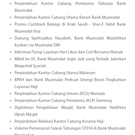
Perpindahan Kantor Cabang Pembantu Sidoarjo Bank
Muamalat
Perpindahan Kantor Cabang Utama Batam Bank Muamalat
Promo Cashback Belanja di Arab Saudi - Shar-E Debit Bank
Muamalat Visa
Dukung Spiritualitas Nasabah, Bank Muamalat Mudahkan
Kurban via Muamalat DIN
Informasi Tutup Layanan Hari Libur dan Cuti Bersama Waisak
Milad ke-33, Bank Muamalat Ingin Jadi yang Terbaik Jalankan
Maqashid Syariah
Perpindahan Kantor Cabang Utama Mataram
BPKH dan Bank Muamalat Perkuat Sinergi Bisnis Tingkatkan
Layanan Haji
Perpindahan Kantor Cabang Umum (KCU) Manado
Perpindahan Kantor Cabang Pembantu (KCP) Genteng
Digitalisasi Pengelolaan Masjid, Bank Muamalat Hadirkan
Hijrah Masjid
Perpindahan Relokasi Kantor Cabang Asrama Haji
Volume Pemesanan Sukuk Tabungan ST014 di Bank Muamalat