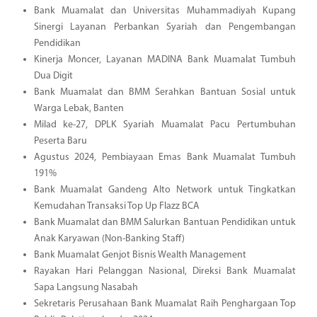
Bank Muamalat dan Universitas Muhammadiyah Kupang
Sinergi Layanan Perbankan Syariah dan Pengembangan
Pendidikan
Kinerja Moncer, Layanan MADINA Bank Muamalat Tumbuh
Dua Digit
Bank Muamalat dan BMM Serahkan Bantuan Sosial untuk
Warga Lebak, Banten
Milad ke-27, DPLK Syariah Muamalat Pacu Pertumbuhan
Peserta Baru
Agustus 2024, Pembiayaan Emas Bank Muamalat Tumbuh
191%
Bank Muamalat Gandeng Alto Network untuk Tingkatkan
Kemudahan Transaksi Top Up Flazz BCA
Bank Muamalat dan BMM Salurkan Bantuan Pendidikan untuk
Anak Karyawan (Non-Banking Staff)
Bank Muamalat Genjot Bisnis Wealth Management
Rayakan Hari Pelanggan Nasional, Direksi Bank Muamalat
Sapa Langsung Nasabah
Sekretaris Perusahaan Bank Muamalat Raih Penghargaan Top