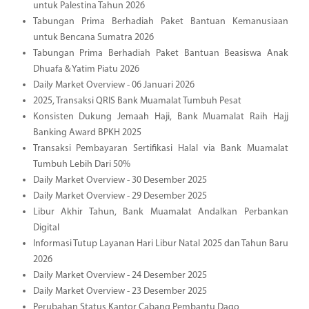
untuk Palestina Tahun 2026
Tabungan Prima Berhadiah Paket Bantuan Kemanusiaan
untuk Bencana Sumatra 2026
Tabungan Prima Berhadiah Paket Bantuan Beasiswa Anak
Dhuafa & Yatim Piatu 2026
Daily Market Overview - 06 Januari 2026
2025, Transaksi QRIS Bank Muamalat Tumbuh Pesat
Konsisten Dukung Jemaah Haji, Bank Muamalat Raih Hajj
Banking Award BPKH 2025
Transaksi Pembayaran Sertifikasi Halal via Bank Muamalat
Tumbuh Lebih Dari 50%
Daily Market Overview - 30 Desember 2025
Daily Market Overview - 29 Desember 2025
Libur Akhir Tahun, Bank Muamalat Andalkan Perbankan
Digital
Informasi Tutup Layanan Hari Libur Natal 2025 dan Tahun Baru
2026
Daily Market Overview - 24 Desember 2025
Daily Market Overview - 23 Desember 2025
Perubahan Status Kantor Cabang Pembantu Dago