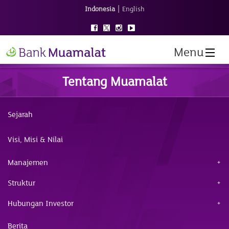
|
Indonesia
English
Menu
Tentang Muamalat
Sejarah
Visi, Misi & Nilai
Manajemen
Struktur
Hubungan Investor
Berita