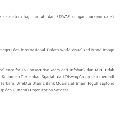
a ekosistem haji, umrah, dan ZISWAF, dengan harapan dapat
negeri dan internasional. Dalam World Visualized Brand Image
ellence for 15 Consecutive Years dari Infobank dan MRI. Tidak
sa Keuangan Perbankan Syariah dari Disway Group dan menjadi
a. Terbaru, Direktur Utama Bank Muamalat Imam Teguh Saptono
up dan Dunamis Organization Services.