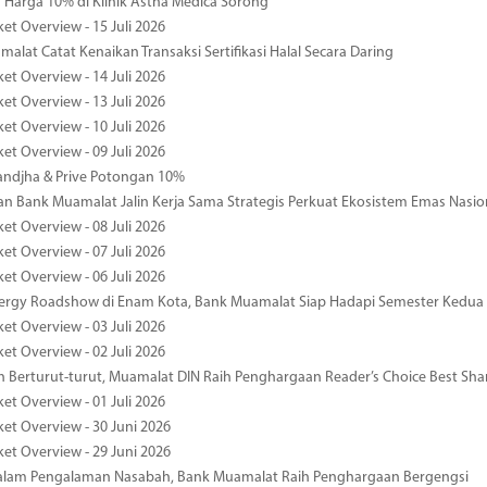
Harga 10% di Klinik Astha Medica Sorong
et Overview - 15 Juli 2026
alat Catat Kenaikan Transaksi Sertifikasi Halal Secara Daring
et Overview - 14 Juli 2026
et Overview - 13 Juli 2026
et Overview - 10 Juli 2026
et Overview - 09 Juli 2026
ndjha & Prive Potongan 10%
 Bank Muamalat Jalin Kerja Sama Strategis Perkuat Ekosistem Emas Nasio
et Overview - 08 Juli 2026
et Overview - 07 Juli 2026
et Overview - 06 Juli 2026
nergy Roadshow di Enam Kota, Bank Muamalat Siap Hadapi Semester Kedua
et Overview - 03 Juli 2026
et Overview - 02 Juli 2026
 Berturut-turut, Muamalat DIN Raih Penghargaan Reader’s Choice Best Sha
et Overview - 01 Juli 2026
ket Overview - 30 Juni 2026
ket Overview - 29 Juni 2026
dalam Pengalaman Nasabah, Bank Muamalat Raih Penghargaan Bergengsi