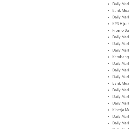
Daily Mar
Bank Mua
Daily Mar
KPR Hijrah
Promo Ba
Daily Mar
Daily Mar
Daily Mar
Kembangk
Daily Mar
Daily Mar
Daily Mar
Bank Muam
Daily Mar
Daily Mar
Daily Mar
Kinerja M
Daily Mar
Daily Mar