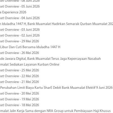
ket Overview - 08 Juni 2026
ket Overview - 05 Juni 2026
pe Experience 2026
ket Overview - 04 Juni 2026
n Iduladha 1447 H, Bank Muamalat Hadirkan Semarak Qurban Muamalat 20
ket Overview - 03 Juni 2026
ket Overview - 02 Juni 2026
ket Overview - 29 Mei 2026
 Libur Dan Cuti Bersama Iduladha 1447 H
ket Overview - 26 Mei 2026
de Jawara Digital, Bank Muamalat Terus Jaga Kepercayaan Nasabah
malat Sediakan Layanan Kurban Online
ket Overview - 25 Mei 2026
ket Overview - 22 Mei 2026
ket Overview - 21 Mei 2026
 Perubahan Limit Biaya Kartu SharE Debit Bank Muamalat Efektif 9 Juni 2026
ket Overview - 20 Mei 2026
ket Overview - 19 Mei 2026
ket Overview - 18 Mei 2026
malat Jalin Kerja Sama dengan NRA Group untuk Pembiayaan Haji Khusus