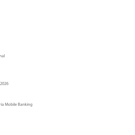
nal
 2026
ria Mobile Banking