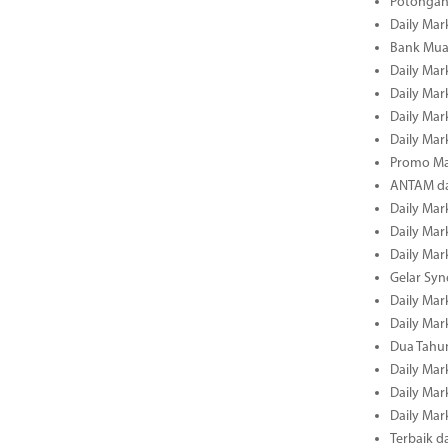
Potongan 
Daily Mark
Bank Muam
Daily Mark
Daily Mark
Daily Mark
Daily Mark
Promo Ma
ANTAM dan
Daily Mark
Daily Mark
Daily Mark
Gelar Sy
Daily Mark
Daily Mark
Dua Tahun
Daily Mark
Daily Mar
Daily Mar
Terbaik 