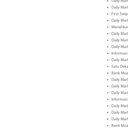
Daily Mar
Daily Mar
First Swi
Daily Mar
Meriahka
Daily Mar
Daily Mar
Daily Mar
Informasi
Daily Mar
Satu Deka
Bank Mua
Daily Mar
Daily Mar
Daily Mar
Informasi
Daily Mar
Daily Mar
Daily Mar
Bank Mua