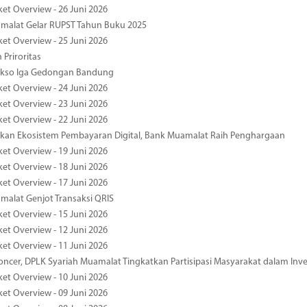
ket Overview - 26 Juni 2026
malat Gelar RUPST Tahun Buku 2025
ket Overview - 25 Juni 2026
 Priroritas
kso Iga Gedongan Bandung
ket Overview - 24 Juni 2026
ket Overview - 23 Juni 2026
ket Overview - 22 Juni 2026
an Ekosistem Pembayaran Digital, Bank Muamalat Raih Penghargaan
ket Overview - 19 Juni 2026
ket Overview - 18 Juni 2026
ket Overview - 17 Juni 2026
alat Genjot Transaksi QRIS
ket Overview - 15 Juni 2026
ket Overview - 12 Juni 2026
ket Overview - 11 Juni 2026
oncer, DPLK Syariah Muamalat Tingkatkan Partisipasi Masyarakat dalam Inve
ket Overview - 10 Juni 2026
ket Overview - 09 Juni 2026